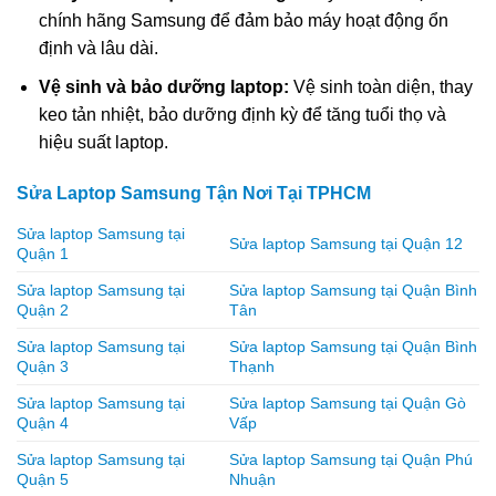
chính hãng Samsung để đảm bảo máy hoạt động ổn
định và lâu dài.
Vệ sinh và bảo dưỡng laptop:
Vệ sinh toàn diện, thay
keo tản nhiệt, bảo dưỡng định kỳ để tăng tuổi thọ và
hiệu suất laptop.
Sửa Laptop Samsung Tận Nơi Tại TPHCM
Sửa laptop Samsung tại
Sửa laptop Samsung tại Quận 12
Quận 1
Sửa laptop Samsung tại
Sửa laptop Samsung tại Quận Bình
Quận 2
Tân
Sửa laptop Samsung tại
Sửa laptop Samsung tại Quận Bình
Quận 3
Thạnh
Sửa laptop Samsung tại
Sửa laptop Samsung tại Quận Gò
Quận 4
Vấp
Sửa laptop Samsung tại
Sửa laptop Samsung tại Quận Phú
Quận 5
Nhuận