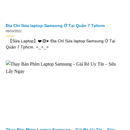
Địa Chỉ Sửa laptop Samsung Ở Tại Quận 7 Tphcm
09/10/2022
【Sửa Laptop】❤️ ❎➤ Địa Chỉ Sửa laptop Samsung Ở Tại
Quận 7 Tphcm. ⭐_⭐_⭐
Thay Bàn Phím Laptop Samsung – Giá Rẻ Uy Tín – Sửa