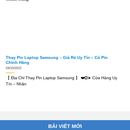
Thay Pin Laptop Samsung – Giá Rẻ Uy Tín – Có Pin
Chính Hãng
04/10/2022
【 Địa Chỉ Thay Pin Laptop Samsung 】 ❤️❎➤ Cửa Hàng Uy
Tín – Nhận
BÀI VIẾT MỚI