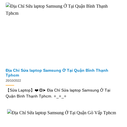
Địa Chỉ Sửa laptop Samsung Ở Tại Quận Bình Thạnh
Tphcm
20/10/2022
【Sửa Laptop】❤️ ❎➤ Địa Chỉ Sửa laptop Samsung Ở Tại
Quận Bình Thạnh Tphcm. ⭐_⭐_⭐