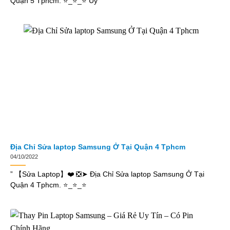
Quận 5 Tphcm. ⭐_⭐_⭐ Uy
Địa Chỉ Sửa laptop Samsung Ở Tại Quận 4 Tphcm
04/10/2022
” 【Sửa Laptop】❤️ ❎➤ Địa Chỉ Sửa laptop Samsung Ở Tại
Quận 4 Tphcm. ⭐_⭐_⭐