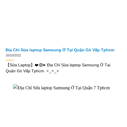
Địa Chỉ Sửa laptop Samsung Ở Tại Quận Gò Vấp Tphcm
20/10/2022
【Sửa Laptop】❤️ ❎➤ Địa Chỉ Sửa laptop Samsung Ở Tại
Quận Gò Vấp Tphcm. ⭐_⭐_⭐