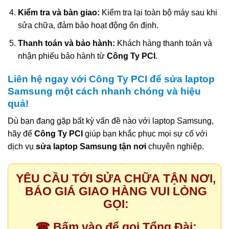
Kiểm tra và bàn giao:
Kiểm tra lại toàn bộ máy sau khi
sửa chữa, đảm bảo hoạt động ổn định.
Thanh toán và bảo hành:
Khách hàng thanh toán và
nhận phiếu bảo hành từ
Công Ty PCI
.
Liên hệ ngay với Công Ty PCI để sửa laptop
Samsung một cách nhanh chóng và hiệu
quả!
Dù bạn đang gặp bất kỳ vấn đề nào với laptop Samsung,
hãy để
Công Ty PCI
giúp bạn khắc phục mọi sự cố với
dịch vụ
sửa laptop Samsung tận nơi
chuyên nghiệp.
YÊU CẦU TỚI SỬA CHỮA TẬN NƠI,
BÁO GIÁ GIAO HÀNG VUI LÒNG
GỌI:
☎ Bấm vào để gọi Tổng Đài: