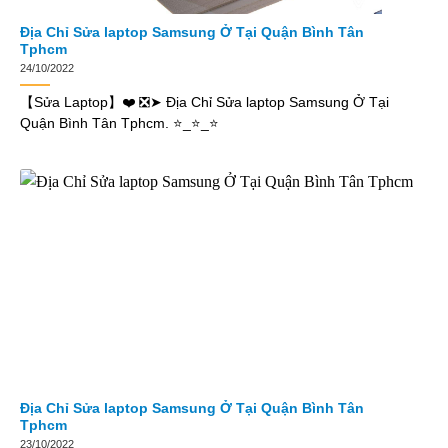
Địa Chỉ Sửa laptop Samsung Ở Tại Quận Bình Tân
Tphcm
24/10/2022
【Sửa Laptop】❤️ ❎➤ Địa Chỉ Sửa laptop Samsung Ở Tại
Quận Bình Tân Tphcm. ⭐_⭐_⭐
Địa Chỉ Sửa laptop Samsung Ở Tại Quận Bình Tân
Tphcm
23/10/2022