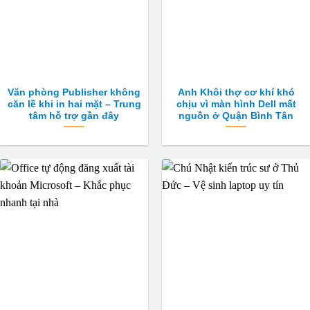
Văn phòng Publisher không
Anh Khôi thợ cơ khí khó
căn lề khi in hai mặt – Trung
chịu vì màn hình Dell mất
tâm hỗ trợ gần đây
nguồn ở Quận Bình Tân