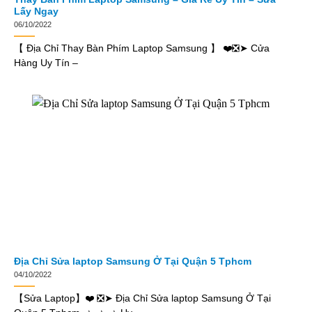
Lấy Ngay
06/10/2022
【 Địa Chỉ Thay Bàn Phím Laptop Samsung 】 ❤️❎➤ Cửa
Hàng Uy Tín –
Địa Chỉ Sửa laptop Samsung Ở Tại Quận 5 Tphcm
04/10/2022
【Sửa Laptop】❤️ ❎➤ Địa Chỉ Sửa laptop Samsung Ở Tại