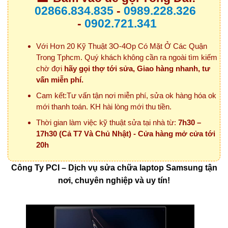
02866.834.835
-
0989.228.326
-
0902.721.341
Với Hơn 20 Kỹ Thuật 3O-4Op Có Mặt Ở Các Quận
Trong Tphcm. Quý khách không cần ra ngoài tìm kiếm
chờ đợi
hãy gọi thợ tới sửa, Giao hàng nhanh, tư
vấn miễn phí.
Cam kết:Tư vấn tận nơi miễn phí, sửa ok hàng hóa ok
mới thanh toán. KH hài lòng mới thu tiền.
Thời gian làm việc kỹ thuật sửa tại nhà từ:
7h30 –
17h30 (Cả T7 Và Chủ Nhật) - Cửa hàng mở cửa tới
20h
Công Ty PCI – Dịch vụ sửa chữa laptop Samsung tận
nơi, chuyên nghiệp và uy tín!