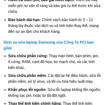
miễn phí, tư vấn rõ ràng và báo giá cụ thể trước khi sửa
chữa.
Bảo hành dài hạn:
Chính sách bảo hành từ 3 – 12
tháng tùy thuộc vào dịch vụ và linh kiện thay thế, mang
đến sự an tâm cho khách hàng.
Dịch vụ sửa laptop Samsung của Công Ty PCI bao
gồm:
Sửa chữa phần cứng:
Thay màn hình, bàn phím, pin,
ổ cứng, RAM, card đồ họa, bo mạch chủ, và các linh
kiện khác.
Sửa chữa phần mềm:
Cài đặt lại hệ điều hành, sửa lỗi
phần mềm, xử lý virus, và tối ưu hóa hiệu suất máy.
Khắc phục lỗi nguồn:
Sửa lỗi laptop không lên nguồn,
không sạc pin, hoặc tự tắt đột ngột.
Thay thế linh kiện chính hãng:
Thay thế linh kiện