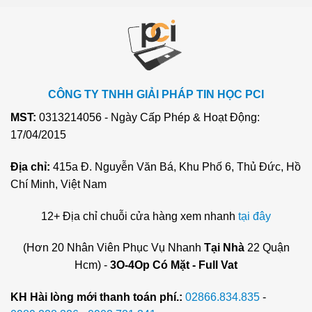
CÔNG TY TNHH GIẢI PHÁP TIN HỌC PCI
MST:
0313214056 - Ngày Cấp Phép & Hoạt Động:
17/04/2015
Địa chỉ:
415a Đ. Nguyễn Văn Bá, Khu Phố 6, Thủ Đức, Hồ
Chí Minh, Việt Nam
12+ Địa chỉ chuỗi cửa hàng xem nhanh
tại đây
(Hơn 20 Nhân Viên Phục Vụ Nhanh
Tại Nhà
22 Quận
Hcm) -
3O-4Op Có Mặt - Full Vat
KH Hài lòng mới thanh toán phí.:
02866.834.835
-