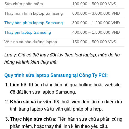
Sửa chữa phần mềm
100.000 – 500.000 VNĐ
Thay màn hình laptop Samsung
600.000 – 3.000.000 VNĐ
Thay bàn phím laptop Samsung
300.000 – 1.200.000 VNĐ
Thay pin laptop Samsung
400.000 – 1.500.000 VNĐ
Vệ sinh và bảo dưỡng laptop
150.000 – 500.000 VNĐ
Lưu ý: Giá có thể thay đổi tùy theo loại laptop, mức độ hư
hỏng và linh kiện thay thế.
Quy trình sửa laptop Samsung tại Công Ty PCI:
Liên hệ:
Khách hàng liên hệ qua hotline hoặc website
để đặt lịch sửa laptop Samsung.
Khảo sát và tư vấn:
Kỹ thuật viên đến tận nơi kiểm tra
tình trạng laptop và tư vấn giải pháp phù hợp.
Thực hiện sửa chữa:
Tiến hành sửa chữa phần cứng,
phần mềm, hoặc thay thế linh kiện theo yêu cầu.