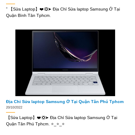
” 【Sửa Laptop】❤️ ❎➤ Địa Chỉ Sửa laptop Samsung Ở Tại
Quận Bình Tân Tphcm.
Địa Chỉ Sửa laptop Samsung Ở Tại Quận Tân Phú Tphcm
20/10/2022
【Sửa Laptop】❤️ ❎➤ Địa Chỉ Sửa laptop Samsung Ở Tại
Quận Tân Phú Tphcm. ⭐_⭐_⭐