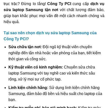
trục trặc? Đừng lo lắng!
Công Ty PCI
cung cấp
dịch vụ
sửa laptop Samsung tận nơi
với chất lượng đảm bảo,
giúp bạn khắc phục mọi vấn đề một cách nhanh chóng và
hiệu quả.
Tại sao nên chọn dịch vụ sửa laptop Samsung của
Công Ty PCI?
Sửa chữa tận nơi:
Đội ngũ kỹ thuật viên chuyên
nghiệp đến tận nhà hoặc văn phòng của bạn, tiết kiệm
thời gian và công sức.
Kỹ thuật viên có kinh nghiệm:
Chuyên sửa chữa
laptop Samsung với tay nghề cao và kiến thức sâu
rộng, xử lý mọi sự cố phức tạp.
Linh kiện chính hãng:
Sử dụng linh kiện chính hãng
Samsung, đảm bảo độ bền và hiệu suất cho laptop của
bạn.
Kiểm tra miễn phí, báo giá minh bạch:
Kiểm tra máy