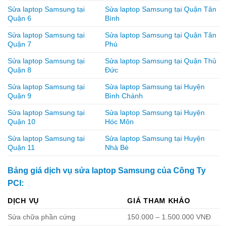
Sửa laptop Samsung tại
Sửa laptop Samsung tại Quận Tân
Quận 6
Bình
Sửa laptop Samsung tại
Sửa laptop Samsung tại Quận Tân
Quận 7
Phú
Sửa laptop Samsung tại
Sửa laptop Samsung tại Quận Thủ
Quận 8
Đức
Sửa laptop Samsung tại
Sửa laptop Samsung tại Huyện
Quận 9
Bình Chánh
Sửa laptop Samsung tại
Sửa laptop Samsung tại Huyện
Quận 10
Hóc Môn
Sửa laptop Samsung tại
Sửa laptop Samsung tại Huyện
Quận 11
Nhà Bè
Bảng giá dịch vụ sửa laptop Samsung của Công Ty
PCI:
DỊCH VỤ
GIÁ THAM KHẢO
Sửa chữa phần cứng
150.000 – 1.500.000 VNĐ