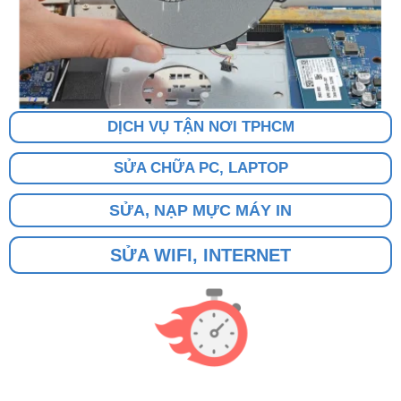
DỊCH VỤ TẬN NƠI TPHCM
SỬA CHỮA PC, LAPTOP
SỬA, NẠP MỰC MÁY IN
SỬA WIFI, INTERNET