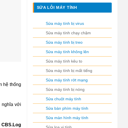
SỬA LỖI MÁY TÍNH
Sửa máy tính bị virus
Sửa máy tính chạy chậm
Sửa máy tính bị treo
Sửa máy tính không lên
Sửa máy tính kêu to
Sửa máy tính bị mất tiếng
Sửa máy tính rớt mạng
ên hệ thống
Sửa máy tính bị nóng
Sửa chuột máy tính
 nghĩa với
Sửa bàn phím máy tính
Sửa màn hình máy tính
he CBS.Log
Sửa loa vi tính