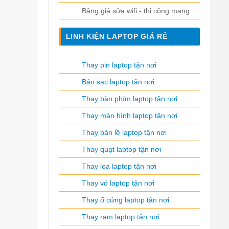
Bảng giá sửa wifi - thi công mạng
LINH KIỆN LAPTOP GIÁ RẺ
Thay pin laptop tận nơi
Bán sạc laptop tận nơi
Thay bàn phím laptop tận nơi
Thay màn hình laptop tận nơi
Thay bản lề laptop tận nơi
Thay quạt laptop tận nơi
Thay loa laptop tận nơi
Thay vỏ laptop tận nơi
Thay ổ cứng laptop tận nơi
Thay ram laptop tận nơi