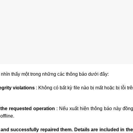
sẽ nhìn thấy một trong những các thông báo dưới đây:
grity violations
: Không có bất kỳ file nào bị mất hoặc bị lỗi tr
 the requested operation
: Nếu xuất hiện thông báo này đồng
ffline.
and successfully repaired them. Details are included in t