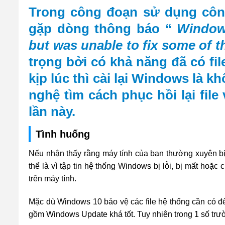
Trong công đoạn sử dụng côn
gặp dòng thông báo “
Windows
but was unable to fix some of 
trọng bởi có khả năng đã có fi
kịp lúc thì cài lại Windows là 
nghệ tìm cách phục hồi lại file v
lần này.
Tình huống
Nếu nhận thấy rằng máy tính của bạn thường xuyên bị 
thể là vì tập tin hệ thống Windows bị lỗi, bị mất hoặ
trên máy tính.
Mặc dù Windows 10 bảo vệ các file hệ thống cần có để
gồm Windows Update khá tốt. Tuy nhiên trong 1 số trườ