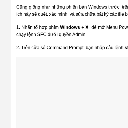
Cũng giống như những phiên bản Windows trước, trên
ích này sẽ quét, xác minh, và sửa chữa bất kỳ các file b
1. Nhấn tổ hợp phím
Windows + X
để mở Menu Powe
chạy lệnh SFC dưới quyền Admin.
2. Trên cửa sổ Command Prompt, bạn nhập câu lệnh
s