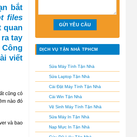
ạn bắt
 files
ất quan
ra tay
I Công
DỊCH VỤ TẬN NHÀ TPHCM
ài viết
Sửa Máy Tính Tận Nhà
Sửa Laptop Tận Nhà
Cài Đặt Máy Tính Tận Nhà
ất cũng có
Cài Win Tận Nhà
 mềm nào đó
Vệ Sinh Máy Tính Tận Nhà
Sửa Máy In Tận Nhà
ver và bao
Nạp Mực In Tận Nhà