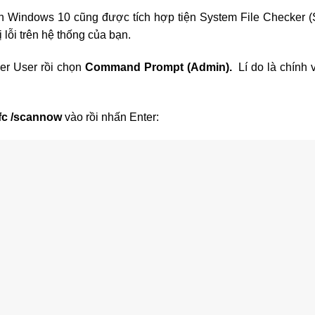
 Windows 10 cũng được tích hợp tiện System File Checker (
ị lỗi trên hệ thống của bạn.
r User rồi chọn
Command Prompt (Admin).
Lí do là chính 
fc /scannow
vào rồi nhấn Enter: