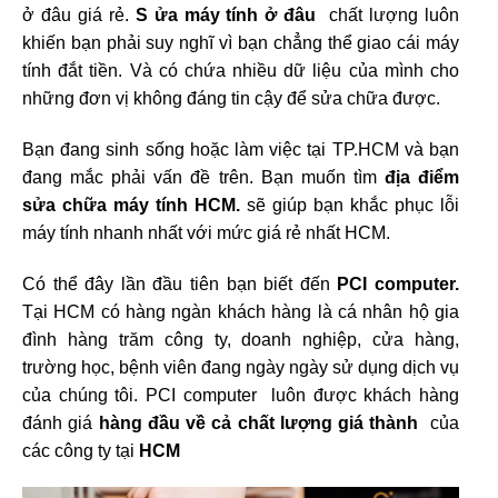
ở đâu giá rẻ.
S
ửa máy tính ở đâu
chất lượng luôn
khiến bạn phải suy nghĩ vì bạn chẳng thể giao cái máy
tính đắt tiền. Và có chứa nhiều dữ liệu của mình cho
những đơn vị không đáng tin cậy để sửa chữa được.
Bạn đang sinh sống hoặc làm việc tại TP.HCM và bạn
đang mắc phải vấn đề trên. Bạn muốn tìm
địa điểm
sửa chữa máy tính HCM.
sẽ giúp bạn khắc phục lỗi
máy tính nhanh nhất với mức giá rẻ nhất HCM.
Có thể đây lần đầu tiên bạn biết đến
PCI computer.
Tại HCM có hàng ngàn khách hàng là cá nhân hộ gia
đình hàng trăm công ty, doanh nghiệp, cửa hàng,
trường học, bệnh viên đang ngày ngày sử dụng dịch vụ
của chúng tôi. PCI computer luôn được khách hàng
đánh giá
hàng đầu về cả chất lượng giá thành
của
các công ty tại
HCM