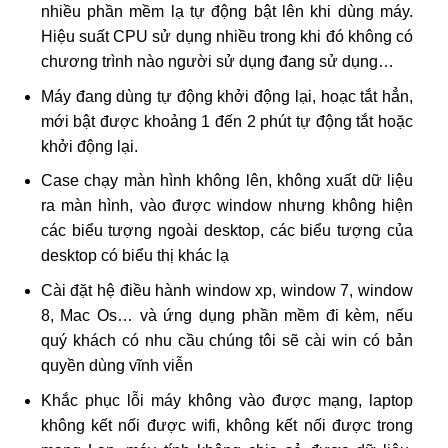
nhiều phần mềm lạ tự động bật lên khi dùng máy.
Hiệu suất CPU sử dụng nhiều trong khi đó không có
chương trình nào người sử dụng đang sử dụng…
Máy đang dùng tự động khởi động lại, hoạc tắt hẳn,
mới bật được khoảng 1 đến 2 phút tự động tắt hoặc
khởi động lại.
Case chạy màn hình không lên, không xuất dữ liệu
ra màn hình, vào được window nhưng không hiện
các biểu tượng ngoài desktop, các biểu tượng của
desktop có biểu thị khác lạ
Cài đặt hệ điều hành window xp, window 7, window
8, Mac Os… và ứng dụng phần mềm đi kèm, nếu
quý khách có nhu cầu chúng tôi sẽ cài win có bản
quyền dùng vĩnh viễn
Khắc phục lỗi máy không vào được mạng, laptop
không kết nối được wifi, không kết nối được trong