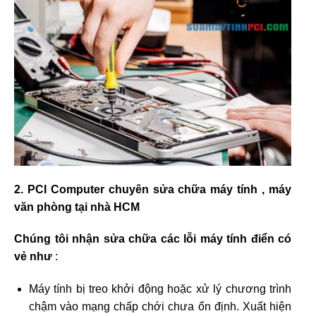
2. PCI Computer chuyên sửa chữa máy tính , máy
văn phòng tại nhà HCM
Chúng tôi nhận sửa chữa các lỗi máy tính điển có
vẻ như
:
Máy tính bị treo khởi động hoặc xử lý chương trình
chậm vào mạng chấp chới chưa ổn định. Xuất hiện