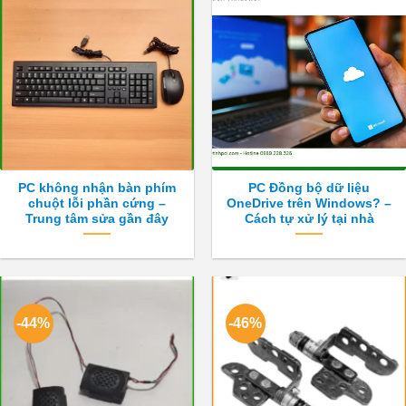
PC không nhận bàn phím
PC Đồng bộ dữ liệu
chuột lỗi phần cứng –
OneDrive trên Windows? –
Trung tâm sửa gần đây
Cách tự xử lý tại nhà
-44%
-46%