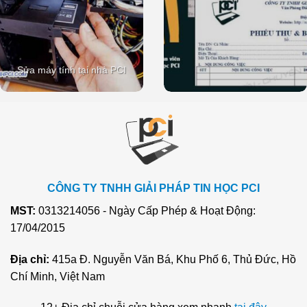
Sửa máy tính tại nhà PCI
CÔNG TY TNHH GIẢI PHÁP TIN HỌC PCI
MST:
0313214056 - Ngày Cấp Phép & Hoạt Động:
17/04/2015
Địa chỉ:
415a Đ. Nguyễn Văn Bá, Khu Phố 6, Thủ Đức, Hồ
Chí Minh, Việt Nam