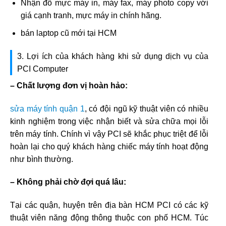
Nhận đổ mực máy in, máy fax, máy photo copy với
giá cạnh tranh, mực máy in chính hãng.
bán laptop cũ mới tại HCM
3. Lợi ích của khách hàng khi sử dụng dịch vụ của
PCI Computer
– Chất lượng đơn vị hoàn hảo:
sửa máy tính quận 1
, có đội ngũ kỹ thuật viên có nhiều
kinh nghiệm trong việc nhận biết và sửa chữa mọi lỗi
trên máy tính. Chính vì vậy PCI sẽ khắc phục triệt để lỗi
hoàn lại cho quý khách hàng chiếc máy tính hoạt động
như bình thường.
– Không phải chờ đợi quá lâu:
Tại các quận, huyện trên địa bàn HCM PCI có các kỹ
thuật viên năng động thông thuộc con phố HCM. Túc