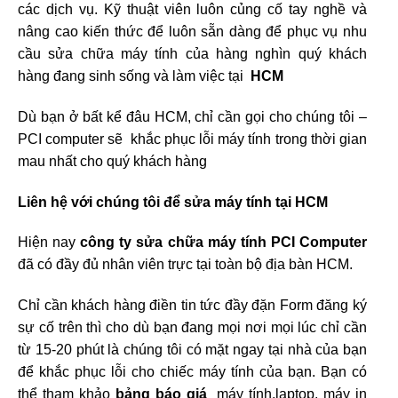
các dịch vụ. Kỹ thuật viên luôn củng cố tay nghề và
nâng cao kiến thức để luôn sẵn dàng để phục vụ nhu
cầu sửa chữa máy tính của hàng nghìn quý khách
hàng đang sinh sống và làm việc tại
HCM
Dù bạn ở bất kể đâu HCM, chỉ cần gọi cho chúng tôi –
PCI computer sẽ khắc phục lỗi máy tính trong thời gian
mau nhất cho quý khách hàng
Liên hệ với chúng tôi để sửa máy tính tại HCM
Hiện nay
công ty sửa chữa máy tính PCI Computer
đã có đầy đủ nhân viên trực tại toàn bộ địa bàn HCM.
Chỉ cần khách hàng điền tin tức đầy đặn Form đăng ký
sự cố trên
thì cho dù bạn đang mọi nơi mọi lúc chỉ cần
từ 15-20 phút là chúng tôi có mặt ngay tại nhà của bạn
để khắc phục lỗi cho chiếc máy tính của bạn. Bạn có
thể tham khảo
bảng báo giá
máy tính,laptop, máy in