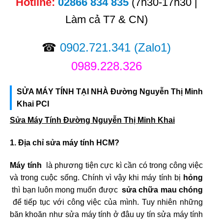
Hotline:
02866 834 835
(7h30-17h30 |
Làm cả T7 & CN)
☎
0902.721.341
(Zalo1)
0989.228.326
SỬA MÁY TÍNH TẠI NHÀ Đường Nguyễn Thị Minh
Khai PCI
Sửa Máy Tính Đường Nguyễn Thị Minh Khai
1. Địa chỉ sửa máy tính HCM?
Máy tính
là phương tiện cực kì cần có trong công việc
và trong cuộc sống. Chính vì vậy khi máy tính bị
hỏng
thì bạn luôn mong muốn được
sửa chữa mau chóng
để tiếp tục với công việc của mình. Tuy nhiên những
băn khoăn như sửa máy tính ở đâu uy tín sửa máy tính