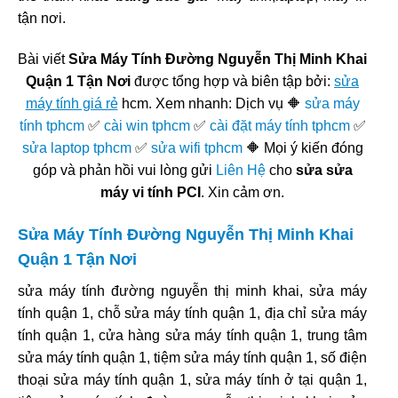
tận nơi.
Bài viết
Sửa Máy Tính Đường Nguyễn Thị Minh Khai
Quận 1 Tận Nơi
được tổng hợp và biên tập bởi:
sửa
máy tính giá rẻ
hcm. Xem nhanh: Dịch vụ 🔶
sửa máy
tính tphcm
✅
cài win tphcm
✅
cài đặt máy tính tphcm
✅
sửa laptop tphcm
✅
sửa wifi tphcm
🔶 Mọi ý kiến đóng
góp và phản hồi vui lòng gửi
Liên Hệ
cho
sửa sửa
máy vi tính PCI
. Xin cảm ơn.
Sửa Máy Tính Đường Nguyễn Thị Minh Khai
Quận 1 Tận Nơi
sửa máy tính đường nguyễn thị minh khai, sửa máy
tính quận 1, chỗ sửa máy tính quận 1, địa chỉ sửa máy
tính quận 1, cửa hàng sửa máy tính quận 1, trung tâm
sửa máy tính quận 1, tiệm sửa máy tính quận 1, số điện
thoại sửa máy tính quận 1, sửa máy tính ở tại quận 1,