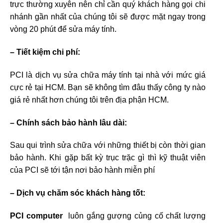
trực thường xuyên nên chỉ cần quý khách hàng gọi chi
nhánh gần nhất của chúng tôi sẽ được mặt ngay trong
vòng 20 phút để sửa máy tính.
– Tiết kiệm chi phí:
PCI là dịch vụ sửa chữa máy tính tại nhà với mức giá
cực rẻ tại HCM. Bạn sẽ không tìm đâu thấy công ty nào
giá rẻ nhất hơn chúng tôi trên địa phận HCM.
– Chính sách bảo hành lâu dài:
Sau qui trình sửa chữa với những thiết bị còn thời gian
bảo hành. Khi gặp bất kỳ trục trặc gì thì kỹ thuật viên
của PCI sẽ tới tận nơi bảo hành miễn phí
– Dịch vụ chăm sóc khách hàng tốt:
PCI computer
luôn gắng gượng củng cố chất lượng