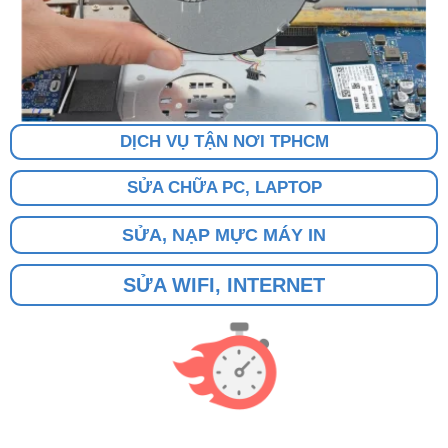
DỊCH VỤ TẬN NƠI TPHCM
SỬA CHỮA PC, LAPTOP
SỬA, NẠP MỰC MÁY IN
SỬA WIFI, INTERNET