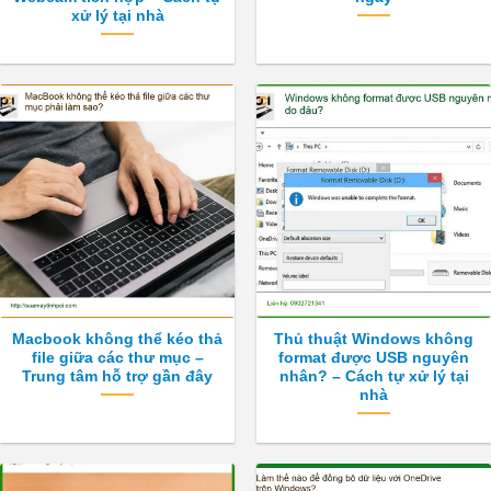
xử lý tại nhà
Macbook không thể kéo thả
Thủ thuật Windows không
file giữa các thư mục –
format được USB nguyên
Trung tâm hỗ trợ gần đây
nhân? – Cách tự xử lý tại
nhà