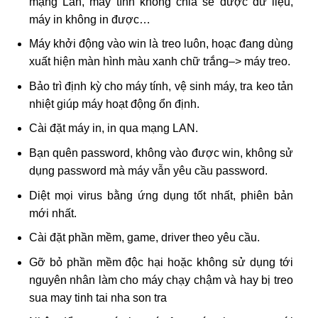
mạng Lan, máy tính không chia sẻ được dữ liệu,
máy in không in được…
Máy khởi động vào win là treo luôn, hoạc đang dùng
xuất hiện màn hình màu xanh chữ trắng–> máy treo.
Bảo trì định kỳ cho máy tính, vệ sinh máy, tra keo tản
nhiệt giúp máy hoạt động ổn định.
Cài đặt máy in, in qua mạng LAN.
Bạn quên password, không vào được win, không sử
dụng password mà máy vẫn yêu cầu password.
Diệt mọi virus bằng ứng dụng tốt nhất, phiên bản
mới nhất.
Cài đặt phần mềm, game, driver theo yêu cầu.
Gỡ bỏ phần mềm độc hại hoặc không sử dụng tới
nguyên nhân làm cho máy chạy chậm và hay bị treo
sua may tinh tai nha son tra