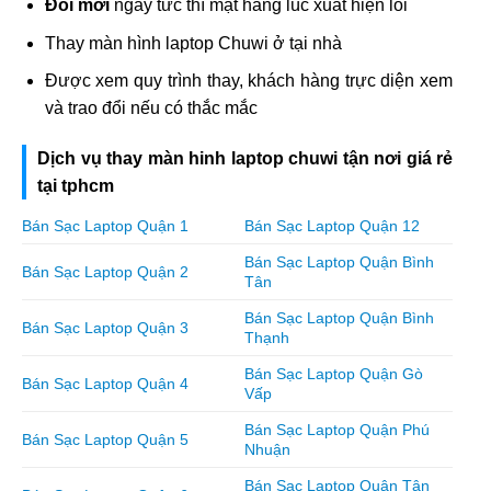
Đổi mới
ngay tức thì mặt hàng lúc xuất hiện lỗi
Thay màn hình laptop Chuwi ở tại nhà
Được xem quy trình thay, khách hàng trực diện xem
và trao đổi nếu có thắc mắc
Dịch vụ thay màn hinh laptop chuwi tận nơi giá rẻ
tại tphcm
Bán Sạc Laptop Quận 1
Bán Sạc Laptop Quận 12
Bán Sạc Laptop Quận Bình
Bán Sạc Laptop Quận 2
Tân
Bán Sạc Laptop Quận Bình
Bán Sạc Laptop Quận 3
Thạnh
Bán Sạc Laptop Quận Gò
Bán Sạc Laptop Quận 4
Vấp
Bán Sạc Laptop Quận Phú
Bán Sạc Laptop Quận 5
Nhuận
Bán Sạc Laptop Quận Tân