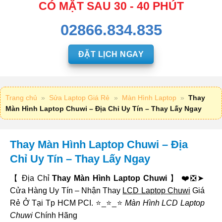
CÓ MẶT SAU 30 - 40 PHÚT
02866.834.835
ĐẶT LỊCH NGAY
Trang chủ
»
Sửa Laptop Giá Rẻ
»
Màn Hình Laptop
»
Thay
Màn Hình Laptop Chuwi – Địa Chỉ Uy Tín – Thay Lấy Ngay
Thay Màn Hình Laptop Chuwi – Địa
Chỉ Uy Tín – Thay Lấy Ngay
【 Địa Chỉ
Thay Màn Hình Laptop Chuwi
】 ❤️❎➤
Cửa Hàng Uy Tín – Nhận Thay
LCD Laptop Chuwi
Giá
Rẻ Ở Tại Tp HCM PCI. ⭐_⭐_⭐
Màn Hình LCD Laptop
Chuwi
Chính Hãng