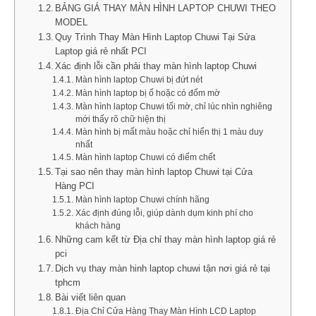
BẢNG GIÁ THAY MÀN HÌNH LAPTOP CHUWI THEO
MODEL
Quy Trình Thay Màn Hình Laptop Chuwi Tại Sửa
Laptop giá rẻ nhất PCI
Xác định lỗi cần phải thay màn hình laptop Chuwi
Màn hình laptop Chuwi bị đứt nét
Màn hình laptop bị ố hoặc có đốm mờ
Màn hình laptop Chuwi tối mờ, chỉ lúc nhìn nghiêng
mới thấy rõ chữ hiện thị
Màn hình bị mất màu hoặc chỉ hiển thị 1 màu duy
nhất
Màn hình laptop Chuwi có điểm chết
Tại sao nên thay màn hình laptop Chuwi tại Cửa
Hàng PCI
Màn hình laptop Chuwi chính hãng
Xác định đúng lỗi, giúp dành dụm kinh phí cho
khách hàng
Những cam kết từ Địa chỉ thay màn hình laptop giá rẻ
pci
Dịch vụ thay màn hinh laptop chuwi tận nơi giá rẻ tại
tphcm
Bài viết liên quan
Địa Chỉ Cửa Hàng Thay Màn Hình LCD Laptop