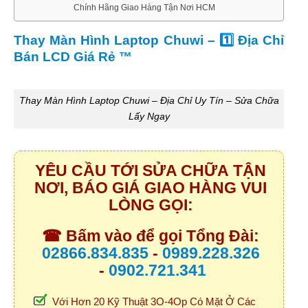
Chính Hãng Giao Hàng Tận Nơi HCM
Thay Màn Hình Laptop Chuwi – 1️⃣ Địa Chỉ
Bán LCD Giá Rẻ ™
Thay Màn Hình Laptop Chuwi – Địa Chỉ Uy Tín – Sửa Chữa
Lấy Ngay
YÊU CẦU TỚI SỬA CHỮA TẬN
NƠI, BÁO GIÁ GIAO HÀNG VUI
LÒNG GỌI:
☎ Bấm vào để gọi Tổng Đài:
02866.834.835
-
0989.228.326
-
0902.721.341
Với Hơn 20 Kỹ Thuật 3O-4Op Có Mặt Ở Các