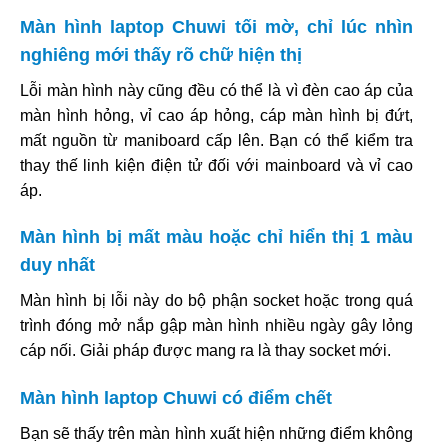
Màn hình laptop Chuwi tối mờ, chỉ lúc nhìn
nghiêng mới thấy rõ chữ hiện thị
Lỗi màn hình này cũng đều có thể là vì đèn cao áp của
màn hình hỏng, vỉ cao áp hỏng, cáp màn hình bị đứt,
mất nguồn từ maniboard cấp lên. Bạn có thể kiểm tra
thay thế linh kiện điện tử đối với mainboard và vỉ cao
áp.
Màn hình bị mất màu hoặc chỉ hiển thị 1 màu
duy nhất
Màn hình bị lỗi này do bộ phận socket hoặc trong quá
trình đóng mở nắp gập màn hình nhiều ngày gây lỏng
cáp nối. Giải pháp được mang ra là thay socket mới.
Màn hình laptop Chuwi có điểm chết
Bạn sẽ thấy trên màn hình xuất hiện những điểm không