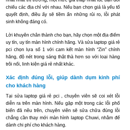
chiếu các địa chỉ với nhau. Nếu bạn chọn giá là yếu tố
quyết định, điều ấy sẽ tiềm ẩn những rủi ro, lỗi phát
sinh không đáng có.
Lời khuyên chân thành cho bạn, hãy chọn một địa điểm
uy tín, uy tín màn hình chính hãng. Và sửa laptop giá rẻ
pci chọn lựa số 1 với cam kết màn hình “Zin” chính
hãng, độ nét trong sáng thật thà hơn so với loại hàng
trôi nổi, linh kiện giá rẻ nhất khác.
Xác định đúng lỗi, giúp dành dụm kinh phí
cho khách hàng
Tại sửa laptop giá rẻ pci , chuyên viên sẽ coi xét lỗi
diễn ra trên màn hình. Nếu gặp một trong các lỗi phổ
biến đã nêu trên, chuyên viên sẽ sửa chữa đúng lỗi
chẳng cần thay mới màn hình laptop Chuwi, nhằm để
dành chi phí cho khách hàng.