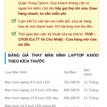
Quận Trong Tphcm. Quý khách không cần ra
ngoài tìm kiếm chờ đợi
hãy gọi thợ tới sửa, Giao
hàng nhanh, tư vấn miễn phí.
Cam kết:Tư vấn tận nơi miễn phí, sửa ok hàng
hóa ok mới thanh toán. KH hài lòng mới thu tiền.
Thời gian làm việc kỹ thuật sửa tại nhà từ:
7h30 –
17h30 (Cả T7 Và Chủ Nhật) - Cửa hàng mở cửa
tới 20h
BẢNG GIÁ THAY MÀN HÌNH LAPTOP AXIOO
THEO KÍCH THƯỚC
Bảo
Loại Màn Hình
Giá Bán
Hành
Màn hình laptop 8.9 inch LED
750.000 Đ
12 Tháng
Màn hình laptop 14.0 inch LED dày
895.000 Đ
12 Tháng
Màn hình laptop 15.6 inch LED dày
990.000 Đ
12 Tháng
Màn hình 14.0 inch LED mỏng 40