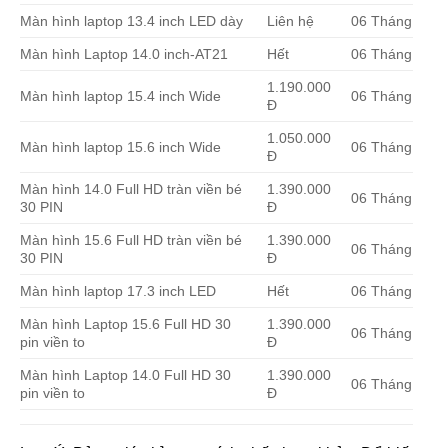
Màn hình laptop 13.4 inch LED dày
Liên hệ
06 Tháng
Màn hình Laptop 14.0 inch-AT21
Hết
06 Tháng
1.190.000
Màn hình laptop 15.4 inch Wide
06 Tháng
Đ
1.050.000
Màn hình laptop 15.6 inch Wide
06 Tháng
Đ
Màn hình 14.0 Full HD tràn viền bé
1.390.000
06 Tháng
30 PIN
Đ
Màn hình 15.6 Full HD tràn viền bé
1.390.000
06 Tháng
30 PIN
Đ
Màn hình laptop 17.3 inch LED
Hết
06 Tháng
Màn hình Laptop 15.6 Full HD 30
1.390.000
06 Tháng
pin viền to
Đ
Màn hình Laptop 14.0 Full HD 30
1.390.000
06 Tháng
pin viền to
Đ