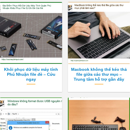
Khôi phục dữ liệu máy tính
Macbook không thể kéo thả
Phú Nhuận file đè – Cứu
file giữa các thư mục –
ngay
Trung tâm hỗ trợ gần đây