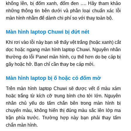
không lên, bị đốm xanh, đốm đen …. Hãy tham khảo
những thông tin bên dưới và phân loại chuẩn xác lỗi
màn hình nhằm để dành chi phí so với thay toàn bộ.
Màn hình laptop Chuwi bị đứt nét
Khi rơi vào lỗi này bạn sẽ thấy vệt trắng (hoặc xanh) cắt
dọc hoặc ngang màn hình laptop Chuwi. Nguyên nhân
thường do lỗi Panel màn hình, cụ thể hơn do bẹ cáp bị
gãy hoặc hở. Bạn chỉ cần thay bẹ cáp mới.
Màn hình laptop bị ố hoặc có đốm mờ
Trên màn hình laptop Chuwi sẽ được vết ố màu xám
hoặc trắng từ kích cỡ trung bình cho tới lớn. Nguyên
nhân chủ yếu do tấm chắn bên trong màn hình bị
chuyển màu, không hiển thị đúng màu sắc lên lớp ma
trận phía trước. Trường hợp này bạn phải thay tấm
chắn màn hình.