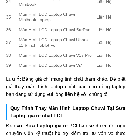
34
Liên Hệ
MiniBook
Màn Hình LCD Laptop Chuwi
35
Liên Hệ
Minibook Laptop
36
Màn Hình LCD Laptop Chuwi SurPad
Liên Hệ
Màn Hình LCD Laptop Chuwi Ubook
37
Liên Hệ
11.6 Inch Tablet Pc
38
Màn Hình LCD Laptop Chuwi V17 Pro
Liên Hệ
39
Màn Hình LCD Laptop Chuwi Vi7
Liên Hệ
Lưu Ý: Bảng giá chỉ mang tính chất tham khảo. Để biết
giá thay màn hình laptop chính xác cho dòng laptop
bạn đang sử dụng vui lòng liên hệ với chúng tôi
Quy Trình Thay Màn Hình Laptop Chuwi Tại Sửa
Laptop giá rẻ nhất PCI
Đến với
Sửa Laptop giá rẻ PCI
bạn sẽ được đội ngũ
chuyên viên kỹ thuật hỗ trợ kiểm tra, tư vấn và thực