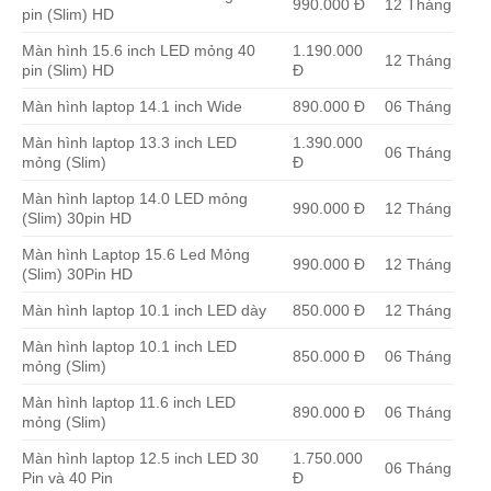
990.000 Đ
12 Tháng
pin (Slim) HD
Màn hình 15.6 inch LED mỏng 40
1.190.000
12 Tháng
pin (Slim) HD
Đ
Màn hình laptop 14.1 inch Wide
890.000 Đ
06 Tháng
Màn hình laptop 13.3 inch LED
1.390.000
06 Tháng
mỏng (Slim)
Đ
Màn hình laptop 14.0 LED mỏng
990.000 Đ
12 Tháng
(Slim) 30pin HD
Màn hình Laptop 15.6 Led Mỏng
990.000 Đ
12 Tháng
(Slim) 30Pin HD
Màn hình laptop 10.1 inch LED dày
850.000 Đ
12 Tháng
Màn hình laptop 10.1 inch LED
850.000 Đ
06 Tháng
mỏng (Slim)
Màn hình laptop 11.6 inch LED
890.000 Đ
06 Tháng
mỏng (Slim)
Màn hình laptop 12.5 inch LED 30
1.750.000
06 Tháng
Pin và 40 Pin
Đ