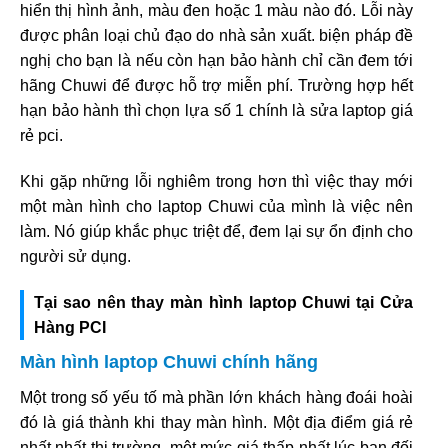
hiển thị hình ảnh, màu đen hoặc 1 màu nào đó. Lỗi này
được phân loại chủ đạo do nhà sản xuất. biện pháp đề
nghị cho bạn là nếu còn hạn bảo hành chỉ cần đem tới
hãng Chuwi để được hỗ trợ miễn phí. Trường hợp hết
hạn bảo hành thì chọn lựa số 1 chính là sửa laptop giá
rẻ pci.
Khi gặp những lỗi nghiêm trong hơn thì việc thay mới
một màn hình cho laptop Chuwi của mình là việc nên
làm. Nó giúp khắc phục triệt để, đem lại sự ổn định cho
người sử dụng.
Tại sao nên thay màn hình laptop Chuwi tại Cửa
Hàng PCI
Màn hình laptop Chuwi chính hãng
Một trong số yếu tố mà phần lớn khách hàng đoái hoài
đó là giá thành khi thay màn hình. Một địa điểm giá rẻ
nhất nhất thị trường, một mức giá thấp nhất lúc bạn đối