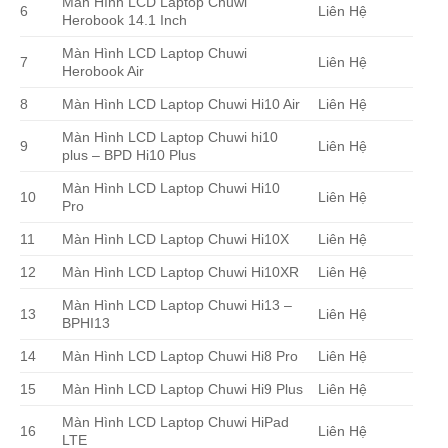
Màn Hình LCD Laptop Chuwi
6
Liên Hệ
Herobook 14.1 Inch
Màn Hình LCD Laptop Chuwi
7
Liên Hệ
Herobook Air
8
Màn Hình LCD Laptop Chuwi Hi10 Air
Liên Hệ
Màn Hình LCD Laptop Chuwi hi10
9
Liên Hệ
plus – BPD Hi10 Plus
Màn Hình LCD Laptop Chuwi Hi10
10
Liên Hệ
Pro
11
Màn Hình LCD Laptop Chuwi Hi10X
Liên Hệ
12
Màn Hình LCD Laptop Chuwi Hi10XR
Liên Hệ
Màn Hình LCD Laptop Chuwi Hi13 –
13
Liên Hệ
BPHI13
14
Màn Hình LCD Laptop Chuwi Hi8 Pro
Liên Hệ
15
Màn Hình LCD Laptop Chuwi Hi9 Plus
Liên Hệ
Màn Hình LCD Laptop Chuwi HiPad
16
Liên Hệ
LTE