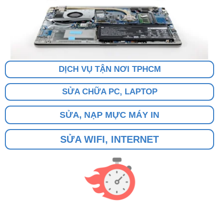
DỊCH VỤ TẬN NƠI TPHCM
SỬA CHỮA PC, LAPTOP
SỬA, NẠP MỰC MÁY IN
SỬA WIFI, INTERNET