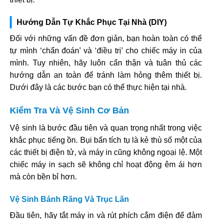
Hướng Dẫn Tự Khắc Phục Tại Nhà (DIY)
Đối với những vấn đề đơn giản, bạn hoàn toàn có thể
tự mình ‘chẩn đoán’ và ‘điều trị’ cho chiếc máy in của
mình. Tuy nhiên, hãy luôn cẩn thận và tuân thủ các
hướng dẫn an toàn để tránh làm hỏng thêm thiết bị.
Dưới đây là các bước bạn có thể thực hiện tại nhà.
Kiểm Tra Và Vệ Sinh Cơ Bản
Vệ sinh là bước đầu tiên và quan trọng nhất trong việc
khắc phục tiếng ồn. Bụi bẩn tích tụ là kẻ thù số một của
các thiết bị điện tử, và máy in cũng không ngoại lệ. Một
chiếc máy in sạch sẽ không chỉ hoạt động êm ái hơn
mà còn bền bỉ hơn.
Vệ Sinh Bánh Răng Và Trục Lăn
Đầu tiên, hãy tắt máy in và rút phích cắm điện để đảm