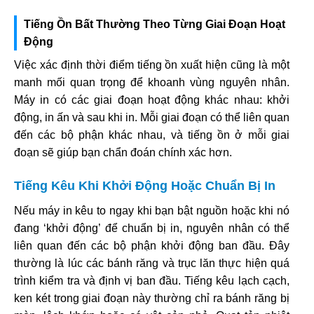
Tiếng Ồn Bất Thường Theo Từng Giai Đoạn Hoạt
Động
Việc xác định thời điểm tiếng ồn xuất hiện cũng là một
manh mối quan trọng để khoanh vùng nguyên nhân.
Máy in có các giai đoạn hoạt động khác nhau: khởi
động, in ấn và sau khi in. Mỗi giai đoạn có thể liên quan
đến các bộ phận khác nhau, và tiếng ồn ở mỗi giai
đoạn sẽ giúp bạn chẩn đoán chính xác hơn.
Tiếng Kêu Khi Khởi Động Hoặc Chuẩn Bị In
Nếu máy in kêu to ngay khi bạn bật nguồn hoặc khi nó
đang ‘khởi động’ để chuẩn bị in, nguyên nhân có thể
liên quan đến các bộ phận khởi động ban đầu. Đây
thường là lúc các bánh răng và trục lăn thực hiện quá
trình kiểm tra và định vị ban đầu. Tiếng kêu lạch cạch,
ken két trong giai đoạn này thường chỉ ra bánh răng bị