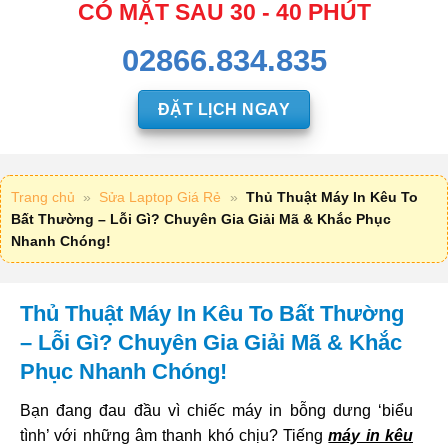
CÓ MẶT SAU 30 - 40 PHÚT
02866.834.835
ĐẶT LỊCH NGAY
Trang chủ
»
Sửa Laptop Giá Rẻ
»
Thủ Thuật Máy In Kêu To
Bất Thường – Lỗi Gì? Chuyên Gia Giải Mã & Khắc Phục
Nhanh Chóng!
Thủ Thuật Máy In Kêu To Bất Thường
– Lỗi Gì? Chuyên Gia Giải Mã & Khắc
Phục Nhanh Chóng!
Bạn đang đau đầu vì chiếc máy in bỗng dưng ‘biểu
tình’ với những âm thanh khó chịu? Tiếng
máy in kêu