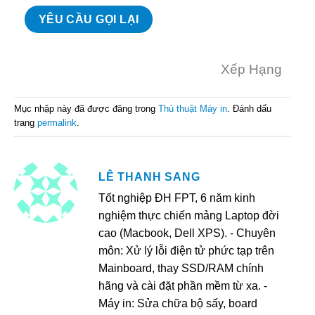
Xếp Hạng
Mục nhập này đã được đăng trong
Thủ thuật Máy in
. Đánh dấu
trang
permalink
.
LÊ THANH SANG
Tốt nghiệp ĐH FPT, 6 năm kinh
nghiệm thực chiến mảng Laptop đời
cao (Macbook, Dell XPS). - Chuyên
môn: Xử lý lỗi điện tử phức tạp trên
Mainboard, thay SSD/RAM chính
hãng và cài đặt phần mềm từ xa. -
Máy in: Sửa chữa bộ sấy, board