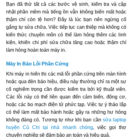
Bạn đã thử tất cả các bước vệ sinh, kiểm tra và cập
nhật phần mềm mà tiếng ồn vẫn không biến mất hoặc
thậm chí còn tệ hơn? Đây là lúc bạn nên ngừng cố
gắng tự sửa chữa. Việc tiếp tục can thiệp mà không có
kiến thức chuyên môn có thể làm hỏng thêm các linh
kiện, khiến chi phí sửa chữa tăng cao hoặc thậm chí
làm hỏng hoàn toàn máy in.
Máy In Báo Lỗi Phần Cứng
Khi máy in hiển thị các mã lỗi phần cứng trên màn hình
hoặc qua đèn báo hiệu, điều này thường chỉ ra một sự
cố nghiêm trọng cần được kiểm tra bởi kỹ thuật viên.
Các lỗi này có thể liên quan đến cảm biến, động cơ,
hoặc các bo mạch điện tử phức tạp. Việc tự ý tháo lắp
có thể làm mất bảo hành hoặc gây ra những hư hỏng
không đáng có. Tương tự như khi bạn cần
sửa laptop
huyện Củ Chi tại nhà nhanh chóng
, việc gọi thợ
chuyên nghiệp sẽ đảm bảo an toàn và hiệu quả.