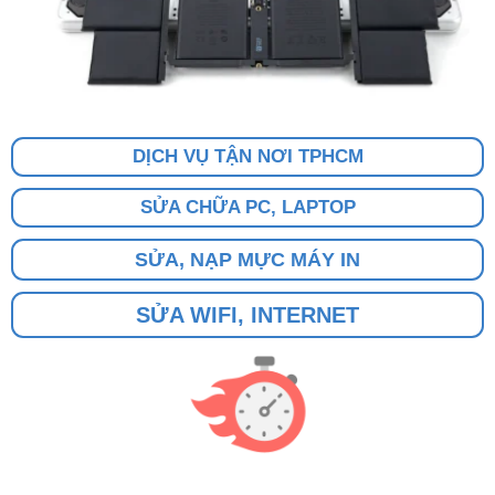
DỊCH VỤ TẬN NƠI TPHCM
SỬA CHỮA PC, LAPTOP
SỬA, NẠP MỰC MÁY IN
SỬA WIFI, INTERNET