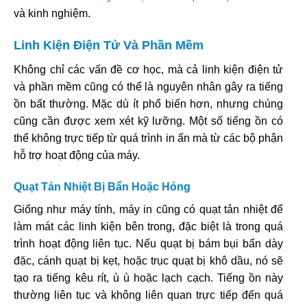
và kinh nghiệm.
Linh Kiện Điện Tử Và Phần Mềm
Không chỉ các vấn đề cơ học, mà cả linh kiện điện tử
và phần mềm cũng có thể là nguyên nhân gây ra tiếng
ồn bất thường. Mặc dù ít phổ biến hơn, nhưng chúng
cũng cần được xem xét kỹ lưỡng. Một số tiếng ồn có
thể không trực tiếp từ quá trình in ấn mà từ các bộ phận
hỗ trợ hoạt động của máy.
Quạt Tản Nhiệt Bị Bẩn Hoặc Hỏng
Giống như máy tính, máy in cũng có quạt tản nhiệt để
làm mát các linh kiện bên trong, đặc biệt là trong quá
trình hoạt động liên tục. Nếu quạt bị bám bụi bẩn dày
đặc, cánh quạt bị kẹt, hoặc trục quạt bị khô dầu, nó sẽ
tạo ra tiếng kêu rít, ù ù hoặc lạch cạch. Tiếng ồn này
thường liên tục và không liên quan trực tiếp đến quá