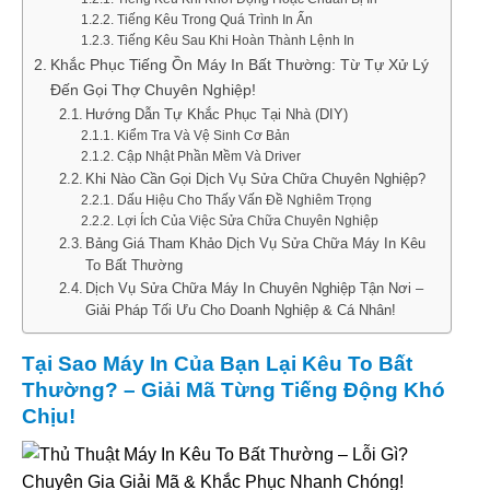
Tiếng Kêu Trong Quá Trình In Ấn
Tiếng Kêu Sau Khi Hoàn Thành Lệnh In
Khắc Phục Tiếng Ồn Máy In Bất Thường: Từ Tự Xử Lý
Đến Gọi Thợ Chuyên Nghiệp!
Hướng Dẫn Tự Khắc Phục Tại Nhà (DIY)
Kiểm Tra Và Vệ Sinh Cơ Bản
Cập Nhật Phần Mềm Và Driver
Khi Nào Cần Gọi Dịch Vụ Sửa Chữa Chuyên Nghiệp?
Dấu Hiệu Cho Thấy Vấn Đề Nghiêm Trọng
Lợi Ích Của Việc Sửa Chữa Chuyên Nghiệp
Bảng Giá Tham Khảo Dịch Vụ Sửa Chữa Máy In Kêu
To Bất Thường
Dịch Vụ Sửa Chữa Máy In Chuyên Nghiệp Tận Nơi –
Giải Pháp Tối Ưu Cho Doanh Nghiệp & Cá Nhân!
Tại Sao Máy In Của Bạn Lại Kêu To Bất
Thường? – Giải Mã Từng Tiếng Động Khó
Chịu!