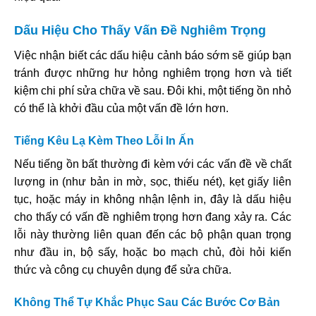
Dấu Hiệu Cho Thấy Vấn Đề Nghiêm Trọng
Việc nhận biết các dấu hiệu cảnh báo sớm sẽ giúp bạn
tránh được những hư hỏng nghiêm trọng hơn và tiết
kiệm chi phí sửa chữa về sau. Đôi khi, một tiếng ồn nhỏ
có thể là khởi đầu của một vấn đề lớn hơn.
Tiếng Kêu Lạ Kèm Theo Lỗi In Ấn
Nếu tiếng ồn bất thường đi kèm với các vấn đề về chất
lượng in (như bản in mờ, sọc, thiếu nét), kẹt giấy liên
tục, hoặc máy in không nhận lệnh in, đây là dấu hiệu
cho thấy có vấn đề nghiêm trọng hơn đang xảy ra. Các
lỗi này thường liên quan đến các bộ phận quan trọng
như đầu in, bộ sấy, hoặc bo mạch chủ, đòi hỏi kiến
thức và công cụ chuyên dụng để sửa chữa.
Không Thể Tự Khắc Phục Sau Các Bước Cơ Bản