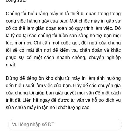
công sức.
Chúng tôi hiểu rằng máy in là thiết bị quan trọng trong
công việc hàng ngày của bạn. Một chiếc máy in gặp sự
cố có thể làm gián đoạn toàn bộ quy trình làm việc. Đó
là lý do tại sao chúng tôi luôn sẵn sàng hỗ trợ bạn mọi
lúc, mọi nơi. Chỉ cần một cuộc gọi, đội ngũ của chúng
tôi sẽ có mặt tận nơi để kiểm tra, chẩn đoán và khắc
phục sự cố một cách nhanh chóng, chuyên nghiệp
nhất.
Đừng để tiếng ồn khó chịu từ máy in làm ảnh hưởng
đến hiệu suất làm việc của bạn. Hãy để các chuyên gia
của chúng tôi giúp bạn giải quyết mọi vấn đề một cách
triệt để. Liên hệ ngay để được tư vấn và hỗ trợ dịch vụ
sửa chữa máy in tận nơi chất lượng cao!