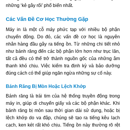
những ‘kẻ gây rối’ phổ biến nhất.
Các Vấn Đề Cơ Học Thường Gặp
Máy in là một cỗ máy phức tạp với nhiều bộ phận
chuyển động. Do đó, các vấn đề cơ học là nguyên
nhân hàng đầu gây ra tiếng ồn. Từ những chi tiết nhỏ
như bánh răng đến các bộ phận lớn hơn như trục lăn,
tất cả đều có thể trở thành nguồn gốc của những âm
thanh khó chịu. Việc kiểm tra định kỳ và bảo dưỡng
đúng cách có thể giúp ngăn ngừa những sự cố này.
Bánh Răng Bị Mòn Hoặc Lệch Khớp
Bánh răng là trái tim của hệ thống truyền động trong
máy in, giúp di chuyển giấy và các bộ phận khác. Khi
bánh răng bị mòn sau thời gian dài sử dụng, hoặc bị
lệch khớp do va đập, chúng sẽ tạo ra tiếng kêu lạch
cạch, ken két rất khó chịu. Tiếng ồn này thường rõ rệt