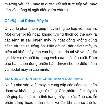
thường yêu cầu máy in được kết nối trực tiếp với máy
tính và không bị ngắt điện giữa chừng.
Cài Đặt Lại Driver Máy In
Driver là phần mềm giúp máy tính giao tiếp với máy in.
Một driver bị lỗi hoặc không tương thích có thể gây ra
các lệnh in sai, khiến máy in hoạt động không đúng
cách và tạo ra tiếng ồn. Hãy gỡ cài đặt driver máy in
hiện tại khỏi máy tính của bạn, sau đó tải về và cài đặt
lại driver mới nhất từ trang web của nhà sản xuất. Đảm
bảo bạn chọn đúng phiên bản driver cho hệ điều hành
và model máy in của mình.
SỬ DỤNG PHẦN MỀM CHẨN ĐOÁN CỦA HÃNG
Nhiều nhà sản xuất máy in cung cấp các công cụ chẩn
đoán và khắc phục sự cố riêng. Các phần mềm này có
thể giúp bạn kiểm tra tình trạng máy in, xác định các lỗi
phần cứng hoặc phần mềm, và đôi khi còn có thể tự