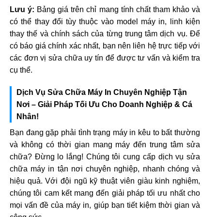
Lưu ý:
Bảng giá trên chỉ mang tính chất tham khảo và
có thể thay đổi tùy thuộc vào model máy in, linh kiện
thay thế và chính sách của từng trung tâm dịch vụ. Để
có báo giá chính xác nhất, bạn nên liên hệ trực tiếp với
các đơn vị sửa chữa uy tín để được tư vấn và kiểm tra
cụ thể.
Dịch Vụ Sửa Chữa Máy In Chuyên Nghiệp Tận
Nơi – Giải Pháp Tối Ưu Cho Doanh Nghiệp & Cá
Nhân!
Bạn đang gặp phải tình trạng máy in kêu to bất thường
và không có thời gian mang máy đến trung tâm sửa
chữa? Đừng lo lắng! Chúng tôi cung cấp dịch vụ sửa
chữa máy in tận nơi chuyên nghiệp, nhanh chóng và
hiệu quả. Với đội ngũ kỹ thuật viên giàu kinh nghiệm,
chúng tôi cam kết mang đến giải pháp tối ưu nhất cho
mọi vấn đề của máy in, giúp bạn tiết kiệm thời gian và