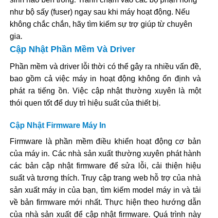
như bộ sấy (fuser) ngay sau khi máy hoạt động. Nếu
không chắc chắn, hãy tìm kiếm sự trợ giúp từ chuyên
gia.
Cập Nhật Phần Mềm Và Driver
Phần mềm và driver lỗi thời có thể gây ra nhiều vấn đề,
bao gồm cả việc máy in hoạt động không ổn định và
phát ra tiếng ồn. Việc cập nhật thường xuyên là một
thói quen tốt để duy trì hiệu suất của thiết bị.
Cập Nhật Firmware Máy In
Firmware là phần mềm điều khiển hoạt động cơ bản
của máy in. Các nhà sản xuất thường xuyên phát hành
các bản cập nhật firmware để sửa lỗi, cải thiện hiệu
suất và tương thích. Truy cập trang web hỗ trợ của nhà
sản xuất máy in của bạn, tìm kiếm model máy in và tải
về bản firmware mới nhất. Thực hiện theo hướng dẫn
của nhà sản xuất để cập nhật firmware. Quá trình này