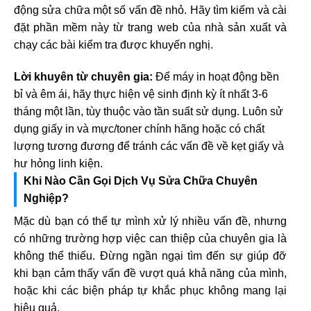
động sửa chữa một số vấn đề nhỏ. Hãy tìm kiếm và cài
đặt phần mềm này từ trang web của nhà sản xuất và
chạy các bài kiểm tra được khuyến nghị.
Lời khuyên từ chuyên gia:
Để máy in hoạt động bền
bỉ và êm ái, hãy thực hiện vệ sinh định kỳ ít nhất 3-6
tháng một lần, tùy thuộc vào tần suất sử dụng. Luôn sử
dụng giấy in và mực/toner chính hãng hoặc có chất
lượng tương đương để tránh các vấn đề về kẹt giấy và
hư hỏng linh kiện.
Khi Nào Cần Gọi Dịch Vụ Sửa Chữa Chuyên
Nghiệp?
Mặc dù bạn có thể tự mình xử lý nhiều vấn đề, nhưng
có những trường hợp việc can thiệp của chuyên gia là
không thể thiếu. Đừng ngần ngại tìm đến sự giúp đỡ
khi bạn cảm thấy vấn đề vượt quá khả năng của mình,
hoặc khi các biện pháp tự khắc phục không mang lại
hiệu quả.