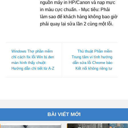
nguồn máy in HP/Canon và nạp mực
in màu cực chuẩn. - Mục tiêu: Phải
làm sao để khách hàng không bao giờ
phải quay lại sửa lần 2 cùng một lỗi.
Windows Thợ phần mềm
Thủ thuật Phần mềm
chỉ cách fix lỗi Win bị đen
Trung tâm vi tính hướng
màn hình thấy chuột:
dẫn sửa lỗi Chrome báo
Hướng dẫn chi tiết từ A-Z
Kết nối không riêng tư
BÀI VIẾT MỚI