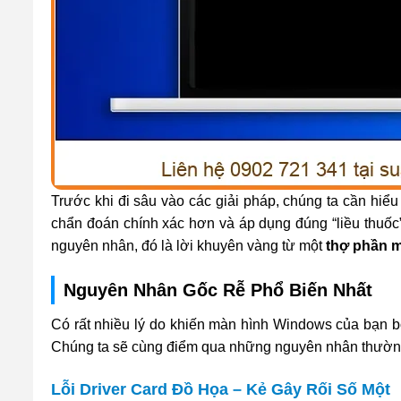
Trước khi đi sâu vào các giải pháp, chúng ta cần hiểu
chẩn đoán chính xác hơn và áp dụng đúng “liều thuốc
nguyên nhân, đó là lời khuyên vàng từ một
thợ phần 
Nguyên Nhân Gốc Rễ Phổ Biến Nhất
Có rất nhiều lý do khiến màn hình Windows của bạn bỗ
Chúng ta sẽ cùng điểm qua những nguyên nhân thường 
Lỗi Driver Card Đồ Họa – Kẻ Gây Rối Số Một