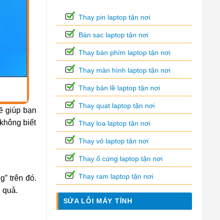
Thay pin laptop tận nơi
Bán sạc laptop tận nơi
Thay bàn phím laptop tận nơi
Thay màn hình laptop tận nơi
Thay bản lề laptop tận nơi
Thay quạt laptop tận nơi
sẽ giúp bạn
không biết
Thay loa laptop tận nơi
Thay vỏ laptop tận nơi
Thay ổ cứng laptop tận nơi
Thay ram laptop tận nơi
” trên đó.
 quả.
SỬA LỖI MÁY TÍNH