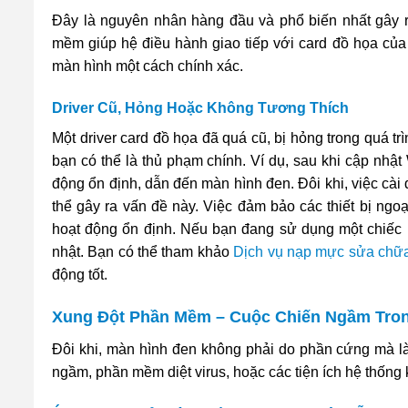
Đây là nguyên nhân hàng đầu và phổ biến nhất gây ra
mềm giúp hệ điều hành giao tiếp với card đồ họa của 
màn hình một cách chính xác.
Driver Cũ, Hỏng Hoặc Không Tương Thích
Một driver card đồ họa đã quá cũ, bị hỏng trong quá t
bạn có thể là thủ phạm chính. Ví dụ, sau khi cập nhậ
động ổn định, dẫn đến màn hình đen. Đôi khi, việc cài
thể gây ra vấn đề này. Việc đảm bảo các thiết bị ngoạ
hoạt động ổn định. Nếu bạn đang sử dụng một chiếc 
nhật. Bạn có thể tham khảo
Dịch vụ nạp mực sửa chữ
động tốt.
Xung Đột Phần Mềm – Cuộc Chiến Ngầm Tro
Đôi khi, màn hình đen không phải do phần cứng mà l
ngầm, phần mềm diệt virus, hoặc các tiện ích hệ thống 