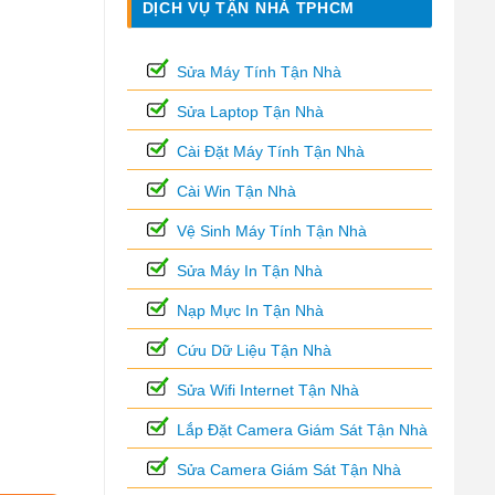
DỊCH VỤ TẬN NHÀ TPHCM
Sửa Máy Tính Tận Nhà
Sửa Laptop Tận Nhà
Cài Đặt Máy Tính Tận Nhà
Cài Win Tận Nhà
Vệ Sinh Máy Tính Tận Nhà
Sửa Máy In Tận Nhà
Nạp Mực In Tận Nhà
Cứu Dữ Liệu Tận Nhà
Sửa Wifi Internet Tận Nhà
Lắp Đặt Camera Giám Sát Tận Nhà
Sửa Camera Giám Sát Tận Nhà