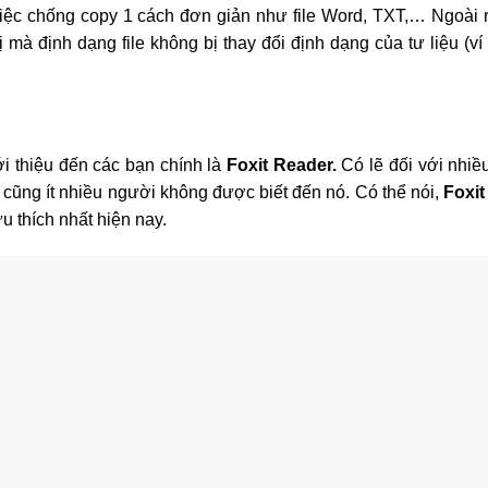
việc chống copy 1 cách đơn giản như file Word, TXT,… Ngoài r
bị mà định dạng file không bị thay đổi định dạng của tư liệu (ví
 thiệu đến các bạn chính là
Foxit Reader.
Có lẽ đối với nhiề
 cũng ít nhiều người không được biết đến nó. Có thể nói,
Foxi
thích nhất hiện nay.