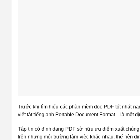
Trước khi tìm hiểu các phần mềm đọc PDF tốt nhất năm 
viết tắt tiếng anh Portable Document Format – là một đ
Tập tin có định dạng PDF sở hữu ưu điểm xuất chúng h
trên những môi trường làm việc khác nhau, thế nên đị