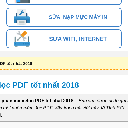
SỬA, NẠP MỰC MÁY IN
SỬA WIFI, INTERNET
F tốt nhất 2018
c PDF tốt nhất 2018
phần mềm đọc PDF tốt nhất 2018
–
Bạn vừa được ai đó gửi h
ần một phần mềm đọc PDF. Vậy trong bài viết này, Vi Tính PCI s
8.