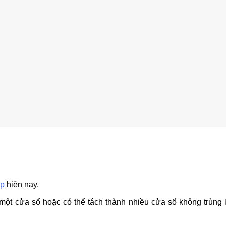
op
hiện nay.
à một cửa sổ hoặc có thể tách thành nhiều cửa sổ không trùng 