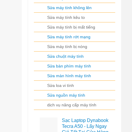
Sửa máy tính không lên
Sửa máy tính kêu to
Sửa máy tính bị mất tiếng
Sửa máy tính rớt mạng
Sửa máy tính bị nóng
Sửa chuột máy tính
Sửa bàn phím máy tính
Sửa màn hình máy tính
Sửa loa vi tính
Sửa nguồn máy tính
dịch vụ nâng cấp máy tính
Sạc Laptop Dynabook
Tecra A50 - Lấy Ngay