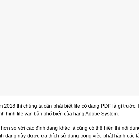
2018 thì chúng ta cần phải biết file có dạng PDF là gì trước.
ịnh hình file văn bản phổ biến của hãng Adobe System.
ơn so với các định dạng khác là cũng có thể hiển thị nội dung
nh dạng này được ưa thích sử dụng trong việc phát hành các tà