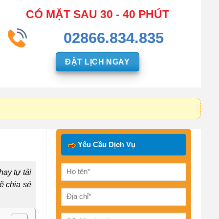
CÓ MẶT SAU 30 - 40 PHÚT
02866.834.835
ĐẶT LỊCH NGAY
Yêu Cầu Dịch Vụ
ay tự tải
ẽ chia sẻ