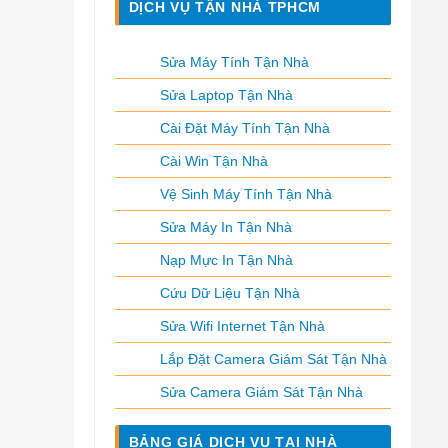
DỊCH VỤ TẬN NHÀ TPHCM
Sửa Máy Tính Tận Nhà
Sửa Laptop Tận Nhà
Cài Đặt Máy Tính Tận Nhà
Cài Win Tận Nhà
Vệ Sinh Máy Tính Tận Nhà
Sửa Máy In Tận Nhà
Nạp Mực In Tận Nhà
Cứu Dữ Liệu Tận Nhà
Sửa Wifi Internet Tận Nhà
Lắp Đặt Camera Giám Sát Tận Nhà
Sửa Camera Giám Sát Tận Nhà
BẢNG GIÁ DỊCH VỤ TẠI NHÀ