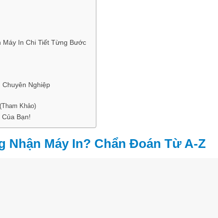
 Máy In Chi Tiết Từng Bước
n Chuyên Nghiệp
 (Tham Khảo)
 Của Bạn!
ng Nhận Máy In? Chẩn Đoán Từ A-Z