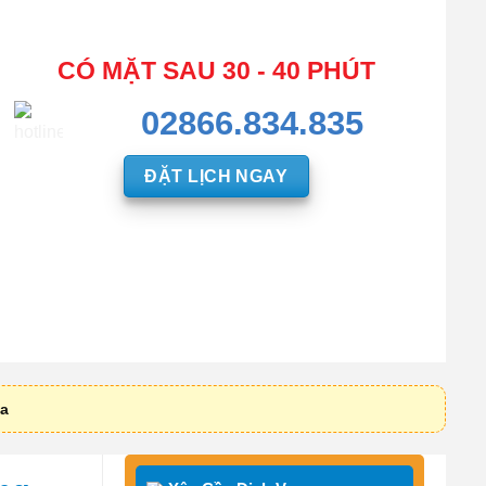
CÓ MẶT SAU 30 - 40 PHÚT
02866.834.835
ĐẶT LỊCH NGAY
ia