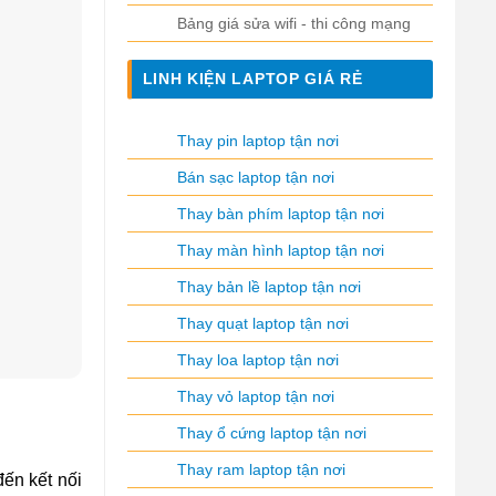
Bảng giá sửa wifi - thi công mạng
LINH KIỆN LAPTOP GIÁ RẺ
Thay pin laptop tận nơi
Bán sạc laptop tận nơi
Thay bàn phím laptop tận nơi
Thay màn hình laptop tận nơi
Thay bản lề laptop tận nơi
Thay quạt laptop tận nơi
Thay loa laptop tận nơi
Thay vỏ laptop tận nơi
Thay ổ cứng laptop tận nơi
Thay ram laptop tận nơi
đến kết nối