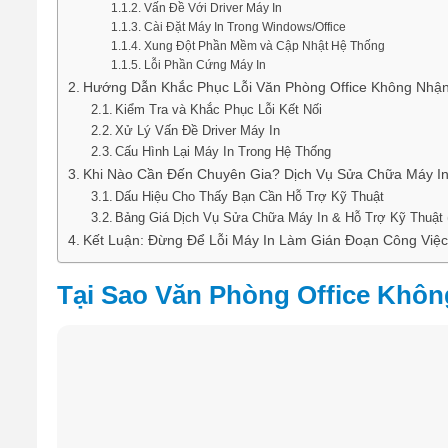
Vấn Đề Với Driver Máy In
Cài Đặt Máy In Trong Windows/Office
Xung Đột Phần Mềm và Cập Nhật Hệ Thống
Lỗi Phần Cứng Máy In
Hướng Dẫn Khắc Phục Lỗi Văn Phòng Office Không Nhận
Kiểm Tra và Khắc Phục Lỗi Kết Nối
Xử Lý Vấn Đề Driver Máy In
Cấu Hình Lại Máy In Trong Hệ Thống
Khi Nào Cần Đến Chuyên Gia? Dịch Vụ Sửa Chữa Máy I
Dấu Hiệu Cho Thấy Bạn Cần Hỗ Trợ Kỹ Thuật
Bảng Giá Dịch Vụ Sửa Chữa Máy In & Hỗ Trợ Kỹ Thuật
Kết Luận: Đừng Để Lỗi Máy In Làm Gián Đoạn Công Việc
Tại Sao Văn Phòng Office Khô