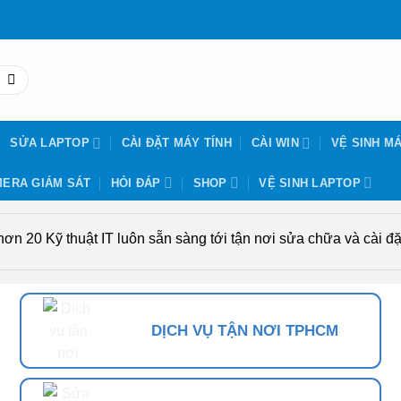
SỬA LAPTOP
CÀI ĐẶT MÁY TÍNH
CÀI WIN
VỆ SINH MÁ
ERA GIÁM SÁT
HỎI ĐÁP
SHOP
VỆ SINH LAPTOP
n 20 Kỹ thuật IT luôn sẵn sàng tới tận nơi sửa chữa và cài đặt
DỊCH VỤ TẬN NƠI TPHCM