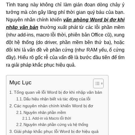
Tình trạng này không chỉ làm gián đoạn dòng chảy ý
tưởng mà còn gây lãng phí thời gian quý báu của bạn.
Nguyên nhân chính khiến
văn phòng Word bị đơ khi
nhập văn bản
thường xuất phát từ các lỗi phần mềm
(như add-ins, macro lỗi thời, phiên bản Office cũ), xung
đột hệ thống (do driver, phần mềm bên thứ ba), hoặc
đôi khi là vấn đề về phần cứng (như RAM yếu, ổ cứng
đầy). Hiểu rõ gốc rễ của vấn đề là bước đầu tiên để tìm
ra giải pháp khắc phục hiệu quả.
Mục Lục
Tổng quan về lỗi Word bị đơ khi nhập văn bản
Dấu hiệu nhận biết và tác động của lỗi
Các nguyên nhân chính khiến Word bị đơ
Nguyên nhân phần mềm
Add-in và Macro lỗi thời
Nguyên nhân phần cứng và hệ thống
Giải pháp khắc phục lỗi Word bị đơ hiệu quả