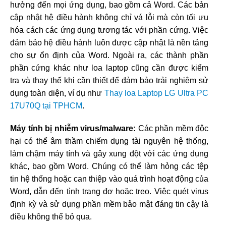
hưởng đến mọi ứng dụng, bao gồm cả Word. Các bản
cập nhật hệ điều hành không chỉ vá lỗi mà còn tối ưu
hóa cách các ứng dụng tương tác với phần cứng. Việc
đảm bảo hệ điều hành luôn được cập nhật là nền tảng
cho sự ổn định của Word. Ngoài ra, các thành phần
phần cứng khác như loa laptop cũng cần được kiểm
tra và thay thế khi cần thiết để đảm bảo trải nghiệm sử
dụng toàn diện, ví dụ như
Thay loa Laptop LG Ultra PC
17U70Q tại TPHCM
.
Máy tính bị nhiễm virus/malware:
Các phần mềm độc
hại có thể âm thầm chiếm dụng tài nguyên hệ thống,
làm chậm máy tính và gây xung đột với các ứng dụng
khác, bao gồm Word. Chúng có thể làm hỏng các tệp
tin hệ thống hoặc can thiệp vào quá trình hoạt động của
Word, dẫn đến tình trạng đơ hoặc treo. Việc quét virus
định kỳ và sử dụng phần mềm bảo mật đáng tin cậy là
điều không thể bỏ qua.