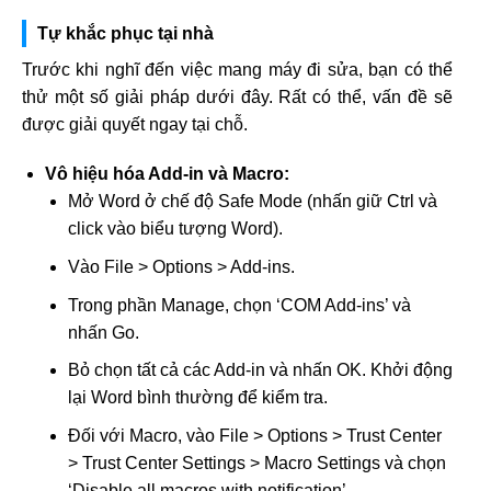
Tự khắc phục tại nhà
Trước khi nghĩ đến việc mang máy đi sửa, bạn có thể
thử một số giải pháp dưới đây. Rất có thể, vấn đề sẽ
được giải quyết ngay tại chỗ.
Vô hiệu hóa Add-in và Macro:
Mở Word ở chế độ Safe Mode (nhấn giữ Ctrl và
click vào biểu tượng Word).
Vào File > Options > Add-ins.
Trong phần Manage, chọn ‘COM Add-ins’ và
nhấn Go.
Bỏ chọn tất cả các Add-in và nhấn OK. Khởi động
lại Word bình thường để kiểm tra.
Đối với Macro, vào File > Options > Trust Center
> Trust Center Settings > Macro Settings và chọn
‘Disable all macros with notification’.