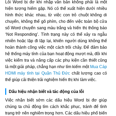
Lỗi Word bị đơ khi nhập văn bản không phải là một
hiện tượng hiếm gặp. Nó có thể xuất hiện dưới nhiều
hình thức khác nhau, từ việc con trỏ chuột không di
chuyển, không thể gõ phím, cho đến việc toàn bộ cửa
sổ Word chuyển sang màu trắng và hiển thị thông báo
‘Not Responding’. Tình trạng này có thể xảy ra ngẫu
nhiên hoặc lặp đi lặp lại, khiến người dùng không thể
hoàn thành công việc một cách trôi chảy. Để đảm bảo
hệ thống máy tính của bạn hoạt động mượt mà, đôi khi
việc kiểm tra và nâng cấp các phụ kiện cần thiết cũng
là một giải pháp, chẳng hạn như tìm kiếm một
Mua Cáp
HDMI máy tính tại Quận Thủ Đức
chất lượng cao có
thể giúp cải thiện trải nghiệm hiển thị khi làm việc.
Dấu hiệu nhận biết và tác động của lỗi
Việc nhận biết sớm các dấu hiệu Word bị đơ giúp
chúng ta chủ động tìm cách khắc phục, tránh để tình
trạng trở nên nghiêm trọng hơn. Các dấu hiệu phổ biến