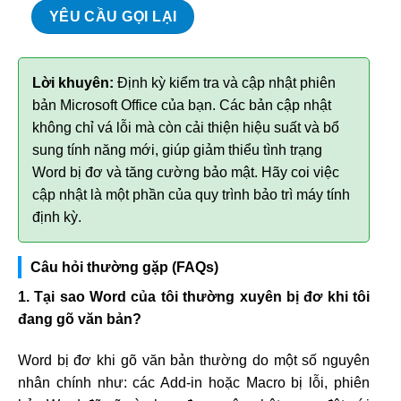
Lời khuyên:
Định kỳ kiểm tra và cập nhật phiên
bản Microsoft Office của bạn. Các bản cập nhật
không chỉ vá lỗi mà còn cải thiện hiệu suất và bổ
sung tính năng mới, giúp giảm thiểu tình trạng
Word bị đơ và tăng cường bảo mật. Hãy coi việc
cập nhật là một phần của quy trình bảo trì máy tính
định kỳ.
Câu hỏi thường gặp (FAQs)
1. Tại sao Word của tôi thường xuyên bị đơ khi tôi
đang gõ văn bản?
Word bị đơ khi gõ văn bản thường do một số nguyên
nhân chính như: các Add-in hoặc Macro bị lỗi, phiên