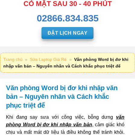
CÓ MẶT SAU 30 - 40 PHÚT
02866.834.835
ĐẶT LỊCH NGAY
Trang chủ
»
Sửa Laptop Giá Rẻ
»
Văn phòng Word bị đơ khi
nhập văn bản – Nguyên nhân và Cách khắc phục triệt để
Văn phòng Word bị đơ khi nhập văn
bản – Nguyên nhân và Cách khắc
phục triệt để
Khi đang say sưa với công việc, bỗng dưng
văn
phòng Word bị đơ khi nhập văn bản
, cảm giác khó
chịu và mất mát dữ liệu là điều không thể tránh khỏi.