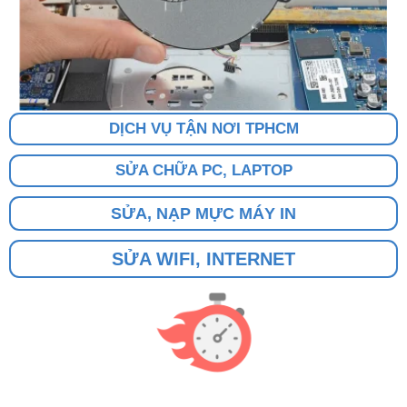
DỊCH VỤ TẬN NƠI TPHCM
SỬA CHỮA PC, LAPTOP
SỬA, NẠP MỰC MÁY IN
SỬA WIFI, INTERNET