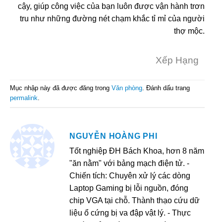
cậy, giúp công việc của bạn luôn được vận hành trơn
tru như những đường nét chạm khắc tỉ mỉ của người
thợ mộc.
Xếp Hạng
Mục nhập này đã được đăng trong
Văn phòng
. Đánh dấu trang
permalink
.
NGUYỄN HOÀNG PHI
Tốt nghiệp ĐH Bách Khoa, hơn 8 năm
"ăn nằm" với bảng mạch điện tử. -
Chiến tích: Chuyên xử lý các dòng
Laptop Gaming bị lỗi nguồn, đóng
chip VGA tại chỗ. Thành thạo cứu dữ
liệu ổ cứng bị va đập vật lý. - Thực