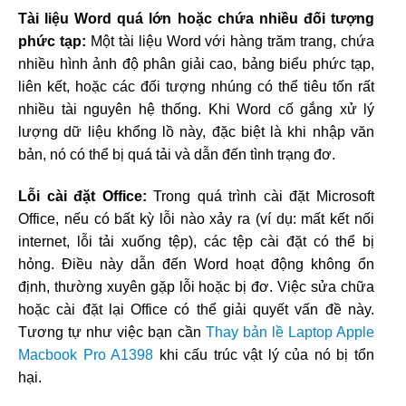
Tài liệu Word quá lớn hoặc chứa nhiều đối tượng
phức tạp:
Một tài liệu Word với hàng trăm trang, chứa
nhiều hình ảnh độ phân giải cao, bảng biểu phức tạp,
liên kết, hoặc các đối tượng nhúng có thể tiêu tốn rất
nhiều tài nguyên hệ thống. Khi Word cố gắng xử lý
lượng dữ liệu khổng lồ này, đặc biệt là khi nhập văn
bản, nó có thể bị quá tải và dẫn đến tình trạng đơ.
Lỗi cài đặt Office:
Trong quá trình cài đặt Microsoft
Office, nếu có bất kỳ lỗi nào xảy ra (ví dụ: mất kết nối
internet, lỗi tải xuống tệp), các tệp cài đặt có thể bị
hỏng. Điều này dẫn đến Word hoạt động không ổn
định, thường xuyên gặp lỗi hoặc bị đơ. Việc sửa chữa
hoặc cài đặt lại Office có thể giải quyết vấn đề này.
Tương tự như việc bạn cần
Thay bản lề Laptop Apple
Macbook Pro A1398
khi cấu trúc vật lý của nó bị tổn
hại.