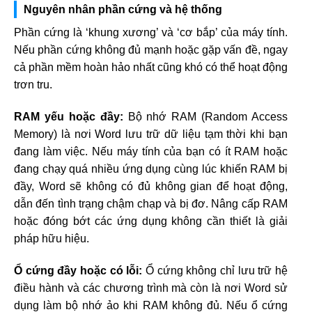
Nguyên nhân phần cứng và hệ thống
Phần cứng là ‘khung xương’ và ‘cơ bắp’ của máy tính.
Nếu phần cứng không đủ mạnh hoặc gặp vấn đề, ngay
cả phần mềm hoàn hảo nhất cũng khó có thể hoạt động
trơn tru.
RAM yếu hoặc đầy:
Bộ nhớ RAM (Random Access
Memory) là nơi Word lưu trữ dữ liệu tạm thời khi bạn
đang làm việc. Nếu máy tính của bạn có ít RAM hoặc
đang chạy quá nhiều ứng dụng cùng lúc khiến RAM bị
đầy, Word sẽ không có đủ không gian để hoạt động,
dẫn đến tình trạng chậm chạp và bị đơ. Nâng cấp RAM
hoặc đóng bớt các ứng dụng không cần thiết là giải
pháp hữu hiệu.
Ổ cứng đầy hoặc có lỗi:
Ổ cứng không chỉ lưu trữ hệ
điều hành và các chương trình mà còn là nơi Word sử
dụng làm bộ nhớ ảo khi RAM không đủ. Nếu ổ cứng