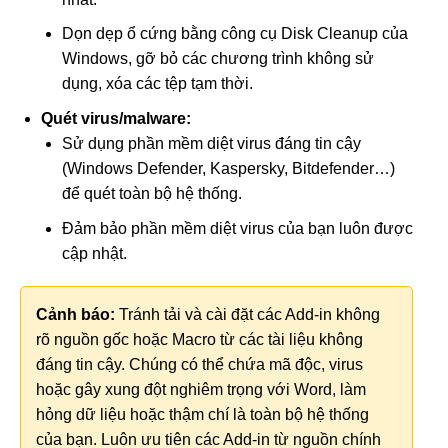
Dọn dẹp ổ cứng bằng công cụ Disk Cleanup của
Windows, gỡ bỏ các chương trình không sử
dụng, xóa các tệp tạm thời.
Quét virus/malware:
Sử dụng phần mềm diệt virus đáng tin cậy
(Windows Defender, Kaspersky, Bitdefender…)
để quét toàn bộ hệ thống.
Đảm bảo phần mềm diệt virus của bạn luôn được
cập nhật.
Cảnh báo:
Tránh tải và cài đặt các Add-in không
rõ nguồn gốc hoặc Macro từ các tài liệu không
đáng tin cậy. Chúng có thể chứa mã độc, virus
hoặc gây xung đột nghiêm trọng với Word, làm
hỏng dữ liệu hoặc thậm chí là toàn bộ hệ thống
của bạn. Luôn ưu tiên các Add-in từ nguồn chính