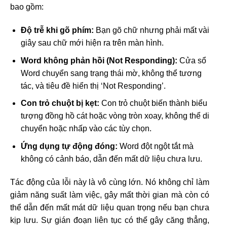
bao gồm:
Độ trễ khi gõ phím:
Bạn gõ chữ nhưng phải mất vài
giây sau chữ mới hiện ra trên màn hình.
Word không phản hồi (Not Responding):
Cửa sổ
Word chuyển sang trạng thái mờ, không thể tương
tác, và tiêu đề hiển thị ‘Not Responding’.
Con trỏ chuột bị kẹt:
Con trỏ chuột biến thành biểu
tượng đồng hồ cát hoặc vòng tròn xoay, không thể di
chuyển hoặc nhấp vào các tùy chọn.
Ứng dụng tự động đóng:
Word đột ngột tắt mà
không có cảnh báo, dẫn đến mất dữ liệu chưa lưu.
Tác động của lỗi này là vô cùng lớn. Nó không chỉ làm
giảm năng suất làm việc, gây mất thời gian mà còn có
thể dẫn đến mất mát dữ liệu quan trọng nếu bạn chưa
kịp lưu. Sự gián đoạn liên tục có thể gây căng thẳng,