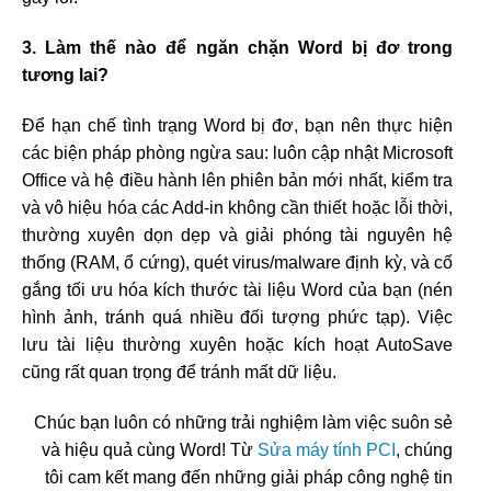
3. Làm thế nào để ngăn chặn Word bị đơ trong
tương lai?
Để hạn chế tình trạng Word bị đơ, bạn nên thực hiện
các biện pháp phòng ngừa sau: luôn cập nhật Microsoft
Office và hệ điều hành lên phiên bản mới nhất, kiểm tra
và vô hiệu hóa các Add-in không cần thiết hoặc lỗi thời,
thường xuyên dọn dẹp và giải phóng tài nguyên hệ
thống (RAM, ổ cứng), quét virus/malware định kỳ, và cố
gắng tối ưu hóa kích thước tài liệu Word của bạn (nén
hình ảnh, tránh quá nhiều đối tượng phức tạp). Việc
lưu tài liệu thường xuyên hoặc kích hoạt AutoSave
cũng rất quan trọng để tránh mất dữ liệu.
Chúc bạn luôn có những trải nghiệm làm việc suôn sẻ
và hiệu quả cùng Word! Từ
Sửa máy tính PCI
, chúng
tôi cam kết mang đến những giải pháp công nghệ tin