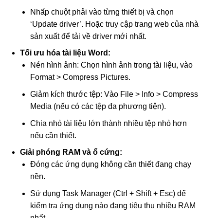
Nhấp chuột phải vào từng thiết bị và chọn
‘Update driver’. Hoặc truy cập trang web của nhà
sản xuất để tải về driver mới nhất.
Tối ưu hóa tài liệu Word:
Nén hình ảnh: Chọn hình ảnh trong tài liệu, vào
Format > Compress Pictures.
Giảm kích thước tệp: Vào File > Info > Compress
Media (nếu có các tệp đa phương tiện).
Chia nhỏ tài liệu lớn thành nhiều tệp nhỏ hơn
nếu cần thiết.
Giải phóng RAM và ổ cứng:
Đóng các ứng dụng không cần thiết đang chạy
nền.
Sử dụng Task Manager (Ctrl + Shift + Esc) để
kiểm tra ứng dụng nào đang tiêu thụ nhiều RAM
nhất.