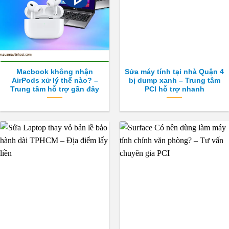
Macbook không nhận
Sửa máy tính tại nhà Quận 4
AirPods xử lý thế nào? –
bị dump xanh – Trung tâm
Trung tâm hỗ trợ gần đây
PCI hỗ trợ nhanh