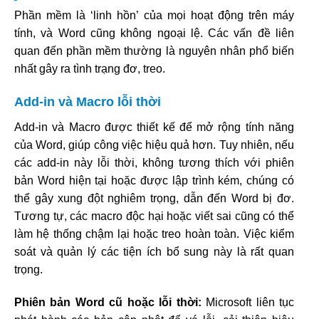
Phần mềm là ‘linh hồn’ của mọi hoạt động trên máy
tính, và Word cũng không ngoại lệ. Các vấn đề liên
quan đến phần mềm thường là nguyên nhân phổ biến
nhất gây ra tình trạng đơ, treo.
Add-in và Macro lỗi thời
Add-in và Macro được thiết kế để mở rộng tính năng
của Word, giúp công việc hiệu quả hơn. Tuy nhiên, nếu
các add-in này lỗi thời, không tương thích với phiên
bản Word hiện tại hoặc được lập trình kém, chúng có
thể gây xung đột nghiêm trọng, dẫn đến Word bị đơ.
Tương tự, các macro độc hại hoặc viết sai cũng có thể
làm hệ thống chậm lại hoặc treo hoàn toàn. Việc kiểm
soát và quản lý các tiện ích bổ sung này là rất quan
trọng.
Phiên bản Word cũ hoặc lỗi thời:
Microsoft liên tục