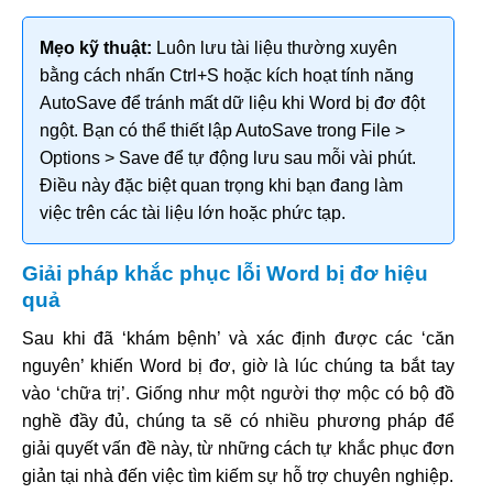
Mẹo kỹ thuật:
Luôn lưu tài liệu thường xuyên
bằng cách nhấn Ctrl+S hoặc kích hoạt tính năng
AutoSave để tránh mất dữ liệu khi Word bị đơ đột
ngột. Bạn có thể thiết lập AutoSave trong File >
Options > Save để tự động lưu sau mỗi vài phút.
Điều này đặc biệt quan trọng khi bạn đang làm
việc trên các tài liệu lớn hoặc phức tạp.
Giải pháp khắc phục lỗi Word bị đơ hiệu
quả
Sau khi đã ‘khám bệnh’ và xác định được các ‘căn
nguyên’ khiến Word bị đơ, giờ là lúc chúng ta bắt tay
vào ‘chữa trị’. Giống như một người thợ mộc có bộ đồ
nghề đầy đủ, chúng ta sẽ có nhiều phương pháp để
giải quyết vấn đề này, từ những cách tự khắc phục đơn
giản tại nhà đến việc tìm kiếm sự hỗ trợ chuyên nghiệp.