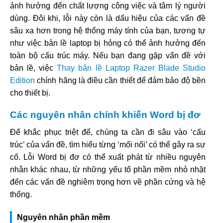
ảnh hưởng đến chất lượng công việc và tâm lý người
dùng. Đôi khi, lỗi này còn là dấu hiệu của các vấn đề
sâu xa hơn trong hệ thống máy tính của bạn, tương tự
như việc bản lề laptop bị hỏng có thể ảnh hưởng đến
toàn bộ cấu trúc máy. Nếu bạn đang gặp vấn đề với
bản lề, việc
Thay bản lề Laptop Razer Blade Studio
Edition
chính hãng là điều cần thiết để đảm bảo độ bền
cho thiết bị.
Các nguyên nhân chính khiến Word bị đơ
Để khắc phục triệt để, chúng ta cần đi sâu vào ‘cấu
trúc’ của vấn đề, tìm hiểu từng ‘mối nối’ có thể gây ra sự
cố. Lỗi Word bị đơ có thể xuất phát từ nhiều nguyên
nhân khác nhau, từ những yếu tố phần mềm nhỏ nhặt
đến các vấn đề nghiêm trọng hơn về phần cứng và hệ
thống.
Nguyên nhân phần mềm