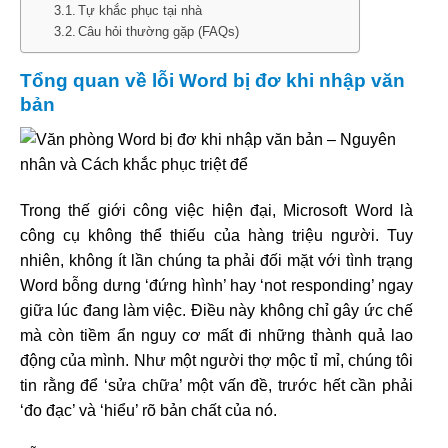
Tự khắc phục tại nhà
Câu hỏi thường gặp (FAQs)
Tổng quan về lỗi Word bị đơ khi nhập văn
bản
Trong thế giới công việc hiện đại, Microsoft Word là
công cụ không thể thiếu của hàng triệu người. Tuy
nhiên, không ít lần chúng ta phải đối mặt với tình trạng
Word bỗng dưng ‘đứng hình’ hay ‘not responding’ ngay
giữa lúc đang làm việc. Điều này không chỉ gây ức chế
mà còn tiềm ẩn nguy cơ mất đi những thành quả lao
động của mình. Như một người thợ mộc tỉ mỉ, chúng tôi
tin rằng để ‘sửa chữa’ một vấn đề, trước hết cần phải
‘đo đạc’ và ‘hiểu’ rõ bản chất của nó.