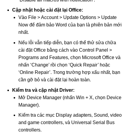
Cập nhật hoặc cài đặt lại Office:
Vào File > Account > Update Options > Update
Now để đảm bảo Word của bạn là phiên bản mới
nhất.
Nếu lỗi vẫn tiếp diễn, bạn có thể thử sửa chữa
cài đặt Office bằng cách vào Control Panel >
Programs and Features, chọn Microsoft Office và
nhấn ‘Change’ rồi chọn ‘Quick Repair’ hoặc
‘Online Repair’. Trong trường hợp xấu nhất, bạn
cần gỡ bỏ và cài đặt lại hoàn toàn.
Kiểm tra và cập nhật Driver:
Mở Device Manager (nhấn Win + X, chọn Device
Manager).
Kiểm tra các mục Display adapters, Sound, video
and game controllers, và Universal Serial Bus
controllers.