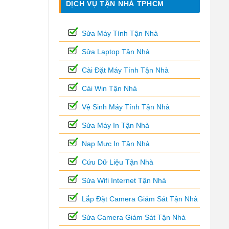
DỊCH VỤ TẬN NHÀ TPHCM
Sửa Máy Tính Tận Nhà
Sửa Laptop Tận Nhà
Cài Đặt Máy Tính Tận Nhà
Cài Win Tận Nhà
Vệ Sinh Máy Tính Tận Nhà
Sửa Máy In Tận Nhà
Nạp Mực In Tận Nhà
Cứu Dữ Liệu Tận Nhà
Sửa Wifi Internet Tận Nhà
Lắp Đặt Camera Giám Sát Tận Nhà
Sửa Camera Giám Sát Tận Nhà