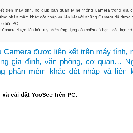
 trên máy tính, nó giúp bạn quản lý hệ thống Camera trong gia đ
ng phần mềm khác đột nhập và liên kết với những Camera đã được q
ee trên PC.
 Camera được liên kết, tuy nhiên ứng dụng còn nhiều có hạn , các bạn có
Camera được liên kết trên máy tính, n
ong gia đình, văn phòng, cơ quan… Ng
 phần mềm khác đột nhập và liên k
 và cài đặt YooSee trên PC.