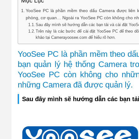
Mục Lục
YooSee PC là phần mềm theo dấu Camera được liên kết
phòng, cơ quan… Ngoài ra YooSee PC còn không cho nhữ
Sau đây mình sẽ hướng dẫn các bạn tải và cài đặt YooS
Trên này là các bước để cài đặt YooSee PC để theo dõi
khảo tại Camerayoosee.com để hiểu rõ hơn.
YooSee PC là phần mềm theo dấu 
bạn quản lý hệ thống Camera tr
YooSee PC còn không cho những
những Camera đã được quản lý.
Sau đây mình sẽ hướng dẫn các bạn tải