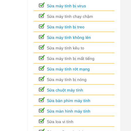
Sửa máy tính bị virus
Sửa máy tính chạy chậm
Sửa máy tính bị treo
Sửa máy tính không lên
Sửa máy tính kêu to
Sửa máy tính bị mất tiếng
Sửa máy tính rớt mạng
Sửa máy tính bị nóng
Sửa chuột máy tính
Sửa bàn phím máy tính
Sửa màn hình máy tính
Sửa loa vi tính