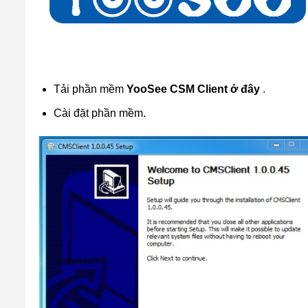
Tải phần mềm
YooSee CSM Client ở đây
.
Cài đặt phần mềm.