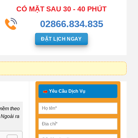
CÓ MẶT SAU 30 - 40 PHÚT
02866.834.835
ĐẶT LỊCH NGAY
Yêu Cầu Dịch Vụ
mềm theo
 Ngoài ra