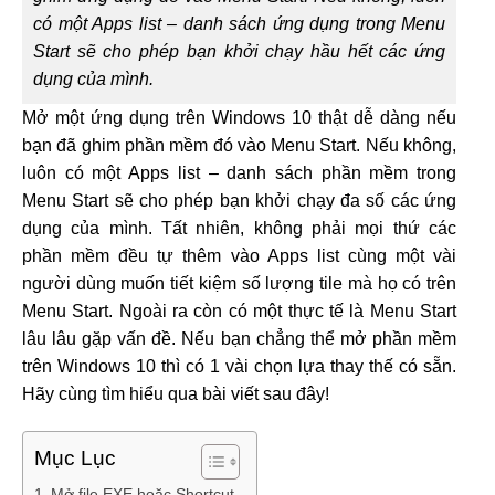
có một Apps list – danh sách ứng dụng trong Menu
Start sẽ cho phép bạn khởi chạy hầu hết các ứng
dụng của mình.
Mở một ứng dụng trên Windows 10 thật dễ dàng nếu
bạn đã ghim phần mềm đó vào Menu Start. Nếu không,
luôn có một Apps list – danh sách phần mềm trong
Menu Start sẽ cho phép bạn khởi chạy đa số các ứng
dụng của mình. Tất nhiên, không phải mọi thứ các
phần mềm đều tự thêm vào Apps list cùng một vài
người dùng muốn tiết kiệm số lượng tile mà họ có trên
Menu Start. Ngoài ra còn có một thực tế là Menu Start
lâu lâu gặp vấn đề. Nếu bạn chẳng thể mở phần mềm
trên Windows 10 thì có 1 vài chọn lựa thay thế có sẵn.
Hãy cùng tìm hiểu qua bài viết sau đây!
Mục Lục
Mở file EXE hoặc Shortcut