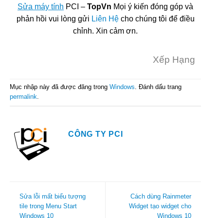
Sửa máy tính
PCI –
TopVn
Mọi ý kiến đóng góp và
phản hồi vui lòng gửi
Liên Hệ
cho chúng tôi để điều
chỉnh. Xin cảm ơn.
Xếp Hạng
Mục nhập này đã được đăng trong
Windows
. Đánh dấu trang
permalink
.
CÔNG TY PCI
Sửa lỗi mất biểu tượng
Cách dùng Rainmeter
tile trong Menu Start
Widget tạo widget cho
Windows 10
Windows 10