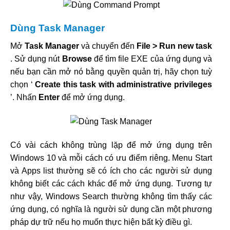
Dùng Task Manager
Mở
Task Manager
và chuyển đến
File > Run new task
. Sử dụng nút
Browse
để tìm file EXE của ứng dụng và
nếu bạn cần mở nó bằng quyền quản trị, hãy chọn tuỳ
chọn ‘
Create this task with administrative privileges
’. Nhấn
Enter
để mở ứng dụng.
Có vài cách không trùng lặp để mở ứng dụng trên
Windows 10 và mỗi cách có ưu điểm riêng. Menu Start
và Apps list thường sẽ có ích cho các người sử dụng
không biết các cách khác để mở ứng dụng. Tương tự
như vậy, Windows Search thường không tìm thấy các
ứng dụng, có nghĩa là người sử dụng cần một phương
pháp dự trữ nếu họ muốn thực hiện bất kỳ điều gì.