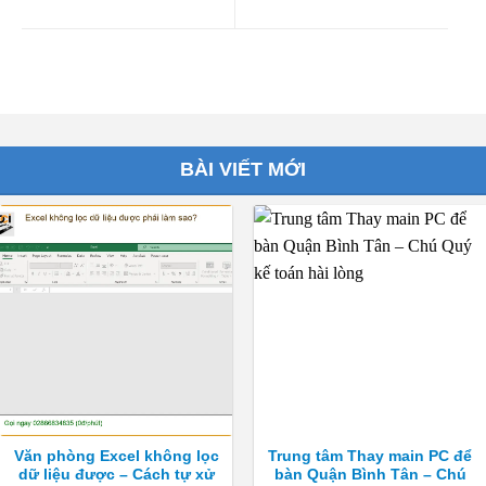
BÀI VIẾT MỚI
Văn phòng Excel không lọc
Trung tâm Thay main PC để
dữ liệu được – Cách tự xử
bàn Quận Bình Tân – Chú