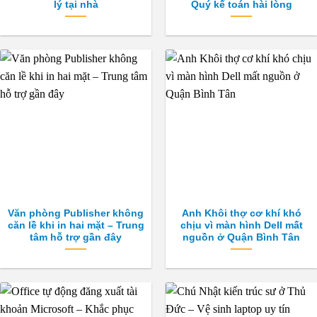
lý tại nhà
Quý kế toán hài lòng
Văn phòng Publisher không
Anh Khôi thợ cơ khí khó
căn lề khi in hai mặt – Trung
chịu vì màn hình Dell mất
tâm hỗ trợ gần đây
nguồn ở Quận Bình Tân