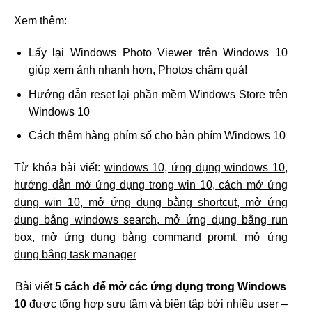
Xem thêm:
Lấy lại Windows Photo Viewer trên Windows 10
giúp xem ảnh nhanh hơn, Photos chậm quá!
Hướng dẫn reset lại phần mềm Windows Store trên
Windows 10
Cách thêm hàng phím số cho bàn phím Windows 10
Từ khóa bài viết:
windows 10, ứng dụng windows 10,
hướng dẫn mở ứng dụng trong win 10, cách mở ứng
dụng win 10, mở ứng dụng bằng shortcut, mở ứng
dụng bằng windows search, mở ứng dụng bằng run
box, mở ứng dụng bằng command promt, mở ứng
dụng bằng task manager
Bài viết
5 cách để mở các ứng dụng trong Windows
10
được tổng hợp sưu tầm và biên tập bởi nhiều user –