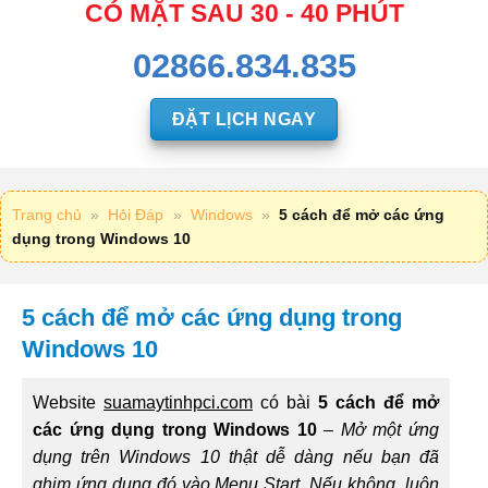
CÓ MẶT SAU 30 - 40 PHÚT
02866.834.835
ĐẶT LỊCH NGAY
Trang chủ
»
Hỏi Đáp
»
Windows
»
5 cách để mở các ứng
dụng trong Windows 10
5 cách để mở các ứng dụng trong
Windows 10
Website
suamaytinhpci.com
có bài
5 cách để mở
các ứng dụng trong Windows 10
–
Mở một ứng
dụng trên Windows 10 thật dễ dàng nếu bạn đã
ghim ứng dụng đó vào Menu Start. Nếu không, luôn