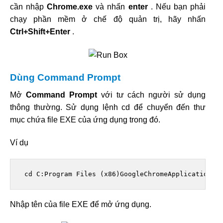
cần nhập
Chrome.exe
và nhấn
enter
. Nếu bạn phải
chạy phần mềm ở chế độ quản trị, hãy nhấn
Ctrl+Shift+Enter
.
Dùng Command Prompt
Mở
Command Prompt
với tư cách người sử dụng
thông thường. Sử dụng lệnh cd để chuyển đến thư
mục chứa file EXE của ứng dụng trong đó.
Ví dụ
 cd C:Program Files (x86)GoogleChromeApplication 
Nhập tên của file EXE để mở ứng dụng.