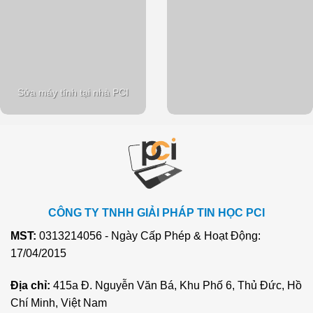
Sửa máy tính tại nhà PCI
CÔNG TY TNHH GIẢI PHÁP TIN HỌC PCI
MST:
0313214056 - Ngày Cấp Phép & Hoạt Động:
17/04/2015
Địa chỉ:
415a Đ. Nguyễn Văn Bá, Khu Phố 6, Thủ Đức, Hồ
Chí Minh, Việt Nam