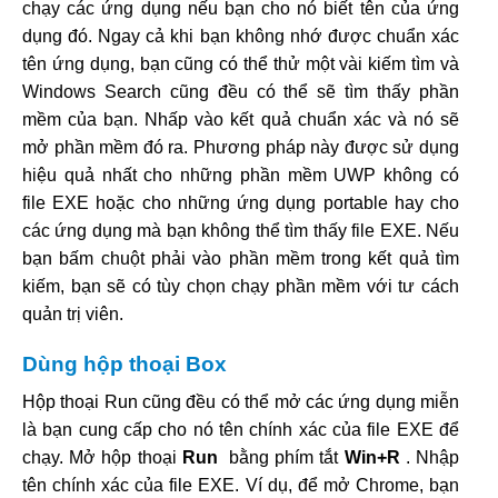
chạy các ứng dụng nếu bạn cho nó biết tên của ứng
dụng đó. Ngay cả khi bạn không nhớ được chuẩn xác
tên ứng dụng, bạn cũng có thể thử một vài kiếm tìm và
Windows Search cũng đều có thể sẽ tìm thấy phần
mềm của bạn. Nhấp vào kết quả chuẩn xác và nó sẽ
mở phần mềm đó ra. Phương pháp này được sử dụng
hiệu quả nhất cho những phần mềm UWP không có
file EXE hoặc cho những ứng dụng portable hay cho
các ứng dụng mà bạn không thể tìm thấy file EXE. Nếu
bạn bấm chuột phải vào phần mềm trong kết quả tìm
kiếm, bạn sẽ có tùy chọn chạy phần mềm với tư cách
quản trị viên.
Dùng hộp thoại Box
Hộp thoại Run cũng đều có thể mở các ứng dụng miễn
là bạn cung cấp cho nó tên chính xác của file EXE để
chạy. Mở hộp thoại
Run
bằng phím tắt
Win+R
. Nhập
tên chính xác của file EXE. Ví dụ, để mở Chrome, bạn