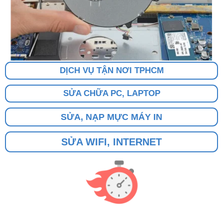
DỊCH VỤ TẬN NƠI TPHCM
SỬA CHỮA PC, LAPTOP
SỬA, NẠP MỰC MÁY IN
SỬA WIFI, INTERNET