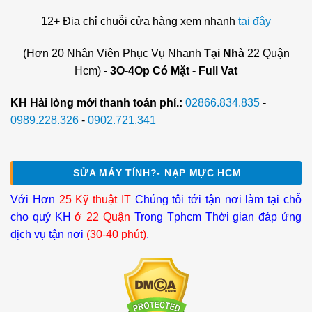
12+ Địa chỉ chuỗi cửa hàng xem nhanh
tại đây
(Hơn 20 Nhân Viên Phục Vụ Nhanh
Tại Nhà
22 Quận
Hcm) -
3O-4Op Có Mặt - Full Vat
KH Hài lòng mới thanh toán phí.:
02866.834.835
-
0989.228.326
-
0902.721.341
SỬA MÁY TÍNH?- NẠP MỰC HCM
Với Hơn
25 Kỹ thuật IT
Chúng tôi tới tận nơi làm tại chỗ
cho quý KH
ở 22 Quận
Trong Tphcm Thời gian đáp ứng
dịch vụ tận nơi
(30-40 phút)
.