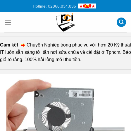
Chuyển
Hotline: 02866.834.835
đến
nội
dung
Cam kết
Chuyên Nghiệp trong phục vụ với hơn 20 Kỹ thuậ
IT luôn sẵn sàng tới tận nơi sửa chữa và cài đặt ở Tphcm. Báo
giá rõ ràng. 100% hài lòng mới thu tiền.