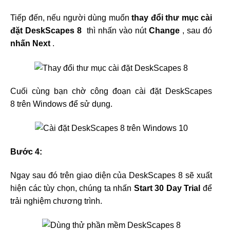
Tiếp đến, nếu người dùng muốn
thay đổi thư mục cài
đặt DeskScapes 8
thì nhấn vào nút
Change
, sau đó
nhấn Next
.
Cuối cùng bạn chờ công đoạn cài đặt DeskScapes
8 trên Windows để sử dụng.
Bước 4:
Ngay sau đó trên giao diện của DeskScapes 8 sẽ xuất
hiện các tùy chọn, chúng ta nhấn
Start 30 Day Trial
để
trải nghiệm chương trình.