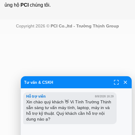
ủng hộ
PCI
chúng tôi.
Copyright 2026 ©
PCI Co.,ltd - Trường Thịnh Group
Tư vấn & CSKH
Hỗ trợ viên
8/8/2026 16:29
Xin chào quý khách 👋 Vi Tính Trường Thịnh 
sẵn sàng tư vấn máy tính, laptop, máy in và 
hỗ trợ kỹ thuật. Quý khách cần hỗ trợ nội 
dung nào ạ?