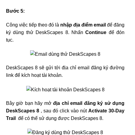
Bước 5:
Công việc tiếp theo đó là
nhập địa điểm email
để đăng
ký dùng thử DeskScapes 8. Nhấn
Continue
để đón
tục.
DeskScapes 8 sẽ gửi tới địa chỉ email đăng ký đường
link để kích hoạt tài khoản.
Bây giờ bạn hãy mở
địa chỉ email đăng ký sử dụng
DeskScapes 8
, sau đó click vào nút
Activate 30-Day
Trail
để có thể sử dụng được DeskScapes 8.