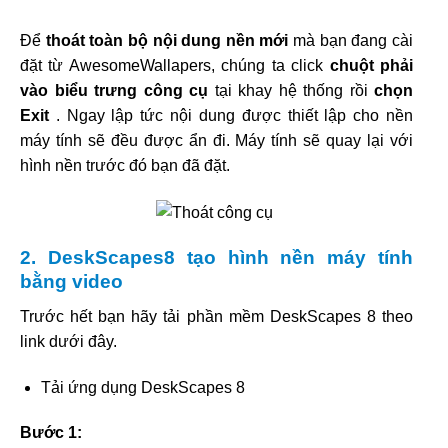
Để
thoát toàn bộ nội dung nền mới
mà bạn đang cài
đặt từ AwesomeWallapers, chúng ta click
chuột phải
vào biểu trưng công cụ
tại khay hệ thống rồi
chọn
Exit
. Ngay lập tức nội dung được thiết lập cho nền
máy tính sẽ đều được ẩn đi. Máy tính sẽ quay lại với
hình nền trước đó bạn đã đặt.
2. DeskScapes8 tạo hình nền máy tính
bằng video
Trước hết bạn hãy tải phần mềm DeskScapes 8 theo
link dưới đây.
Tải ứng dụng DeskScapes 8
Bước 1: