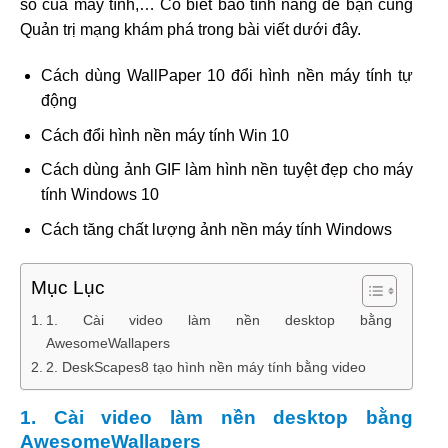
số của máy tính,… Có biết bao tính năng để bạn cùng
Quản trị mạng khám phá trong bài viết dưới đây.
Cách dùng WallPaper 10 đổi hình nền máy tính tự
động
Cách đổi hình nền máy tính Win 10
Cách dùng ảnh GIF làm hình nền tuyệt đẹp cho máy
tính Windows 10
Cách tăng chất lượng ảnh nền máy tính Windows
Mục Lục
1. Cài video làm nền desktop bằng
AwesomeWallapers
2. DeskScapes8 tạo hình nền máy tính bằng video
1. Cài video làm nền desktop bằng
AwesomeWallapers