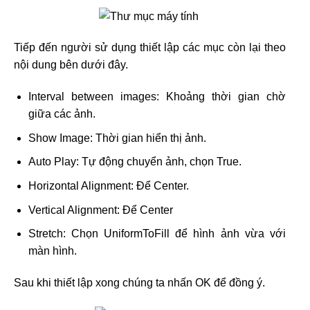
Tiếp đến người sử dụng thiết lập các mục còn lại theo
nội dung bên dưới đây.
Interval between images: Khoảng thời gian chờ
giữa các ảnh.
Show Image: Thời gian hiển thị ảnh.
Auto Play: Tự động chuyển ảnh, chọn True.
Horizontal Alignment: Để Center.
Vertical Alignment: Để Center
Stretch: Chọn UniformToFill để hình ảnh vừa với
màn hình.
Sau khi thiết lập xong chúng ta nhấn OK để đồng ý.