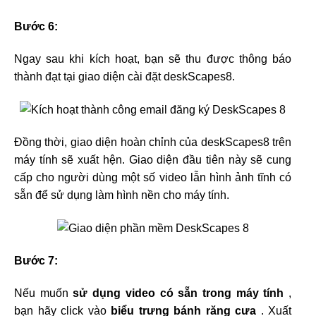
Bước 6:
Ngay sau khi kích hoạt, bạn sẽ thu được thông báo
thành đạt tại giao diện cài đặt deskScapes8.
Đồng thời, giao diện hoàn chỉnh của deskScapes8 trên
máy tính sẽ xuất hện. Giao diện đầu tiên này sẽ cung
cấp cho người dùng một số video lẫn hình ảnh tĩnh có
sẵn để sử dụng làm hình nền cho máy tính.
Bước 7:
Nếu muốn
sử dụng video có sẵn trong máy tính
,
bạn hãy click vào
biểu trưng bánh răng cưa
. Xuất