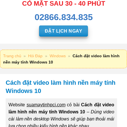
CÓ MẶT SAU 30 - 40 PHÚT
02866.834.835
ĐẶT LỊCH NGAY
Trang chủ
»
Hỏi Đáp
»
Windows
»
Cách đặt video làm hình
nền máy tính Windows 10
Cách đặt video làm hình nền máy tính
Windows 10
Website
suamaytinhpci.com
có bài
Cách đặt video
làm hình nền máy tính Windows 10
–
Dùng video
cài làm nền desktop Windows sẽ giúp bạn thoải mái
lựa chọn nhiều kiểu hình nền khác nhau.