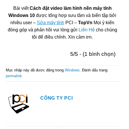
Bài viết
Cách đặt video làm hình nền máy tính
Windows 10
được tổng hợp sưu tầm và biên tập bởi
nhiều user –
Sửa máy tính
PCI –
TopVn
Mọi ý kiến
đóng góp và phản hồi vui lòng gửi
Liên Hệ
cho chúng
tôi để điều chỉnh. Xin cảm ơn.
5/5 - (1 bình chọn)
Mục nhập này đã được đăng trong
Windows
. Đánh dấu trang
permalink
.
CÔNG TY PCI