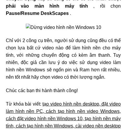
phải vào màn hình máy tính
, rồi chọn
Pause/Resume DeskScapes
.
Chỉ với 2 công cụ trên, người sử dụng cũng đều có thể
chọn lựa bất cứ video nào để làm hình nền cho máy
tính, với những chuyển động có kèm âm thanh. Tuy
nhiên, độc giả cần lưu ý do việc sử dụng video làm
hình nền Windows sẽ ngốn pin và Ram hơn rất nhiều,
nên tốt nhất hãy chọn video có thời lượng ngắn.
Chúc các bạn thi hành thành công!
Từ khóa bài viết:
tạo video hình nền desktop, đặt video
làm hình nền PC, cách tạo hình nền video Windows,
cách đặt video hình nền Windows 10, tạo hình nền máy
tính, cách tạo hình nền Windows, cài video nền desktop