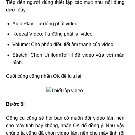
Tiếp đến người dùng thiết lập các mục như nội dung
dưới đây.
Auto Play: Tự động phát video.
Repeat Video: Tự động phát lại video.
Volume: Cho phép điều tiết âm thanh của video.
Stretch: Chọn UniformToFill để video vừa với màn
hình.
Cuối cùng cũng nhấn OK để lưu lại.
Bước 5:
Công cụ cũng sẽ hỏi bạn có muốn đổi video làm nền
cho máy tính hay không, nhấn OK để đồng ý. Như vậy
chúng ta cũng đã chọn video làm nền cho máy tính rồi