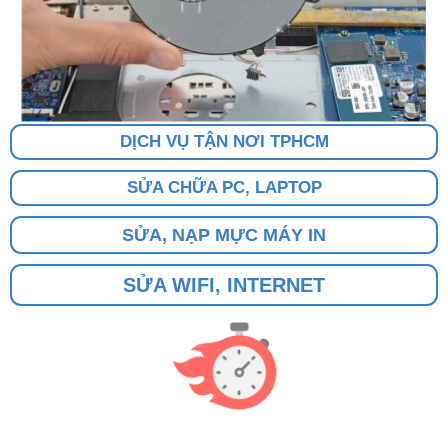
DỊCH VỤ TẬN NƠI TPHCM
SỬA CHỮA PC, LAPTOP
SỬA, NẠP MỰC MÁY IN
SỬA WIFI, INTERNET