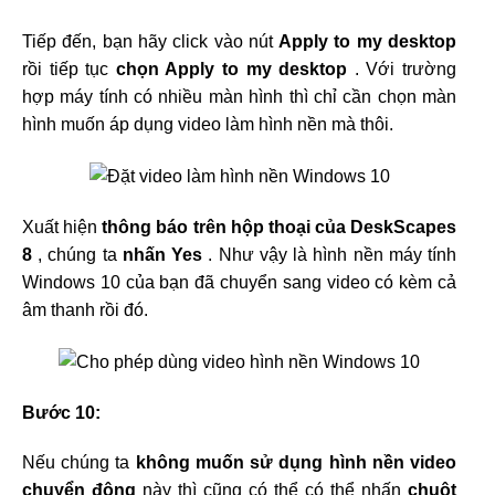
Tiếp đến, bạn hãy click vào nút
Apply to my desktop
rồi tiếp tục
chọn Apply to my desktop
. Với trường
hợp máy tính có nhiều màn hình thì chỉ cần chọn màn
hình muốn áp dụng video làm hình nền mà thôi.
Xuất hiện
thông báo trên hộp thoại của DeskScapes
8
, chúng ta
nhấn Yes
. Như vậy là hình nền máy tính
Windows 10 của bạn đã chuyển sang video có kèm cả
âm thanh rồi đó.
Bước 10:
Nếu chúng ta
không muốn sử dụng hình nền video
chuyển động
này thì cũng có thể có thể nhấn
chuột