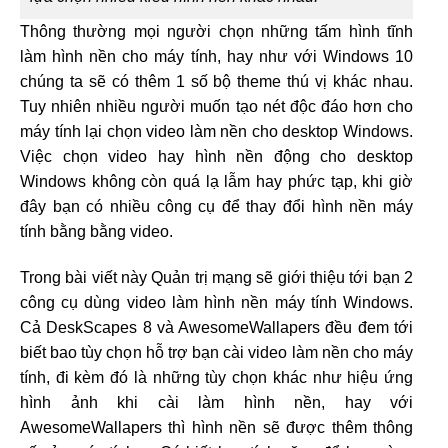
Thông thường mọi người chọn những tấm hình tĩnh
làm hình nền cho máy tính, hay như với Windows 10
chúng ta sẽ có thêm 1 số bộ theme thú vị khác nhau.
Tuy nhiên nhiều người muốn tạo nét độc đáo hơn cho
máy tính lại chọn video làm nền cho desktop Windows.
Việc chọn video hay hình nền động cho desktop
Windows không còn quá lạ lẫm hay phức tạp, khi giờ
đây bạn có nhiều công cụ để thay đổi hình nền máy
tính bằng bằng video.
Trong bài viết này Quản trị mạng sẽ giới thiệu tới bạn 2
công cụ dùng video làm hình nền máy tính Windows.
Cả DeskScapes 8 và AwesomeWallapers đều đem tới
biết bao tùy chọn hỗ trợ bạn cài video làm nền cho máy
tính, đi kèm đó là những tùy chọn khác như hiệu ứng
hình ảnh khi cài làm hình nền, hay với
AwesomeWallapers thì hình nền sẽ được thêm thông