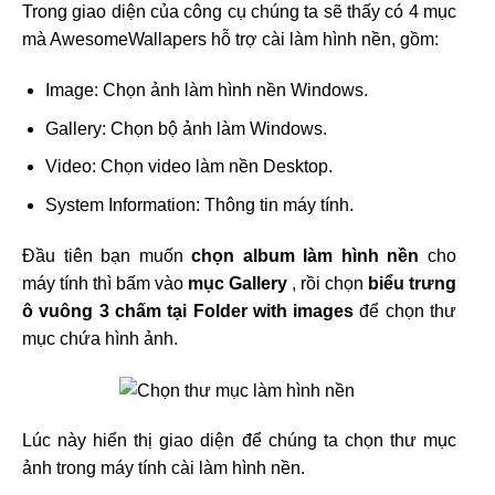
Trong giao diện của công cụ chúng ta sẽ thấy có 4 mục
mà AwesomeWallapers hỗ trợ cài làm hình nền, gồm:
Image: Chọn ảnh làm hình nền Windows.
Gallery: Chọn bộ ảnh làm Windows.
Video: Chọn video làm nền Desktop.
System Information: Thông tin máy tính.
Đầu tiên bạn muốn
chọn album làm hình nền
cho
máy tính thì bấm vào
mục Gallery
, rồi chọn
biểu trưng
ô vuông 3 chấm tại Folder with images
để chọn thư
mục chứa hình ảnh.
Lúc này hiển thị giao diện để chúng ta chọn thư mục
ảnh trong máy tính cài làm hình nền.