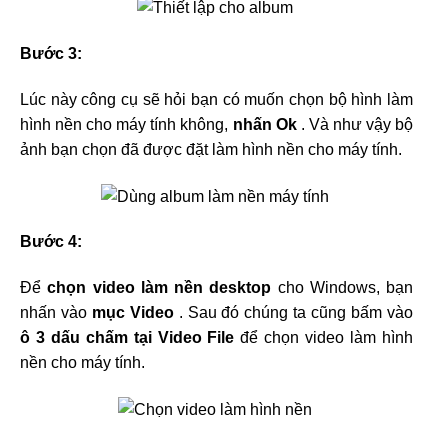
Bước 3:
Lúc này công cụ sẽ hỏi bạn có muốn chọn bộ hình làm
hình nền cho máy tính không,
nhấn Ok
. Và như vậy bộ
ảnh bạn chọn đã được đặt làm hình nền cho máy tính.
Bước 4:
Để
chọn video làm nền desktop
cho Windows, bạn
nhấn vào
mục Video
. Sau đó chúng ta cũng bấm vào
ô 3 dấu chấm tại Video File
để chọn video làm hình
nền cho máy tính.