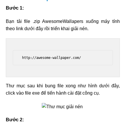
Bước 1:
Bạn tải file .zip AwesomeWallapers xuống máy tính
theo link dưới đây rồi triển khai giải nén.
 http://awesome-wallpaper.com/ 
Thư mục sau khi bung file xong như hình dưới đây,
click vào file exe để tiến hành cài đặt công cụ.
Bước 2: