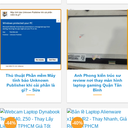
Thủ thuật Phần mềm Máy
Anh Phong kiến trúc sư
tính báo Unknown
review nơi thay màn hình
Publisher khi cài phần là
laptop gaming Quận Tân
gì? – Sửa
Bình
-44%
-40%