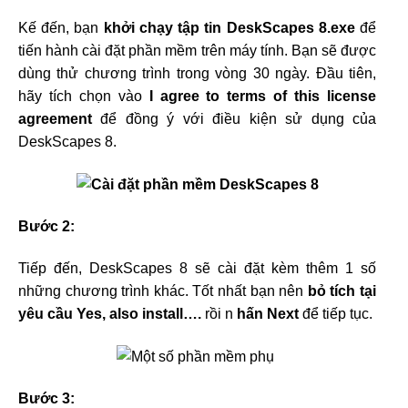
Kế đến, bạn
khởi chạy tập tin DeskScapes 8.exe
để
tiến hành cài đặt phần mềm trên máy tính. Bạn sẽ được
dùng thử chương trình trong vòng 30 ngày. Đầu tiên,
hãy tích chọn vào
I agree to terms of this license
agreement
để đồng ý với điều kiện sử dụng của
DeskScapes 8.
Bước 2:
Tiếp đến, DeskScapes 8 sẽ cài đặt kèm thêm 1 số
những chương trình khác. Tốt nhất bạn nên
bỏ tích tại
yêu cầu Yes, also install….
rồi n
hấn Next
để tiếp tục.
Bước 3: