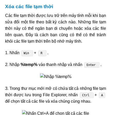
Xóa các file tạm thời
Các file tạm thời được lưu trữ trên máy tính mỗi khi bạn
sửa đổi một file theo bất kỳ cách nào. Những file tạm
thời này có thể ngăn bạn di chuyển hoặc xóa các file
liên quan. Đây là cách bạn cũng có thể có thể tránh
khỏi các file tạm thời trên bộ nhớ máy tính.
1. Nhấn
+
.
Win
R
2. Nhập
%temp%
vào thanh nhập và nhấn
.
Enter
3. Trong thư mục mới mở có chứa tất cả những file tạm
thời được lưu trong File Explorer, nhấn
+
Ctrl
A
để chọn tất cả các file và xóa chúng cùng nhau.