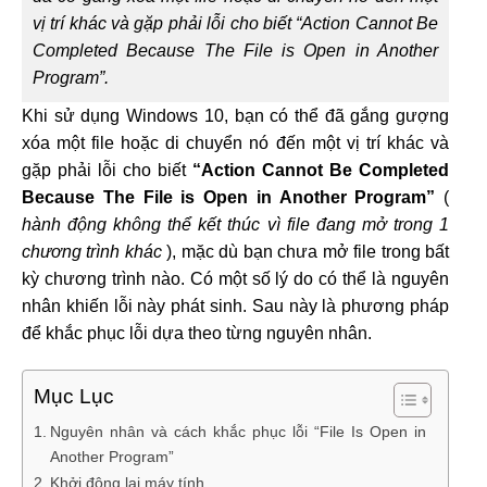
vị trí khác và gặp phải lỗi cho biết “Action Cannot Be
Completed Because The File is Open in Another
Program”.
Khi sử dụng Windows 10, bạn có thể đã gắng gượng
xóa một file hoặc di chuyển nó đến một vị trí khác và
gặp phải lỗi cho biết
“Action Cannot Be Completed
Because The File is Open in Another Program”
(
hành động không thể kết thúc vì file đang mở trong 1
chương trình khác
), mặc dù bạn chưa mở file trong bất
kỳ chương trình nào. Có một số lý do có thể là nguyên
nhân khiến lỗi này phát sinh. Sau này là phương pháp
để khắc phục lỗi dựa theo từng nguyên nhân.
Mục Lục
Nguyên nhân và cách khắc phục lỗi “File Is Open in
Another Program”
Khởi động lại máy tính