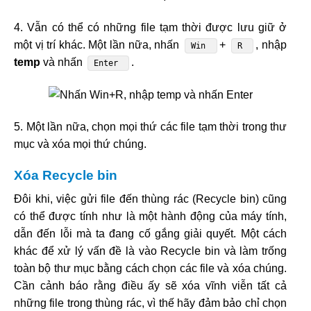
4. Vẫn có thể có những file tạm thời được lưu giữ ở
một vị trí khác. Một lần nữa, nhấn
+
, nhập
Win
R
temp
và nhấn
.
Enter
5. Một lần nữa, chọn mọi thứ các file tạm thời trong thư
mục và xóa mọi thứ chúng.
Xóa Recycle bin
Đôi khi, việc gửi file đến thùng rác (Recycle bin) cũng
có thể được tính như là một hành động của máy tính,
dẫn đến lỗi mà ta đang cố gắng giải quyết. Một cách
khác để xử lý vấn đề là vào Recycle bin và làm trống
toàn bộ thư mục bằng cách chọn các file và xóa chúng.
Cần cảnh báo rằng điều ấy sẽ xóa vĩnh viễn tất cả
những file trong thùng rác, vì thế hãy đảm bảo chỉ chọn