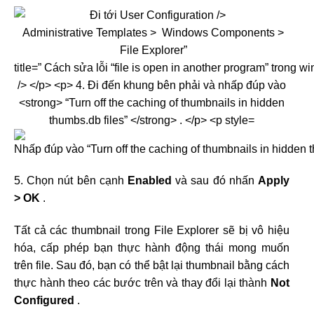
5. Chọn nút bên cạnh
Enabled
và sau đó nhấn
Apply
> OK
.
Tất cả các thumbnail trong File Explorer sẽ bị vô hiệu
hóa, cấp phép bạn thực hành động thái mong muốn
trên file. Sau đó, bạn có thể bật lại thumbnail bằng cách
thực hành theo các bước trên và thay đổi lại thành
Not
Configured
.