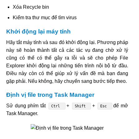
Xóa Recycle bin
Kiểm tra thư mục để tìm virus
Khởi động lại máy tính
Hãy tắt máy tính và sau đó khởi động lại. Phương pháp
này sẽ hoàn thành tất cả các tác vụ đang chờ xử lý
cũng có thể có thể gây ra lỗi và sẽ cho phép File
Explorer khởi động lại những tiến trình nội bộ từ đầu.
Điều này còn có thể giúp xử lý vấn đề mà bạn đang
gặp phải. Nếu không, hãy chuyển sang bước tiếp theo.
Định vị file trong Task Manager
Sử dụng phím tắt
+
+
để mở
Ctrl
Shift
Esc
Task Manager.