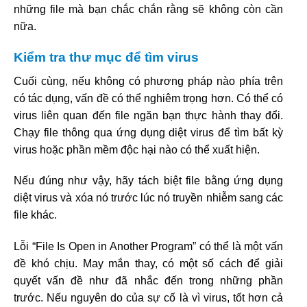
những file mà bạn chắc chắn rằng sẽ không còn cần
nữa.
Kiểm tra thư mục để tìm virus
Cuối cùng, nếu không có phương pháp nào phía trên
có tác dụng, vấn đề có thể nghiêm trọng hơn. Có thể có
virus liên quan đến file ngăn bạn thực hành thay đổi.
Chạy file thông qua ứng dụng diệt virus để tìm bất kỳ
virus hoặc phần mềm độc hại nào có thể xuất hiện.
Nếu đúng như vậy, hãy tách biệt file bằng ứng dụng
diệt virus và xóa nó trước lúc nó truyền nhiễm sang các
file khác.
Lỗi “File Is Open in Another Program” có thể là một vấn
đề khó chịu. May mắn thay, có một số cách để giải
quyết vấn đề như đã nhắc đến trong những phần
trước. Nếu nguyên do của sự cố là vì virus, tốt hơn cả