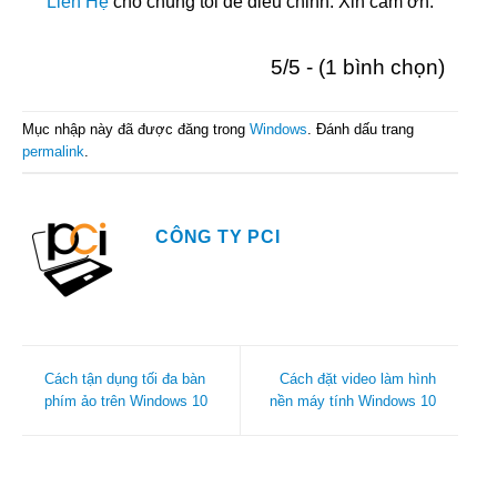
Liên Hệ
cho chúng tôi để điều chỉnh. Xin cảm ơn.
5/5 - (1 bình chọn)
Mục nhập này đã được đăng trong
Windows
. Đánh dấu trang
permalink
.
CÔNG TY PCI
Cách tận dụng tối đa bàn
Cách đặt video làm hình
phím ảo trên Windows 10
nền máy tính Windows 10