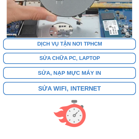
DỊCH VỤ TẬN NƠI TPHCM
SỬA CHỮA PC, LAPTOP
SỬA, NẠP MỰC MÁY IN
SỬA WIFI, INTERNET