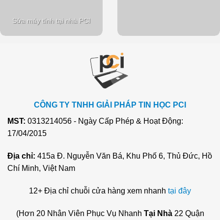
Sửa máy tính tại nhà PCI
CÔNG TY TNHH GIẢI PHÁP TIN HỌC PCI
MST:
0313214056 - Ngày Cấp Phép & Hoạt Động:
17/04/2015
Địa chỉ:
415a Đ. Nguyễn Văn Bá, Khu Phố 6, Thủ Đức, Hồ
Chí Minh, Việt Nam
12+ Địa chỉ chuỗi cửa hàng xem nhanh
tại đây
(Hơn 20 Nhân Viên Phục Vụ Nhanh
Tại Nhà
22 Quận