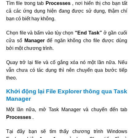
Tìm file trong tab
Processes
, nơi hiển thị cho bạn tất
cả các ứng dụng hiện đang được sử dụng, thậm chí
bạn có biết hay không.
Chọn file và bấm vào tùy chọn
“End Task”
ở gần cuối
cửa sổ
Manager
để ngăn không cho file được dùng
bởi một chương trình.
Quay trở lại file và cố gắng xóa nó một lần nữa. Nếu
vẫn chưa có tác dụng thì nên chuyển qua bước tiếp
theo.
Khởi động lại File Explorer thông qua Task
Manager
Một lần nữa, mở Task Manager và chuyển đến tab
Processes
.
Tại đây bạn sẽ tìm thấy chương trình Windows