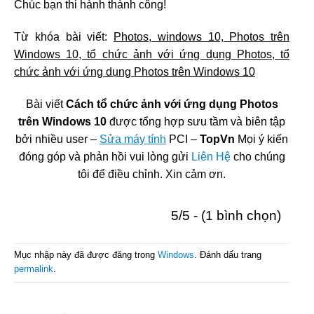
Chúc bạn thi hành thành công!
Từ khóa bài viết:
Photos, windows 10, Photos trên
Windows 10, tổ chức ảnh với ứng dụng Photos, tổ
chức ảnh với ứng dụng Photos trên Windows 10
Bài viết
Cách tổ chức ảnh với ứng dụng Photos
trên Windows 10
được tổng hợp sưu tầm và biên tập
bởi nhiều user –
Sửa máy tính
PCI –
TopVn
Mọi ý kiến
đóng góp và phản hồi vui lòng gửi
Liên Hệ
cho chúng
tôi để điều chỉnh. Xin cảm ơn.
5/5 - (1 bình chọn)
Mục nhập này đã được đăng trong
Windows
. Đánh dấu trang
permalink
.