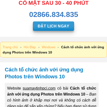
CÓ MẶT SAU 30 - 40 PHÚT
02866.834.835
ĐẶT LỊCH NGAY
Trang chủ
»
Hỏi Đáp
»
Windows
»
Cách tổ chức ảnh với ứng
dụng Photos trên Windows 10
Cách tổ chức ảnh với ứng dụng
Photos trên Windows 10
Website
suamaytinhpci.com
có bài
Cách tổ chức
ảnh với ứng dụng Photos trên Windows 10
–
Bạn
có hình ảnh ở khắp mọi nơi và không có cách dễ
dàng nào để sắp xếp chúng? Nếu bạn đang sử dụng