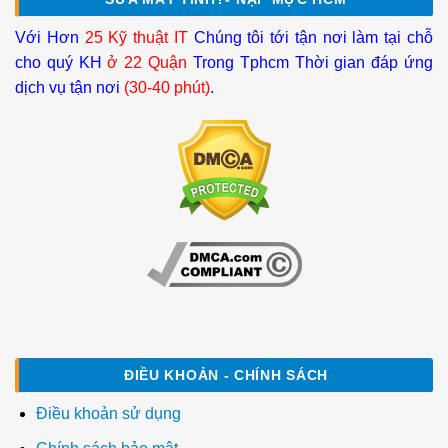
Với Hơn
25 Kỹ thuật IT
Chúng tôi tới tận nơi làm tại chỗ
cho quý KH
ở 22 Quận
Trong Tphcm Thời gian đáp ứng
dịch vụ tận nơi
(30-40 phút)
.
ĐIỀU KHOẢN - CHÍNH SÁCH
Điều khoản sử dụng