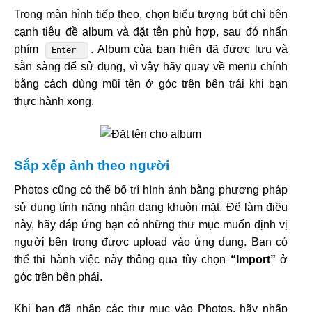
Trong màn hình tiếp theo, chọn biểu tượng bút chì bên
cạnh tiêu đề album và đặt tên phù hợp, sau đó nhấn
phím
. Album của bạn hiện đã được lưu và
Enter
sẵn sàng để sử dụng, vì vậy hãy quay về menu chính
bằng cách dùng mũi tên ở góc trên bên trái khi bạn
thực hành xong.
Sắp xếp ảnh theo người
Photos cũng có thể bố trí hình ảnh bằng phương pháp
sử dụng tính năng nhận dạng khuôn mặt. Để làm điều
này, hãy đáp ứng bạn có những thư mục muốn định vị
người bên trong được upload vào ứng dụng. Bạn có
thể thi hành việc này thông qua tùy chọn
“Import”
ở
góc trên bên phải.
Khi bạn đã nhập các thư mục vào Photos, hãy nhấp