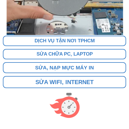
DỊCH VỤ TẬN NƠI TPHCM
SỬA CHỮA PC, LAPTOP
SỬA, NẠP MỰC MÁY IN
SỬA WIFI, INTERNET