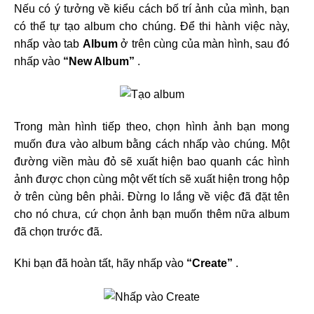
Nếu có ý tưởng về kiểu cách bố trí ảnh của mình, bạn
có thể tự tạo album cho chúng. Để thi hành việc này,
nhấp vào tab
Album
ở trên cùng của màn hình, sau đó
nhấp vào
“New Album”
.
Trong màn hình tiếp theo, chọn hình ảnh bạn mong
muốn đưa vào album bằng cách nhấp vào chúng. Một
đường viền màu đỏ sẽ xuất hiện bao quanh các hình
ảnh được chọn cùng một vết tích sẽ xuất hiện trong hộp
ở trên cùng bên phải. Đừng lo lắng về việc đã đặt tên
cho nó chưa, cứ chọn ảnh bạn muốn thêm nữa album
đã chọn trước đã.
Khi bạn đã hoàn tất, hãy nhấp vào
“Create”
.