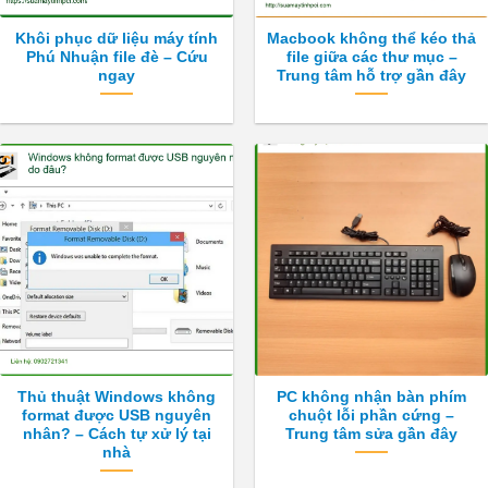
Khôi phục dữ liệu máy tính
Macbook không thể kéo thả
Phú Nhuận file đè – Cứu
file giữa các thư mục –
ngay
Trung tâm hỗ trợ gần đây
Thủ thuật Windows không
PC không nhận bàn phím
format được USB nguyên
chuột lỗi phần cứng –
nhân? – Cách tự xử lý tại
Trung tâm sửa gần đây
nhà