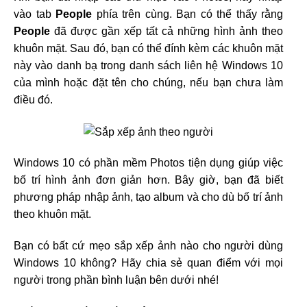
vào tab
People
phía trên cùng. Bạn có thể thấy rằng
People
đã được gần xếp tất cả những hình ảnh theo
khuôn mặt. Sau đó, bạn có thể đính kèm các khuôn mặt
này vào danh bạ trong danh sách liên hệ Windows 10
của mình hoặc đặt tên cho chúng, nếu bạn chưa làm
điều đó.
Windows 10 có phần mềm Photos tiện dụng giúp việc
bố trí hình ảnh đơn giản hơn. Bây giờ, bạn đã biết
phương pháp nhập ảnh, tạo album và cho dù bố trí ảnh
theo khuôn mặt.
Bạn có bất cứ mẹo sắp xếp ảnh nào cho người dùng
Windows 10 không? Hãy chia sẻ quan điểm với mọi
người trong phần bình luận bên dưới nhé!