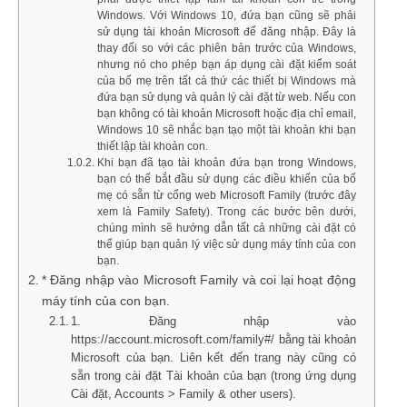
Windows. Với Windows 10, đứa bạn cũng sẽ phải
sử dụng tài khoản Microsoft để đăng nhập. Đây là
thay đổi so với các phiên bản trước của Windows,
nhưng nó cho phép bạn áp dụng cài đặt kiểm soát
của bố mẹ trên tất cả thứ các thiết bị Windows mà
đứa bạn sử dụng và quản lý cài đặt từ web. Nếu con
bạn không có tài khoản Microsoft hoặc địa chỉ email,
Windows 10 sẽ nhắc bạn tạo một tài khoản khi bạn
thiết lập tài khoản con.
Khi bạn đã tạo tài khoản đứa bạn trong Windows,
bạn có thể bắt đầu sử dụng các điều khiển của bố
mẹ có sẵn từ cổng web Microsoft Family (trước đây
xem là Family Safety). Trong các bước bên dưới,
chúng mình sẽ hướng dẫn tất cả những cài đặt có
thể giúp bạn quản lý việc sử dụng máy tính của con
bạn.
* Đăng nhập vào Microsoft Family và coi lại hoạt động
máy tính của con bạn.
1. Đăng nhập vào
https://account.microsoft.com/family#/ bằng tài khoản
Microsoft của bạn. Liên kết đến trang này cũng có
sẵn trong cài đặt Tài khoản của bạn (trong ứng dụng
Cài đặt, Accounts > Family & other users).