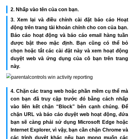
2. Nhấp vào tên của con bạn.
3. Xem lại và điều chỉnh cài đặt báo cáo Hoạt
động trên trang tài khoản chính cho con của bạn.
Báo cáo hoạt động và báo cáo email hàng tuần
được bật theo mặc định. Bạn cũng có thể bỏ
chọn hoặc tắt các cài đặt này và xem hoạt động
duyệt web và ứng dụng của cô bạn trên trang
này.
4. Chặn các trang web hoặc phần mềm cụ thể mà
con bạn đã truy cập trước đó bằng cách nhấp
vào liên kết chặn “Block” bên cạnh chúng. Để
chặn URL và báo cáo duyệt web hoạt động, đứa
bạn sẽ càng phải sử dụng Microsoft Edge hoặc
Internet Explorer, vì vậy, bạn cần chặn Chrome và
các trình duyệt khác nếu bạn mong muốn các