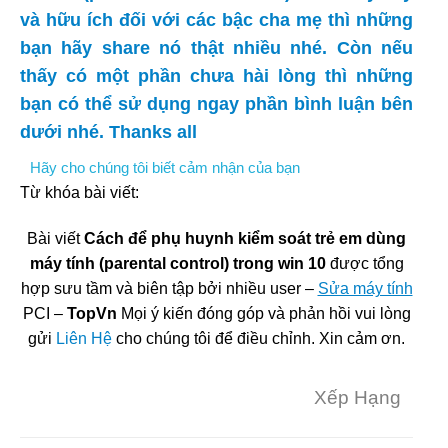
và hữu ích đối với các bậc cha mẹ thì những
bạn hãy share nó thật nhiều nhé. Còn nếu
thấy có một phần chưa hài lòng thì những
bạn có thể sử dụng ngay phần bình luận bên
dưới nhé. Thanks all
Hãy cho chúng tôi biết cảm nhận của bạn
Từ khóa bài viết:
Bài viết
Cách để phụ huynh kiểm soát trẻ em dùng
máy tính (parental control) trong win 10
được tổng
hợp sưu tầm và biên tập bởi nhiều user –
Sửa máy tính
PCI –
TopVn
Mọi ý kiến đóng góp và phản hồi vui lòng
gửi
Liên Hệ
cho chúng tôi để điều chỉnh. Xin cảm ơn.
Xếp Hạng