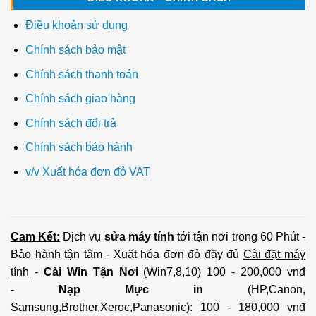
Điều khoản sử dụng
Chính sách bảo mật
Chính sách thanh toán
Chính sách giao hàng
Chính sách đổi trả
Chính sách bảo hành
v/v Xuất hóa đơn đỏ VAT
Cam Kết:
Dịch vụ
sửa máy tính
tới tận nơi trong 60 Phút -
Bảo hành tận tâm - Xuất hóa đơn đỏ đầy đủ
Cài đặt máy
tính
-
Cài Win Tận Nơi
(Win7,8,10) 100 - 200,000 vnđ
-
Nạp Mực in
(HP,Canon,
Samsung,Brother,Xeroc,Panasonic): 100 - 180,000 vnđ