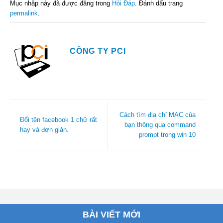
Mục nhập này đã được đăng trong
Hỏi Đáp
. Đánh dấu trang
permalink
.
CÔNG TY PCI
Cách tìm địa chỉ MAC của
Đổi tên facebook 1 chữ rất
bạn thông qua command
hay và đơn giản.
prompt trong win 10
BÀI VIẾT MỚI