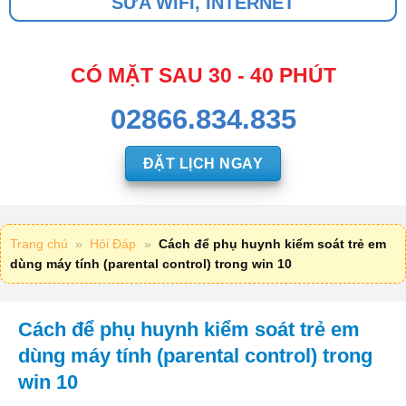
SỬA WIFI, INTERNET
CÓ MẶT SAU 30 - 40 PHÚT
02866.834.835
ĐẶT LỊCH NGAY
Trang chủ
»
Hỏi Đáp
»
Cách để phụ huynh kiểm soát trẻ em
dùng máy tính (parental control) trong win 10
Cách để phụ huynh kiểm soát trẻ em
dùng máy tính (parental control) trong
win 10