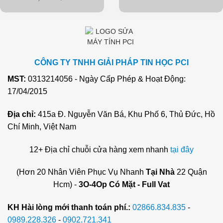
CÔNG TY TNHH GIẢI PHÁP TIN HỌC PCI
MST:
0313214056 - Ngày Cấp Phép & Hoạt Động:
17/04/2015
Địa chỉ:
415a Đ. Nguyễn Văn Bá, Khu Phố 6, Thủ Đức, Hồ
Chí Minh, Việt Nam
12+ Địa chỉ chuỗi cửa hàng xem nhanh
tại đây
(Hơn 20 Nhân Viên Phục Vụ Nhanh
Tại Nhà
22 Quận
Hcm) -
3O-4Op Có Mặt - Full Vat
KH Hài lòng mới thanh toán phí.:
02866.834.835
-
0989.228.326
-
0902.721.341