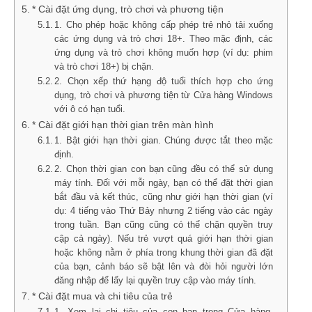
* Cài đặt ứng dụng, trò chơi và phương tiện
1. Cho phép hoặc không cấp phép trẻ nhỏ tải xuống
các ứng dụng và trò chơi 18+. Theo mặc định, các
ứng dụng và trò chơi không muốn hợp (ví dụ: phim
và trò chơi 18+) bị chặn.
2. Chọn xếp thứ hạng độ tuổi thích hợp cho ứng
dụng, trò chơi và phương tiện từ Cửa hàng Windows
với ô có hạn tuổi.
* Cài đặt giới hạn thời gian trên màn hình
1. Bật giới hạn thời gian. Chúng được tắt theo mặc
định.
2. Chọn thời gian con bạn cũng đều có thể sử dụng
máy tính. Đối với mỗi ngày, bạn có thể đặt thời gian
bắt đầu và kết thúc, cũng như giới hạn thời gian (ví
dụ: 4 tiếng vào Thứ Bảy nhưng 2 tiếng vào các ngày
trong tuần. Bạn cũng cũng có thể chặn quyền truy
cập cả ngày). Nếu trẻ vượt quá giới hạn thời gian
hoặc không nằm ở phía trong khung thời gian đã đặt
của bạn, cảnh báo sẽ bật lên và đòi hỏi người lớn
đăng nhập để lấy lại quyền truy cập vào máy tính.
* Cài đặt mua và chi tiêu của trẻ
1. Xem lại chi tiêu của con bạn trong Cửa hàng.