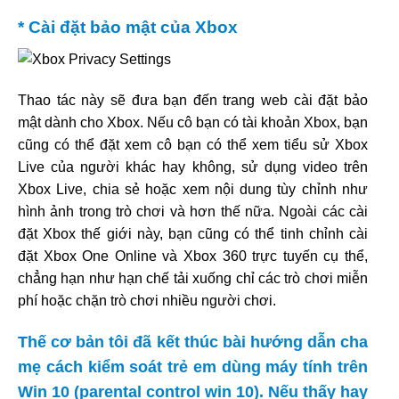
* Cài đặt bảo mật của Xbox
Thao tác này sẽ đưa bạn đến trang web cài đặt bảo
mật dành cho Xbox. Nếu cô bạn có tài khoản Xbox, bạn
cũng có thể đặt xem cô bạn có thể xem tiểu sử Xbox
Live của người khác hay không, sử dụng video trên
Xbox Live, chia sẻ hoặc xem nội dung tùy chỉnh như
hình ảnh trong trò chơi và hơn thế nữa. Ngoài các cài
đặt Xbox thế giới này, bạn cũng có thể tinh chỉnh cài
đặt Xbox One Online và Xbox 360 trực tuyến cụ thể,
chẳng hạn như hạn chế tải xuống chỉ các trò chơi miễn
phí hoặc chặn trò chơi nhiều người chơi.
Thế cơ bản tôi đã kết thúc bài hướng dẫn cha
mẹ cách kiểm soát trẻ em dùng máy tính trên
Win 10 (parental control win 10). Nếu thấy hay