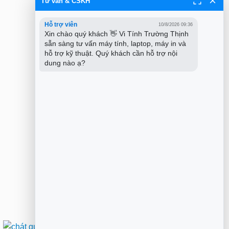
Tư vấn & CSKH
Hỗ trợ viên
10/8/2026 09:36
Xin chào quý khách 👋 Vi Tính Trường Thịnh 
sẵn sàng tư vấn máy tính, laptop, máy in và 
hỗ trợ kỹ thuật. Quý khách cần hỗ trợ nội 
dung nào ạ?