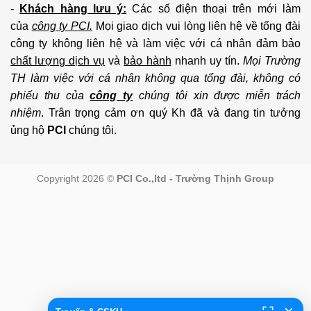
-
Khách hàng lưu ý:
Các số điện thoại trên mới làm
của
công ty PCI.
Mọi giao dịch vui lòng liên hệ về tổng đài
công ty không liên hệ và làm việc với cá nhân đảm bảo
chất lượng dịch vụ
và
bảo hành
nhanh uy tín.
Mọi Trường
TH làm việc với cá nhân không qua tổng đài, không có
phiếu thu của
công ty
chúng tôi xin được miễn trách
nhiệm
. Trân trọng cảm ơn quý Kh đã và đang tin tưởng
ủng hộ
PCI
chúng tôi.
Copyright 2026 ©
PCI Co.,ltd - Trường Thịnh Group