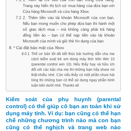
Trang này hiển thị lịch sử mua hàng của đứa bạn với
Cửa hàng Microsoft và cửa hàng Xbox.
2. Thêm tiền vào tài khoản Microsoft của con bạn.
Nếu bạn mong muốn cho phép đứa bạn thi hành một
số giao dịch mua – mà không càng phải trả hàng
đống tiền ảo – bạn có thể nạp tiền vào tài khoản
Microsoft của mình và giữ thẻ tín dụng của bạn.
* Cài đặt bảo mật của Xbox
Thế cơ bản tôi đã kết thúc bài hướng dẫn cha mẹ
cách kiểm soát trẻ em dùng máy tính trên Win 10
(parental control win 10). Nếu thấy hay và hữu ích
đối với các bậc cha mẹ thì những bạn hãy share nó
thật nhiều nhé. Còn nếu thấy có một phần chưa hài
lòng thì những bạn có thể sử dụng ngay phần bình
luận bên dưới nhé. Thanks all
Kiểm soát của phụ huynh (parental
control) có thể giúp cô bạn an toàn khi sử
dụng máy tính. Ví dụ: bạn cũng có thể hạn
chế những chương trình nào mà con bạn
cũng có thể nghịch và trang web nào