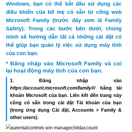
Windows, bạn có thể bắt đầu sử dụng các
điều khiển của bố mẹ có sẵn từ cổng web
Microsoft Family (trước đây xem là Family
Safety). Trong các bước bên dưới, chúng
mình sẽ hướng dẫn tất cả những cài đặt có
thể giúp bạn quản lý việc sử dụng máy tính
của con bạn.
* Đăng nhập vào Microsoft Family và coi
lại hoạt động máy tính của con bạn.
1. Đăng nhập vào
https://account.microsoft.com/family#/
bằng tài
khoản Microsoft của bạn. Liên kết đến trang này
cũng có sẵn trong cài đặt Tài khoản của bạn
(trong ứng dụng Cài đặt, Accounts > Family &
other users).