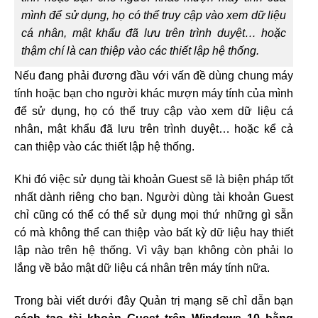
mình để sử dụng, họ có thể truy cập vào xem dữ liệu
cá nhân, mật khẩu đã lưu trên trình duyệt… hoặc
thậm chí là can thiệp vào các thiết lập hệ thống.
Nếu đang phải đương đầu với vấn đề dùng chung máy
tính hoặc bạn cho người khác mượn máy tính của mình
để sử dụng, họ có thể truy cập vào xem dữ liệu cá
nhân, mật khẩu đã lưu trên trình duyệt… hoặc kể cả
can thiệp vào các thiết lập hệ thống.
Khi đó việc sử dụng tài khoản Guest sẽ là biện pháp tốt
nhất dành riêng cho bạn. Người dùng tài khoản Guest
chỉ cũng có thể có thể sử dụng mọi thứ những gì sẵn
có mà không thể can thiệp vào bất kỳ dữ liệu hay thiết
lập nào trên hệ thống. Vì vậy bạn không còn phải lo
lắng về bảo mật dữ liệu cá nhân trên máy tính nữa.
Trong bài viết dưới đây Quản trị mạng sẽ chỉ dẫn bạn