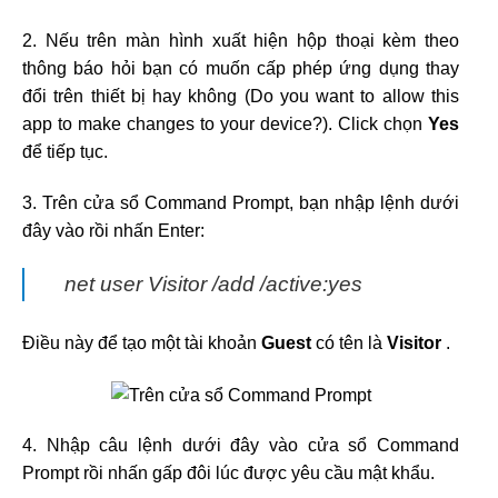
2. Nếu trên màn hình xuất hiện hộp thoại kèm theo
thông báo hỏi bạn có muốn cấp phép ứng dụng thay
đổi trên thiết bị hay không (Do you want to allow this
app to make changes to your device?). Click chọn
Yes
để tiếp tục.
3. Trên cửa sổ Command Prompt, bạn nhập lệnh dưới
đây vào rồi nhấn Enter:
net user Visitor /add /active:yes
Điều này để tạo một tài khoản
Guest
có tên là
Visitor
.
4. Nhập câu lệnh dưới đây vào cửa sổ Command
Prompt rồi nhấn gấp đôi lúc được yêu cầu mật khẩu.