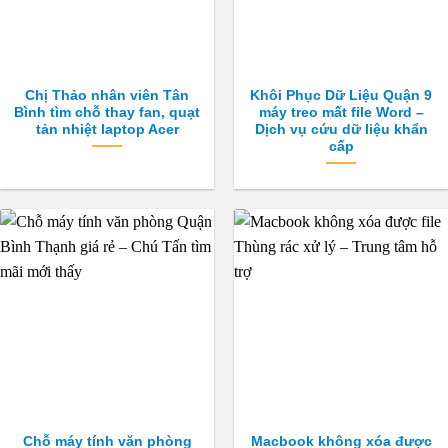
Chị Thảo nhân viên Tân
Khôi Phục Dữ Liệu Quận 9
Bình tìm chỗ thay fan, quạt
máy treo mất file Word –
tản nhiệt laptop Acer
Dịch vụ cứu dữ liệu khẩn
cấp
Chỗ máy tính văn phòng
Macbook không xóa được