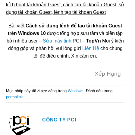
kích hoạt tài khoản Guest, cách tạo tài khoản Guest, sử
dụng tài khoản Guest, lệnh tạo tài khoản Guest
Bài viết
Cách sử dụng lệnh để tạo tài khoản Guest
trên Windows 10
được tổng hợp sưu tầm và biên tập
bởi nhiều user –
Sửa máy tính
PCI –
TopVn
Mọi ý kiến
đóng góp và phản hồi vui lòng gửi
Liên Hệ
cho chúng
tôi để điều chỉnh. Xin cảm ơn.
Xếp Hạng
Mục nhập này đã được đăng trong
Windows
. Đánh dấu trang
permalink
.
CÔNG TY PCI