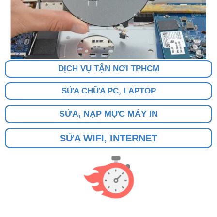
DỊCH VỤ TẬN NƠI TPHCM
SỬA CHỮA PC, LAPTOP
SỬA, NẠP MỰC MÁY IN
SỬA WIFI, INTERNET