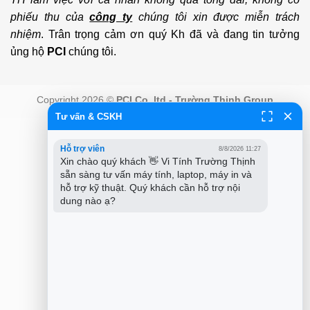
phiếu thu của
công ty
chúng tôi xin được miễn trách
nhiệm
. Trân trọng cảm ơn quý Kh đã và đang tin tưởng
ủng hộ
PCI
chúng tôi.
Copyright 2026 ©
PCI Co.,ltd - Trường Thịnh Group
Tư vấn & CSKH
Hỗ trợ viên
8/8/2026 11:27
Xin chào quý khách 👋 Vi Tính Trường Thịnh 
sẵn sàng tư vấn máy tính, laptop, máy in và 
hỗ trợ kỹ thuật. Quý khách cần hỗ trợ nội 
dung nào ạ?