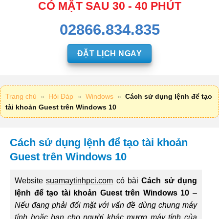
CÓ MẶT SAU 30 - 40 PHÚT
02866.834.835
ĐẶT LỊCH NGAY
Trang chủ
»
Hỏi Đáp
»
Windows
»
Cách sử dụng lệnh để tạo
tài khoản Guest trên Windows 10
Cách sử dụng lệnh để tạo tài khoản
Guest trên Windows 10
Website
suamaytinhpci.com
có bài
Cách sử dụng
lệnh để tạo tài khoản Guest trên Windows 10
–
Nếu đang phải đối mặt với vấn đề dùng chung máy
tính hoặc bạn cho người khác mượn máy tính của