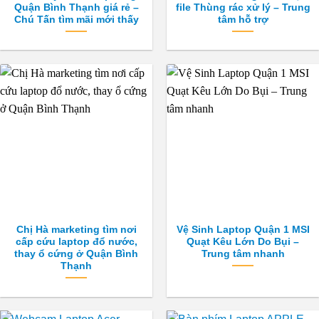
Quận Bình Thạnh giá rẻ –
file Thùng rác xử lý – Trung
Chú Tấn tìm mãi mới thấy
tâm hỗ trợ
Chị Hà marketing tìm nơi
Vệ Sinh Laptop Quận 1 MSI
cấp cứu laptop đổ nước,
Quạt Kêu Lớn Do Bụi –
thay ổ cứng ở Quận Bình
Trung tâm nhanh
Thạnh