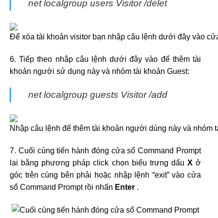
net localgroup users Visitor /delet
6. Tiếp theo nhập câu lệnh dưới đây vào để thêm tài
khoản người sử dụng này và nhóm tài khoản Guest:
net localgroup guests Visitor /add
7. Cuối cùng tiến hành đóng cửa sổ Command Prompt
lại bằng phương pháp click chọn biểu trưng dấu
X
ở
góc trên cùng bên phải hoặc nhập lệnh “exit” vào cửa
sổ Command Prompt rồi nhấn
Enter
.