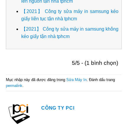
lên nguồn tận nhà tphcm
【2021】 Công ty sửa máy in samsung kéo
giấy liên tục tận nhà tphcm
【2021】 Công ty sửa máy in samsung không
kéo giấy tận nhà tphcm
5/5 - (1 bình chọn)
Mục nhập này đã được đăng trong
Sửa Máy In
. Đánh dấu trang
permalink
.
CÔNG TY PCI