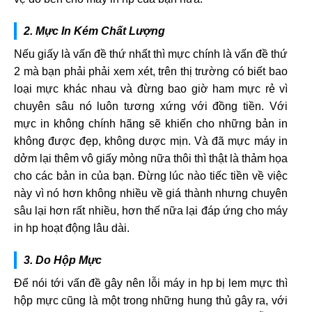
2. Mực In Kém Chất Lượng
Nếu giấy là vấn đề thứ nhất thì mực chính là vấn đề thứ
2 mà bạn phải phải xem xét, trên thị trường có biết bao
loại mực khác nhau và đừng bao giờ ham mực rẻ vì
chuyên sâu nó luôn tương xứng với đồng tiền. Với
mực in không chính hãng sẽ khiến cho những bản in
không được đẹp, không dược mịn. Và đã mực máy in
dởm lại thêm vô giấy mỏng nữa thôi thì thật là thảm họa
cho các bản in của bạn. Đừng lúc nào tiếc tiền về việc
này vì nó hơn không nhiều về giá thành nhưng chuyên
sâu lại hơn rất nhiều, hơn thế nữa lại đáp ứng cho máy
in hp hoạt động lâu dài.
3. Do Hộp Mực
Để nói tới vấn đề gây nên lỗi máy in hp bị lem mực thì
hộp mực cũng là một trong những hung thủ gây ra, với