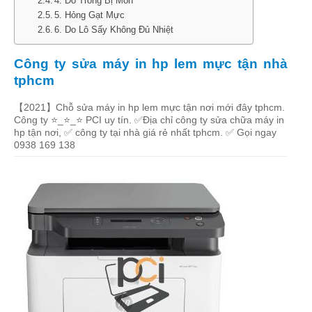
4. Do Trống Bị Mòn
5. Hỏng Gạt Mực
6. Do Lô Sấy Không Đủ Nhiệt
Công ty sửa máy in hp lem mực tận nhà
tphcm
【2021】Chỗ sửa máy in hp lem mực tận nơi mới đây tphcm.
Công ty ⭐_⭐_⭐ PCI uy tín. ✅Địa chỉ công ty sửa chữa máy in
hp tận nơi, ✅ công ty tại nhà giá rẻ nhất tphcm. ✅ Gọi ngay
0938 169 138