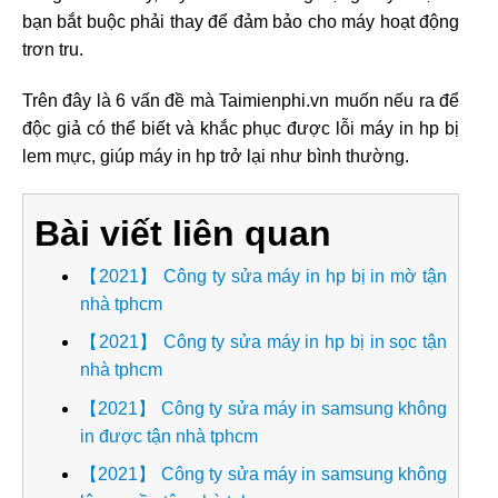
bạn bắt buộc phải thay để đảm bảo cho máy hoạt động
trơn tru.
Trên đây là 6 vấn đề mà Taimienphi.vn muốn nếu ra để
độc giả có thể biết và khắc phục được lỗi máy in hp bị
lem mực, giúp máy in hp trở lại như bình thường.
Bài viết liên quan
【2021】 Công ty sửa máy in hp bị in mờ tận
nhà tphcm
【2021】 Công ty sửa máy in hp bị in sọc tận
nhà tphcm
【2021】 Công ty sửa máy in samsung không
in được tận nhà tphcm
【2021】 Công ty sửa máy in samsung không