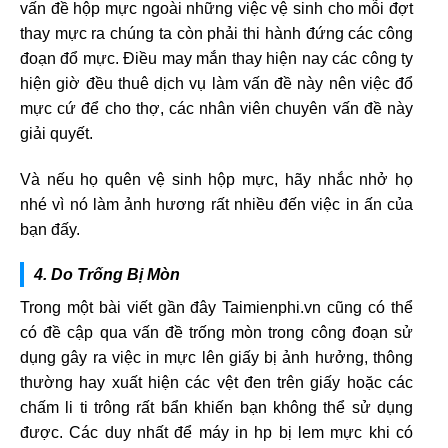
vấn đề hộp mực ngoài những việc vệ sinh cho mỗi đợt
thay mực ra chúng ta còn phải thi hành đứng các công
đoạn đổ mực. Điều may mắn thay hiện nay các công ty
hiện giờ đều thuê dịch vụ làm vấn đề này nên việc đổ
mực cứ để cho thợ, các nhân viên chuyên vấn đề này
giải quyết.
Và nếu họ quên vệ sinh hộp mực, hãy nhắc nhở họ
nhé vì nó làm ảnh hương rất nhiều đến việc in ấn của
bạn đấy.
4. Do Trống Bị Mòn
Trong một bài viết gần đây Taimienphi.vn cũng có thể
có đề cập qua vấn đề trống mòn trong công đoạn sử
dụng gây ra việc in mực lên giấy bị ảnh hưởng, thông
thường hay xuất hiện các vệt đen trên giấy hoặc các
chấm li ti trông rất bẩn khiến bạn không thể sử dụng
được. Các duy nhất để máy in hp bị lem mực khi có