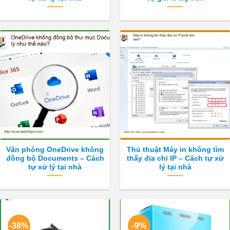
Văn phòng OneDrive không
Thủ thuật Máy in không tìm
đồng bộ Documents – Cách
thấy địa chỉ IP – Cách tự xử
tự xử lý tại nhà
lý tại nhà
-38%
-9%