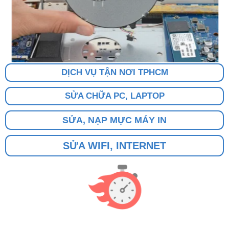
DỊCH VỤ TẬN NƠI TPHCM
SỬA CHỮA PC, LAPTOP
SỬA, NẠP MỰC MÁY IN
SỬA WIFI, INTERNET