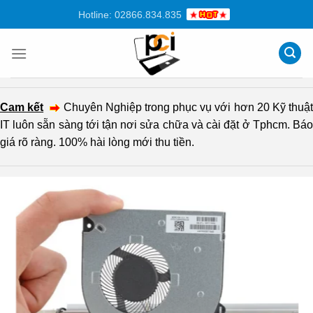
Chuyển
Hotline: 02866.834.835
đến
nội
dung
Cam kết
Chuyên Nghiệp trong phục vụ với hơn 20 Kỹ thuậ
IT luôn sẵn sàng tới tận nơi sửa chữa và cài đặt ở Tphcm. Báo
giá rõ ràng. 100% hài lòng mới thu tiền.