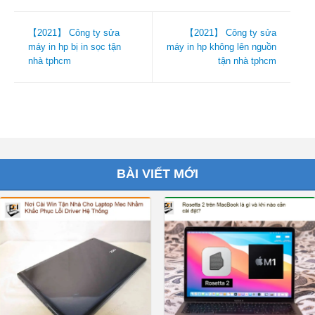
【2021】 Công ty sửa
【2021】 Công ty sửa
máy in hp bị in sọc tận
máy in hp không lên nguồn
nhà tphcm
tận nhà tphcm
BÀI VIẾT MỚI