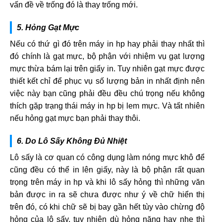
vấn đề về trống đó là thay trống mới.
5. Hỏng Gạt Mực
Nếu có thứ gì đó trên máy in hp hay phải thay nhất thì
đó chính là gạt mực, bộ phận với nhiệm vụ gạt lượng
mực thừa bám lại trên giấy in. Tuy nhiên gạt mực được
thiết kết chỉ để phục vụ số lượng bản in nhất định nên
việc này bạn cũng phải đều đều chú trọng nếu không
thích gặp trạng thái máy in hp bị lem mực. Và tất nhiên
nếu hỏng gạt mực bạn phải thay thôi.
6. Do Lô Sấy Không Đủ Nhiệt
Lô sấy là cơ quan có công dụng làm nóng mực khô để
cũng đều có thể in lên giấy, này là bộ phận rất quan
trọng trên máy in hp và khi lô sấy hỏng thì những văn
bản được in ra sẽ chưa được như ý về chữ hiển thị
trên đó, có khi chữ sẽ bị bay gần hết tùy vào chừng độ
hỏng của lô sấy, tuy nhiên dù hỏng nặng hay nhẹ thì