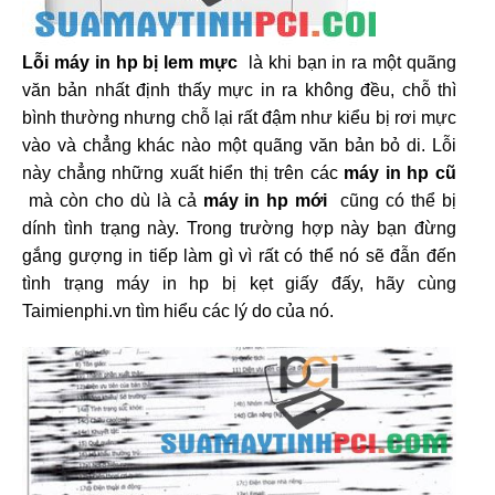
Lỗi máy in hp bị lem mực
là khi bạn in ra một quãng
văn bản nhất định thấy mực in ra không đều, chỗ thì
bình thường nhưng chỗ lại rất đậm như kiểu bị rơi mực
vào và chẳng khác nào một quãng văn bản bỏ di. Lỗi
này chẳng những xuất hiển thị trên các
máy in hp cũ
mà còn cho dù là cả
máy in hp mới
cũng có thể bị
dính tình trạng này. Trong trường hợp này bạn đừng
gắng gượng in tiếp làm gì vì rất có thể nó sẽ đẫn đến
tình trạng máy in hp bị kẹt giấy đấy, hãy cùng
Taimienphi.vn tìm hiểu các lý do của nó.