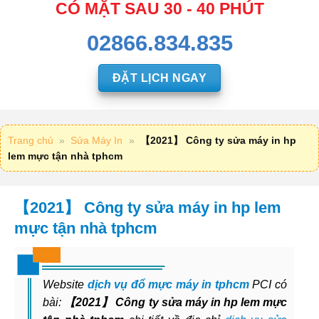
CÓ MẶT SAU 30 - 40 PHÚT
02866.834.835
ĐẶT LỊCH NGAY
Trang chủ
»
Sửa Máy In
»
【2021】 Công ty sửa máy in hp
lem mực tận nhà tphcm
【2021】 Công ty sửa máy in hp lem
mực tận nhà tphcm
Website
dịch vụ đổ mực máy in tphcm
PCI có
bài:
【2021】 Công ty sửa máy in hp lem mực