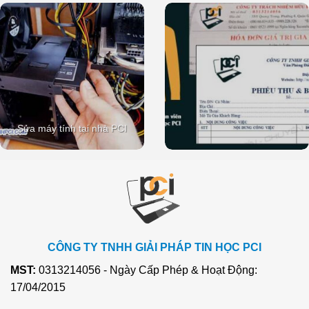
Sửa máy tính tại nhà PCI
CÔNG TY TNHH GIẢI PHÁP TIN HỌC PCI
MST:
0313214056 - Ngày Cấp Phép & Hoạt Động:
17/04/2015