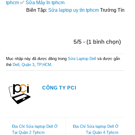
tphcm
✅
Sửa Máy In tphcm
Biên Tập:
Sửa laptop uy tín tphcm
Trường Tín
5/5 - (1 bình chọn)
Mục nhập này đã được đăng trong
Sửa Laptop Dell
và được gắn
thẻ
Dell
,
Quận 3
,
TP.HCM
.
CÔNG TY PCI
Địa Chỉ Sửa laptop Dell Ở
Địa Chỉ Sửa laptop Dell Ở
Tại Quận 2 Tphcm
Tại Quận 4 Tphcm