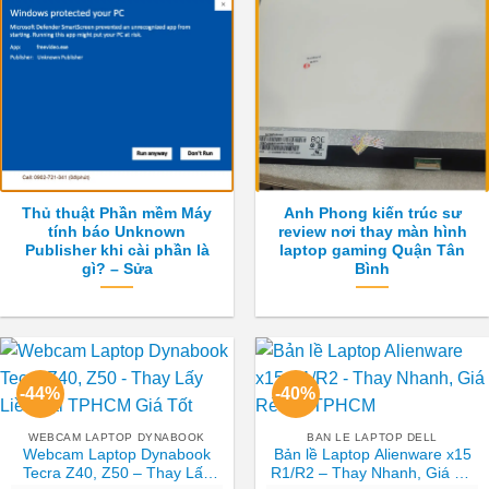
Thủ thuật Phần mềm Máy
Anh Phong kiến trúc sư
tính báo Unknown
review nơi thay màn hình
Publisher khi cài phần là
laptop gaming Quận Tân
gì? – Sửa
Bình
-44%
-40%
WEBCAM LAPTOP DYNABOOK
BAN LE LAPTOP DELL
Webcam Laptop Dynabook
Bản lề Laptop Alienware x15
Tecra Z40, Z50 – Thay Lấy
R1/R2 – Thay Nhanh, Giá Rẻ