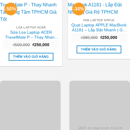
-50%
-34%
FAN LAPTOP APPLE
Quạt Laptop APPLE MacBook
LOA LAPTOP ACER
A1181 – Lắp Đặt Nhanh | Giá
Sửa Loa Laptop ACER
Rẻ TPHCM
TravelMate P – Thay Nhanh
Giá
Giá
₫
380,000
₫
250,000
gốc
hiện
Tại Trung Tâm TPHCM Giá
Giá
Giá
₫
500,000
₫
250,000
là:
tại
Tốt
gốc
hiện
₫380,000.
là:
THÊM VÀO GIỎ HÀNG
là:
tại
₫250,0
₫500,000.
là:
THÊM VÀO GIỎ HÀNG
₫250,000.
Dịch vụ nạp mực máy in