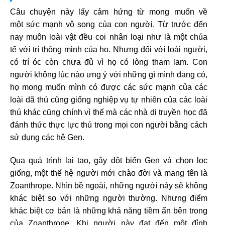
Câu chuyện này lấy cảm hứng từ mong muốn về
một sức mạnh vô song của con người. Từ trước đến
nay muôn loài vật đều coi nhân loại như là một chúa
tể với trí thông minh của họ. Nhưng đối với loài người,
có trí óc còn chưa đủ vì họ có lòng tham lam. Con
người không lúc nào ưng ý với những gì mình đang có,
họ mong muốn mình có được các sức mạnh của các
loài dã thú cũng giống nghiệp vụ tự nhiên của các loài
thú khác cũng chính vì thế mà các nhà di truyền học đã
đánh thức thực lực thú trong mọi con người bằng cách
sử dụng các hệ Gen.
Qua quá trình lai tạo, gây đột biến Gen và chọn lọc
giống, một thế hệ người mới chào đời và mang tên là
Zoanthrope. Nhìn bề ngoài, những người này sẽ không
khác biệt so với những người thường. Nhưng điểm
khác biệt cơ bản là những khả năng tiềm ẩn bên trong
của Zoanthrope. Khi người này đạt đến một đỉnh