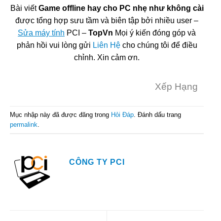
Bài viết
Game offline hay cho PC nhẹ như không cài
được tổng hợp sưu tầm và biên tập bởi nhiều user –
Sửa máy tính
PCI –
TopVn
Mọi ý kiến đóng góp và
phản hồi vui lòng gửi
Liên Hệ
cho chúng tôi để điều
chỉnh. Xin cảm ơn.
Xếp Hạng
Mục nhập này đã được đăng trong
Hỏi Đáp
. Đánh dấu trang
permalink
.
CÔNG TY PCI