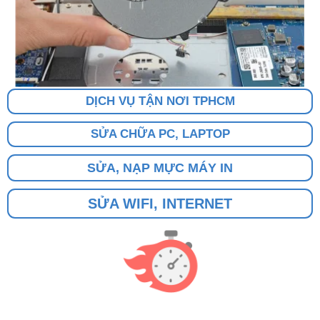
DỊCH VỤ TẬN NƠI TPHCM
SỬA CHỮA PC, LAPTOP
SỬA, NẠP MỰC MÁY IN
SỬA WIFI, INTERNET