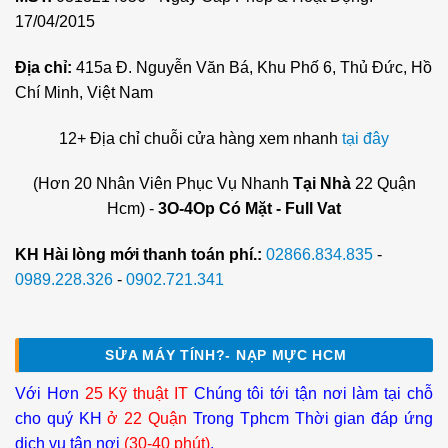
17/04/2015
Địa chỉ:
415a Đ. Nguyễn Văn Bá, Khu Phố 6, Thủ Đức, Hồ
Chí Minh, Việt Nam
12+ Địa chỉ chuỗi cửa hàng xem nhanh
tại đây
(Hơn 20 Nhân Viên Phục Vụ Nhanh
Tại Nhà
22 Quận
Hcm) -
3O-4Op Có Mặt - Full Vat
KH Hài lòng mới thanh toán phí.:
02866.834.835
-
0989.228.326
-
0902.721.341
SỬA MÁY TÍNH?- NẠP MỰC HCM
Với Hơn
25 Kỹ thuật IT
Chúng tôi tới tận nơi làm tại chỗ
cho quý KH
ở 22 Quận
Trong Tphcm Thời gian đáp ứng
dịch vụ tận nơi
(30-40 phút)
.