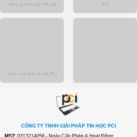
công ty sửa máy tính pci
PCI
Sửa máy tính tại nhà PCI
CÔNG TY TNHH GIẢI PHÁP TIN HỌC PCI
MST:
0313214056 - Ngày Cấp Phép & Hoạt Động: