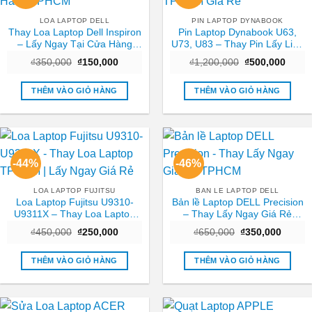
LOA LAPTOP DELL
PIN LAPTOP DYNABOOK
Thay Loa Laptop Dell Inspiron
Pin Laptop Dynabook U63,
– Lấy Ngay Tại Cửa Hàng
U73, U83 – Thay Pin Lấy Liền
TPHCM
TPHCM Giá Rẻ
Giá
Giá
Giá
Giá
₫
350,000
₫
150,000
₫
1,200,000
₫
500,000
gốc
hiện
gốc
hiện
là:
tại
là:
tại
₫350,000.
là:
₫1,200,000.
là:
THÊM VÀO GIỎ HÀNG
THÊM VÀO GIỎ HÀNG
₫150,000.
₫500,
-44%
-46%
LOA LAPTOP FUJITSU
BAN LE LAPTOP DELL
Loa Laptop Fujitsu U9310-
Bản lề Laptop DELL Precision
U9311X – Thay Loa Laptop
– Thay Lấy Ngay Giá Rẻ
TPHCM | Lấy Ngay Giá Rẻ
TPHCM
Giá
Giá
Giá
Giá
₫
450,000
₫
250,000
₫
650,000
₫
350,000
gốc
hiện
gốc
hiện
là:
tại
là:
tại
₫450,000.
là:
₫650,000.
là:
THÊM VÀO GIỎ HÀNG
THÊM VÀO GIỎ HÀNG
₫250,000.
₫350,0