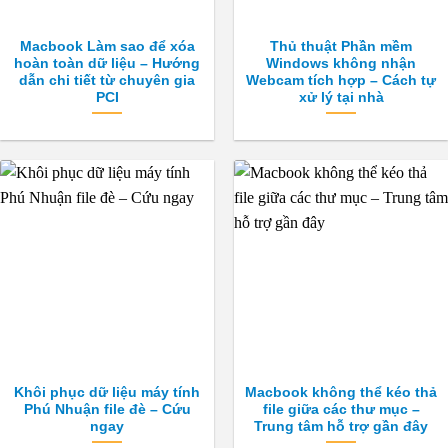
Macbook Làm sao để xóa
Thủ thuật Phần mềm
hoàn toàn dữ liệu – Hướng
Windows không nhận
dẫn chi tiết từ chuyên gia
Webcam tích hợp – Cách tự
PCI
xử lý tại nhà
Khôi phục dữ liệu máy tính
Macbook không thể kéo thả
Phú Nhuận file đè – Cứu
file giữa các thư mục –
ngay
Trung tâm hỗ trợ gần đây