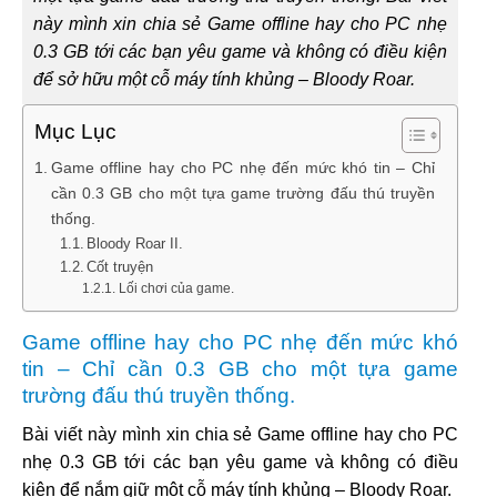
này mình xin chia sẻ Game offline hay cho PC nhẹ
0.3 GB tới các bạn yêu game và không có điều kiện
để sở hữu một cỗ máy tính khủng – Bloody Roar.
Mục Lục
Game offline hay cho PC nhẹ đến mức khó tin – Chỉ
cần 0.3 GB cho một tựa game trường đấu thú truyền
thống.
Bloody Roar II.
Cốt truyện
Lối chơi của game.
Game offline hay cho PC nhẹ đến mức khó
tin – Chỉ cần 0.3 GB cho một tựa game
trường đấu thú truyền thống.
Bài viết này mình xin chia sẻ Game offline hay cho PC
nhẹ 0.3 GB tới các bạn yêu game và không có điều
kiện để nắm giữ một cỗ máy tính khủng – Bloody Roar.