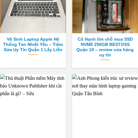
Vệ Sinh Laptop Apple Hệ
Cô Hạnh tìm chỗ mua SSD
Thống Tản Nhiệt Yếu – Tiệm
NVME 256GB BESTOSS
Sửa Uy Tín Quận 1 Lấy Liền
Quận 10 – review cửa hàng
uy tín