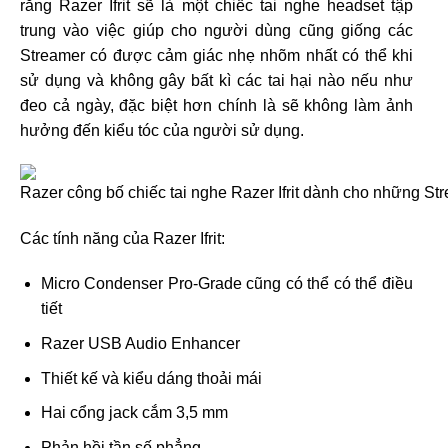
rằng Razer Ifrit sẽ là một chiếc tai nghe headset tập
trung vào việc giúp cho người dùng cũng giống các
Streamer có được cảm giác nhẹ nhõm nhất có thể khi
sử dụng và không gây bất kì các tai hại nào nếu như
đeo cả ngày, đặc biệt hơn chính là sẽ không làm ảnh
hưởng đến kiểu tóc của người sử dụng.
Các tính năng của Razer Ifrit:
Micro Condenser Pro-Grade cũng có thể có thể điều
tiết
Razer USB Audio Enhancer
Thiết kế và kiểu dáng thoải mái
Hai cổng jack cắm 3,5 mm
Phản hồi tần số phẳng