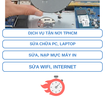
DỊCH VỤ TẬN NƠI TPHCM
SỬA CHỮA PC, LAPTOP
SỬA, NẠP MỰC MÁY IN
SỬA WIFI, INTERNET