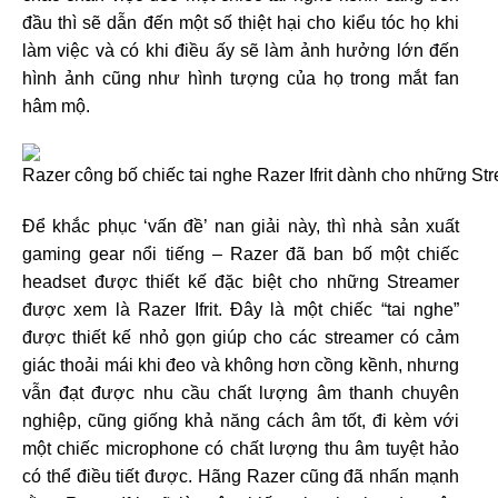
đầu thì sẽ dẫn đến một số thiệt hại cho kiểu tóc họ khi
làm việc và có khi điều ấy sẽ làm ảnh hưởng lớn đến
hình ảnh cũng như hình tượng của họ trong mắt fan
hâm mộ.
Để khắc phục ‘vấn đề’ nan giải này, thì nhà sản xuất
gaming gear nổi tiếng – Razer đã ban bố một chiếc
headset được thiết kế đặc biệt cho những Streamer
được xem là Razer Ifrit. Đây là một chiếc “tai nghe”
được thiết kế nhỏ gọn giúp cho các streamer có cảm
giác thoải mái khi đeo và không hơn cồng kềnh, nhưng
vẫn đạt được nhu cầu chất lượng âm thanh chuyên
nghiệp, cũng giống khả năng cách âm tốt, đi kèm với
một chiếc microphone có chất lượng thu âm tuyệt hảo
có thể điều tiết được. Hãng Razer cũng đã nhấn mạnh