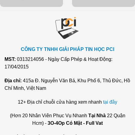
CÔNG TY TNHH GIẢI PHÁP TIN HỌC PCI
MST:
0313214056 - Ngày Cấp Phép & Hoạt Động:
17/04/2015
Địa chỉ:
415a Đ. Nguyễn Văn Bá, Khu Phố 6, Thủ Đức, Hồ
Chí Minh, Việt Nam
12+ Địa chỉ chuỗi cửa hàng xem nhanh
tại đây
(Hơn 20 Nhân Viên Phục Vụ Nhanh
Tại Nhà
22 Quận
Hcm) -
3O-4Op Có Mặt - Full Vat