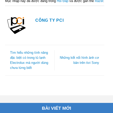
Mục nhập này đã được đăng trong
Hỏi Đáp
và được gắn thẻ
Razer
.
CÔNG TY PCI
Tìm hiểu những tính năng
đặc biệt có trong tủ lạnh
Những kết nối hình ảnh cơ
Electrolux mà người dùng
bản trên tivi Sony
chưa từng biết
BÀI VIẾT MỚI