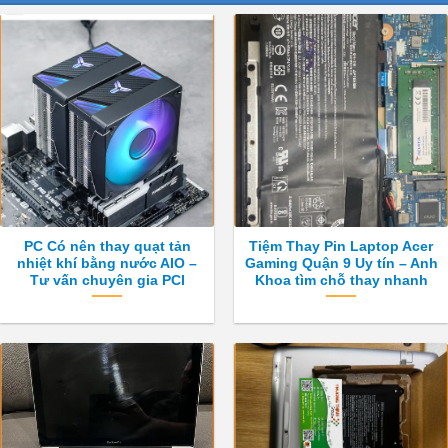
PC Có nên thay quạt tản
Tiệm Thay Pin Laptop Acer
nhiệt khí bằng nước AIO –
Gaming Quận 9 Uy tín – Anh
Tư vấn chuyên gia PCI
Khoa tìm chỗ thay nhanh