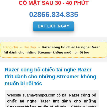
CÓ MẶT SAU 30 - 40 PHÚT
02866.834.835
ĐẶT LỊCH NGAY
Trang chủ
»
Hỏi Đáp
»
Razer công bố chiếc tai nghe Razer
Ifrit dành cho những Streamer không muốn bị rối tóc
Razer công bố chiếc tai nghe Razer
Ifrit dành cho những Streamer không
muốn bị rối tóc
Website
suamaytinhpci.com
có bài
Razer công bố
chiếc tai nghe Razer Ifrit dành cho những