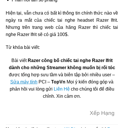
Hiện tại, vẫn chưa có bất kì thông tin chính thức nào về
ngày ra mắt của chiếc tai nghe headset Razer Ifrit.
Nhưng trên trang web của hãng Razer thì chiếc tai
nghe Razer Ifrit sẽ có giá 100$.
Từ khóa bài viết:
Bài viết
Razer công bố chiếc tai nghe Razer Ifrit
dành cho những Streamer không muốn bị rối tóc
được tổng hợp sưu tầm và biên tập bởi nhiều user –
Sửa máy tính
PCI –
TopVn
Mọi ý kiến đóng góp và
phản hồi vui lòng gửi
Liên Hệ
cho chúng tôi để điều
chỉnh. Xin cảm ơn.
Xếp Hạng