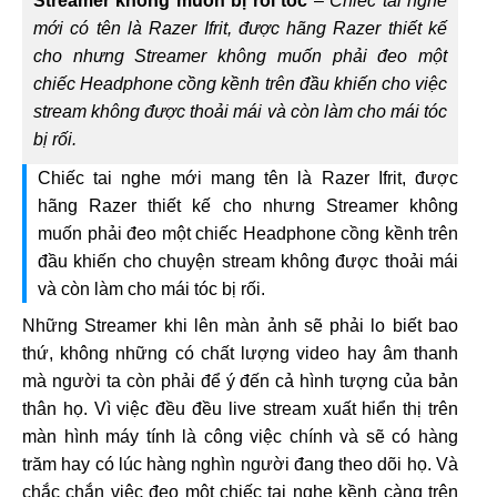
Streamer không muốn bị rối tóc
–
Chiếc tai nghe
mới có tên là Razer Ifrit, được hãng Razer thiết kế
cho nhưng Streamer không muốn phải đeo một
chiếc Headphone cồng kềnh trên đầu khiến cho việc
stream không được thoải mái và còn làm cho mái tóc
bị rối.
Chiếc tai nghe mới mang tên là Razer Ifrit, được
hãng Razer thiết kế cho nhưng Streamer không
muốn phải đeo một chiếc Headphone cồng kềnh trên
đầu khiến cho chuyện stream không được thoải mái
và còn làm cho mái tóc bị rối.
Những Streamer khi lên màn ảnh sẽ phải lo biết bao
thứ, không những có chất lượng video hay âm thanh
mà người ta còn phải để ý đến cả hình tượng của bản
thân họ. Vì việc đều đều live stream xuất hiển thị trên
màn hình máy tính là công việc chính và sẽ có hàng
trăm hay có lúc hàng nghìn người đang theo dõi họ. Và
chắc chắn việc đeo một chiếc tai nghe kềnh càng trên