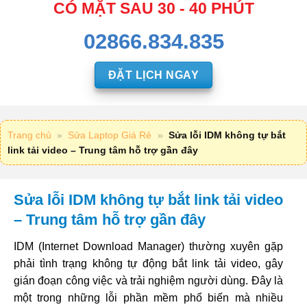
CÓ MẶT SAU 30 - 40 PHÚT
02866.834.835
ĐẶT LỊCH NGAY
Trang chủ
»
Sửa Laptop Giá Rẻ
»
Sửa lỗi IDM không tự bắt
link tải video – Trung tâm hỗ trợ gần đây
Sửa lỗi IDM không tự bắt link tải video
– Trung tâm hỗ trợ gần đây
IDM (Internet Download Manager) thường xuyên gặp
phải tình trạng không tự động bắt link tải video, gây
gián đoạn công việc và trải nghiệm người dùng. Đây là
một trong những lỗi phần mềm phổ biến mà nhiều