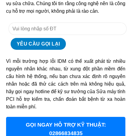
vụ sửa chữa. Chúng tôi tin rằng công nghệ nên là công
cụ hỗ trợ mọi người, không phải là rào cản.
Vì mỗi trường hợp lỗi IDM có thể xuất phát từ nhiều
nguyên nhân khác nhau, từ xung đột phần mềm đến
cấu hình hệ thống, nếu bạn chưa xác định rõ nguyên
nhân hoặc đã thử các cách trên mà không hiệu quả,
hãy gọi ngay hotline để kỹ sư trưởng của Sửa máy tính
PCI hỗ trợ kiểm tra, chẩn đoán bắt bệnh từ xa hoàn
toàn miễn phí.
GỌI NGAY HỖ TRỢ KỸ THUẬT:
02866834835