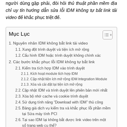
người dùng gặp phải, đòi hỏi
thủ thuật phần mềm địa
chỉ uy tín hướng dẫn sửa lỗi IDM không tự bắt link tải
video
để khắc phục triệt để.
Mục Lục
Nguyên nhân IDM không bắt link tải video
Xung đột trình duyệt và tiện ích mở rộng
Cấu hình IDM hoặc trình duyệt không chính xác
Các bước khắc phục lỗi IDM không tự bắt link
Kiểm tra tích hợp IDM vào trình duyệt
Kích hoạt module tích hợp IDM
Cập nhật tiện ích mở rộng IDM Integration Module
Xóa và cài đặt lại tiện ích mở rộng
Cập nhật IDM và trình duyệt lên phiên bản mới nhất
Xóa bộ nhớ cache và cookie trình duyệt
Sử dụng tính năng “Download with IDM” thủ công
Bảng giá dịch vụ kiểm tra và khắc phục lỗi phần mềm
tại Sửa máy tính PCI
Tại sao IDM lại không bắt được link video trên một
số trang web cụ thể?