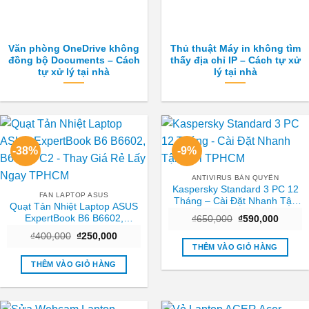
Văn phòng OneDrive không
Thủ thuật Máy in không tìm
đồng bộ Documents – Cách
thấy địa chỉ IP – Cách tự xử
tự xử lý tại nhà
lý tại nhà
-38%
-9%
ANTIVIRUS BẢN QUYỀN
Kaspersky Standard 3 PC 12
FAN LAPTOP ASUS
Tháng – Cài Đặt Nhanh Tận
Quạt Tản Nhiệt Laptop ASUS
Nơi TPHCM
ExpertBook B6 B6602,
Giá
Giá
₫
650,000
₫
590,000
gốc
hiện
B6602FC2 – Thay Giá Rẻ Lấy
Giá
Giá
₫
400,000
₫
250,000
là:
tại
Ngay TPHCM
gốc
hiện
₫650,000.
là:
THÊM VÀO GIỎ HÀNG
là:
tại
₫590,0
₫400,000.
là:
THÊM VÀO GIỎ HÀNG
₫250,000.