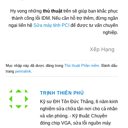
Hy vọng những
thủ thuật
trên sẽ giúp bạn khắc phục
thành công lỗi IDM. Nếu cần hỗ trợ thêm, đừng ngần
ngại liên hệ
Sửa máy tính PCI
để được tư vấn chuyên
nghiệp.
Xếp Hạng
Mục nhập này đã được đăng trong
Thủ thuật Phần mềm
. Đánh dấu
trang
permalink
.
TRỊNH THIÊN PHÚ
Kỹ sư ĐH Tôn Đức Thắng, 6 năm kinh
nghiệm sửa chữa tận nơi cho cá nhân
và văn phòng. - Kỹ thuật: Chuyên
đóng chip VGA, sửa lỗi nguồn máy