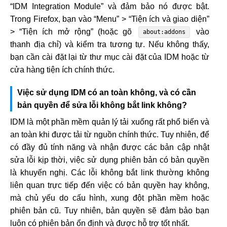
“IDM Integration Module” và đảm bảo nó được bật.
Trong Firefox, bạn vào “Menu” > “Tiện ích và giao diện”
> “Tiện ích mở rộng” (hoặc gõ
vào
about:addons
thanh địa chỉ) và kiểm tra tương tự. Nếu không thấy,
bạn cần cài đặt lại từ thư mục cài đặt của IDM hoặc từ
cửa hàng tiện ích chính thức.
Việc sử dụng IDM có an toàn không, và có cần
bản quyền để sửa lỗi không bắt link không?
IDM là một phần mềm quản lý tải xuống rất phổ biến và
an toàn khi được tải từ nguồn chính thức. Tuy nhiên, để
có đầy đủ tính năng và nhận được các bản cập nhật
sửa lỗi kịp thời, việc sử dụng phiên bản có bản quyền
là khuyến nghị. Các lỗi không bắt link thường không
liên quan trực tiếp đến việc có bản quyền hay không,
mà chủ yếu do cấu hình, xung đột phần mềm hoặc
phiên bản cũ. Tuy nhiên, bản quyền sẽ đảm bảo bạn
luôn có phiên bản ổn định và được hỗ trợ tốt nhất.