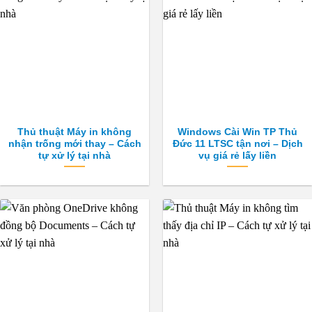
Thủ thuật Máy in không
Windows Cài Win TP Thủ
nhận trống mới thay – Cách
Đức 11 LTSC tận nơi – Dịch
tự xử lý tại nhà
vụ giá rẻ lấy liền