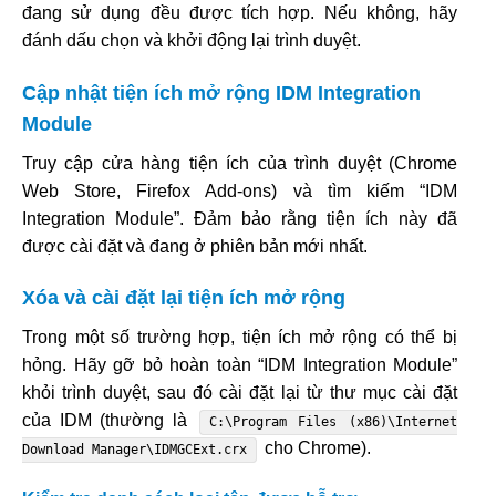
đang sử dụng đều được tích hợp. Nếu không, hãy
đánh dấu chọn và khởi động lại trình duyệt.
Cập nhật tiện ích mở rộng IDM Integration
Module
Truy cập cửa hàng tiện ích của trình duyệt (Chrome
Web Store, Firefox Add-ons) và tìm kiếm “IDM
Integration Module”. Đảm bảo rằng tiện ích này đã
được cài đặt và đang ở phiên bản mới nhất.
Xóa và cài đặt lại tiện ích mở rộng
Trong một số trường hợp, tiện ích mở rộng có thể bị
hỏng. Hãy gỡ bỏ hoàn toàn “IDM Integration Module”
khỏi trình duyệt, sau đó cài đặt lại từ thư mục cài đặt
của IDM (thường là
C:\Program Files (x86)\Internet
cho Chrome).
Download Manager\IDMGCExt.crx