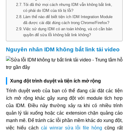
Tôi đã thử mọi cách nhưng IDM vẫn không bắt link,
có phải do IDM của tôi bị lỗi?
Làm thế nào để biết tiện ích IDM Integration Module
đã được cài đặt đúng cách trong Chrome/Firefox?
Việc sử dụng IDM có an toàn không, và có cần bản
quyền để sửa lỗi không bắt link không?
Nguyên nhân IDM không bắt link tải video
Xung đột trình duyệt và tiện ích mở rộng
Trình duyệt web của bạn có thể đang cài đặt các tiện
ích mở rộng khác gây xung đột với module tích hợp
của IDM. Điều này thường xảy ra khi có nhiều trình
quản lý tải xuống hoặc các extension chặn quảng cáo
mạnh mẽ. Để tránh các lỗi phần mềm khác do xung đột,
việc hiểu cách
cài winrar sửa lỗi file hỏng
cũng rất