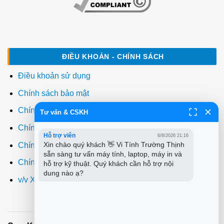
ĐIỀU KHOẢN - CHÍNH SÁCH
Điều khoản sử dụng
Chính sách bảo mật
Chính sách thanh toán
Tư vấn & CSKH
Chính sách giao hàng
Hỗ trợ viên
6/8/2026 21:16
Xin chào quý khách 👋 Vi Tính Trường Thịnh 
Chính sách đổi trả
sẵn sàng tư vấn máy tính, laptop, máy in và 
Chính sách bảo hành
hỗ trợ kỹ thuật. Quý khách cần hỗ trợ nội 
dung nào ạ?
v/v Xuất hóa đơn đỏ VAT