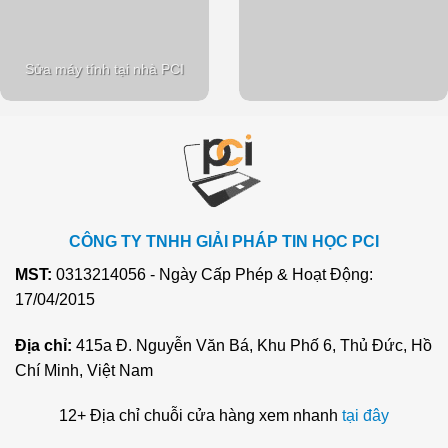
Sửa máy tính tại nhà PCI
CÔNG TY TNHH GIẢI PHÁP TIN HỌC PCI
MST:
0313214056 - Ngày Cấp Phép & Hoạt Động:
17/04/2015
Địa chỉ:
415a Đ. Nguyễn Văn Bá, Khu Phố 6, Thủ Đức, Hồ
Chí Minh, Việt Nam
12+ Địa chỉ chuỗi cửa hàng xem nhanh
tại đây