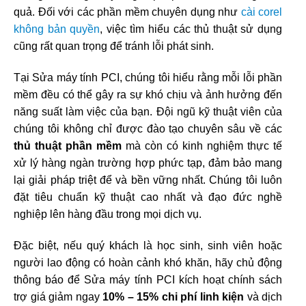
quả. Đối với các phần mềm chuyên dụng như
cài corel
không bản quyền
, việc tìm hiểu các thủ thuật sử dụng
cũng rất quan trọng để tránh lỗi phát sinh.
Tại Sửa máy tính PCI, chúng tôi hiểu rằng mỗi lỗi phần
mềm đều có thể gây ra sự khó chịu và ảnh hưởng đến
năng suất làm việc của bạn. Đội ngũ kỹ thuật viên của
chúng tôi không chỉ được đào tạo chuyên sâu về các
thủ thuật phần mềm
mà còn có kinh nghiệm thực tế
xử lý hàng ngàn trường hợp phức tạp, đảm bảo mang
lại giải pháp triệt để và bền vững nhất. Chúng tôi luôn
đặt tiêu chuẩn kỹ thuật cao nhất và đạo đức nghề
nghiệp lên hàng đầu trong mọi dịch vụ.
Đặc biệt, nếu quý khách là học sinh, sinh viên hoặc
người lao động có hoàn cảnh khó khăn, hãy chủ động
thông báo để Sửa máy tính PCI kích hoạt chính sách
trợ giá giảm ngay
10% – 15% chi phí linh kiện
và dịch