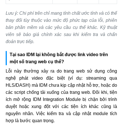
Lưu ý: Chi phí trên chỉ mang tính chất ước tính và có thể
thay đổi tùy thuộc vào mức độ phức tạp của lỗi, phiên
bản phần mềm và các yêu cầu cụ thể khác. Kỹ thuật
viên sẽ báo giá chính xác sau khi kiểm tra và chẩn
đoán trực tiếp.
Tại sao IDM lại không bắt được link video trên
một số trang web cụ thể?
Lỗi này thường xảy ra do trang web sử dụng công
nghệ phát video đặc biệt (ví dụ: streaming qua
HLS/DASH) mà IDM chưa kịp cập nhật hỗ trợ, hoặc do
các script chống tải xuống của trang web. Đôi khi, tiện
ích mở rộng IDM Integration Module bị chặn bởi trình
duyệt hoặc xung đột với các tiện ích khác cũng là
nguyên nhân. Việc kiểm tra và cập nhật module tích
hợp là bước quan trọng.