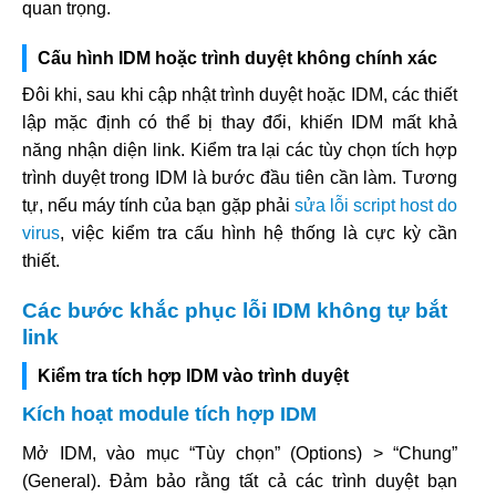
quan trọng.
Cấu hình IDM hoặc trình duyệt không chính xác
Đôi khi, sau khi cập nhật trình duyệt hoặc IDM, các thiết
lập mặc định có thể bị thay đổi, khiến IDM mất khả
năng nhận diện link. Kiểm tra lại các tùy chọn tích hợp
trình duyệt trong IDM là bước đầu tiên cần làm. Tương
tự, nếu máy tính của bạn gặp phải
sửa lỗi script host do
virus
, việc kiểm tra cấu hình hệ thống là cực kỳ cần
thiết.
Các bước khắc phục lỗi IDM không tự bắt
link
Kiểm tra tích hợp IDM vào trình duyệt
Kích hoạt module tích hợp IDM
Mở IDM, vào mục “Tùy chọn” (Options) > “Chung”
(General). Đảm bảo rằng tất cả các trình duyệt bạn