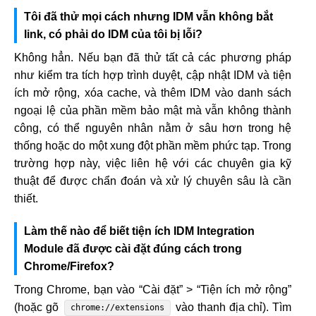
Tôi đã thử mọi cách nhưng IDM vẫn không bắt
link, có phải do IDM của tôi bị lỗi?
Không hẳn. Nếu bạn đã thử tất cả các phương pháp
như kiểm tra tích hợp trình duyệt, cập nhật IDM và tiện
ích mở rộng, xóa cache, và thêm IDM vào danh sách
ngoại lệ của phần mềm bảo mật mà vẫn không thành
công, có thể nguyên nhân nằm ở sâu hơn trong hệ
thống hoặc do một xung đột phần mềm phức tạp. Trong
trường hợp này, việc liên hệ với các chuyên gia kỹ
thuật để được chẩn đoán và xử lý chuyên sâu là cần
thiết.
Làm thế nào để biết tiện ích IDM Integration
Module đã được cài đặt đúng cách trong
Chrome/Firefox?
Trong Chrome, bạn vào “Cài đặt” > “Tiện ích mở rộng”
(hoặc gõ
vào thanh địa chỉ). Tìm
chrome://extensions