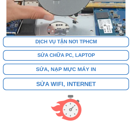
DỊCH VỤ TẬN NƠI TPHCM
SỬA CHỮA PC, LAPTOP
SỬA, NẠP MỰC MÁY IN
SỬA WIFI, INTERNET