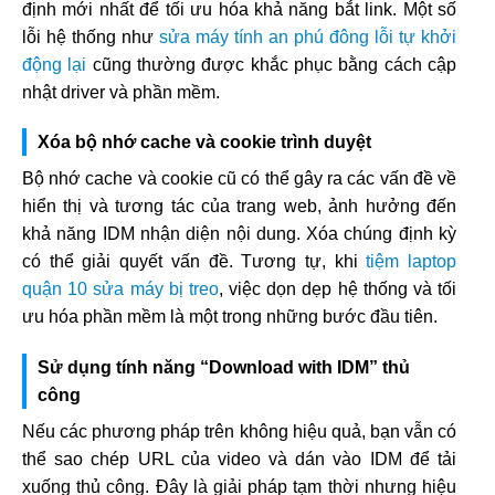
định mới nhất để tối ưu hóa khả năng bắt link. Một số
lỗi hệ thống như
sửa máy tính an phú đông lỗi tự khởi
động lại
cũng thường được khắc phục bằng cách cập
nhật driver và phần mềm.
Xóa bộ nhớ cache và cookie trình duyệt
Bộ nhớ cache và cookie cũ có thể gây ra các vấn đề về
hiển thị và tương tác của trang web, ảnh hưởng đến
khả năng IDM nhận diện nội dung. Xóa chúng định kỳ
có thể giải quyết vấn đề. Tương tự, khi
tiệm laptop
quận 10 sửa máy bị treo
, việc dọn dẹp hệ thống và tối
ưu hóa phần mềm là một trong những bước đầu tiên.
Sử dụng tính năng “Download with IDM” thủ
công
Nếu các phương pháp trên không hiệu quả, bạn vẫn có
thể sao chép URL của video và dán vào IDM để tải
xuống thủ công. Đây là giải pháp tạm thời nhưng hiệu