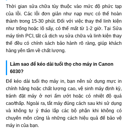
Thời gian sửa chữa tùy thuộc vào mức độ phức tạp
của lỗi. Các lỗi đơn giản như nạp mực có thể hoàn
thành trong 15-30 phút. Đối với việc thay thế linh kiện
như trống hoặc lô sấy, có thể mất từ 1-2 giờ. Tại Sửa
máy tính PCI, tất cả dịch vụ sửa chữa và linh kiện thay
thế đều có chính sách bảo hành rõ ràng, giúp khách
hàng yên tâm về chất lượng.
Làm sao để kéo dài tuổi thọ cho máy in Canon
6030?
Để kéo dài tuổi thọ máy in, bạn nên sử dụng mực in
chính hãng hoặc chất lượng cao, vệ sinh máy định kỳ,
tránh đặt máy ở nơi ẩm ướt hoặc có nhiệt độ quá
cao/thấp. Ngoài ra, tắt máy đúng cách sau khi sử dụng
và không tự ý tháo lắp các bộ phận khi không có
chuyên môn cũng là những cách hiệu quả để bảo vệ
máy in của bạn.