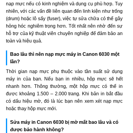
nạp mực nếu có kinh nghiệm và dụng cụ phù hợp. Tuy
nhiên, với các vấn đề liên quan đến linh kiện như trống
(drum) hoặc lô sấy (fuser), việc tự sửa chữa có thể gây
hỏng hóc nghiêm trọng hơn. Tốt nhất nên nhờ đến sự
hỗ trợ của kỹ thuật viên chuyên nghiệp để đảm bảo an
toàn và hiệu quả.
Bao lâu thì nên nạp mực máy in Canon 6030 một
lần?
Thời gian nạp mực phụ thuộc vào tần suất sử dụng
máy in của bạn. Nếu bạn in nhiều, hộp mực sẽ hết
nhanh hơn. Thông thường, một hộp mực có thể in
được khoảng 1.500 – 2.000 trang. Khi bản in bắt đầu
có dấu hiệu mờ, đó là lúc bạn nên xem xét nạp mực
hoặc thay hộp mực mới.
Sửa máy in Canon 6030 bị mờ mất bao lâu và có
được bảo hành không?