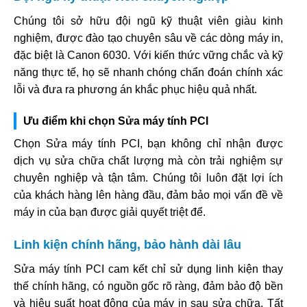
Chúng tôi sở hữu đội ngũ kỹ thuật viên giàu kinh
nghiệm, được đào tạo chuyên sâu về các dòng máy in,
đặc biệt là Canon 6030. Với kiến thức vững chắc và kỹ
năng thực tế, họ sẽ nhanh chóng chẩn đoán chính xác
lỗi và đưa ra phương án khắc phục hiệu quả nhất.
Ưu điểm khi chọn Sửa máy tính PCI
Chọn Sửa máy tính PCI, bạn không chỉ nhận được
dịch vụ sửa chữa chất lượng mà còn trải nghiệm sự
chuyên nghiệp và tận tâm. Chúng tôi luôn đặt lợi ích
của khách hàng lên hàng đầu, đảm bảo mọi vấn đề về
máy in của bạn được giải quyết triệt để.
Linh kiện chính hãng, bảo hành dài lâu
Sửa máy tính PCI cam kết chỉ sử dụng linh kiện thay
thế chính hãng, có nguồn gốc rõ ràng, đảm bảo độ bền
và hiệu suất hoạt động của máy in sau sửa chữa. Tất