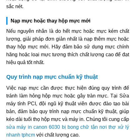
sắc nét.
Nạp mực hoặc thay hộp mực mới
Nếu nguyên nhân là do hết mực hoặc mực kém chất
lượng, giải pháp đơn giản nhất là nạp thêm mực hoặc
thay hộp mực mới. Hãy đảm bảo sử dụng mực chính
hãng hoặc loại mực tương thích chất lượng cao để đạt
hiệu quả tốt nhất.
Quy trình nạp mực chuẩn kỹ thuật
Việc nạp mực cần được thực hiện đúng quy trình để
tránh làm hỏng hộp mực hoặc gây tràn mực. Tại Sửa
máy tính PCI, đội ngũ kỹ thuật viên được đào tạo bài
bản, đảm bảo quy trình nạp mực chuẩn kỹ thuật, giúp
kéo dài tuổi thọ hộp mực và máy in. Chúng tôi cung cấp
sửa máy in canon 6030 bị bong chữ tận nơi thợ xử lý
nhanh tphcm
với chất lượng cao.