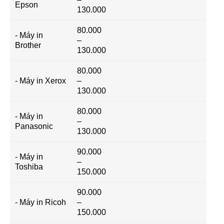
Epson
130.000
80.000
- Máy in
–
Brother
130.000
80.000
- Máy in Xerox
–
130.000
80.000
- Máy in
–
Panasonic
130.000
90.000
- Máy in
–
Toshiba
150.000
90.000
- Máy in Ricoh
–
150.000