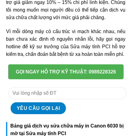
trợ giá giảm ngay 10% – 15% chi phí linh kiện. Chúng
tôi mong muốn mọi người đều có thể tiếp cận dịch vụ
sửa chữa chất lượng với mức giá phải chăng.
Vì mỗi dòng máy có cấu trúc vi mạch khác nhau, nếu
bạn chưa xác định rõ nguyên nhân lỗi, hãy gọi ngay
hotline để kỹ sư trưởng của Sửa máy tính PCI hỗ trợ
kiểm tra, chẩn đoán bắt bệnh từ xa hoàn toàn miễn phí.
GỌI NGAY HỖ TRỢ KỸ THUẬT: 0989228326
Bảng giá dịch vụ sửa chữa máy in Canon 6030 bị
mờ tại Sửa máy tính PCI