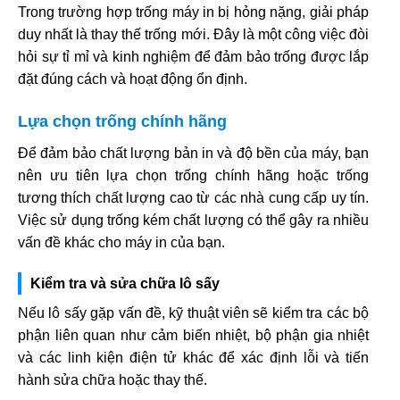
Trong trường hợp trống máy in bị hỏng nặng, giải pháp
duy nhất là thay thế trống mới. Đây là một công việc đòi
hỏi sự tỉ mỉ và kinh nghiệm để đảm bảo trống được lắp
đặt đúng cách và hoạt động ổn định.
Lựa chọn trống chính hãng
Để đảm bảo chất lượng bản in và độ bền của máy, bạn
nên ưu tiên lựa chọn trống chính hãng hoặc trống
tương thích chất lượng cao từ các nhà cung cấp uy tín.
Việc sử dụng trống kém chất lượng có thể gây ra nhiều
vấn đề khác cho máy in của bạn.
Kiểm tra và sửa chữa lô sấy
Nếu lô sấy gặp vấn đề, kỹ thuật viên sẽ kiểm tra các bộ
phận liên quan như cảm biến nhiệt, bộ phận gia nhiệt
và các linh kiện điện tử khác để xác định lỗi và tiến
hành sửa chữa hoặc thay thế.