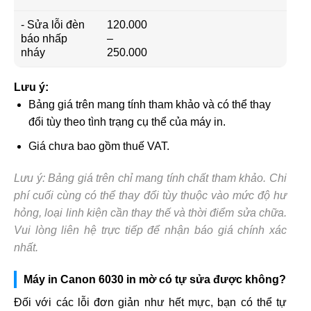
- Sửa lỗi đèn
120.000
báo nhấp
–
nháy
250.000
Lưu ý:
Bảng giá trên mang tính tham khảo và có thể thay
đổi tùy theo tình trạng cụ thể của máy in.
Giá chưa bao gồm thuế VAT.
Lưu ý: Bảng giá trên chỉ mang tính chất tham khảo. Chi
phí cuối cùng có thể thay đổi tùy thuộc vào mức độ hư
hỏng, loại linh kiện cần thay thế và thời điểm sửa chữa.
Vui lòng liên hệ trực tiếp để nhận báo giá chính xác
nhất.
Máy in Canon 6030 in mờ có tự sửa được không?
Đối với các lỗi đơn giản như hết mực, bạn có thể tự