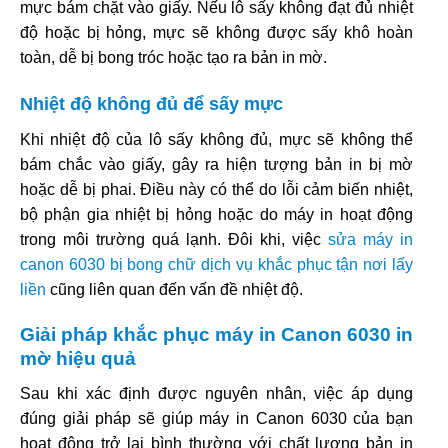
mực bám chặt vào giấy. Nếu lô sấy không đạt đủ nhiệt
độ hoặc bị hỏng, mực sẽ không được sấy khô hoàn
toàn, dễ bị bong tróc hoặc tạo ra bản in mờ.
Nhiệt độ không đủ để sấy mực
Khi nhiệt độ của lô sấy không đủ, mực sẽ không thể
bám chắc vào giấy, gây ra hiện tượng bản in bị mờ
hoặc dễ bị phai. Điều này có thể do lỗi cảm biến nhiệt,
bộ phận gia nhiệt bị hỏng hoặc do máy in hoạt động
trong môi trường quá lạnh. Đôi khi, việc
sửa máy in
canon 6030 bị bong chữ dịch vụ khắc phục tận nơi lấy
liền
cũng liên quan đến vấn đề nhiệt độ.
Giải pháp khắc phục máy in Canon 6030 in
mờ hiệu quả
Sau khi xác định được nguyên nhân, việc áp dụng
đúng giải pháp sẽ giúp máy in Canon 6030 của bạn
hoạt động trở lại bình thường với chất lượng bản in