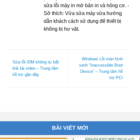
sửa lỗi máy in mờ bản in và hỏng cơ. -
Sở thích: Vừa sửa máy vừa hướng
dẫn khách cách sử dụng để thiết bị
không bị hư vặt.
Windows Lỗi màn hình
Sửa lỗi IDM không tự bắt
xanh “Inaccessible Boot
link tải video – Trung tâm
Device” – Trung tâm hỗ
hỗ trợ gần đây
trợ PCI
BÀI VIẾT MỚI