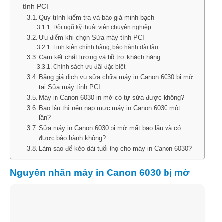
tính PCI
Quy trình kiểm tra và báo giá minh bạch
Đội ngũ kỹ thuật viên chuyên nghiệp
Ưu điểm khi chọn Sửa máy tính PCI
Linh kiện chính hãng, bảo hành dài lâu
Cam kết chất lượng và hỗ trợ khách hàng
Chính sách ưu đãi đặc biệt
Bảng giá dịch vụ sửa chữa máy in Canon 6030 bị mờ
tại Sửa máy tính PCI
Máy in Canon 6030 in mờ có tự sửa được không?
Bao lâu thì nên nạp mực máy in Canon 6030 một
lần?
Sửa máy in Canon 6030 bị mờ mất bao lâu và có
được bảo hành không?
Làm sao để kéo dài tuổi thọ cho máy in Canon 6030?
Nguyên nhân máy in Canon 6030 bị mờ