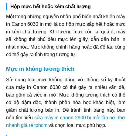
Hộp mực hết hoặc kém chất lượng
Một trong những nguyên nhân phổ biến nhất khiến máy
in Canon 6030 in mờ là do hộp mực sắp hết hoặc mực
in kém chất lượng. Khi lượng mực còn lại quá ít, máy
sẽ không thể phủ đều mực lên giấy, dẫn đến bản in
nhạt nhòa. Mực không chính hãng hoặc đã để lâu cũng
có thể gây ra tình trạng tương tự.
Mực in không tương thích
Sử dụng loại mực không đúng với thông số kỹ thuật
của máy in Canon 6030 có thể gây ra nhiều vấn đề,
bao gồm cả việc in mờ. Mực không tương thích có thể
có độ đậm đặc, thành phần hóa học khác biệt, làm
giảm chất lượng bản in. Để tránh tình trạng này, bạn
nên tìm hiểu
sửa máy in canon 2900 bị mờ tận nơi thợ
nhanh giá rẻ tphcm
và chọn loại mực phù hợp.