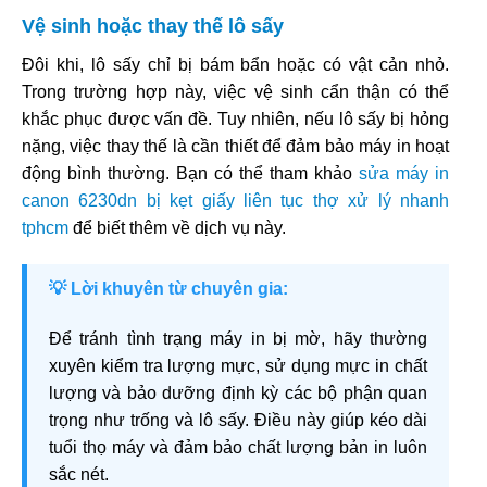
Vệ sinh hoặc thay thế lô sấy
Đôi khi, lô sấy chỉ bị bám bẩn hoặc có vật cản nhỏ.
Trong trường hợp này, việc vệ sinh cẩn thận có thể
khắc phục được vấn đề. Tuy nhiên, nếu lô sấy bị hỏng
nặng, việc thay thế là cần thiết để đảm bảo máy in hoạt
động bình thường. Bạn có thể tham khảo
sửa máy in
canon 6230dn bị kẹt giấy liên tục thợ xử lý nhanh
tphcm
để biết thêm về dịch vụ này.
💡 Lời khuyên từ chuyên gia:
Để tránh tình trạng máy in bị mờ, hãy thường
xuyên kiểm tra lượng mực, sử dụng mực in chất
lượng và bảo dưỡng định kỳ các bộ phận quan
trọng như trống và lô sấy. Điều này giúp kéo dài
tuổi thọ máy và đảm bảo chất lượng bản in luôn
sắc nét.