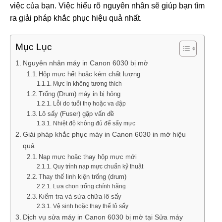
việc của bạn. Việc hiểu rõ nguyên nhân sẽ giúp bạn tìm
ra giải pháp khắc phục hiệu quả nhất.
Mục Lục
Nguyên nhân máy in Canon 6030 bị mờ
Hộp mực hết hoặc kém chất lượng
Mực in không tương thích
Trống (Drum) máy in bị hỏng
Lỗi do tuổi thọ hoặc va đập
Lô sấy (Fuser) gặp vấn đề
Nhiệt độ không đủ để sấy mực
Giải pháp khắc phục máy in Canon 6030 in mờ hiệu
quả
Nạp mực hoặc thay hộp mực mới
Quy trình nạp mực chuẩn kỹ thuật
Thay thế linh kiện trống (drum)
Lựa chọn trống chính hãng
Kiểm tra và sửa chữa lô sấy
Vệ sinh hoặc thay thế lô sấy
Dịch vụ sửa máy in Canon 6030 bị mờ tại Sửa máy