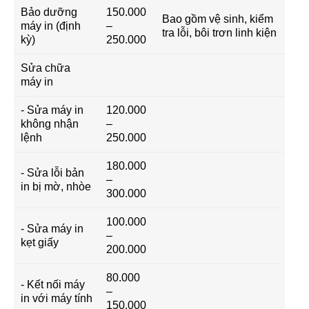
Bảo dưỡng
150.000
Bao gồm vệ sinh, kiểm
máy in (định
–
tra lỗi, bôi trơn linh kiện
kỳ)
250.000
Sửa chữa
máy in
- Sửa máy in
120.000
không nhận
–
lệnh
250.000
180.000
- Sửa lỗi bản
–
in bị mờ, nhòe
300.000
100.000
- Sửa máy in
–
kẹt giấy
200.000
80.000
- Kết nối máy
–
in với máy tính
150.000