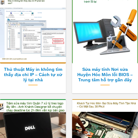
Thủ thuật Máy in không tìm
Sửa máy tính Nơi sửa
thấy địa chỉ IP – Cách tự xử
Huyện Hóc Môn lỗi BIOS –
lý tại nhà
Trung tâm hỗ trợ gần đây