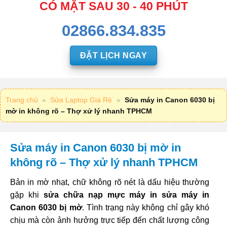
CÓ MẶT SAU 30 - 40 PHÚT
02866.834.835
ĐẶT LỊCH NGAY
Trang chủ
»
Sửa Laptop Giá Rẻ
»
Sửa máy in Canon 6030 bị
mờ in không rõ – Thợ xử lý nhanh TPHCM
Sửa máy in Canon 6030 bị mờ in
không rõ – Thợ xử lý nhanh TPHCM
Bản in mờ nhạt, chữ không rõ nét là dấu hiệu thường
gặp khi
sửa chữa nạp mực máy in sửa máy in
Canon 6030 bị mờ
. Tình trạng này không chỉ gây khó
chịu mà còn ảnh hưởng trực tiếp đến chất lượng công