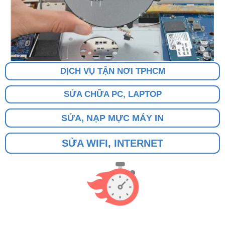
DỊCH VỤ TẬN NƠI TPHCM
SỬA CHỮA PC, LAPTOP
SỬA, NẠP MỰC MÁY IN
SỬA WIFI, INTERNET