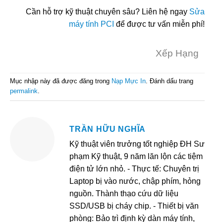
Cần hỗ trợ kỹ thuật chuyên sâu? Liên hệ ngay
Sửa
máy tính PCI
để được tư vấn miễn phí!
Xếp Hạng
Mục nhập này đã được đăng trong
Nạp Mực In
. Đánh dấu trang
permalink
.
TRẦN HỮU NGHĨA
Kỹ thuật viên trưởng tốt nghiệp ĐH Sư
phạm Kỹ thuật, 9 năm lăn lộn các tiệm
điện tử lớn nhỏ. - Thực tế: Chuyên trị
Laptop bị vào nước, chập phím, hỏng
nguồn. Thành thạo cứu dữ liệu
SSD/USB bị cháy chip. - Thiết bị văn
phòng: Bảo trì định kỳ dàn máy tính,