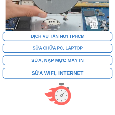
DỊCH VỤ TẬN NƠI TPHCM
SỬA CHỮA PC, LAPTOP
SỬA, NẠP MỰC MÁY IN
SỬA WIFI, INTERNET