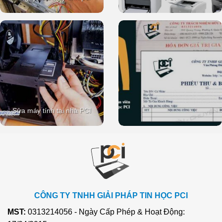
Sửa máy tính tại nhà PCI
CÔNG TY TNHH GIẢI PHÁP TIN HỌC PCI
MST:
0313214056 - Ngày Cấp Phép & Hoạt Động: