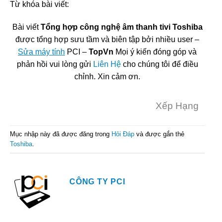
Từ khóa bài viết:
Bài viết
Tổng hợp công nghệ âm thanh tivi Toshiba
được tổng hợp sưu tầm và biên tập bởi nhiều user –
Sửa máy tính
PCI –
TopVn
Mọi ý kiến đóng góp và
phản hồi vui lòng gửi
Liên Hệ
cho chúng tôi để điều
chỉnh. Xin cảm ơn.
Xếp Hạng
Mục nhập này đã được đăng trong
Hỏi Đáp
và được gắn thẻ
Toshiba
.
CÔNG TY PCI