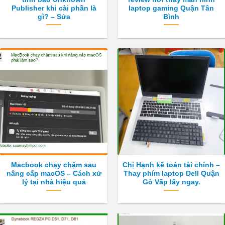
Publisher khi cài phần là
laptop gaming Quận Tân
gì? – Sửa
Bình
Macbook chạy chậm sau
Chị Hạnh kế toán tài chính –
nâng cấp macOS – Cách xử
Thay phím laptop Dell Quận
lý tại nhà hiệu quả
Gò Vấp lấy ngay.