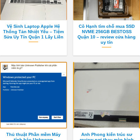
Vệ Sinh Laptop Apple Hệ
Cô Hạnh tìm chỗ mua SSD
Thống Tản Nhiệt Yếu – Tiệm
NVME 256GB BESTOSS
Sửa Uy Tín Quận 1 Lấy Liền
Quận 10 – review cửa hàng
uy tín
Thủ thuật Phần mềm Máy
Anh Phong kiến trúc sư
tính báo Unknown
review nơi thay màn hình