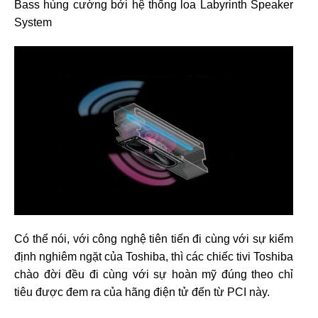
Bass hùng cường bởi hệ thống loa Labyrinth Speaker
System
Có thể nói, với công nghệ tiên tiến đi cùng với sự kiểm
định nghiêm ngặt của Toshiba, thì các chiếc tivi Toshiba
chào đời đều đi cùng với sự hoàn mỹ đúng theo chỉ
tiêu được đem ra của hãng điện tử đến từ PCI này.