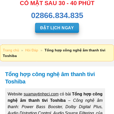
CÓ MẶT SAU 30 - 40 PHÚT
02866.834.835
ĐẶT LỊCH NGAY
Trang chủ
»
Hỏi Đáp
»
Tổng hợp công nghệ âm thanh tivi
Toshiba
Tổng hợp công nghệ âm thanh tivi
Toshiba
Website
suamaytinhpci.com
có bài
Tổng hợp công
nghệ âm thanh tivi Toshiba
–
Công nghệ âm
thanh: Power Bass Booster, Dolby Digital Plus,
Audio Distortion Control, Audio Source Filtering,.của