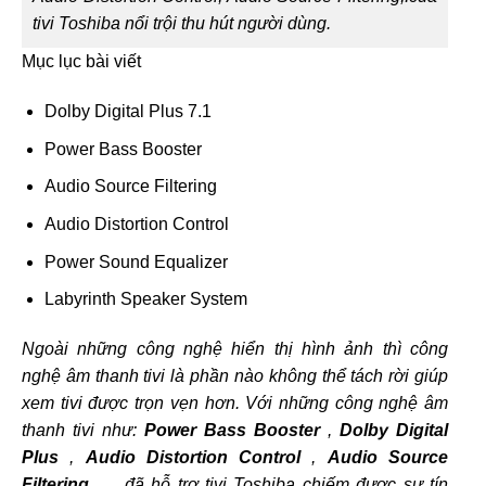
tivi Toshiba nổi trội thu hút người dùng.
Mục lục bài viết
Dolby Digital Plus 7.1
Power Bass Booster
Audio Source Filtering
Audio Distortion Control
Power Sound Equalizer
Labyrinth Speaker System
Ngoài những công nghệ hiển thị hình ảnh thì công
nghệ âm thanh tivi là phần nào không thể tách rời giúp
xem tivi được trọn vẹn hơn. Với những công nghệ âm
thanh tivi như:
Power Bass Booster
,
Dolby Digital
Plus
,
Audio Distortion Control
,
Audio Source
Filtering
,… đã hỗ trợ tivi Toshiba chiếm được sự tín