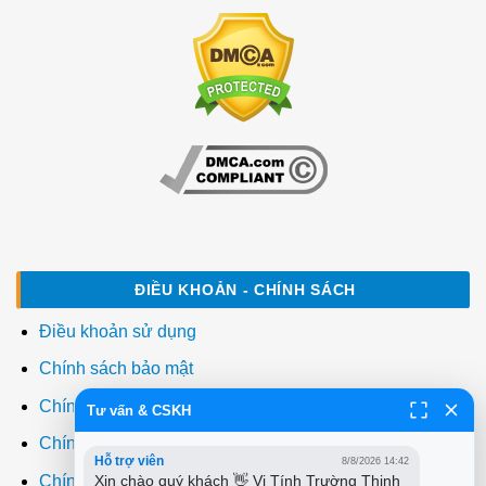
ĐIỀU KHOẢN - CHÍNH SÁCH
Điều khoản sử dụng
Chính sách bảo mật
Chính sách thanh toán
Tư vấn & CSKH
Chính sách giao hàng
Hỗ trợ viên
8/8/2026 14:42
Chính sách đổi trả
Xin chào quý khách 👋 Vi Tính Trường Thịnh 