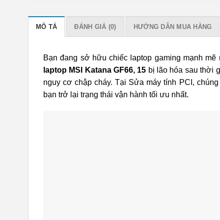
MÔ TẢ
ĐÁNH GIÁ (0)
HƯỚNG DẪN MUA HÀNG
Bạn đang sở hữu chiếc laptop gaming mạnh mẽ 
laptop MSI Katana GF66, 15
bị lão hóa sau thời 
nguy cơ chập cháy. Tại Sửa máy tính PCI, chúng 
bạn trở lại trạng thái vận hành tối ưu nhất.