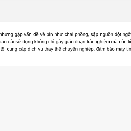
nhưng gặp vấn đề về pin như chai phồng, sập nguồn đột ng
gian dài sử dụng không chỉ gây gián đoạn trải nghiệm mà còn t
tôi cung cấp dịch vụ thay thế chuyên nghiệp, đảm bảo máy tí