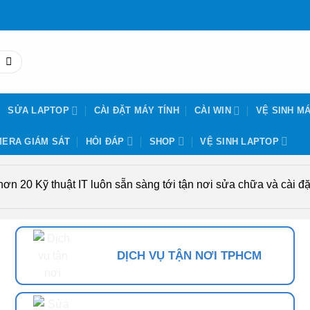
SỬA LAPTOP
CÀI ĐẶT MÁY TÍNH
CÀI WIN
VỆ SINH MÁ
ERA GIÁM SÁT
HỎI ĐÁP
SHOP
VỆ SINH LAPTOP
n 20 Kỹ thuật IT luôn sẵn sàng tới tận nơi sửa chữa và cài đặt
DỊCH VỤ TẬN NƠI TPHCM