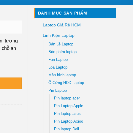
DANH MỤC SẢN PHẨM
Laptop Giá Rẻ HCM
Linh Kiện Laptop
n, tương
Bản Lề Laptop
i chỗ an
Bàn phím laptop
Fan Laptop
Loa Laptop
i Chỗ số lượng
Màn hình laptop
Ổ Cứng HDD Laptop
Pin Laptop
Pin laptop acer
Pin Laptop Apple
Pin laptop asus
Pin Laptop Axioo
Pin laptop Dell