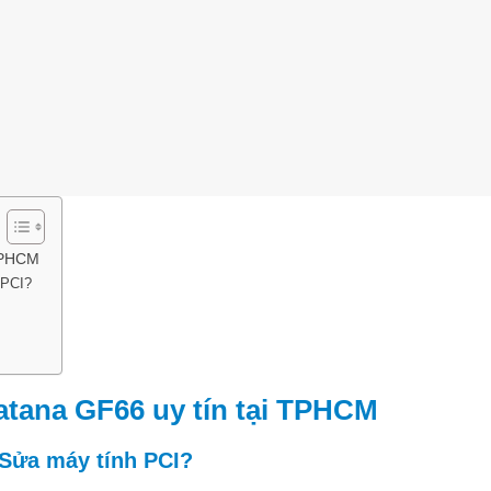
 TPHCM
 PCI?
Katana GF66 uy tín tại TPHCM
i Sửa máy tính PCI?