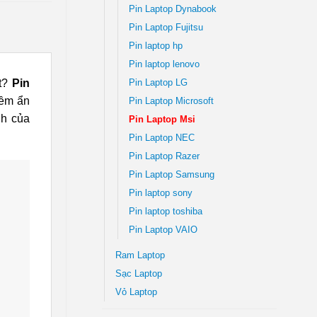
Pin Laptop Dynabook
Pin Laptop Fujitsu
Pin laptop hp
Pin laptop lenovo
ột?
Pin
Pin Laptop LG
iềm ẩn
Pin Laptop Microsoft
nh của
Pin Laptop Msi
Pin Laptop NEC
Pin Laptop Razer
Pin Laptop Samsung
Pin laptop sony
Pin laptop toshiba
Pin Laptop VAIO
Ram Laptop
Sạc Laptop
Vỏ Laptop