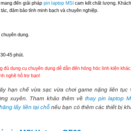
o mang đến giải pháp
pin laptop MSI
cam kết chất lượng. Khác
ao tác, đảm bảo tính minh bạch và chuyên nghiệp.
m chuyên dụng.
 30-45 phút.
hông đủ dụng cụ chuyên dụng dễ dẫn đến hỏng hóc linh kiện khác
nh nghề hỗ trợ bạn!
hãy hạn chế vừa sạc vừa chơi game nặng liên tục 
hường xuyên. Tham khảo thêm về
thay pin laptop M
hãng lấy liền tại chỗ
nếu bạn có thêm các thiết bị kh