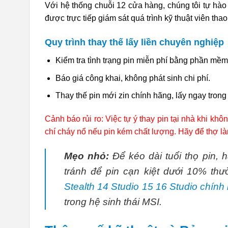
Với hệ thống chuỗi 12 cửa hàng, chúng tôi tự hà
được trực tiếp giám sát quá trình kỹ thuật viên th
Quy trình thay thế lấy liền chuyên nghiệp
Kiểm tra tình trạng pin miễn phí bằng phần mề
Báo giá công khai, không phát sinh chi phí.
Thay thế pin mới zin chính hãng, lấy ngay trong
Cảnh báo rủi ro: Việc tự ý thay pin tại nhà khi k
chí cháy nổ nếu pin kém chất lượng. Hãy để thợ là
Mẹo nhỏ:
Để kéo dài tuổi thọ pin, 
tránh để pin cạn kiệt dưới 10% t
Stealth 14 Studio 15 16 Studio chính 
trong hệ sinh thái MSI.