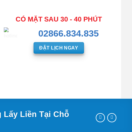
CÓ MẶT SAU 30 - 40 PHÚT
02866.834.835
ĐẶT LỊCH NGAY
 Lấy Liền Tại Chỗ