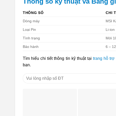
Thông số kỹ thuật và Bảng g
THÔNG SỐ
CHI 
Dòng máy
MSI K
Loại Pin
Li-ion
Tình trạng
Mới 
Bảo hành
6 – 1
Tìm hiểu chi tiết thông tin kỹ thuật tại
trang hỗ trợ
bạn.