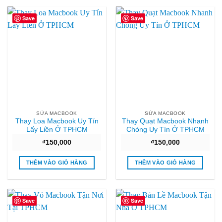
Save
Save
SỬA MACBOOK
SỬA MACBOOK
Thay Loa Macbook Uy Tín
Thay Quạt Macbook Nhanh
Lấy Liền Ở TPHCM
Chóng Uy Tín Ở TPHCM
₫
150,000
₫
150,000
THÊM VÀO GIỎ HÀNG
THÊM VÀO GIỎ HÀNG
Save
Save