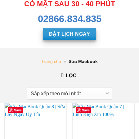
CÓ MẶT SAU 30 - 40 PHÚT
02866.834.835
ĐẶT LỊCH NGAY
Trang chủ
»
Sửa Macbook
LỌC
Save
Save