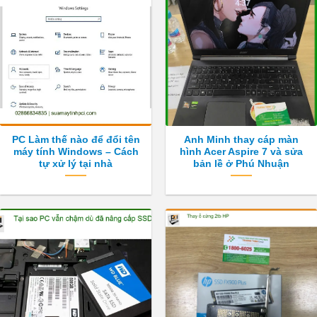
PC Làm thế nào để đổi tên
Anh Minh thay cáp màn
máy tính Windows – Cách
hình Acer Aspire 7 và sửa
tự xử lý tại nhà
bản lề ở Phú Nhuận