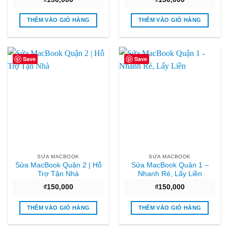
THÊM VÀO GIỎ HÀNG
THÊM VÀO GIỎ HÀNG
Save
Save
SỬA MACBOOK
SỬA MACBOOK
Sửa MacBook Quận 2 | Hỗ
Sửa MacBook Quận 1 –
Trợ Tận Nhà
Nhanh Rẻ, Lấy Liền
₫
150,000
₫
150,000
THÊM VÀO GIỎ HÀNG
THÊM VÀO GIỎ HÀNG