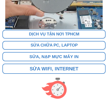
DỊCH VỤ TẬN NƠI TPHCM
SỬA CHỮA PC, LAPTOP
SỬA, NẠP MỰC MÁY IN
SỬA WIFI, INTERNET