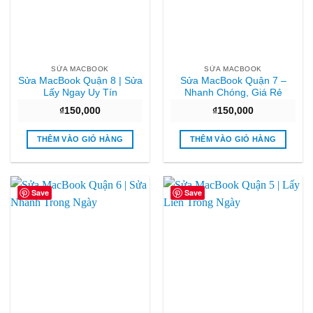
SỬA MACBOOK
SỬA MACBOOK
Sửa MacBook Quận 8 | Sửa
Sửa MacBook Quận 7 –
Lấy Ngay Uy Tín
Nhanh Chóng, Giá Rẻ
₫
150,000
₫
150,000
THÊM VÀO GIỎ HÀNG
THÊM VÀO GIỎ HÀNG
Save
Save