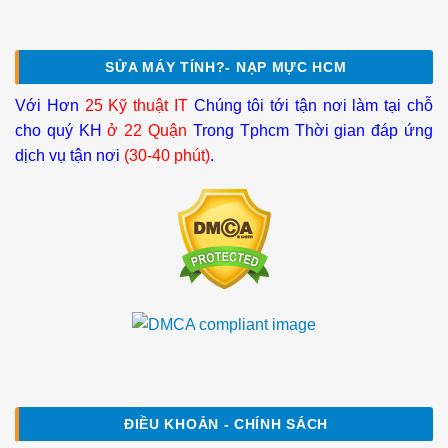
SỬA MÁY TÍNH?- NẠP MỰC HCM
Với Hơn
25 Kỹ thuật IT
Chúng tôi tới tận nơi làm tại chỗ
cho quý KH
ở 22 Quận
Trong Tphcm Thời gian đáp ứng
dịch vụ tận nơi
(30-40 phút)
.
ĐIỀU KHOẢN - CHÍNH SÁCH