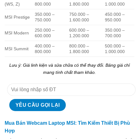
(WS, Z)
800.000
1.800.000
1.000.000
350.000 –
750.000 –
450.000 –
MSI Prestige
750.000
1.600.000
950.000
250.000 –
600.000 –
350.000 –
MSI Modern
600.000
1.200.000
700.000
400.000 –
800.000 –
500.000 –
MSI Summit
800.000
1.800.000
1.000.000
Lưu ý: Giá linh kiện và sửa chữa có thể thay đổi. Bảng giá chỉ
mang tính chất tham khảo.
Mua Bán Webcam Laptop MSI: Tìm Kiếm Thiết Bị Phù
Hợp