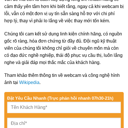
cảm thấy yên tâm hơn khi biết rằng, ngay cả khi webcam bị
lỗi, vẫn có một đơn vị uy tín sẵn sàng hỗ trợ với chi phí
hợp lý, thay vì phải lo lắng về việc thay mới tốn kém.
Chúng tôi cam kết sử dụng linh kiện chính hãng, có nguồn
gốc rõ ràng, hóa đơn chứng từ đầy đủ. Đội ngũ kỹ thuật
viên của chúng tôi không chỉ giỏi về chuyên môn mà còn
có đạo đức nghề nghiệp, thái độ phục vụ cầu thị, luôn lắng
nghe và giải đáp mọi thắc mắc của khách hàng.
Tham khảo thêm thông tin về webcam và công nghệ hình
ảnh tại
Wikipedia
.
Đặt Yêu Cầu Nhanh (Trực phản hồi nhanh 07h30-21h)