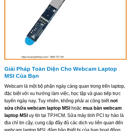
Giải Pháp Toàn Diện Cho Webcam Laptop
MSI Của Bạn
Webcam là một bộ phận ngày càng quan trọng trên laptop,
đặc biệt với xu hướng làm việc, học tập và giao tiếp trực
tuyến ngày nay. Tuy nhiên, không phải ai cũng biết
nơi
sửa chữa webcam laptop MSI
hoặc
mua bán webcam
laptop MSI
uy tín tại TP.HCM. Sửa máy tính PCI tự hào là
địa chỉ tin cậy, cung cấp đầy đủ các dịch vụ liên quan đến
webcam laptop MSI, đảm bảo thiết bị của bạn hoạt động