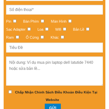
Pin
Bàn Phím
Màn Hình
Sạc Adapter
Loa
Wifi
Bản Lề
Ram
Ổ Cứng
Khác
Chấp Nhận Chinh Sách Điều Khoản Điều Kiện Tại
Website