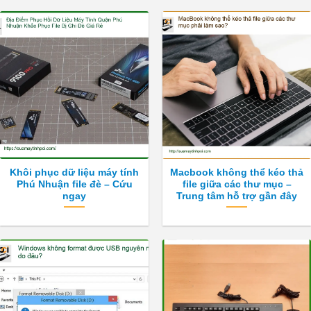
Khôi phục dữ liệu máy tính
Macbook không thể kéo thả
Phú Nhuận file đè – Cứu
file giữa các thư mục –
ngay
Trung tâm hỗ trợ gần đây