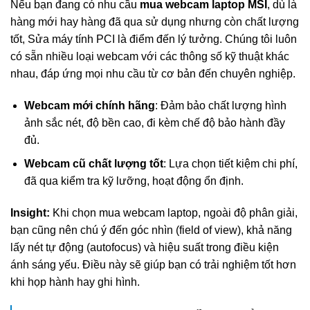
Nếu bạn đang có nhu cầu
mua webcam laptop MSI
, dù là
hàng mới hay hàng đã qua sử dụng nhưng còn chất lượng
tốt, Sửa máy tính PCI là điểm đến lý tưởng. Chúng tôi luôn
có sẵn nhiều loại webcam với các thông số kỹ thuật khác
nhau, đáp ứng mọi nhu cầu từ cơ bản đến chuyên nghiệp.
Webcam mới chính hãng
: Đảm bảo chất lượng hình
ảnh sắc nét, độ bền cao, đi kèm chế độ bảo hành đầy
đủ.
Webcam cũ chất lượng tốt
: Lựa chọn tiết kiệm chi phí,
đã qua kiểm tra kỹ lưỡng, hoạt động ổn định.
Insight:
Khi chọn mua webcam laptop, ngoài độ phân giải,
bạn cũng nên chú ý đến góc nhìn (field of view), khả năng
lấy nét tự động (autofocus) và hiệu suất trong điều kiện
ánh sáng yếu. Điều này sẽ giúp bạn có trải nghiệm tốt hơn
khi họp hành hay ghi hình.