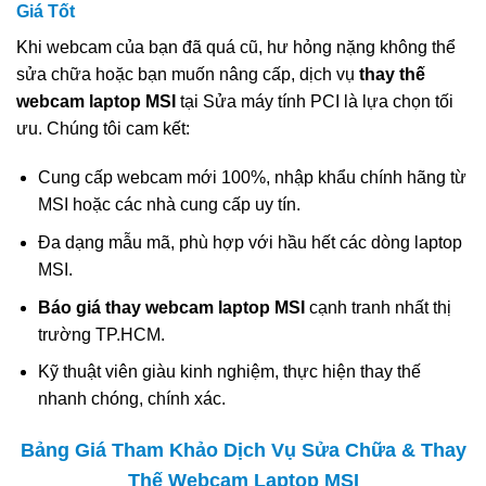
Giá Tốt
Khi webcam của bạn đã quá cũ, hư hỏng nặng không thể
sửa chữa hoặc bạn muốn nâng cấp, dịch vụ
thay thế
webcam laptop MSI
tại Sửa máy tính PCI là lựa chọn tối
ưu. Chúng tôi cam kết:
Cung cấp webcam mới 100%, nhập khẩu chính hãng từ
MSI hoặc các nhà cung cấp uy tín.
Đa dạng mẫu mã, phù hợp với hầu hết các dòng laptop
MSI.
Báo giá thay webcam laptop MSI
cạnh tranh nhất thị
trường TP.HCM.
Kỹ thuật viên giàu kinh nghiệm, thực hiện thay thế
nhanh chóng, chính xác.
Bảng Giá Tham Khảo Dịch Vụ Sửa Chữa & Thay
Thế Webcam Laptop MSI