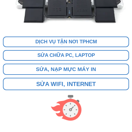
DỊCH VỤ TẬN NƠI TPHCM
SỬA CHỮA PC, LAPTOP
SỬA, NẠP MỰC MÁY IN
SỬA WIFI, INTERNET