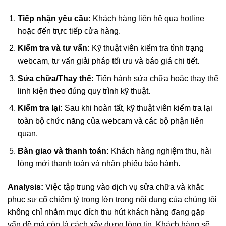
Tiếp nhận yêu cầu:
Khách hàng liên hệ qua hotline
hoặc đến trực tiếp cửa hàng.
Kiểm tra và tư vấn:
Kỹ thuật viên kiểm tra tình trạng
webcam, tư vấn giải pháp tối ưu và báo giá chi tiết.
Sửa chữa/Thay thế:
Tiến hành sửa chữa hoặc thay thế
linh kiện theo đúng quy trình kỹ thuật.
Kiểm tra lại:
Sau khi hoàn tất, kỹ thuật viên kiểm tra lại
toàn bộ chức năng của webcam và các bộ phận liên
quan.
Bàn giao và thanh toán:
Khách hàng nghiệm thu, hài
lòng mới thanh toán và nhận phiếu bảo hành.
Analysis:
Việc tập trung vào dịch vụ sửa chữa và khắc
phục sự cố chiếm tỷ trọng lớn trong nội dung của chúng tôi
không chỉ nhằm mục đích thu hút khách hàng đang gặp
vấn đề mà còn là cách xây dựng lòng tin. Khách hàng sẽ