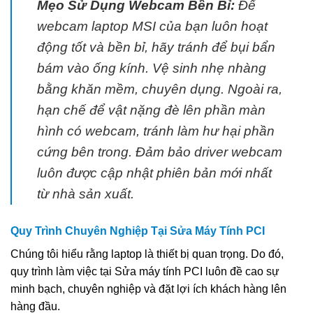
Mẹo Sử Dụng Webcam Bền Bỉ:
Để
webcam laptop MSI của bạn luôn hoạt
động tốt và bền bỉ, hãy tránh để bụi bẩn
bám vào ống kính. Vệ sinh nhẹ nhàng
bằng khăn mềm, chuyên dụng. Ngoài ra,
hạn chế để vật nặng đè lên phần màn
hình có webcam, tránh làm hư hại phần
cứng bên trong. Đảm bảo driver webcam
luôn được cập nhật phiên bản mới nhất
từ nhà sản xuất.
Quy Trình Chuyên Nghiệp Tại Sửa Máy Tính PCI
Chúng tôi hiểu rằng laptop là thiết bị quan trọng. Do đó,
quy trình làm việc tại Sửa máy tính PCI luôn đề cao sự
minh bạch, chuyên nghiệp và đặt lợi ích khách hàng lên
hàng đầu.