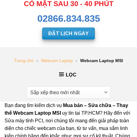
CÓ MẶT SAU 30 - 40 PHÚT
02866.834.835
ĐẶT LỊCH NGAY
Trang chủ
»
Webcam Laptop
»
Webcam Laptop MSI
LỌC
Bạn đang tìm kiếm dịch vụ
Mua bán – Sửa chữa – Thay
thế Webcam Laptop MSI
uy tín tại TP.HCM? Hãy đến với
Sửa máy tính PCI, nơi chúng tôi mang đến giải pháp toàn
diện cho chiếc webcam của bạn, từ tư vấn, mua sắm linh
kiện chính hãng đến khắc phục mọi sự cố kỹ thuật. Chúng