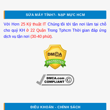
SỬA MÁY TÍNH?- NẠP MỰC HCM
Với Hơn
25 Kỹ thuật IT
Chúng tôi tới tận nơi làm tại chỗ
cho quý KH
ở 22 Quận
Trong Tphcm Thời gian đáp ứng
dịch vụ tận nơi
(30-40 phút)
.
ĐIỀU KHOẢN - CHÍNH SÁCH