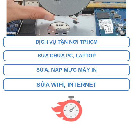
DỊCH VỤ TẬN NƠI TPHCM
SỬA CHỮA PC, LAPTOP
SỬA, NẠP MỰC MÁY IN
SỬA WIFI, INTERNET