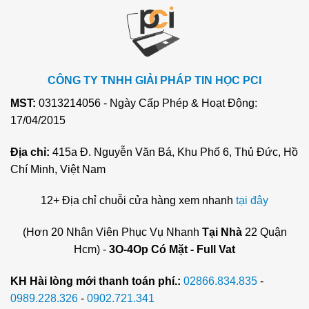
CÔNG TY TNHH GIẢI PHÁP TIN HỌC PCI
MST:
0313214056 - Ngày Cấp Phép & Hoạt Động:
17/04/2015
Địa chỉ:
415a Đ. Nguyễn Văn Bá, Khu Phố 6, Thủ Đức, Hồ
Chí Minh, Việt Nam
12+ Địa chỉ chuỗi cửa hàng xem nhanh
tại đây
(Hơn 20 Nhân Viên Phục Vụ Nhanh
Tại Nhà
22 Quận
Hcm) -
3O-4Op Có Mặt - Full Vat
KH Hài lòng mới thanh toán phí.:
02866.834.835
-
0989.228.326
-
0902.721.341