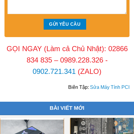
GỌI NGAY (Làm cả Chủ Nhật):
02866
834 835
–
0989.228.326
-
0902.721.341
(ZALO)
Biên Tập:
Sửa Máy Tính PCI
BÀI VIẾT MỚI