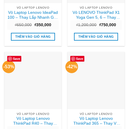
VỎ LAPTOP LENOVO
VỎ LAPTOP LENOVO
Vỏ Laptop Lenovo IdeaPad
Vỏ LENOVO ThinkPad X1
100 – Thay Lắp Nhanh Gần
Yoga Gen 5, 6 – Thay
Đây TPHCM
Nhanh TPHCM Giá Rẻ
Giá
Giá
Giá
Giá
₫
650,000
₫
350,000
₫
1,200,000
₫
750,000
gốc
hiện
gốc
hiện
là:
tại
là:
tại
₫650,000.
là:
₫1,200,000.
là:
THÊM VÀO GIỎ HÀNG
THÊM VÀO GIỎ HÀNG
₫350,000.
₫750,0
Save
Save
-53%
-42%
VỎ LAPTOP LENOVO
VỎ LAPTOP LENOVO
Vỏ Laptop Lenovo
Vỏ Laptop Lenovo
ThinkPad R40 – Thay
ThinkPad 365 – Thay Vỏ
Nhanh Tại TPHCM Giá Rẻ
Lấy Liền Tại TPHCM