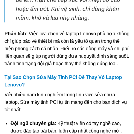
hoặc ẩm ướt. Khi vệ sinh, chỉ dùng khăn
mềm, khô và lau nhẹ nhàng.
Phân tích:
Việc lựa chọn vỏ laptop Lenovo phù hợp không
chỉ giúp bảo vệ thiết bị mà còn là yếu tố quan trọng thể
hiện phong cách cá nhân. Hiểu rõ các dòng máy và chi phí
liên quan sẽ giúp người dùng đưa ra quyết định sáng suốt,
tránh tình trạng đội giá hoặc thay thế không đúng loại.
Tại Sao Chọn Sửa Máy Tính PCI Để Thay Vỏ Laptop
Lenovo?
Với nhiều năm kinh nghiệm trong lĩnh vực sửa chữa
laptop, Sửa máy tính PCI tự tin mang đến cho bạn dịch vụ
tốt nhất:
Đội ngũ chuyên gia:
Kỹ thuật viên có tay nghề cao,
được đào tạo bài bản, luôn cập nhật công nghệ mới.