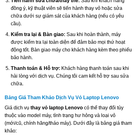
Tiến hành sửa chữa/thay thế:
Sau khi khách hàng
đồng ý, kỹ thuật viên sẽ tiến hành thay vỏ hoặc sửa
chữa dưới sự giám sát của khách hàng (nếu có yêu
cầu).
Kiểm tra lại & Bàn giao:
Sau khi hoàn thành, máy
được kiểm tra lại toàn diện để đảm bảo mọi thứ hoạt
động tốt. Bàn giao máy cho khách hàng kèm theo phiếu
bảo hành.
Thanh toán & Hỗ trợ:
Khách hàng thanh toán sau khi
hài lòng với dịch vụ. Chúng tôi cam kết hỗ trợ sau sửa
chữa.
Bảng Giá Tham Khảo Dịch Vụ Vỏ Laptop Lenovo
Giá dịch vụ
thay vỏ laptop Lenovo
có thể thay đổi tùy
thuộc vào model máy, tình trạng hư hỏng và loại vỏ
(mới/cũ, chính hãng/tháo máy). Dưới đây là bảng giá tham
khảo: