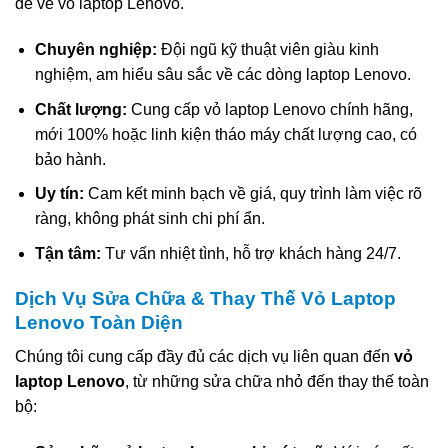
đề về vỏ laptop Lenovo.
Chuyên nghiệp:
Đội ngũ kỹ thuật viên giàu kinh
nghiệm, am hiểu sâu sắc về các dòng laptop Lenovo.
Chất lượng:
Cung cấp vỏ laptop Lenovo chính hãng,
mới 100% hoặc linh kiện tháo máy chất lượng cao, có
bảo hành.
Uy tín:
Cam kết minh bạch về giá, quy trình làm việc rõ
ràng, không phát sinh chi phí ẩn.
Tận tâm:
Tư vấn nhiệt tình, hỗ trợ khách hàng 24/7.
Dịch Vụ Sửa Chữa & Thay Thế Vỏ Laptop
Lenovo Toàn Diện
Chúng tôi cung cấp đầy đủ các dịch vụ liên quan đến
vỏ
laptop Lenovo
, từ những sửa chữa nhỏ đến thay thế toàn
bộ: