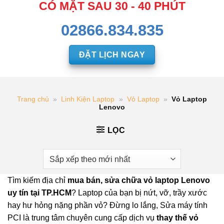
CÓ MẶT SAU 30 - 40 PHÚT
02866.834.835
ĐẶT LỊCH NGAY
Trang chủ
»
Linh Kiện Laptop
»
Vỏ Laptop
»
Vỏ Laptop
Lenovo
LỌC
Tìm kiếm địa chỉ
mua bán, sửa chữa vỏ laptop Lenovo
uy tín tại TP.HCM
? Laptop của bạn bị nứt, vỡ, trầy xước
hay hư hỏng nặng phần vỏ? Đừng lo lắng, Sửa máy tính
PCI là trung tâm chuyên cung cấp dịch vụ
thay thế vỏ