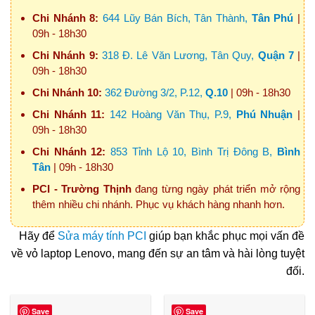
Chi Nhánh 8:
644 Lũy Bán Bích, Tân Thành,
Tân Phú
|
09h - 18h30
Chi Nhánh 9:
318 Đ. Lê Văn Lương, Tân Quy,
Quận 7
|
09h - 18h30
Chi Nhánh 10:
362 Đường 3/2, P.12,
Q.10
| 09h - 18h30
Chi Nhánh 11:
142 Hoàng Văn Thụ, P.9,
Phú Nhuận
|
09h - 18h30
Chi Nhánh 12:
853 Tỉnh Lộ 10, Bình Trị Đông B,
Bình
Tân
| 09h - 18h30
PCI - Trường Thịnh
đang từng ngày phát triển mở rộng
thêm nhiều chi nhánh. Phục vụ khách hàng nhanh hơn.
Hãy để
Sửa máy tính PCI
giúp bạn khắc phục mọi vấn đề
về vỏ laptop Lenovo, mang đến sự an tâm và hài lòng tuyệt
đối.
Save
Save