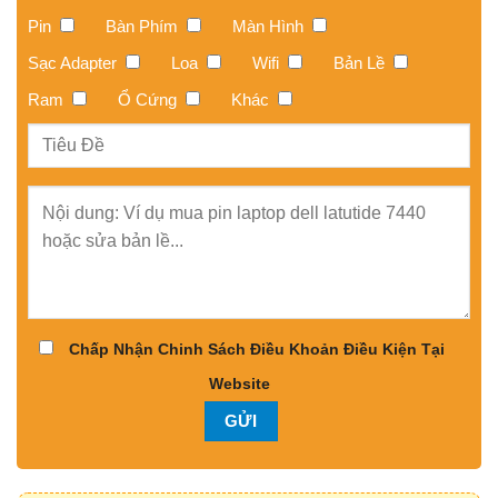
Pin
Bàn Phím
Màn Hình
Sạc Adapter
Loa
Wifi
Bản Lề
Ram
Ổ Cứng
Khác
Chấp Nhận Chinh Sách Điều Khoản Điều Kiện Tại
Website