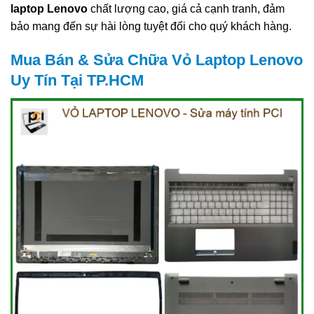
laptop Lenovo
chất lượng cao, giá cả cạnh tranh, đảm
bảo mang đến sự hài lòng tuyệt đối cho quý khách hàng.
Mua Bán & Sửa Chữa Vỏ Laptop Lenovo
Uy Tín Tại TP.HCM