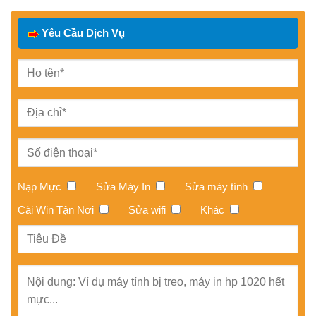
Yêu Cầu Dịch Vụ
Nạp Mực
Sửa Máy In
Sửa máy tính
Cài Win Tận Nơi
Sửa wifi
Khác