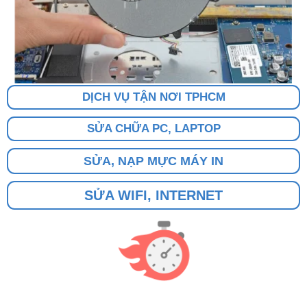
DỊCH VỤ TẬN NƠI TPHCM
SỬA CHỮA PC, LAPTOP
SỬA, NẠP MỰC MÁY IN
SỬA WIFI, INTERNET