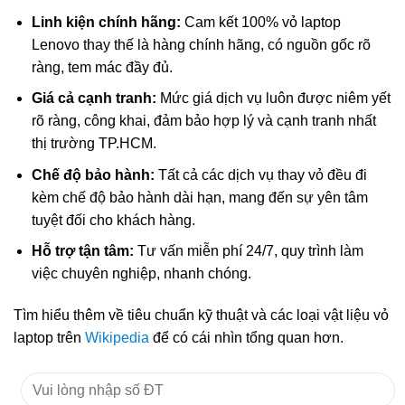
Linh kiện chính hãng:
Cam kết 100% vỏ laptop
Lenovo thay thế là hàng chính hãng, có nguồn gốc rõ
ràng, tem mác đầy đủ.
Giá cả cạnh tranh:
Mức giá dịch vụ luôn được niêm yết
rõ ràng, công khai, đảm bảo hợp lý và cạnh tranh nhất
thị trường TP.HCM.
Chế độ bảo hành:
Tất cả các dịch vụ thay vỏ đều đi
kèm chế độ bảo hành dài hạn, mang đến sự yên tâm
tuyệt đối cho khách hàng.
Hỗ trợ tận tâm:
Tư vấn miễn phí 24/7, quy trình làm
việc chuyên nghiệp, nhanh chóng.
Tìm hiểu thêm về tiêu chuẩn kỹ thuật và các loại vật liệu vỏ
laptop trên
Wikipedia
để có cái nhìn tổng quan hơn.