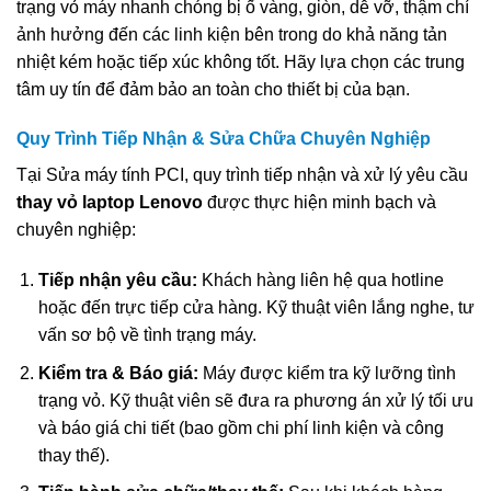
trạng vỏ máy nhanh chóng bị ố vàng, giòn, dễ vỡ, thậm chí
ảnh hưởng đến các linh kiện bên trong do khả năng tản
nhiệt kém hoặc tiếp xúc không tốt. Hãy lựa chọn các trung
tâm uy tín để đảm bảo an toàn cho thiết bị của bạn.
Quy Trình Tiếp Nhận & Sửa Chữa Chuyên Nghiệp
Tại Sửa máy tính PCI, quy trình tiếp nhận và xử lý yêu cầu
thay vỏ laptop Lenovo
được thực hiện minh bạch và
chuyên nghiệp:
Tiếp nhận yêu cầu:
Khách hàng liên hệ qua hotline
hoặc đến trực tiếp cửa hàng. Kỹ thuật viên lắng nghe, tư
vấn sơ bộ về tình trạng máy.
Kiểm tra & Báo giá:
Máy được kiểm tra kỹ lưỡng tình
trạng vỏ. Kỹ thuật viên sẽ đưa ra phương án xử lý tối ưu
và báo giá chi tiết (bao gồm chi phí linh kiện và công
thay thế).