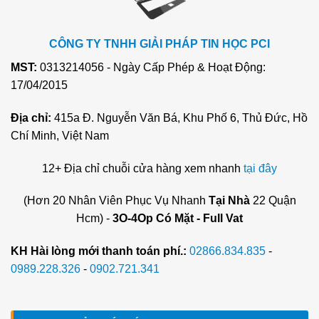
CÔNG TY TNHH GIẢI PHÁP TIN HỌC PCI
MST:
0313214056 - Ngày Cấp Phép & Hoạt Động:
17/04/2015
Địa chỉ:
415a Đ. Nguyễn Văn Bá, Khu Phố 6, Thủ Đức, Hồ
Chí Minh, Việt Nam
12+ Địa chỉ chuỗi cửa hàng xem nhanh
tại đây
(Hơn 20 Nhân Viên Phục Vụ Nhanh
Tại Nhà
22 Quận
Hcm) -
3O-4Op Có Mặt - Full Vat
KH Hài lòng mới thanh toán phí.:
02866.834.835
-
0989.228.326
-
0902.721.341