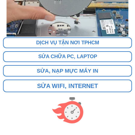
DỊCH VỤ TẬN NƠI TPHCM
SỬA CHỮA PC, LAPTOP
SỬA, NẠP MỰC MÁY IN
SỬA WIFI, INTERNET