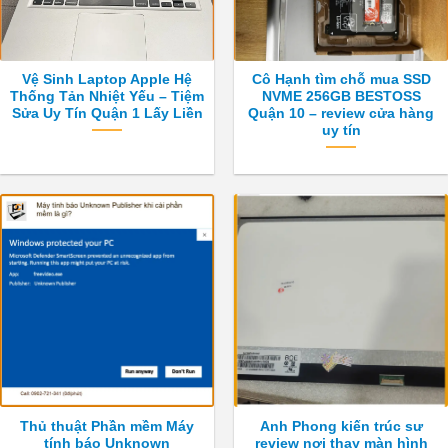
Vệ Sinh Laptop Apple Hệ
Cô Hạnh tìm chỗ mua SSD
Thống Tản Nhiệt Yếu – Tiệm
NVME 256GB BESTOSS
Sửa Uy Tín Quận 1 Lấy Liền
Quận 10 – review cửa hàng
uy tín
Thủ thuật Phần mềm Máy
Anh Phong kiến trúc sư
tính báo Unknown
review nơi thay màn hình