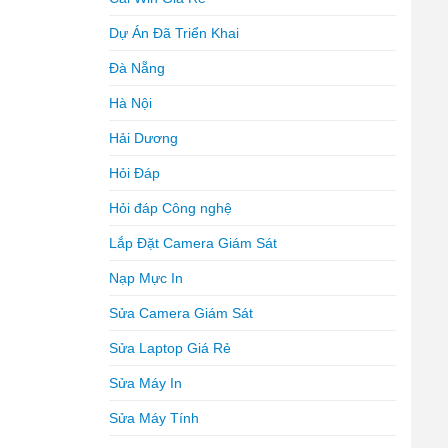
Dự Án Đã Triển Khai
Đà Nẵng
Hà Nội
Hải Dương
Hỏi Đáp
Hỏi đáp Công nghệ
Lắp Đặt Camera Giám Sát
Nạp Mực In
Sửa Camera Giám Sát
Sửa Laptop Giá Rẻ
Sửa Máy In
Sửa Máy Tính