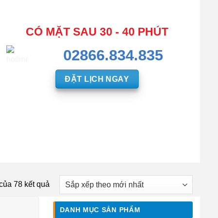
CÓ MẶT SAU 30 - 40 PHÚT
02866.834.835
ĐẶT LỊCH NGAY
 của 78 kết quả
DANH MỤC SẢN PHẨM