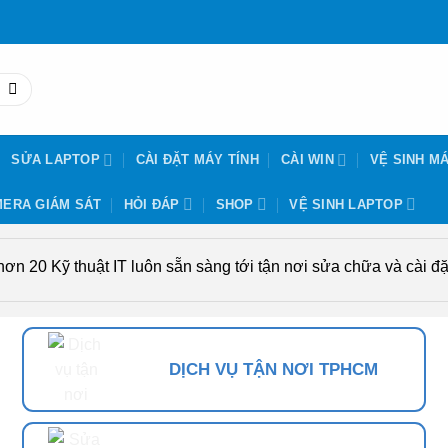
SỬA LAPTOP
CÀI ĐẶT MÁY TÍNH
CÀI WIN
VỆ SINH MÁ
ERA GIÁM SÁT
HỎI ĐÁP
SHOP
VỆ SINH LAPTOP
n 20 Kỹ thuật IT luôn sẵn sàng tới tận nơi sửa chữa và cài đặt
DỊCH VỤ TẬN NƠI TPHCM