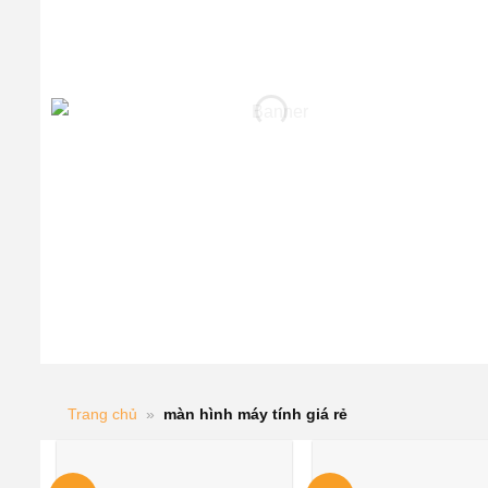
Trang chủ
»
màn hình máy tính giá rẻ