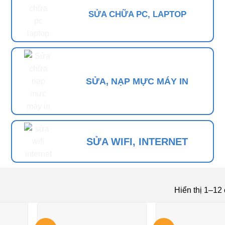
SỬA CHỮA PC, LAPTOP
SỬA, NẠP MỰC MÁY IN
SỬA WIFI, INTERNET
Hiển thị 1–12