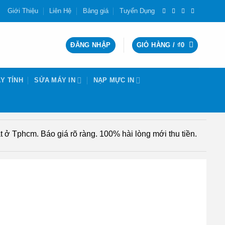
Giới Thiệu
Liên Hệ
Bảng giá
Tuyển Dụng
ĐĂNG NHẬP
GIỎ HÀNG /
₫
0
Y TÍNH
SỬA MÁY IN
NẠP MỰC IN
 ở Tphcm. Báo giá rõ ràng. 100% hài lòng mới thu tiền.