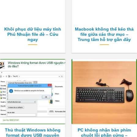
Khôi phục dữ liệu máy tính
Macbook không thể kéo thả
Phú Nhuận file đè – Cứu
file giữa các thư mục –
ngay
Trung tâm hỗ trợ gần đây
Thủ thuật Windows không
PC không nhận bàn phím
format được USB nguyên
chuột lỗi phần cứng –