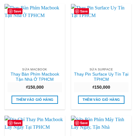
Save
Save
SỬA MACBOOK
SỬA SURFACE
Thay Bàn Phím Macbook
Thay Pin Surface Uy Tín Tại
Tận Nhà Ở TPHCM
TPHCM
₫
150,000
₫
150,000
THÊM VÀO GIỎ HÀNG
THÊM VÀO GIỎ HÀNG
Save
Save