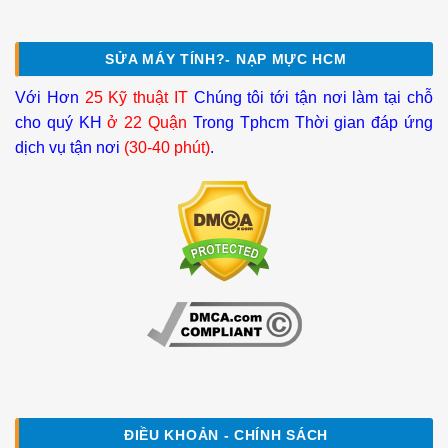
SỬA MÁY TÍNH?- NẠP MỰC HCM
Với Hơn
25 Kỹ thuật IT
Chúng tôi tới tận nơi làm tại chỗ
cho quý KH
ở 22 Quận
Trong Tphcm Thời gian đáp ứng
dịch vụ tận nơi
(30-40 phút)
.
ĐIỀU KHOẢN - CHÍNH SÁCH