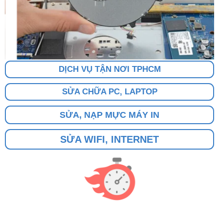
DỊCH VỤ TẬN NƠI TPHCM
SỬA CHỮA PC, LAPTOP
SỬA, NẠP MỰC MÁY IN
SỬA WIFI, INTERNET