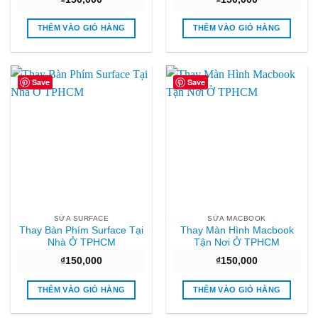
THÊM VÀO GIỎ HÀNG
THÊM VÀO GIỎ HÀNG
Save
Save
SỬA SURFACE
SỬA MACBOOK
Thay Bàn Phím Surface Tại
Thay Màn Hình Macbook
Nhà Ở TPHCM
Tận Nơi Ở TPHCM
₫
150,000
₫
150,000
THÊM VÀO GIỎ HÀNG
THÊM VÀO GIỎ HÀNG