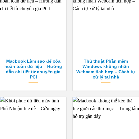
Macbook Làm sao để xóa
Thủ thuật Phần mềm
hoàn toàn dữ liệu – Hướng
Windows không nhận
dẫn chi tiết từ chuyên gia
Webcam tích hợp – Cách tự
PCI
xử lý tại nhà