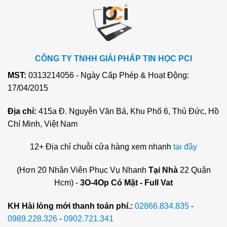
CÔNG TY TNHH GIẢI PHÁP TIN HỌC PCI
MST:
0313214056 - Ngày Cấp Phép & Hoạt Động:
17/04/2015
Địa chỉ:
415a Đ. Nguyễn Văn Bá, Khu Phố 6, Thủ Đức, Hồ
Chí Minh, Việt Nam
12+ Địa chỉ chuỗi cửa hàng xem nhanh
tại đây
(Hơn 20 Nhân Viên Phục Vụ Nhanh
Tại Nhà
22 Quận
Hcm) -
3O-4Op Có Mặt - Full Vat
KH Hài lòng mới thanh toán phí.:
02866.834.835
-
0989.228.326
-
0902.721.341