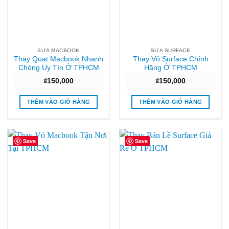
SỬA MACBOOK
SỬA SURFACE
Thay Quạt Macbook Nhanh
Thay Vỏ Surface Chính
Chóng Uy Tín Ở TPHCM
Hãng Ở TPHCM
₫
150,000
₫
150,000
THÊM VÀO GIỎ HÀNG
THÊM VÀO GIỎ HÀNG
Save
Save