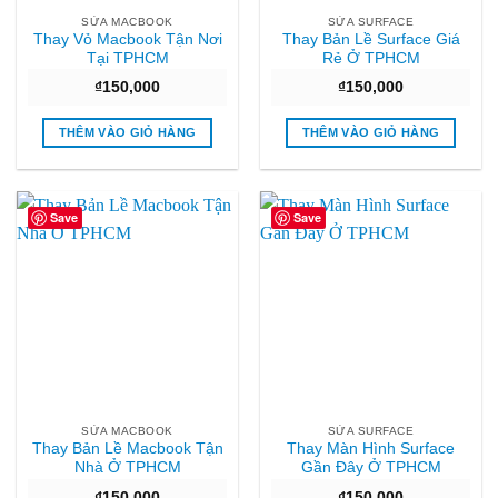
SỬA MACBOOK
SỬA SURFACE
Thay Vỏ Macbook Tận Nơi
Thay Bản Lề Surface Giá
Tại TPHCM
Rẻ Ở TPHCM
₫
150,000
₫
150,000
THÊM VÀO GIỎ HÀNG
THÊM VÀO GIỎ HÀNG
Save
Save
SỬA MACBOOK
SỬA SURFACE
Thay Bản Lề Macbook Tận
Thay Màn Hình Surface
Nhà Ở TPHCM
Gần Đây Ở TPHCM
₫
150,000
₫
150,000