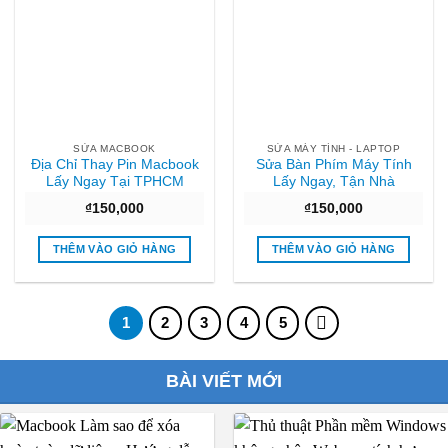
SỬA MACBOOK
SỬA MÁY TÍNH - LAPTOP
Địa Chỉ Thay Pin Macbook
Sửa Bàn Phím Máy Tính
Lấy Ngay Tại TPHCM
Lấy Ngay, Tận Nhà
₫
150,000
₫
150,000
THÊM VÀO GIỎ HÀNG
THÊM VÀO GIỎ HÀNG
1
2
3
4
5
BÀI VIẾT MỚI