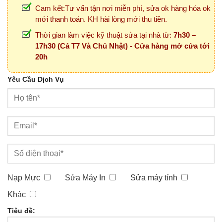
Cam kết:Tư vấn tận nơi miễn phí, sửa ok hàng hóa ok
mới thanh toán. KH hài lòng mới thu tiền.
Thời gian làm việc kỹ thuật sửa tại nhà từ:
7h30 –
17h30 (Cả T7 Và Chủ Nhật) - Cửa hàng mở cửa tới
20h
Yêu Cầu Dịch Vụ
Nạp Mực
Sửa Máy In
Sửa máy tính
Khác
Tiêu đề: