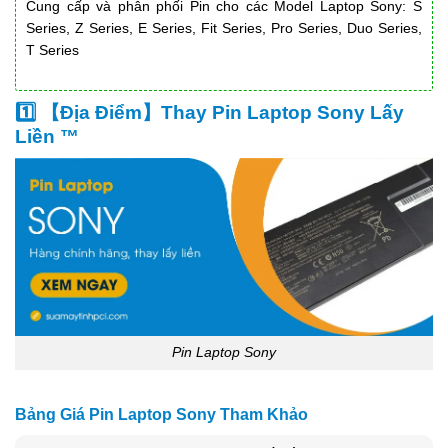
Cung cấp và phân phối Pin cho các Model Laptop Sony: S
Series, Z Series, E Series, Fit Series, Pro Series, Duo Series,
T Series
1️⃣ 【Địa Điểm】Thay Pin Laptop Sony Lấy
Liền ™
Pin Laptop Sony
Bảng Giá Pin Laptop Sony Tham Khảo