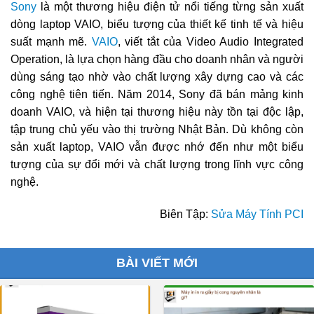
Sony
là một thương hiệu điện tử nổi tiếng từng sản xuất
dòng laptop VAIO, biểu tượng của thiết kế tinh tế và hiệu
suất mạnh mẽ.
VAIO
, viết tắt của Video Audio Integrated
Operation, là lựa chọn hàng đầu cho doanh nhân và người
dùng sáng tạo nhờ vào chất lượng xây dựng cao và các
công nghệ tiên tiến. Năm 2014, Sony đã bán mảng kinh
doanh VAIO, và hiện tại thương hiệu này tồn tại độc lập,
tập trung chủ yếu vào thị trường Nhật Bản. Dù không còn
sản xuất laptop, VAIO vẫn được nhớ đến như một biểu
tượng của sự đổi mới và chất lượng trong lĩnh vực công
nghệ.
Biên Tập:
Sửa Máy Tính PCI
BÀI VIẾT MỚI