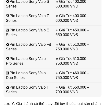
❎ Pin Laptop Sony Vaio S
⭐ Giá Từ: 400.000 –
Series
600.000 VNĐ
❎ Pin Laptop Sony Vaio Z
⭐ Giá Từ: 400.000 –
Series
600.000 VNĐ
❎ Pin Laptop Sony Vaio E
⭐ Giá Từ: 450.000 –
Series
650.000 VNĐ
❎ Pin Laptop Sony Vaio Fit
⭐ Giá Từ: 510.000 –
Series
750.000 VNĐ
❎ Pin Laptop Sony Vaio
⭐ Giá Từ: 510.000 –
Pro Series
750.000 VNĐ
❎ Pin Laptop Sony Vaio
⭐ Giá Từ: 460.000 –
Duo Series
750.000 VNĐ
❎ Pin Laptop Sony Vaio T
⭐ Giá Từ: 550.000 –
Series
790.000 VNĐ
Lưu Ý: Giá thành có thể thay đổi tùy thuộc loại sản phẩm,