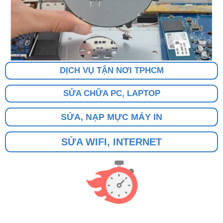
DỊCH VỤ TẬN NƠI TPHCM
SỬA CHỮA PC, LAPTOP
SỬA, NẠP MỰC MÁY IN
SỬA WIFI, INTERNET