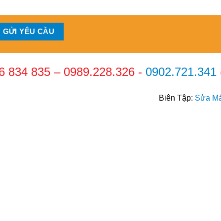
6 834 835
–
0989.228.326
-
0902.721.341
Biên Tập:
Sửa Má