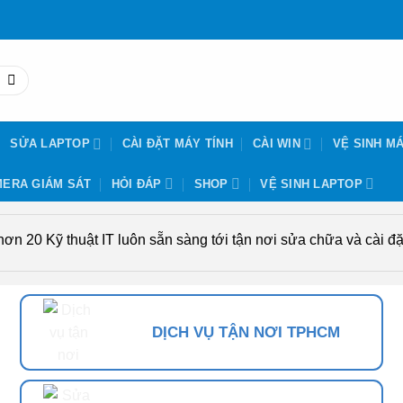
SỬA LAPTOP
CÀI ĐẶT MÁY TÍNH
CÀI WIN
VỆ SINH MÁ
ERA GIÁM SÁT
HỎI ĐÁP
SHOP
VỆ SINH LAPTOP
n 20 Kỹ thuật IT luôn sẵn sàng tới tận nơi sửa chữa và cài đặt
DỊCH VỤ TẬN NƠI TPHCM