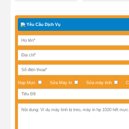
Yêu Cầu Dịch Vụ
Nạp Mực
Sửa Máy In
Sửa máy tính
C