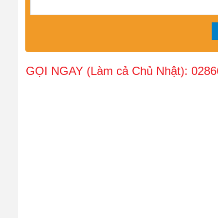
GỌI NGAY (Làm cả Chủ Nhật):
0286