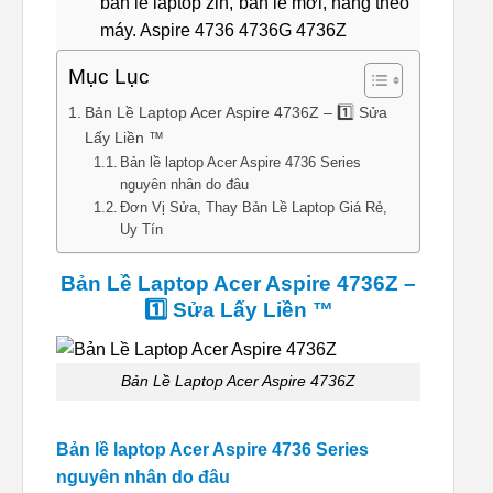
bản lề laptop zin, bản lề mới, hàng theo
máy. Aspire 4736 4736G 4736Z
Mục Lục
Bản Lề Laptop Acer Aspire 4736Z – 1️⃣ Sửa
Lấy Liền ™
Bản lề laptop Acer Aspire 4736 Series
nguyên nhân do đâu
Đơn Vị Sửa, Thay Bản Lề Laptop Giá Rẻ,
Uy Tín
Bản Lề Laptop Acer Aspire 4736Z –
1️⃣ Sửa Lấy Liền ™
Bản Lề Laptop Acer Aspire 4736Z
Bản lề laptop Acer Aspire 4736 Series
nguyên nhân do đâu