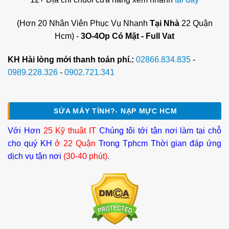
(Hơn 20 Nhân Viên Phục Vụ Nhanh
Tại Nhà
22 Quận
Hcm) -
3O-4Op Có Mặt - Full Vat
KH Hài lòng mới thanh toán phí.:
02866.834.835
-
0989.228.326
-
0902.721.341
SỬA MÁY TÍNH?- NẠP MỰC HCM
Với Hơn
25 Kỹ thuật IT
Chúng tôi tới tận nơi làm tại chỗ
cho quý KH
ở 22 Quận
Trong Tphcm Thời gian đáp ứng
dịch vụ tận nơi
(30-40 phút)
.