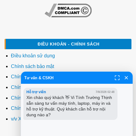
ĐIỀU KHOẢN - CHÍNH SÁCH
Điều khoản sử dụng
Chính sách bảo mật
Chính sách thanh toán
Tư vấn & CSKH
Chính sách giao hàng
Hỗ trợ viên
7/8/2026 02:48
Xin chào quý khách 👋 Vi Tính Trường Thịnh 
Chính sách đổi trả
sẵn sàng tư vấn máy tính, laptop, máy in và 
Chính sách bảo hành
hỗ trợ kỹ thuật. Quý khách cần hỗ trợ nội 
dung nào ạ?
v/v Xuất hóa đơn đỏ VAT