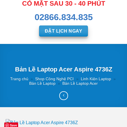
CÓ MẶT SAU 30 - 40 PHÚT
02866.834.835
ĐẶT LỊCH NGAY
Bản Lề Laptop Acer Aspire 4736Z
Trang chủ
»
Shop Công Nghệ PCI
»
Linh Kiện Laptop
»
Bản Lề Laptop
»
Bản Lề Laptop Acer
Save