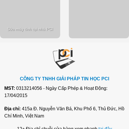
Sửa máy tính tại nhà PCI
CÔNG TY TNHH GIẢI PHÁP TIN HỌC PCI
MST:
0313214056 - Ngày Cấp Phép & Hoạt Động:
17/04/2015
Địa chỉ:
415a Đ. Nguyễn Văn Bá, Khu Phố 6, Thủ Đức, Hồ
Chí Minh, Việt Nam
12+ Địa chỉ chuỗi cửa hàng xem nhanh
tại đây