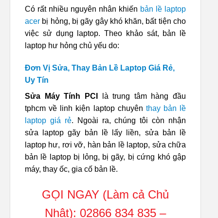
Có rất nhiều nguyên nhân khiến
bản lề laptop
acer
bị hỏng, bị gãy gây khó khăn, bất tiện cho
việc sử dụng laptop. Theo khảo sát, bản lề
laptop hư hỏng chủ yếu do:
Đơn Vị Sửa, Thay Bản Lề Laptop Giá Rẻ,
Uy Tín
Sửa Máy Tính PCI
là trung tâm hàng đầu
tphcm về linh kiện laptop chuyên
thay bản lề
laptop giá rẻ
. Ngoài ra, chúng tôi còn nhận
sửa laptop gãy bản lề lấy liền, sửa bản lề
laptop hư, rơi vỡ, hàn bản lề laptop, sửa chữa
bản lề laptop bị lỏng, bị gãy, bị cứng khó gập
máy, thay ốc, gia cố bản lề.
GỌI NGAY (Làm cả Chủ
Nhật):
02866 834 835
–