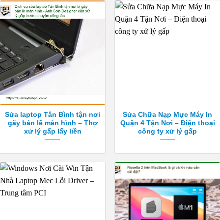
Sửa laptop Tân Bình tận nơi
Sửa Chữa Nạp Mực Máy In
gãy bản lề màn hình – Thợ
Quận 4 Tận Nơi – Điện thoại
xử lý gấp lấy liền
công ty xử lý gấp