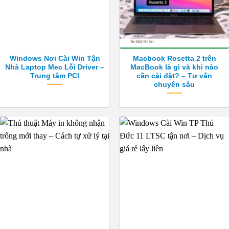
Windows Nơi Cài Win Tận
Macbook Rosetta 2 trên
Nhà Laptop Mec Lỗi Driver –
MacBook là gì và khi nào
Trung tâm PCI
cần cài đặt? – Tư vấn
chuyên sâu