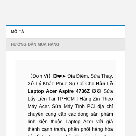
MÔ TẢ
HƯỚNG DẪN MUA HÀNG
【Đơn Vị】❎❤️➤ Địa Điểm, Sửa Thay,
Xử Lý Khắc Phục Sự Cố Cho
Bản Lề
Laptop Acer Aspire 4736Z
❎❎ Sửa
Lấy Liền Tại TPHCM | Hàng Zin Theo
Máy Acer. Sửa Máy Tính PCI địa chỉ
chuyên cung cấp các dòng sản phẩm
linh kiện thuộc Laptop Acer với giá
thành cạnh tranh, phân phối hàng hóa