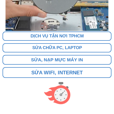
DỊCH VỤ TẬN NƠI TPHCM
SỬA CHỮA PC, LAPTOP
SỬA, NẠP MỰC MÁY IN
SỬA WIFI, INTERNET