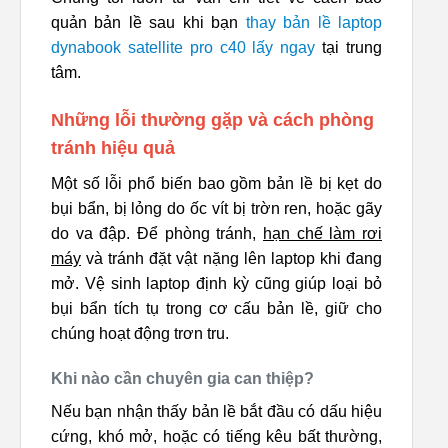
quản bản lề sau khi bạn
thay bản lề laptop
dynabook satellite pro c40 lấy ngay
tại trung
tâm.
Những lỗi thường gặp và cách phòng
tránh hiệu quả
Một số lỗi phổ biến bao gồm bản lề bị kẹt do
bụi bẩn, bị lỏng do ốc vít bị trờn ren, hoặc gãy
do va đập. Để phòng tránh,
hạn chế làm rơi
máy
và tránh đặt vật nặng lên laptop khi đang
mở. Vệ sinh laptop định kỳ cũng giúp loại bỏ
bụi bẩn tích tụ trong cơ cấu bản lề, giữ cho
chúng hoạt động trơn tru.
Khi nào cần chuyên gia can thiệp?
Nếu bạn nhận thấy bản lề bắt đầu có dấu hiệu
cứng, khó mở, hoặc có tiếng kêu bất thường,