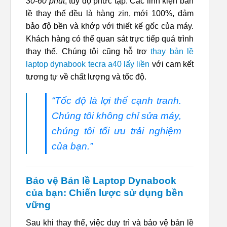
30-60 phút
, tùy độ phức tạp. Các linh kiện bản
lề thay thế đều là hàng zin, mới 100%, đảm
bảo độ bền và khớp với thiết kế gốc của máy.
Khách hàng có thể quan sát trực tiếp quá trình
thay thế. Chúng tôi cũng hỗ trợ
thay bản lề
laptop dynabook tecra a40 lấy liền
với cam kết
tương tự về chất lượng và tốc độ.
“Tốc độ là lợi thế cạnh tranh.
Chúng tôi không chỉ sửa máy,
chúng tôi tối ưu trải nghiệm
của bạn.”
Bảo vệ Bản lề Laptop Dynabook
của bạn: Chiến lược sử dụng bền
vững
Sau khi thay thế, việc duy trì và bảo vệ bản lề