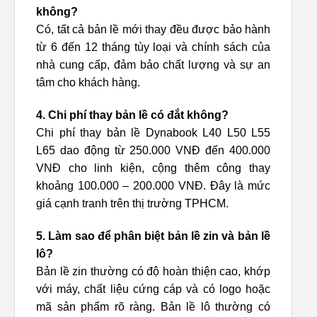
không?
Có, tất cả bản lề mới thay đều được bảo hành
từ 6 đến 12 tháng tùy loại và chính sách của
nhà cung cấp, đảm bảo chất lượng và sự an
tâm cho khách hàng.
4. Chi phí thay bản lề có đắt không?
Chi phí thay bản lề Dynabook L40 L50 L55
L65 dao động từ 250.000 VNĐ đến 400.000
VNĐ cho linh kiện, cộng thêm công thay
khoảng 100.000 – 200.000 VNĐ. Đây là mức
giá cạnh tranh trên thị trường TPHCM.
5. Làm sao để phân biệt bản lề zin và bản lề
lô?
Bản lề zin thường có độ hoàn thiện cao, khớp
với máy, chất liệu cứng cáp và có logo hoặc
mã sản phẩm rõ ràng. Bản lề lô thường có