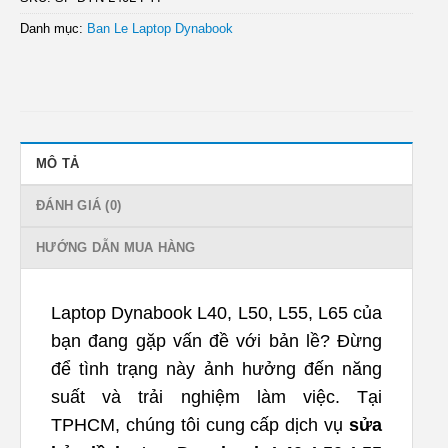
Danh mục:
Ban Le Laptop Dynabook
MÔ TẢ
ĐÁNH GIÁ (0)
HƯỚNG DẪN MUA HÀNG
Laptop Dynabook L40, L50, L55, L65 của
bạn đang gặp vấn đề với bản lề? Đừng
để tình trạng này ảnh hưởng đến năng
suất và trải nghiệm làm việc. Tại
TPHCM, chúng tôi cung cấp dịch vụ
sửa