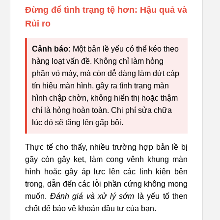
Đừng để tình trạng tệ hơn: Hậu quả và
Rủi ro
Cảnh báo:
Một bản lề yếu có thể kéo theo
hàng loạt vấn đề. Không chỉ làm hỏng
phần vỏ máy, mà còn dễ dàng làm đứt cáp
tín hiệu màn hình, gây ra tình trạng màn
hình chập chờn, không hiển thị hoặc thậm
chí là hỏng hoàn toàn. Chi phí sửa chữa
lúc đó sẽ tăng lên gấp bội.
Thực tế cho thấy, nhiều trường hợp bản lề bị
gãy còn gây kẹt, làm cong vênh khung màn
hình hoặc gây áp lực lên các linh kiện bên
trong, dẫn đến các lỗi phần cứng không mong
muốn.
Đánh giá và xử lý sớm
là yếu tố then
chốt để bảo vệ khoản đầu tư của bạn.