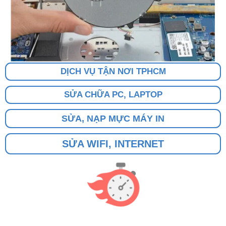
DỊCH VỤ TẬN NƠI TPHCM
SỬA CHỮA PC, LAPTOP
SỬA, NẠP MỰC MÁY IN
SỬA WIFI, INTERNET