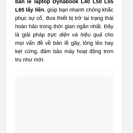
bản lề laptop Dynabook L40 L50 L55
L65 lấy liền
, giúp bạn nhanh chóng khắc
phục sự cố, đưa thiết bị trở lại trạng thái
hoàn hảo trong thời gian ngắn nhất. Đây
là giải pháp
trực diện và hiệu quả
cho
mọi vấn đề về bản lề gãy, lỏng lẻo hay
kẹt cứng, đảm bảo máy hoạt động trơn
tru như mới.