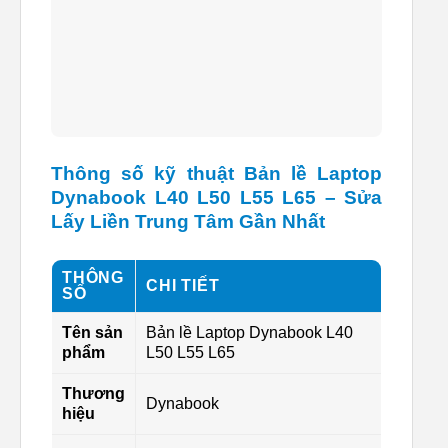
Thông số kỹ thuật Bản lề Laptop
Dynabook L40 L50 L55 L65 – Sửa
Lấy Liền Trung Tâm Gần Nhất
THÔNG
CHI TIẾT
SỐ
Tên sản
Bản lề Laptop Dynabook L40
phẩm
L50 L55 L65
Thương
Dynabook
hiệu