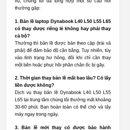
vụ, chúng tôi đã tổng hợp một số câu hỏi
thường gặp:
1. Bản lề laptop Dynabook L40 L50 L55 L65
có thay được riêng lẻ không hay phải thay
cả bộ?
Thường thì bản lề được bán theo cặp (trái và
phải) để đảm bảo độ cân bằng. Tuy nhiên, tùy
vào tình trạng hư hỏng, đôi khi chỉ cần thay
một bên hoặc phục hồi phần chân ốc bị gãy.
2. Thời gian thay bản lề mất bao lâu? Có lấy
liền được không?
Dịch vụ thay bản lề Dynabook L40 L50 L55
L65 tại trung tâm chúng tôi thường mất khoảng
30-60 phút. Bạn hoàn toàn có thể chờ và lấy
máy ngay trong ngày.
3. Bản lề mới thay có được bảo hành