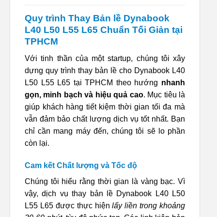
Quy trình Thay Bản lề Dynabook
L40 L50 L55 L65 Chuẩn Tối Giản tại
TPHCM
Với tinh thần của một startup, chúng tôi xây
dựng quy trình thay bản lề cho Dynabook L40
L50 L55 L65 tại TPHCM theo hướng
nhanh
gọn, minh bạch và hiệu quả cao
. Mục tiêu là
giúp khách hàng tiết kiệm thời gian tối đa mà
vẫn đảm bảo chất lượng dịch vụ tốt nhất. Bạn
chỉ cần mang máy đến, chúng tôi sẽ lo phần
còn lại.
Cam kết Chất lượng và Tốc độ
Chúng tôi hiểu rằng thời gian là vàng bạc. Vì
vậy, dịch vụ thay bản lề Dynabook L40 L50
L55 L65 được thực hiện
lấy liền trong khoảng