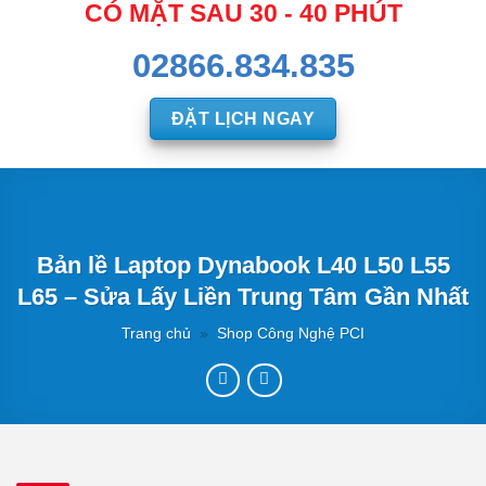
CÓ MẶT SAU 30 - 40 PHÚT
02866.834.835
ĐẶT LỊCH NGAY
Bản lề Laptop Dynabook L40 L50 L55
L65 – Sửa Lấy Liền Trung Tâm Gần Nhất
Trang chủ
»
Shop Công Nghệ PCI