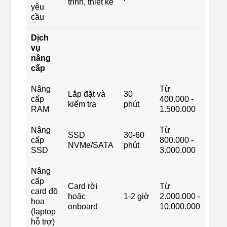
trình, thiết kế
yêu
cầu
Dịch
vụ
nâng
cấp
Nâng
Từ
Lắp đặt và
30
cấp
400.000 -
kiểm tra
phút
RAM
1.500.000
Nâng
Từ
SSD
30-60
cấp
800.000 -
NVMe/SATA
phút
SSD
3.000.000
Nâng
cấp
Card rời
Từ
card đồ
hoặc
1-2 giờ
2.000.000 -
họa
onboard
10.000.000
(laptop
hỗ trợ)