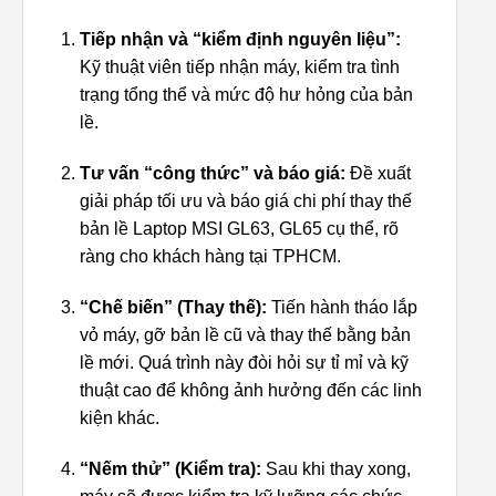
Tiếp nhận và “kiểm định nguyên liệu”:
Kỹ thuật viên tiếp nhận máy, kiểm tra tình
trạng tổng thể và mức độ hư hỏng của bản
lề.
Tư vấn “công thức” và báo giá:
Đề xuất
giải pháp tối ưu và báo giá chi phí thay thế
bản lề Laptop MSI GL63, GL65 cụ thể, rõ
ràng cho khách hàng tại TPHCM.
“Chế biến” (Thay thế):
Tiến hành tháo lắp
vỏ máy, gỡ bản lề cũ và thay thế bằng bản
lề mới. Quá trình này đòi hỏi sự tỉ mỉ và kỹ
thuật cao để không ảnh hưởng đến các linh
kiện khác.
“Nếm thử” (Kiểm tra):
Sau khi thay xong,