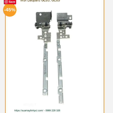
Save
-45%