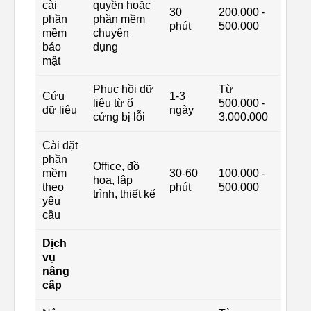
cài
quyền hoặc
30
200.000 -
phần
phần mềm
phút
500.000
mềm
chuyên
bảo
dụng
mật
Phục hồi dữ
Từ
Cứu
1-3
liệu từ ổ
500.000 -
dữ liệu
ngày
cứng bị lỗi
3.000.000
Cài đặt
phần
Office, đồ
mềm
30-60
100.000 -
họa, lập
theo
phút
500.000
trình, thiết kế
yêu
cầu
Dịch
vụ
nâng
cấp