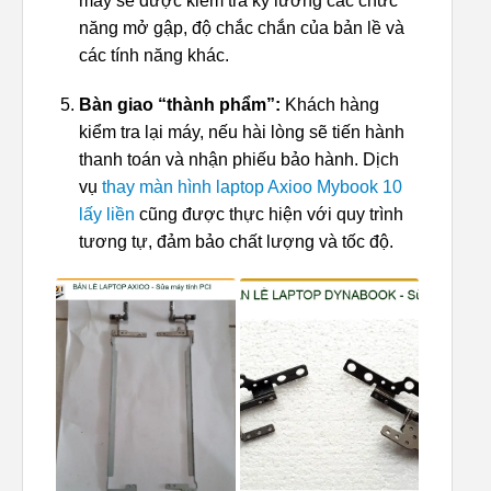
máy sẽ được kiểm tra kỹ lưỡng các chức
năng mở gập, độ chắc chắn của bản lề và
các tính năng khác.
Bàn giao “thành phẩm”:
Khách hàng
kiểm tra lại máy, nếu hài lòng sẽ tiến hành
thanh toán và nhận phiếu bảo hành. Dịch
vụ
thay màn hình laptop Axioo Mybook 10
lấy liền
cũng được thực hiện với quy trình
tương tự, đảm bảo chất lượng và tốc độ.