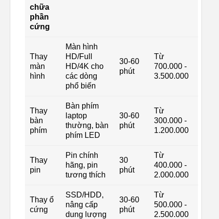
chữa
phần
cứng
Màn hình
Thay
HD/Full
Từ
30-60
màn
HD/4K cho
700.000 -
phút
hình
các dòng
3.500.000
phổ biến
Bàn phím
Thay
Từ
laptop
30-60
bàn
300.000 -
thường, bàn
phút
phím
1.200.000
phím LED
Pin chính
Từ
Thay
30
hãng, pin
400.000 -
pin
phút
tương thích
2.000.000
SSD/HDD,
Từ
Thay ổ
30-60
nâng cấp
500.000 -
cứng
phút
dung lượng
2.500.000