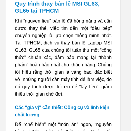
Quy trình thay bản lề MSI GL63,
GL65 tại TPHCM
Khi “nguyên liệu” bản lề đã hỏng nặng và cần
được thay thế, việc tìm đến một “đầu bếp”
chuyên nghiệp là lựa chọn thông minh nhất.
Tại TPHCM, dịch vụ thay bản lề Laptop MSI
GL63, GL65 của chúng tôi tuân thủ một “công
thức” chuẩn xác, đảm bảo mang lại “thành
phẩm” hoàn hảo nhất cho khách hàng. Chúng
tôi hiểu rằng thời gian là vàng bạc, đặc biệt
với những người cần máy tính để làm việc, do
đó quy trình được tối ưu để “lấy liền”, giảm
thiểu thời gian chờ đợi.
Các “gia vị” cần thiết: Công cụ và linh kiện
chất lượng
Để “chế biến” một “món ăn” ngon, “nguyên