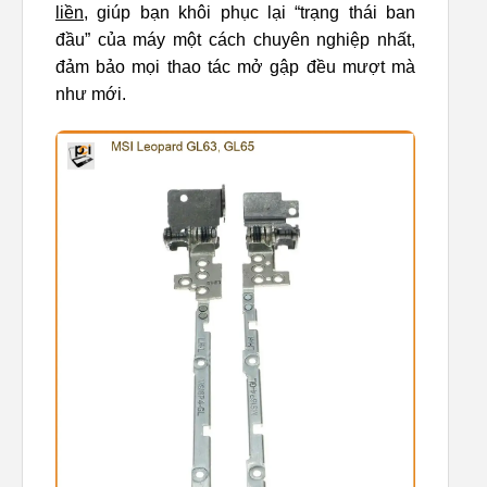
liền
, giúp bạn khôi phục lại “trạng thái ban
đầu” của máy một cách chuyên nghiệp nhất,
đảm bảo mọi thao tác mở gập đều mượt mà
như mới.