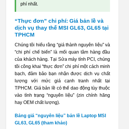
phí nhất.
“Thực đơn” chi phí: Giá bản lề và
dịch vụ thay thế MSI GL63, GL65 tại
TPHCM
Chúng tôi hiểu rằng “giá thành nguyên liệu” và
“chi phí chế biến” là mối quan tâm hàng đầu
của khách hàng. Tại Sửa máy tính PCI, chúng
tôi công khai “thực đơn” chi phí một cách minh
bạch, đảm bảo bạn nhận được dịch vụ chất
lượng với mức giá cạnh tranh nhất tại
TPHCM. Giá bản lề có thể dao động tùy thuộc
vào tình trạng “nguyên liệu” (zin chính hãng
hay OEM chất lượng).
Bảng giá “nguyên liệu” bản lề Laptop MSI
GL63, GL65 (tham khảo)