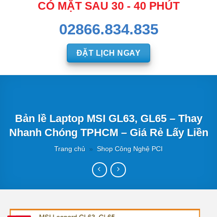
CÓ MẶT SAU 30 - 40 PHÚT
02866.834.835
ĐẶT LỊCH NGAY
Bản lề Laptop MSI GL63, GL65 – Thay
Nhanh Chóng TPHCM – Giá Rẻ Lấy Liền
Trang chủ
»
Shop Công Nghệ PCI