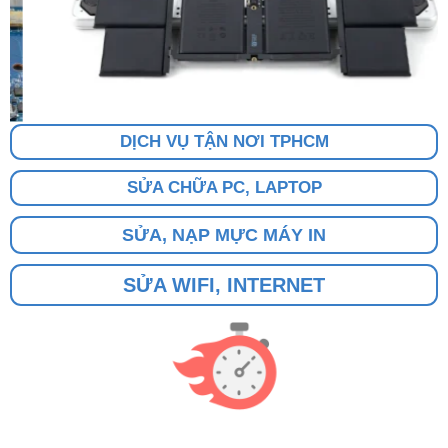
DỊCH VỤ TẬN NƠI TPHCM
SỬA CHỮA PC, LAPTOP
SỬA, NẠP MỰC MÁY IN
SỬA WIFI, INTERNET