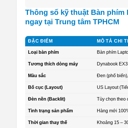
Thông số kỹ thuật Bàn phím 
ngay tại Trung tâm TPHCM
ĐẶC ĐIỂM
MÔ TẢ CHI T
Loại bàn phím
Bàn phím Lapto
Tương thích dòng máy
Dynabook EX3
Màu sắc
Đen (phổ biến)
Bố cục (Layout)
US Layout (Tiến
Đèn nền (Backlit)
Tùy chọn theo 
Tình trạng sản phẩm
Hàng mới 100
Thời gian thay thế
Khoảng 15 – 30