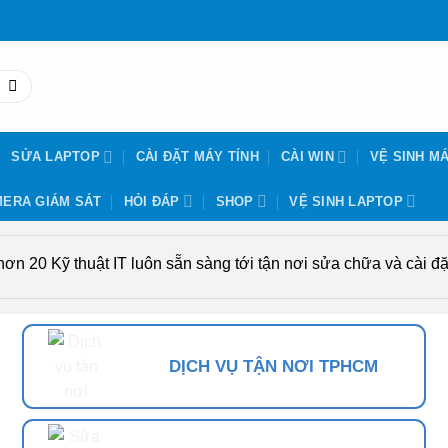
SỬA LAPTOP
CÀI ĐẶT MÁY TÍNH
CÀI WIN
VỆ SINH MÁ
ERA GIÁM SÁT
HỎI ĐÁP
SHOP
VỆ SINH LAPTOP
n 20 Kỹ thuật IT luôn sẵn sàng tới tận nơi sửa chữa và cài đặt
DỊCH VỤ TẬN NƠI TPHCM