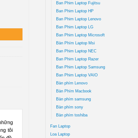
Ban Phim Laptop Fujitsu
Ban Phim Laptop HP
g tâm TPHCM số lượng
Ban Phim Laptop Lenovo
Ban Phim Laptop LG
Ban Phim Laptop Microsoft
Bàn Phím Laptop Msi
Ban Phim Laptop NEC
Ban Phim Laptop Razer
Ban Phim Laptop Samsung
Ban Phim Laptop VAIO
Bàn phím Lenovo
Bàn Phím Macbook
Bàn phím samsung
Bàn phím sony
Bàn phím toshiba
 những
Fan Laptop
ng tôi
Loa Laptop
ấn đề,