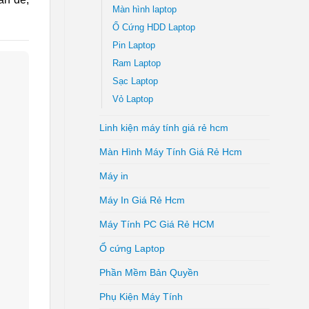
Màn hình laptop
Ổ Cứng HDD Laptop
Pin Laptop
Ram Laptop
Sạc Laptop
Vỏ Laptop
Linh kiện máy tính giá rẻ hcm
Màn Hình Máy Tính Giá Rẻ Hcm
Máy in
Máy In Giá Rẻ Hcm
Máy Tính PC Giá Rẻ HCM
Ổ cứng Laptop
Phần Mềm Bản Quyền
Phụ Kiện Máy Tính