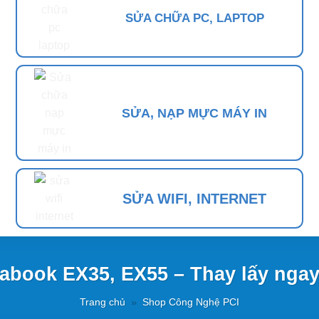
SỬA CHỮA PC, LAPTOP
SỬA, NẠP MỰC MÁY IN
SỬA WIFI, INTERNET
abook EX35, EX55 – Thay lấy ngay
Trang chủ
»
Shop Công Nghệ PCI