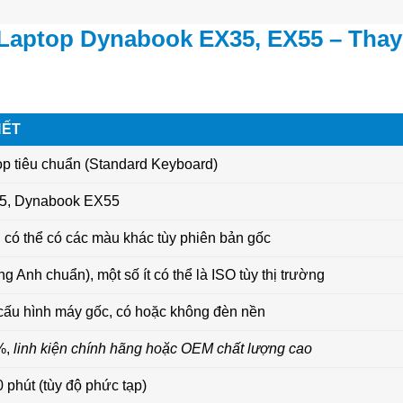
Laptop Dynabook EX35, EX55 – Thay
IẾT
p tiêu chuẩn (Standard Keyboard)
5, Dynabook EX55
, có thể có các màu khác tùy phiên bản gốc
g Anh chuẩn), một số ít có thể là ISO tùy thị trường
cấu hình máy gốc, có hoặc không đèn nền
%,
linh kiện chính hãng hoặc OEM chất lượng cao
 phút (tùy độ phức tạp)