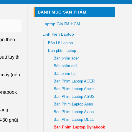
DANH MỤC SẢN PHẨM
Laptop Giá Rẻ HCM
Linh Kiện Laptop
ọn theo
Bản Lề Laptop
Bàn phím laptop
t) tùy thị
Bàn phím acer
Bàn phím dell
Bàn phím hp
 máy (nếu
Ban Phim Laptop ACER
Ban Phim Laptop Apple
Dynabook
Ban Phim Laptop ASUS
Bàn Phím Laptop Asus
rạng.
Ban Phim Laptop Axioo
5-30 phút
Ban Phim Laptop DELL
Ban Phim Laptop Dynabook