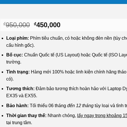
Giá
Giá
950,000
450,000
₫
₫
gốc
hiện
là:
tại
Loại phím:
Phím tiêu chuẩn, có hoặc không đèn nền (tùy ch
₫950,000.
là:
cấu hình gốc).
₫450,000.
Bố cục:
Chuẩn Quốc tế (US Layout) hoặc Quốc tế (ISO Layou
trường.
Tình trạng:
Hàng mới 100% hoặc linh kiện chính hãng tháo
có).
Tương thích:
Đảm bảo tương thích hoàn hảo với Laptop 
EX35 và EX55.
Bảo hành:
Tối thiểu 06 tháng
đến 12 tháng
tùy loại và tình t
Thời gian thay thế:
Nhanh chóng,
lấy ngay trong khoảng 1
tại trung tâm.