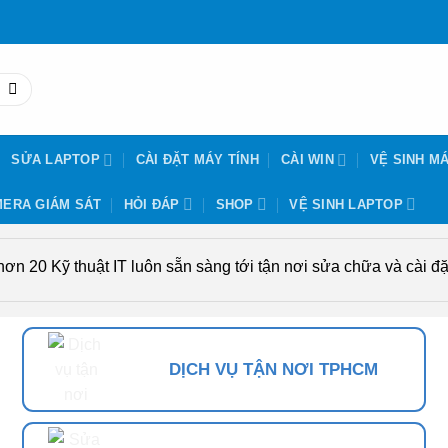
SỬA LAPTOP
CÀI ĐẶT MÁY TÍNH
CÀI WIN
VỆ SINH MÁ
ERA GIÁM SÁT
HỎI ĐÁP
SHOP
VỆ SINH LAPTOP
n 20 Kỹ thuật IT luôn sẵn sàng tới tận nơi sửa chữa và cài đặt
DỊCH VỤ TẬN NƠI TPHCM