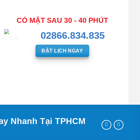
CÓ MẶT SAU 30 - 40 PHÚT
02866.834.835
ĐẶT LỊCH NGAY
Thay Nhanh Tại TPHCM