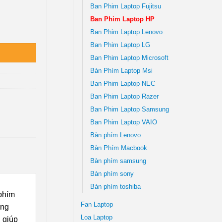
Ban Phim Laptop Fujitsu
Ban Phim Laptop HP
 Tại TPHCM số lượng
Ban Phim Laptop Lenovo
Ban Phim Laptop LG
Ban Phim Laptop Microsoft
Bàn Phím Laptop Msi
Ban Phim Laptop NEC
Ban Phim Laptop Razer
Ban Phim Laptop Samsung
Ban Phim Laptop VAIO
Bàn phím Lenovo
Bàn Phím Macbook
Bàn phím samsung
Bàn phím sony
Bàn phím toshiba
 phím
Fan Laptop
ởng
Loa Laptop
 giúp