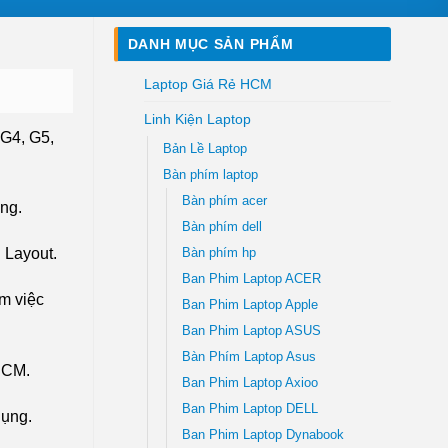
DANH MỤC SẢN PHẨM
Laptop Giá Rẻ HCM
Linh Kiện Laptop
 G4, G5,
Bản Lề Laptop
Bàn phím laptop
Bàn phím acer
ng.
Bàn phím dell
 Layout.
Bàn phím hp
Ban Phim Laptop ACER
àm việc
Ban Phim Laptop Apple
Ban Phim Laptop ASUS
Bàn Phím Laptop Asus
PHCM.
Ban Phim Laptop Axioo
Ban Phim Laptop DELL
dụng.
Ban Phim Laptop Dynabook