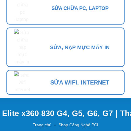
SỬA CHỮA PC, LAPTOP
SỬA, NẠP MỰC MÁY IN
SỬA WIFI, INTERNET
Elite x360 830 G4, G5, G6, G7 | 
Trang chủ
»
Shop Công Nghệ PCI