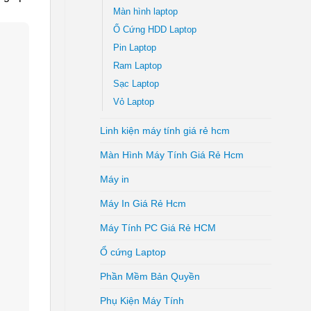
Màn hình laptop
Ổ Cứng HDD Laptop
Pin Laptop
Ram Laptop
Sạc Laptop
Vỏ Laptop
Linh kiện máy tính giá rẻ hcm
Màn Hình Máy Tính Giá Rẻ Hcm
Máy in
Máy In Giá Rẻ Hcm
Máy Tính PC Giá Rẻ HCM
Ổ cứng Laptop
Phần Mềm Bản Quyền
Phụ Kiện Máy Tính