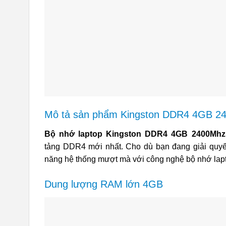
Mô tả sản phẩm Kingston DDR4 4GB 2
Bộ nhớ laptop Kingston DDR4 4GB 2400Mh
tảng DDR4 mới nhất. Cho dù bạn đang giải quyết
năng hệ thống mượt mà với công nghệ bộ nhớ lapt
Dung lượng RAM lớn 4GB