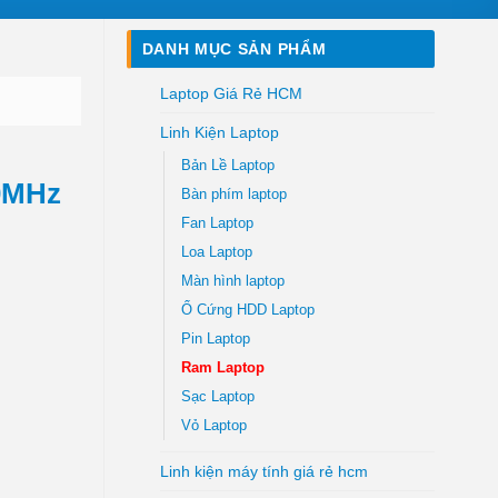
DANH MỤC SẢN PHẨM
Laptop Giá Rẻ HCM
Linh Kiện Laptop
Bản Lề Laptop
0MHz
Bàn phím laptop
Fan Laptop
Loa Laptop
Màn hình laptop
Ổ Cứng HDD Laptop
Pin Laptop
Ram Laptop
Sạc Laptop
Vỏ Laptop
Linh kiện máy tính giá rẻ hcm
00MHz Tphcm số lượng