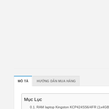
MÔ TẢ
HƯỚNG DẪN MUA HÀNG
Mục Lục
RAM laptop Kingston KCP424SS6/4FR (1x4GB)