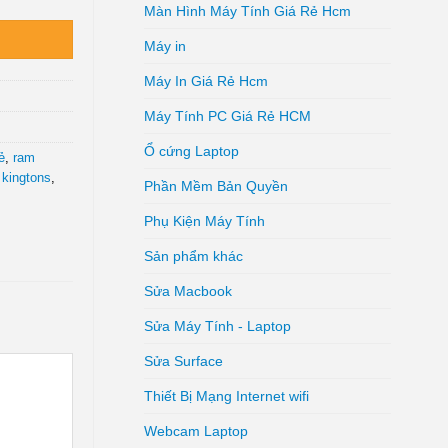
Màn Hình Máy Tính Giá Rẻ Hcm
Máy in
Máy In Giá Rẻ Hcm
Máy Tính PC Giá Rẻ HCM
Ổ cứng Laptop
ẻ
,
ram
 kingtons
,
Phần Mềm Bản Quyền
Phụ Kiện Máy Tính
Sản phẩm khác
Sửa Macbook
Sửa Máy Tính - Laptop
Sửa Surface
Thiết Bị Mạng Internet wifi
Webcam Laptop