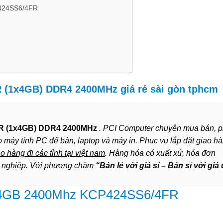
P424SS6/4FR
 (1x4GB) DDR4 2400MHz giá rẻ sài gòn tphcm
R (1x4GB) DDR4 2400MHz
. PCI Computer chuyên mua bán, 
ho máy tính PC để bàn, laptop và máy in. Phục vụ lắp đặt giao h
o hàng đi các tỉnh tại việt nam
. Hàng hóa có xuất xứ, hóa đơn
h nghiệp. Với phương châm
“Bán lẻ với giá sỉ – Bán sỉ với giá
4 4GB 2400Mhz KCP424SS6/4FR