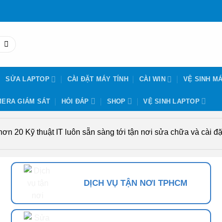
SỬA LAPTOP
CÀI ĐẶT MÁY TÍNH
CÀI WIN
VỆ SINH MÁ
ERA GIÁM SÁT
HỎI ĐÁP
SHOP
VỆ SINH LAPTOP
n 20 Kỹ thuật IT luôn sẵn sàng tới tận nơi sửa chữa và cài đặt
DỊCH VỤ TẬN NƠI TPHCM