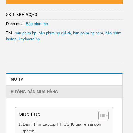
SKU:
KBHPCQ40
Danh mục:
Bàn phím hp
Thẻ:
bàn phím hp
,
bàn phím hp giá rẻ
,
bàn phím hp hcm
,
bàn phím
laptop
,
keyboard hp
MÔ TẢ
HƯỚNG DẪN MUA HÀNG
Mục Lục
Bàn Phím Laptop HP CQ40 giá rẻ sài gòn
tphcm