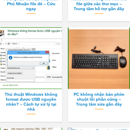
Phú Nhuận file đè – Cứu
file giữa các thư mục –
ngay
Trung tâm hỗ trợ gần đây
Thủ thuật Windows không
PC không nhận bàn phím
format được USB nguyên
chuột lỗi phần cứng –
nhân? – Cách tự xử lý tại
Trung tâm sửa gần đây
nhà