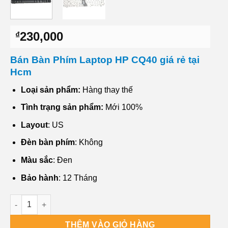
230,000
₫
Bán Bàn Phím Laptop HP CQ40 giá rẻ tại
Hcm
Loại sản phẩm:
Hàng thay thế
Tình trạng sản phẩm:
Mới 100%
Layout
: US
Đèn bàn phím
: Không
Màu sắc
: Đen
Bảo hành
: 12 Tháng
Cửa hàng Bán Bàn Phím Laptop HP CQ40 Chất lượng số lượn
THÊM VÀO GIỎ HÀNG