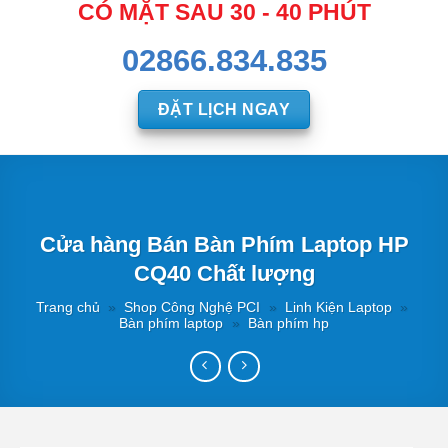
CÓ MẶT SAU 30 - 40 PHÚT
02866.834.835
ĐẶT LỊCH NGAY
Cửa hàng Bán Bàn Phím Laptop HP
CQ40 Chất lượng
Trang chủ
»
Shop Công Nghệ PCI
»
Linh Kiện Laptop
»
Bàn phím laptop
»
Bàn phím hp