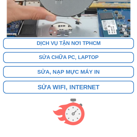
DỊCH VỤ TẬN NƠI TPHCM
SỬA CHỮA PC, LAPTOP
SỬA, NẠP MỰC MÁY IN
SỬA WIFI, INTERNET