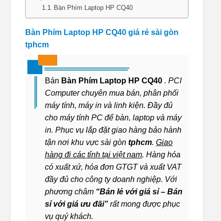
Bàn Phím Laptop HP CQ40
Bàn Phím Laptop HP CQ40 giá rẻ sài gòn
tphcm
Bán
Bàn Phím Laptop HP CQ40
. PCI
Computer chuyên mua bán, phân phối
máy tính, máy in và linh kiện. Đầy đủ
cho máy tính PC để bàn, laptop và máy
in. Phục vụ lắp đặt giao hàng bảo hành
tận nơi khu vực sài gòn
tphcm
.
Giao
hàng đi các tỉnh tại việt nam
. Hàng hóa
có xuất xứ, hóa đơn GTGT và xuất VAT
đầy đủ cho công ty doanh nghiệp. Với
phương châm
“Bán lẻ với giá sỉ – Bán
sỉ với giá ưu đãi”
rất mong được phục
vụ quý khách.