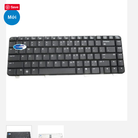
Save
Mới