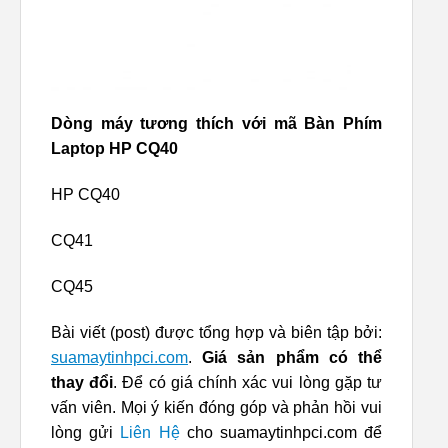
Dòng máy tương thích với mã Bàn Phím
Laptop HP CQ40
HP CQ40
CQ41
CQ45
Bài viết (post) được tổng hợp và biên tập bởi:
suamaytinhpci.com
.
Giá sản phẩm có thể
thay đổi
. Để có giá chính xác vui lòng gặp tư
vấn viên. Mọi ý kiến đóng góp và phản hồi vui
lòng gửi
Liên Hệ
cho suamaytinhpci.com để