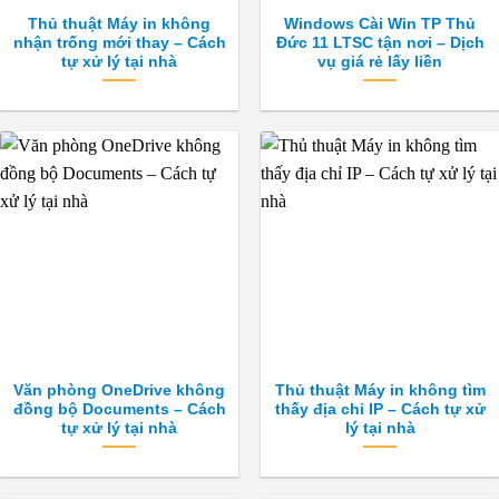
Thủ thuật Máy in không
Windows Cài Win TP Thủ
nhận trống mới thay – Cách
Đức 11 LTSC tận nơi – Dịch
tự xử lý tại nhà
vụ giá rẻ lấy liền
Văn phòng OneDrive không
Thủ thuật Máy in không tìm
đồng bộ Documents – Cách
thấy địa chỉ IP – Cách tự xử
tự xử lý tại nhà
lý tại nhà