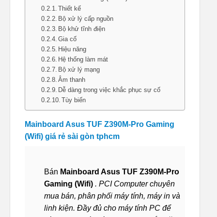
Thiết kế
Bộ xử lý cấp nguồn
Bộ khử tĩnh điện
Gia cố
Hiệu năng
Hệ thống làm mát
Bộ xử lý mạng
Âm thanh
Dễ dàng trong việc khắc phục sự cố
Tùy biến
Mainboard Asus TUF Z390M-Pro Gaming
(Wifi) giá rẻ sài gòn tphcm
Bán
Mainboard Asus TUF Z390M-Pro
Gaming (Wifi)
. PCI Computer chuyên
mua bán, phân phối máy tính, máy in và
linh kiện. Đầy đủ cho máy tính PC để