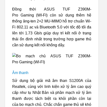
Đồng thời ASUS TUF Z390M-
Pro Gaming (WI-FI) còn sử dụng thêm hệ
thống ăng-ten 2×2 MU-MIMO hỗ trợ chuẩn Wi-
Fi 802.11 ac và Bluetooth 5.0 với tốc độ tối đa
lên tới 1.73 Gb/s giúp duy trì kết nối ở trạng
thái ổn định nhất trong trường hợp game thủ
cần sử dụng kết nối không dây.
Âm thanh
Sử dụng bộ giải mã âm than S1200A của
Realtek, cùng với linh kiện xử lý âm cao quý
cấp như tụ Nhật Bản và phần mạch xử lý âm
thanh được tách biệt ra khỏi phần còn lại
của bo mạch chủ. Chắc chắn game thủ sẽ khó