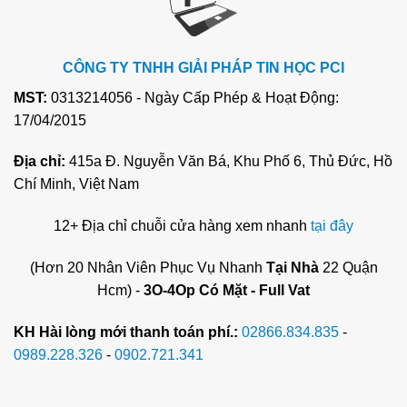
CÔNG TY TNHH GIẢI PHÁP TIN HỌC PCI
MST:
0313214056 - Ngày Cấp Phép & Hoạt Động:
17/04/2015
Địa chỉ:
415a Đ. Nguyễn Văn Bá, Khu Phố 6, Thủ Đức, Hồ
Chí Minh, Việt Nam
12+ Địa chỉ chuỗi cửa hàng xem nhanh
tại đây
(Hơn 20 Nhân Viên Phục Vụ Nhanh
Tại Nhà
22 Quận
Hcm) -
3O-4Op Có Mặt - Full Vat
KH Hài lòng mới thanh toán phí.:
02866.834.835
-
0989.228.326
-
0902.721.341