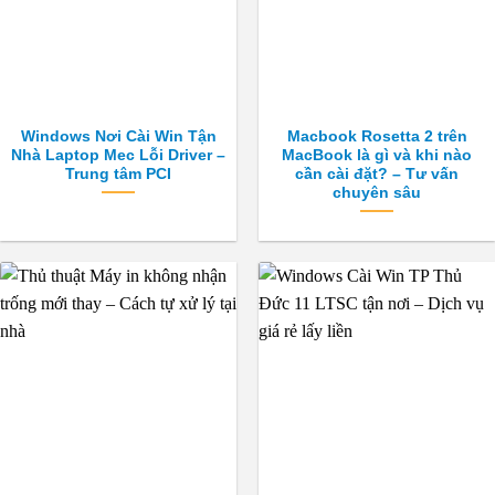
Windows Nơi Cài Win Tận
Macbook Rosetta 2 trên
Nhà Laptop Mec Lỗi Driver –
MacBook là gì và khi nào
Trung tâm PCI
cần cài đặt? – Tư vấn
chuyên sâu