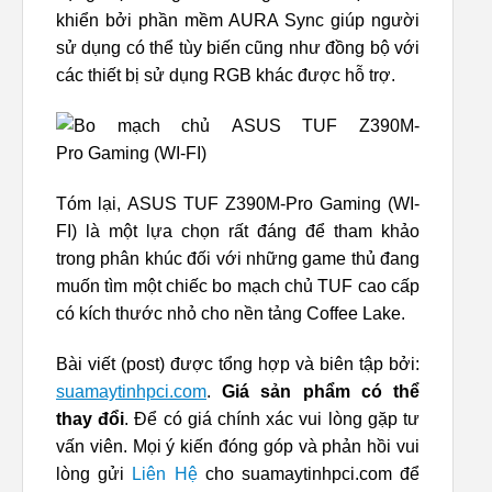
khiển bởi phần mềm AURA Sync giúp người
sử dụng có thể tùy biến cũng như đồng bộ với
các thiết bị sử dụng RGB khác được hỗ trợ.
Tóm lại, ASUS TUF Z390M-Pro Gaming (WI-
FI) là một lựa chọn rất đáng để tham khảo
trong phân khúc đối với những game thủ đang
muốn tìm một chiếc bo mạch chủ TUF cao cấp
có kích thước nhỏ cho nền tảng Coffee Lake.
Bài viết (post) được tổng hợp và biên tập bởi:
suamaytinhpci.com
.
Giá sản phẩm có thể
thay đổi
. Để có giá chính xác vui lòng gặp tư
vấn viên. Mọi ý kiến đóng góp và phản hồi vui
lòng gửi
Liên Hệ
cho suamaytinhpci.com để