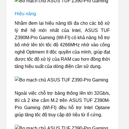
Hiệu năng
Nhằm đem lại hiệu năng tối đa cho các bộ xử
lý thế hệ mới nhất của Intel, ASUS TUF
Z390M-Pro Gaming (WI-FI) có khả năng hỗ trợ
bộ nhớ lên tới tốc độ 4266MHz nhờ vào công
nghệ Optimem II độc quyền của mình, giúp đạt
được tốc độ xử lý của RAM cao hơn đồng thời
tăng hiệu suất của dòng điện cần sử dụng.
Ngoài việc chỗ trợ băng thông lên tới 32Gb/s,
thì cả 2 khe cắm M.2 trên ASUS TUF Z390M-
Pro Gaming (WI-FI) đều hỗ trợ Intel Optane
giúp tăng tốc độ truy cập dữ liệu từ ổ cứng.