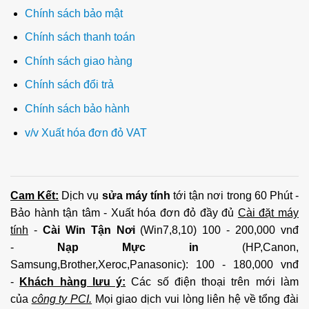
Chính sách bảo mật
Chính sách thanh toán
Chính sách giao hàng
Chính sách đổi trả
Chính sách bảo hành
v/v Xuất hóa đơn đỏ VAT
Cam Kết:
Dịch vụ
sửa máy tính
tới tận nơi trong 60 Phút -
Bảo hành tận tâm - Xuất hóa đơn đỏ đầy đủ
Cài đặt máy
tính
-
Cài Win Tận Nơi
(Win7,8,10) 100 - 200,000 vnđ
-
Nạp Mực in
(HP,Canon,
Samsung,Brother,Xeroc,Panasonic): 100 - 180,000 vnđ
-
Khách hàng lưu ý:
Các số điện thoại trên mới làm
của
công ty PCI.
Mọi giao dịch vui lòng liên hệ về tổng đài