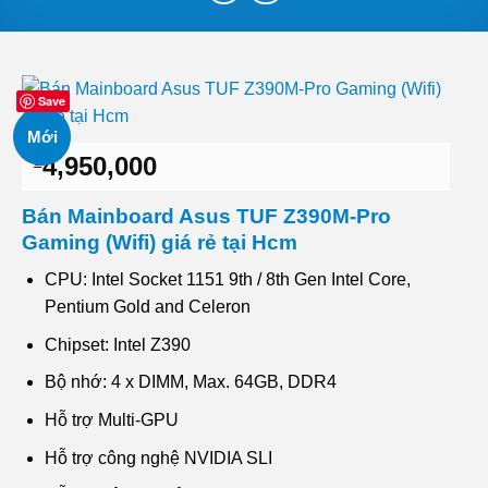
Save
Mới
4,950,000
₫
Bán Mainboard Asus TUF Z390M-Pro
Gaming (Wifi) giá rẻ tại Hcm
CPU: Intel Socket 1151 9th / 8th Gen Intel Core,
Pentium Gold and Celeron
Chipset: Intel Z390
Bộ nhớ: 4 x DIMM, Max. 64GB, DDR4
Hỗ trợ Multi-GPU
Hỗ trợ công nghệ NVIDIA SLI