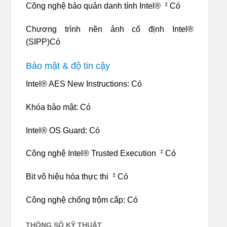
‡
Công nghệ bảo quản danh tính Intel®
Có
Chương trình nền ảnh cố định Intel®
(SIPP)Có
Bảo mật & độ tin cậy
Intel® AES New Instructions: Có
Khóa bảo mật: Có
Intel® OS Guard: Có
‡
Công nghệ Intel® Trusted Execution
Có
‡
Bit vô hiệu hóa thực thi
Có
Công nghệ chống trộm cắp: Có
THÔNG SỐ KỸ THUẬT