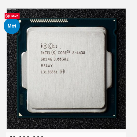
Save
Mới