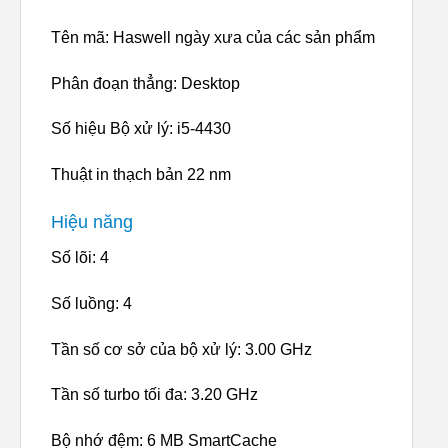
Tên mã: Haswell ngày xưa của các sản phẩm
Phân đoạn thẳng: Desktop
Số hiệu Bộ xử lý: i5-4430
Thuật in thạch bản 22 nm
Hiệu năng
Số lõi: 4
Số luồng: 4
Tần số cơ sở của bộ xử lý: 3.00 GHz
Tần số turbo tối đa: 3.20 GHz
Bộ nhớ đệm: 6 MB SmartCache