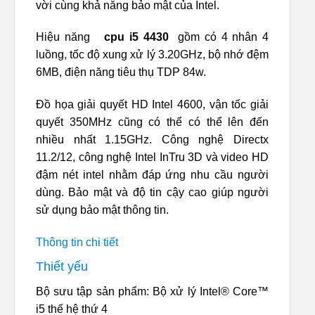
vời cùng khả năng bảo mật của Intel.
Hiệu năng
cpu i5 4430
gồm có 4 nhân 4
luồng, tốc độ xung xử lý 3.20GHz, bộ nhớ đệm
6MB, điện năng tiêu thụ TDP 84w.
Đồ họa giải quyết HD Intel 4600, vận tốc giải
quyết 350MHz cũng có thể có thể lên đến
nhiều nhất 1.15GHz. Công nghệ Directx
11.2/12, công nghệ Intel InTru 3D và video HD
đậm nét intel nhằm đáp ứng nhu cầu người
dùng. Bảo mật và độ tin cậy cao giúp người
sử dụng bảo mật thông tin.
Thông tin chi tiết
Thiết yếu
Bộ sưu tập sản phẩm: Bộ xử lý Intel® Core™
i5 thế hệ thứ 4