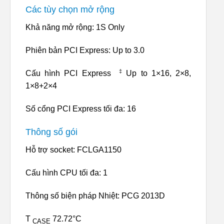
Các tùy chọn mở rộng
Khả năng mở rộng: 1S Only
Phiên bản PCI Express: Up to 3.0
‡
Cấu hình PCI Express
Up to 1×16, 2×8,
1×8+2×4
Số cổng PCI Express tối đa: 16
Thông số gói
Hỗ trợ socket: FCLGA1150
Cấu hình CPU tối đa: 1
Thông số biện pháp Nhiệt: PCG 2013D
T
72.72°C
CASE