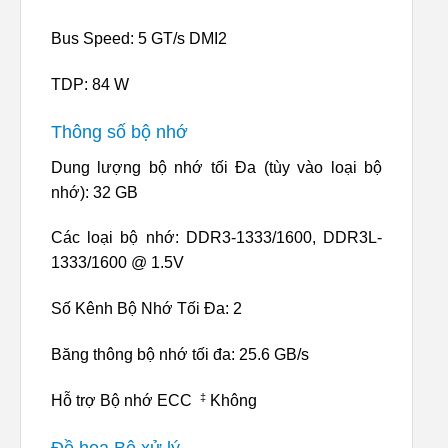
Bus Speed: 5 GT/s DMI2
TDP: 84 W
Thông số bộ nhớ
Dung lượng bộ nhớ tối Đa (tùy vào loại bộ
nhớ): 32 GB
Các loại bộ nhớ: DDR3-1333/1600, DDR3L-
1333/1600 @ 1.5V
Số Kênh Bộ Nhớ Tối Đa: 2
Băng thông bộ nhớ tối đa: 25.6 GB/s
‡
Hỗ trợ Bộ nhớ ECC
Không
Đồ họa Bộ xử lý