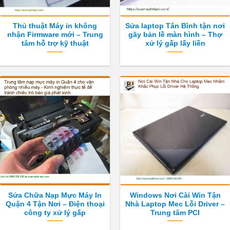
Thủ thuật Máy in không
Sửa laptop Tân Bình tận nơi
nhận Firmware mới – Trung
gãy bản lề màn hình – Thợ
tâm hỗ trợ kỹ thuật
xử lý gấp lấy liền
Sửa Chữa Nạp Mực Máy In
Windows Nơi Cài Win Tận
Quận 4 Tận Nơi – Điện thoại
Nhà Laptop Mec Lỗi Driver –
công ty xử lý gấp
Trung tâm PCI