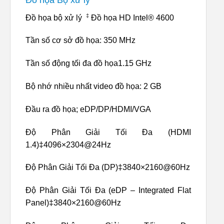
‡
Đồ họa bộ xử lý
Đồ họa HD Intel® 4600
Tần số cơ sở đồ họa: 350 MHz
Tần số động tối đa đồ họa1.15 GHz
Bộ nhớ nhiều nhất video đồ họa: 2 GB
Đầu ra đồ họa; eDP/DP/HDMI/VGA
Độ Phân Giải Tối Đa (HDMI
1.4)‡4096×2304@24Hz
Độ Phân Giải Tối Đa (DP)‡3840×2160@60Hz
Độ Phân Giải Tối Đa (eDP – Integrated Flat
Panel)‡3840×2160@60Hz