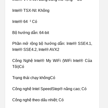
Intel® TSX-NI: Không
‡
Intel® 64
Có
Bộ hướng dẫn: 64-bit
Phần mở rộng bộ hướng dẫn: Intel® SSE4.1,
Intel® SSE4.2, Intel® AVX2
Công Nghệ Intel® My WiFi (WiFi Intel® Của
Tôi)Có
Trạng thái chạy khôngCó
Công nghệ Intel SpeedStep® nâng cao; Có
Công nghệ theo dấu nhiệt; Có