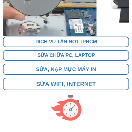
DỊCH VỤ TẬN NƠI TPHCM
SỬA CHỮA PC, LAPTOP
SỬA, NẠP MỰC MÁY IN
SỬA WIFI, INTERNET