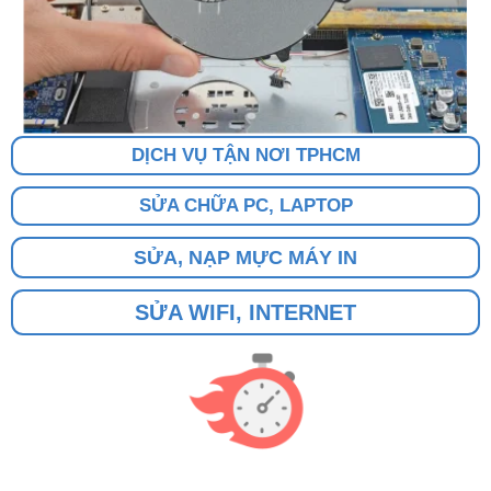
DỊCH VỤ TẬN NƠI TPHCM
SỬA CHỮA PC, LAPTOP
SỬA, NẠP MỰC MÁY IN
SỬA WIFI, INTERNET