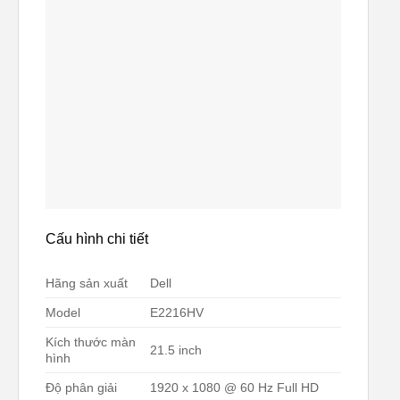
Cấu hình chi tiết
Hãng sản xuất
Dell
Model
E2216HV
Kích thước màn
21.5 inch
hình
Độ phân giải
1920 x 1080 @ 60 Hz Full HD