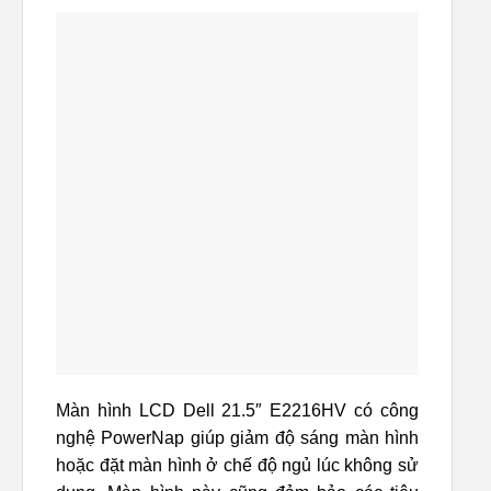
Màn hình LCD Dell 21.5″ E2216HV có công
nghệ PowerNap giúp giảm độ sáng màn hình
hoặc đặt màn hình ở chế độ ngủ lúc không sử