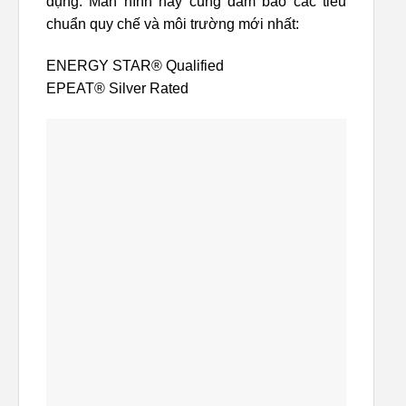
dụng. Màn hình này cũng đảm bảo các tiêu
chuẩn quy chế và môi trường mới nhất:
ENERGY STAR® Qualified
EPEAT® Silver Rated