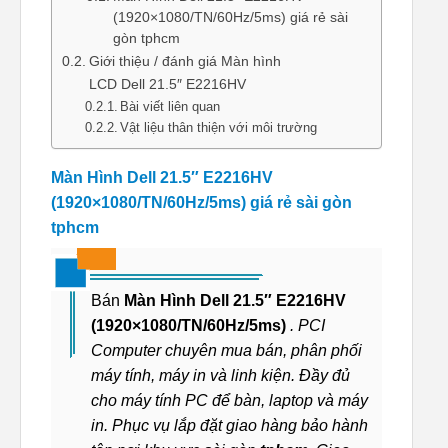
(1920×1080/TN/60Hz/5ms) giá rẻ sài
gòn tphcm
Giới thiệu / đánh giá Màn hình
LCD Dell 21.5″ E2216HV
Bài viết liên quan
Vật liệu thân thiện với môi trường
Màn Hình Dell 21.5″ E2216HV
(1920×1080/TN/60Hz/5ms) giá rẻ sài gòn
tphcm
Bán
Màn Hình Dell 21.5″ E2216HV
(1920×1080/TN/60Hz/5ms)
. PCI
Computer chuyên mua bán, phân phối
máy tính, máy in và linh kiện. Đầy đủ
cho máy tính PC để bàn, laptop và máy
in. Phục vụ lắp đặt giao hàng bảo hành