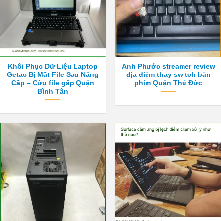
Khôi Phục Dữ Liệu Laptop
Anh Phước streamer review
Getac Bị Mất File Sau Nâng
địa điểm thay switch bàn
Cấp – Cứu file gấp Quận
phím Quận Thủ Đức
Bình Tân