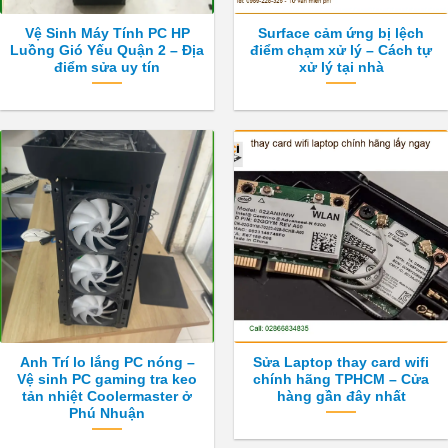
Vệ Sinh Máy Tính PC HP
Surface cảm ứng bị lệch
Luồng Gió Yếu Quận 2 – Địa
điểm chạm xử lý – Cách tự
điểm sửa uy tín
xử lý tại nhà
Anh Trí lo lắng PC nóng –
Sửa Laptop thay card wifi
Vệ sinh PC gaming tra keo
chính hãng TPHCM – Cửa
tản nhiệt Coolermaster ở
hàng gần đây nhất
Phú Nhuận