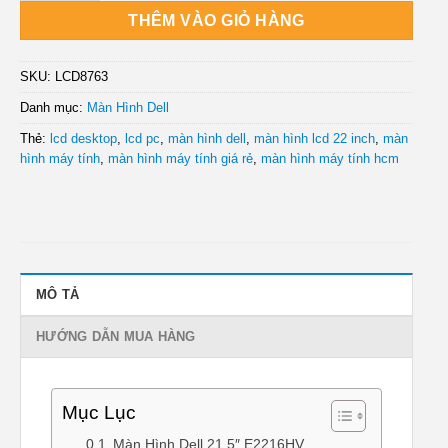
THÊM VÀO GIỎ HÀNG
SKU:
LCD8763
Danh mục:
Màn Hình Dell
Thẻ:
lcd desktop
,
lcd pc
,
màn hình dell
,
màn hình lcd 22 inch
,
màn
hình máy tính
,
màn hình máy tính giá rẻ
,
màn hình máy tính hcm
MÔ TẢ
HƯỚNG DẪN MUA HÀNG
Mục Lục
Màn Hình Dell 21.5″ E2216HV