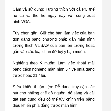
Cắm và sử dụng: Tương thích với cả PC thế
hệ cũ và thế hệ ngày nay với cổng xuất
hình VGA.
Tùy chọn gắn: Giữ cho bàn làm việc của bạn
gọn gàng bằng phương pháp gắn màn hình
tương thích VESA® của bạn lên tường hoặc
gắn vào các loại chân đỡ tuỳ ý bạn muốn.
Nghiêng theo ý muốn: Làm việc thoải mái
bằng cách nghiêng màn hình 5 ° về phía đằng
trước hoặc 21 ° lùi.
Điều khiển thuận tiện: Dễ dàng truy cập các
nút cho những chế độ nguồn, độ sáng và cài
đặt sẵn cũng đều có thể tùy chỉnh trên bảng
điều khiển phía đằng trước màn hình.