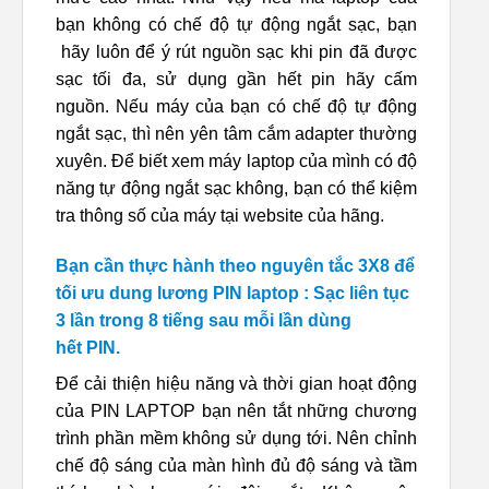
bạn không có chế độ tự động ngắt sạc, bạn
hãy luôn để ý rút nguồn sạc khi pin đã được
sạc tối đa, sử dụng gần hết pin hãy cấm
nguồn. Nếu máy của bạn có chế độ tự động
ngắt sạc, thì nên yên tâm cắm adapter thường
xuyên. Để biết xem máy laptop của mình có độ
năng tự động ngắt sạc không, bạn có thể kiệm
tra thông số của máy tại website của hãng.
Bạn cần thực hành theo nguyên tắc 3X8 để
tối ưu dung lương PIN laptop : Sạc liên tục
3 lần trong 8 tiếng sau mỗi lần dùng
hết PIN.
Để cải thiện hiệu năng và thời gian hoạt động
của PIN LAPTOP bạn nên tắt những chương
trình phần mềm không sử dụng tới. Nên chỉnh
chế độ sáng của màn hình đủ độ sáng và tầm