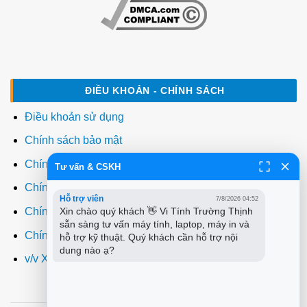
ĐIỀU KHOẢN - CHÍNH SÁCH
Điều khoản sử dụng
Chính sách bảo mật
Chính sách thanh toán
Tư vấn & CSKH
Chính sách giao hàng
Hỗ trợ viên
7/8/2026 04:52
Xin chào quý khách 👋 Vi Tính Trường Thịnh 
Chính sách đổi trả
sẵn sàng tư vấn máy tính, laptop, máy in và 
Chính sách bảo hành
hỗ trợ kỹ thuật. Quý khách cần hỗ trợ nội 
dung nào ạ?
v/v Xuất hóa đơn đỏ VAT