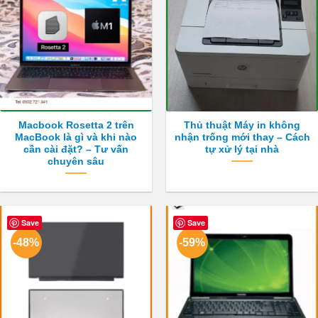
Macbook Rosetta 2 trên
Thủ thuật Máy in không
MacBook là gì và khi nào
nhận trống mới thay – Cách
cần cài đặt? – Tư vấn
tự xử lý tại nhà
chuyên sâu
Save
Save
-48%
-59%