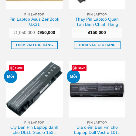
PIN LAPTOP
PIN LAPTOP
Pin Laptop Asus ZenBook
Thay Pin Laptop Quận
UX31
Tân Bình Chính Hãng
Giá
Giá
₫
1,050,000
₫
950,000
₫
150,000
gốc
hiện
là:
tại
₫1,050,000.
là:
THÊM VÀO GIỎ HÀNG
THÊM VÀO GIỎ HÀNG
₫950,000.
Save
Save
Mới
Mới
PIN LAPTOP
PIN LAPTOP
Cty Bán Pin Laptop dành
Địa điểm Bán Pin cho
cho DELL Studio 1535
Laptop Dell Vostro 1014