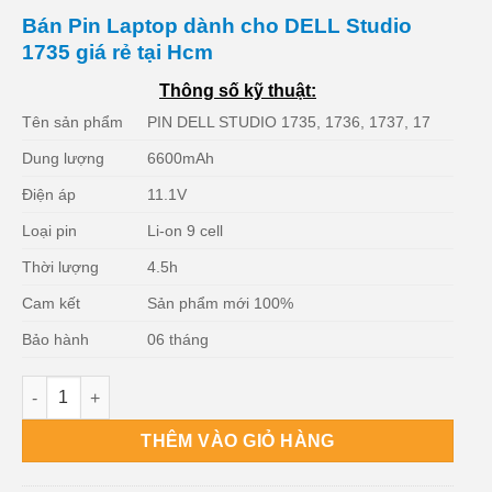
Bán Pin Laptop dành cho DELL Studio
1735 giá rẻ tại Hcm
Thông số kỹ thuật:
Tên sản phẩm
PIN DELL STUDIO 1735, 1736, 1737, 17
Dung lượng
6600mAh
Điện áp
11.1V
Loại pin
Li-on 9 cell
Thời lượng
4.5h
Cam kết
Sản phẩm mới 100%
Bảo hành
06 tháng
Dịch vụ Bán Pin Laptop dành cho DELL Studio 1735 Chất lượ
THÊM VÀO GIỎ HÀNG