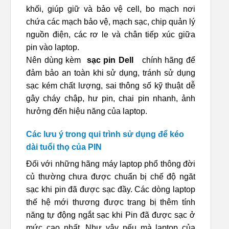
khối, giúp giữ và bảo vệ cell, bo mạch nơi
chứa các mạch bảo vệ, mạch sạc, chip quản lý
nguồn điện, các rơ le và chân tiếp xúc giữa
pin vào laptop.
Nên dùng kèm
sạc pin Dell
chính hãng để
đảm bảo an toàn khi sử dụng, tránh sử dụng
sạc kém chất lượng, sai thông số kỹ thuật dễ
gây cháy chập, hư pin, chai pin nhanh, ảnh
hưởng đến hiệu năng của laptop.
Các lưu ý trong qui trình sử dụng để kéo
dài tuổi thọ của PIN
Đối với những hãng máy laptop phổ thông đời
củ thường chưa được chuẩn bị chế độ ngăt
sạc khi pin đã được sạc đầy. Các dòng laptop
thế hệ mới thương được trang bị thêm tính
năng tự động ngắt sạc khi Pin đã được sạc ở
mức cao nhất. Như vậy nếu mà laptop của