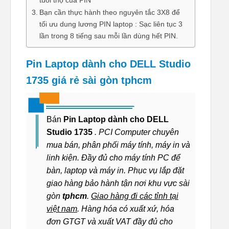
Bạn cần thực hành theo nguyên tắc 3X8 để
tối ưu dung lương PIN laptop : Sạc liên tục 3
lần trong 8 tiếng sau mỗi lần dùng hết PIN.
Pin Laptop dành cho DELL Studio
1735 giá rẻ sài gòn tphcm
Bán
Pin Laptop dành cho DELL
Studio 1735
. PCI Computer chuyên
mua bán, phân phối máy tính, máy in và
linh kiện. Đầy đủ cho máy tính PC để
bàn, laptop và máy in. Phục vụ lắp đặt
giao hàng bảo hành tận nơi khu vực sài
gòn
tphcm
.
Giao hàng đi các tỉnh tại
việt nam
. Hàng hóa có xuất xứ, hóa
đơn GTGT và xuất VAT đầy đủ cho