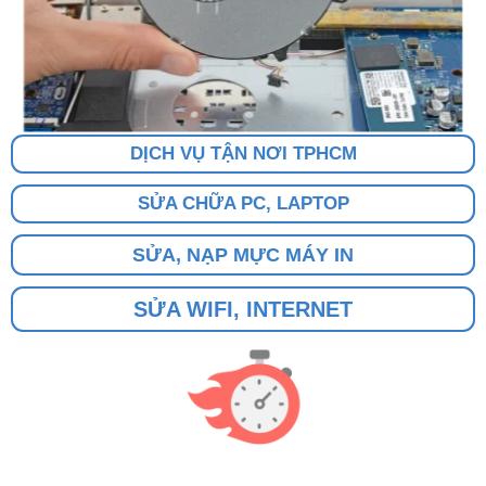
DỊCH VỤ TẬN NƠI TPHCM
SỬA CHỮA PC, LAPTOP
SỬA, NẠP MỰC MÁY IN
SỬA WIFI, INTERNET