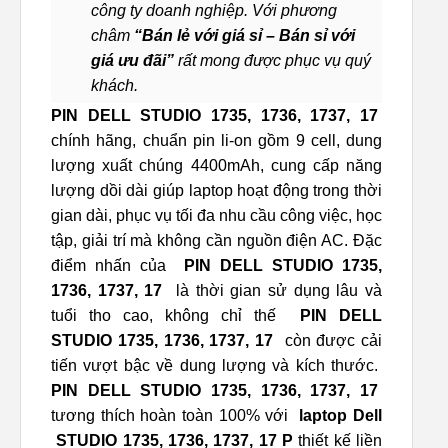
công ty doanh nghiệp. Với phương
châm
“Bán lẻ với giá sỉ – Bán sỉ với
giá ưu đãi”
rất mong được phục vụ quý
khách.
PIN DELL STUDIO 1735, 1736, 1737, 17
chính hãng, chuẩn pin li-on gồm 9 cell, dung
lượng xuất chúng 4400mAh, cung cấp năng
lượng dồi dài giúp laptop hoạt động trong thời
gian dài, phục vụ tối đa nhu cầu công việc, học
tập, giải trí mà không cần nguồn điện AC. Đặc
điểm nhấn của
PIN DELL STUDIO 1735,
1736, 1737, 17
là thời gian sử dụng lâu và
tuổi tho cao, không chỉ thế
PIN DELL
STUDIO 1735, 1736, 1737, 17
còn được cải
tiến vượt bậc về dung lượng và kích thước.
PIN DELL STUDIO 1735, 1736, 1737, 17
tương thích hoàn toàn 100% với
laptop Dell
STUDIO 1735, 1736, 1737, 17 P
thiết kế liền