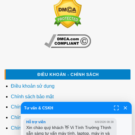
ĐIỀU KHOẢN - CHÍNH SÁCH
Điều khoản sử dụng
Chính sách bảo mật
Chính sách thanh toán
Tư vấn & CSKH
Chính sách giao hàng
Hỗ trợ viên
6/8/2026 08:38
Xin chào quý khách 👋 Vi Tính Trường Thịnh 
Chính sách đổi trả
sẵn sàng tư vấn máy tính, laptop, máy in và 