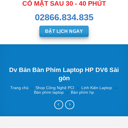
CÓ MẶT SAU 30 - 40 PHÚT
02866.834.835
ĐẶT LỊCH NGAY
Dv Bán Bàn Phím Laptop HP DV6 Sài
gòn
Trang chủ
»
Shop Công Nghệ PCI
»
Linh Kiện Laptop
»
Bàn phím laptop
»
Bàn phím hp