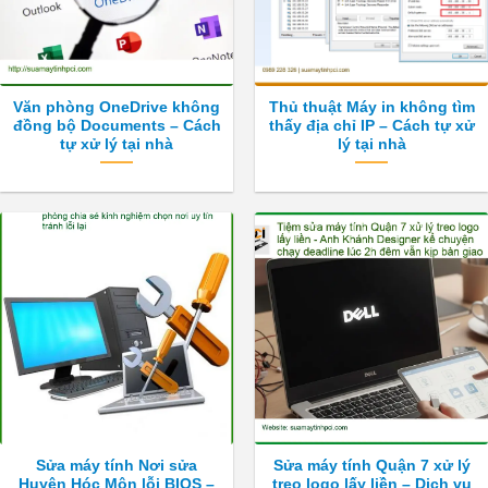
Văn phòng OneDrive không
Thủ thuật Máy in không tìm
đồng bộ Documents – Cách
thấy địa chỉ IP – Cách tự xử
tự xử lý tại nhà
lý tại nhà
Sửa máy tính Nơi sửa
Sửa máy tính Quận 7 xử lý
Huyện Hóc Môn lỗi BIOS –
treo logo lấy liền – Dịch vụ