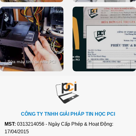
Sửa máy tính tại nhà PCI
CÔNG TY TNHH GIẢI PHÁP TIN HỌC PCI
MST:
0313214056 - Ngày Cấp Phép & Hoạt Động:
17/04/2015