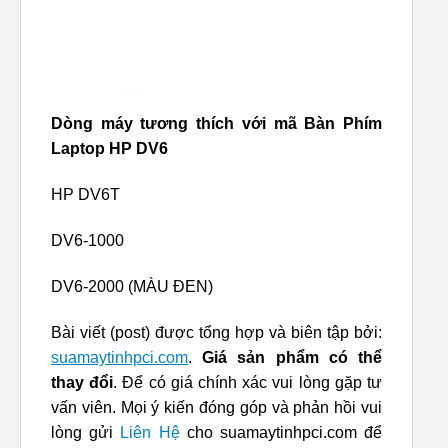
Dòng máy tương thích với mã Bàn Phím
Laptop HP DV6
HP DV6T
DV6-1000
DV6-2000 (MÀU ĐEN)
Bài viết (post) được tổng hợp và biên tập bởi:
suamaytinhpci.com
.
Giá sản phẩm có thể
thay đổi
. Để có giá chính xác vui lòng gặp tư
vấn viên. Mọi ý kiến đóng góp và phản hồi vui
lòng gửi
Liên Hệ
cho suamaytinhpci.com để