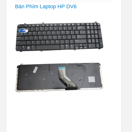
Bàn Phím Laptop HP DV6