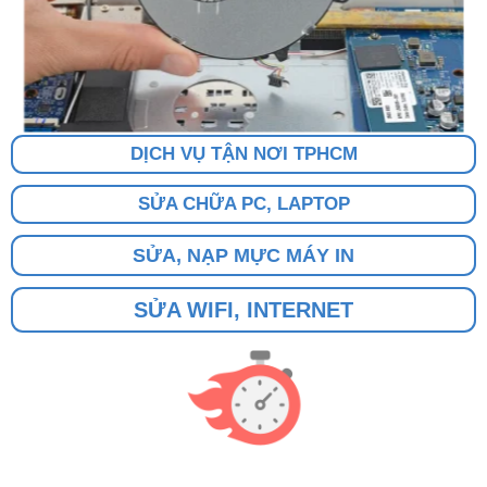
DỊCH VỤ TẬN NƠI TPHCM
SỬA CHỮA PC, LAPTOP
SỬA, NẠP MỰC MÁY IN
SỬA WIFI, INTERNET