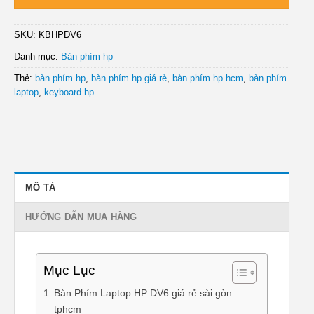
SKU:
KBHPDV6
Danh mục:
Bàn phím hp
Thẻ:
bàn phím hp
,
bàn phím hp giá rẻ
,
bàn phím hp hcm
,
bàn phím
laptop
,
keyboard hp
MÔ TẢ
HƯỚNG DẪN MUA HÀNG
Mục Lục
Bàn Phím Laptop HP DV6 giá rẻ sài gòn
tphcm