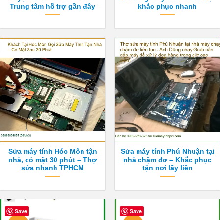
Trung tâm hỗ trợ gần đây
khắc phục nhanh
Sửa máy tính Hóc Môn tận
Sửa máy tính Phú Nhuận tại
nhà, có mặt 30 phút – Thợ
nhà chậm đơ – Khắc phục
sửa nhanh TPHCM
tận nơi lấy liền
Save
Save