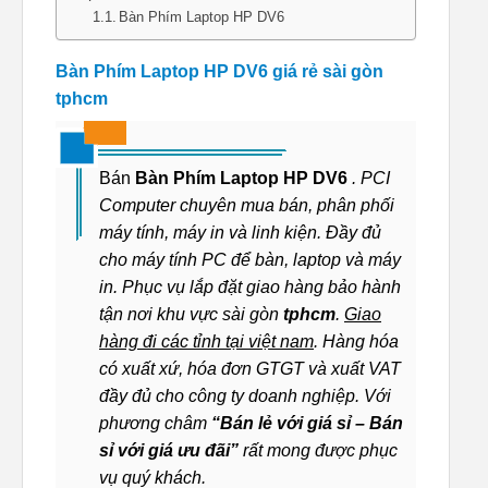
Bàn Phím Laptop HP DV6
Bàn Phím Laptop HP DV6 giá rẻ sài gòn
tphcm
Bán
Bàn Phím Laptop HP DV6
. PCI
Computer chuyên mua bán, phân phối
máy tính, máy in và linh kiện. Đầy đủ
cho máy tính PC để bàn, laptop và máy
in. Phục vụ lắp đặt giao hàng bảo hành
tận nơi khu vực sài gòn
tphcm
.
Giao
hàng đi các tỉnh tại việt nam
. Hàng hóa
có xuất xứ, hóa đơn GTGT và xuất VAT
đầy đủ cho công ty doanh nghiệp. Với
phương châm
“Bán lẻ với giá sỉ – Bán
sỉ với giá ưu đãi”
rất mong được phục
vụ quý khách.