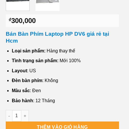
300,000
₫
Bán Bàn Phím Laptop HP DV6 giá rẻ tại
Hcm
Loại sản phẩm:
Hàng thay thế
Tình trạng sản phẩm:
Mới 100%
Layout
: US
Đèn bàn phím
: Không
Màu sắc
: Đen
Bảo hành
: 12 Tháng
Dv Bán Bàn Phím Laptop HP DV6 Sài gòn số lượng
THÊM VÀO GIỎ HÀNG