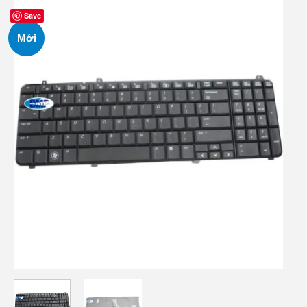
Save
Mới