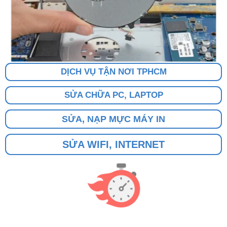
DỊCH VỤ TẬN NƠI TPHCM
SỬA CHỮA PC, LAPTOP
SỬA, NẠP MỰC MÁY IN
SỬA WIFI, INTERNET