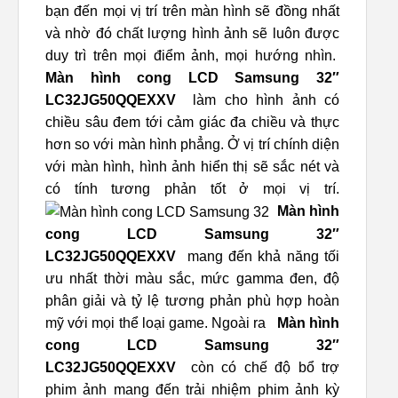
bạn đến mọi vị trí trên màn hình sẽ đồng nhất
và nhờ đó chất lượng hình ảnh sẽ luôn được
duy trì trên mọi điểm ảnh, mọi hướng nhìn.
Màn hình cong LCD Samsung 32″
LC32JG50QQEXXV
làm cho hình ảnh có
chiều sâu đem tới cảm giác đa chiều và thực
hơn so với màn hình phẳng. Ở vị trí chính diện
với màn hình, hình ảnh hiển thị sẽ sắc nét và
có tính tương phản tốt ở mọi vị trí.
Màn hình
cong LCD Samsung 32″
LC32JG50QQEXXV
mang đến khả năng tối
ưu nhất thời màu sắc, mức gamma đen, độ
phân giải và tỷ lệ tương phản phù hợp hoàn
mỹ với mọi thể loại game. Ngoài ra
Màn hình
cong LCD Samsung 32″
LC32JG50QQEXXV
còn có chế độ bổ trợ
phim ảnh mang đến trải nhiệm phim ảnh kỳ