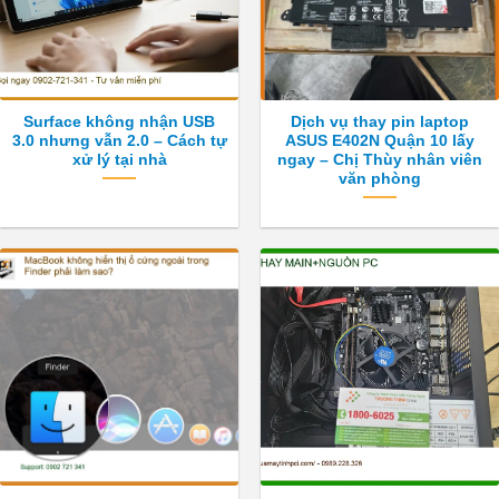
Surface không nhận USB
Dịch vụ thay pin laptop
3.0 nhưng vẫn 2.0 – Cách tự
ASUS E402N Quận 10 lấy
xử lý tại nhà
ngay – Chị Thùy nhân viên
văn phòng