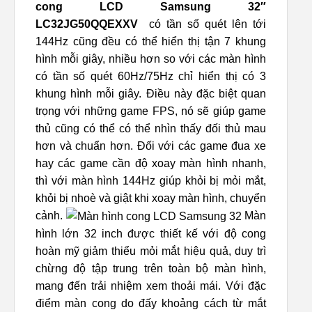
cong LCD Samsung 32″
LC32JG50QQEXXV
có tần số quét lên tới
144Hz cũng đều có thể hiển thị tận 7 khung
hình mỗi giây, nhiều hơn so với các màn hình
có tần số quét 60Hz/75Hz chỉ hiển thị có 3
khung hình mỗi giây. Điều này đặc biệt quan
trọng với những game FPS, nó sẽ giúp game
thủ cũng có thể có thể nhìn thấy đối thủ mau
hơn và chuẩn hơn. Đối với các game đua xe
hay các game cần độ xoay màn hình nhanh,
thì với màn hình 144Hz giúp khỏi bị mỏi mắt,
khỏi bị nhoè và giật khi xoay màn hình, chuyển
cảnh.
Màn
hình lớn 32 inch được thiết kế với độ cong
hoàn mỹ giảm thiểu mỏi mắt hiệu quả, duy trì
chừng độ tập trung trên toàn bộ màn hình,
mang đến trải nhiệm xem thoải mái. Với đặc
điểm màn cong do đấy khoảng cách từ mắt