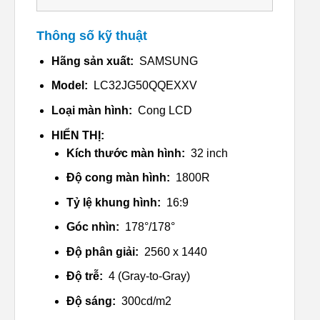
Thông số kỹ thuật
Hãng sản xuất:
SAMSUNG
Model:
LC32JG50QQEXXV
Loại màn hình:
Cong LCD
HIỂN THỊ:
Kích thước màn hình:
32 inch
Độ cong màn hình:
1800R
Tỷ lệ khung hình:
16:9
Góc nhìn:
178°/178°
Độ phân giải:
2560 x 1440
Độ trễ:
4 (Gray-to-Gray)
Độ sáng:
300cd/m2