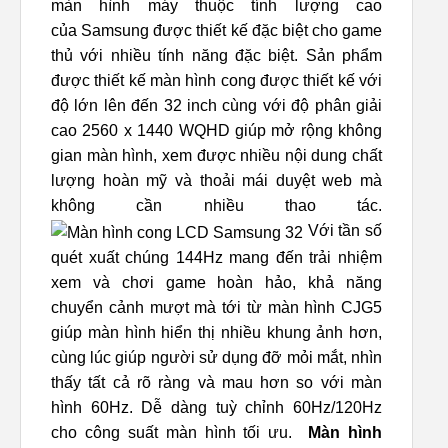
màn hình máy thuộc tính lượng cao
của Samsung được thiết kế đặc biệt cho game
thủ với nhiều tính năng đặc biệt. Sản phẩm
được thiết kế màn hình cong được thiết kế với
độ lớn lên đến 32 inch cùng với độ phân giải
cao 2560 x 1440 WQHD giúp mở rộng không
gian màn hình, xem được nhiều nội dung chất
lượng hoàn mỹ và thoải mái duyệt web mà
không cần nhiều thao tác.
Với tần số
quét xuất chúng 144Hz mang đến trải nhiệm
xem và chơi game hoàn hảo, khả năng
chuyển cảnh mượt mà tới từ màn hình CJG5
giúp màn hình hiển thị nhiều khung ảnh hơn,
cùng lúc giúp người sử dụng đỡ mỏi mắt, nhìn
thấy tất cả rõ ràng và mau hơn so với màn
hình 60Hz. Dễ dàng tuỳ chỉnh 60Hz/120Hz
cho công suất màn hình tối ưu.
Màn hình