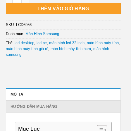
THÊM VÀO GIỎ HÀNG
SKU:
LCD6956
Danh mục:
Màn Hình Samsung
Thẻ:
lcd desktop
,
lcd pc
,
màn hình lcd 32 inch
,
màn hình máy tính
,
màn hình máy tính giá rẻ
,
màn hình máy tính hcm
,
màn hình
samsung
MÔ TẢ
HƯỚNG DẪN MUA HÀNG
Mục Lục