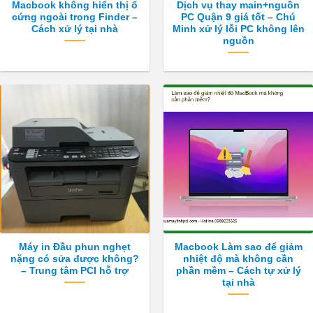
Macbook không hiển thị ổ
Dịch vụ thay main+nguồn
cứng ngoài trong Finder –
PC Quận 9 giá tốt – Chú
Cách xử lý tại nhà
Minh xử lý lỗi PC không lên
nguồn
Máy in Đầu phun nghẹt
Macbook Làm sao để giảm
nặng có sửa được không?
nhiệt độ mà không cần
– Trung tâm PCI hỗ trợ
phần mềm – Cách tự xử lý
tại nhà