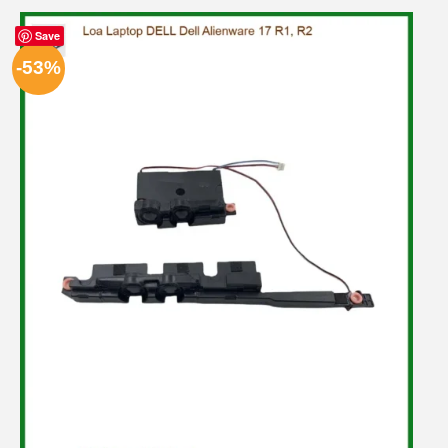
Save
-53%