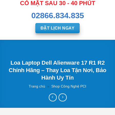
CÓ MẶT SAU 30 - 40 PHÚT
02866.834.835
ĐẶT LỊCH NGAY
Loa Laptop Dell Alienware 17 R1 R2
Chính Hãng – Thay Loa Tận Nơi, Bảo
Hành Uy Tín
Trang chủ
»
Shop Công Nghệ PCI