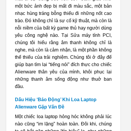
một bức ảnh đẹp bị mất đi màu sắc, một bản
nhạc hùng tráng bỗng thiếu đi những nốt cao
trào. Đó không chỉ là sự cố kỹ thuật, mà còn là
nỗi niềm của bất kỳ game thủ hay người dùng
yêu công nghệ nào. Tại Sửa máy tính PCI,
chúng tôi hiểu rằng âm thanh không chỉ là
nghe, mà còn là cảm nhận, là một phần không
thể thiếu của trải nghiệm. Chúng tôi ở đây để
giúp bạn tìm lại “tiếng nói” đích thực cho chiếc
Alienware thân yêu của mình, khôi phục lại
những thanh âm sống động như thuở ban
đầu.
Dấu Hiệu ‘Báo Động’ Khi Loa Laptop
Alienware Gặp Vấn Đề
Một chiếc loa laptop hỏng hóc không phải lúc
nào cũng “im lặng” hoàn toàn. Đôi khi, chúng