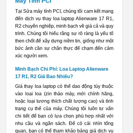
Máy Tính PCI
Tại Sửa máy tính PCI, chúng tôi cam kết mang
đến dịch vụ thay loa laptop Alienware 17 R1,
R2 chuyên nghiệp, minh bạch về giá cả và quy
trình. Chúng tôi hiểu rằng sự rõ ràng là yếu tố
then chốt để xây dựng niềm tin, giống như một
bức ảnh cần sự chân thực để chạm đến cảm
xúc người xem.
Minh Bạch Chi Phí: Loa Laptop Alienware
17 R1, R2 Giá Bao Nhiêu?
Giá thay loa laptop có thể dao động tùy thuộc
vào loại loa (zin tháo máy, mới chính hãng,
hoặc loại tương thích chất lượng cao) và tình
trạng cụ thể của máy. Chúng tôi luôn tư vấn
chi tiết để bạn có lựa chọn phù hợp nhất với
nhu cầu và ngân sách. Để có cái nhìn tổng
quan, bạn có thể tham khảo bảng giá dịch vụ