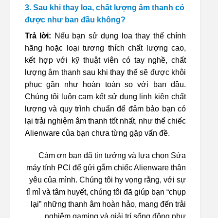
3. Sau khi thay loa, chất lượng âm thanh có
được như ban đầu không?
Trả lời:
Nếu bạn sử dụng loa thay thế chính
hãng hoặc loại tương thích chất lượng cao,
kết hợp với kỹ thuật viên có tay nghề, chất
lượng âm thanh sau khi thay thế sẽ được khôi
phục gần như hoàn toàn so với ban đầu.
Chúng tôi luôn cam kết sử dụng linh kiện chất
lượng và quy trình chuẩn để đảm bảo bạn có
lại trải nghiệm âm thanh tốt nhất, như thể chiếc
Alienware của bạn chưa từng gặp vấn đề.
Cảm ơn bạn đã tin tưởng và lựa chọn Sửa
máy tính PCI để gửi gắm chiếc Alienware thân
yêu của mình. Chúng tôi hy vọng rằng, với sự
tỉ mỉ và tâm huyết, chúng tôi đã giúp bạn “chụp
lại” những thanh âm hoàn hảo, mang đến trải
nghiệm gaming và giải trí sống động như