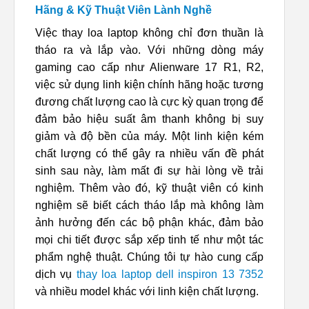
Hãng & Kỹ Thuật Viên Lành Nghề
Việc thay loa laptop không chỉ đơn thuần là
tháo ra và lắp vào. Với những dòng máy
gaming cao cấp như Alienware 17 R1, R2,
việc sử dụng linh kiện chính hãng hoặc tương
đương chất lượng cao là cực kỳ quan trọng để
đảm bảo hiệu suất âm thanh không bị suy
giảm và độ bền của máy. Một linh kiện kém
chất lượng có thể gây ra nhiều vấn đề phát
sinh sau này, làm mất đi sự hài lòng về trải
nghiệm. Thêm vào đó, kỹ thuật viên có kinh
nghiệm sẽ biết cách tháo lắp mà không làm
ảnh hưởng đến các bộ phận khác, đảm bảo
mọi chi tiết được sắp xếp tinh tế như một tác
phẩm nghệ thuật. Chúng tôi tự hào cung cấp
dịch vụ
thay loa laptop dell inspiron 13 7352
và nhiều model khác với linh kiện chất lượng.