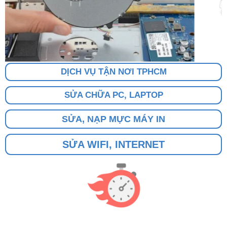
DỊCH VỤ TẬN NƠI TPHCM
SỬA CHỮA PC, LAPTOP
SỬA, NẠP MỰC MÁY IN
SỬA WIFI, INTERNET