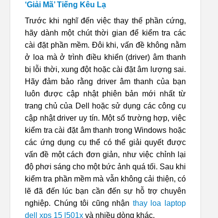
‘Giải Mã’ Tiếng Kêu Lạ
Trước khi nghĩ đến việc thay thế phần cứng,
hãy dành một chút thời gian để kiểm tra các
cài đặt phần mềm. Đôi khi, vấn đề không nằm
ở loa mà ở trình điều khiển (driver) âm thanh
bị lỗi thời, xung đột hoặc cài đặt âm lượng sai.
Hãy đảm bảo rằng driver âm thanh của bạn
luôn được cập nhật phiên bản mới nhất từ
trang chủ của Dell hoặc sử dụng các công cụ
cập nhật driver uy tín. Một số trường hợp, việc
kiểm tra cài đặt âm thanh trong Windows hoặc
các ứng dụng cụ thể có thể giải quyết được
vấn đề một cách đơn giản, như việc chỉnh lại
độ phơi sáng cho một bức ảnh quá tối. Sau khi
kiểm tra phần mềm mà vẫn không cải thiện, có
lẽ đã đến lúc bạn cần đến sự hỗ trợ chuyên
nghiệp. Chúng tôi cũng nhận
thay loa laptop
dell xps 15 l501x
và nhiều dòng khác.