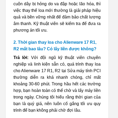
cuộn dây bị hỏng do va đập hoặc lão hóa, thì
việc thay thế loa mới thường là giải pháp hiệu
quả và bền vững nhất để đảm bảo chất lượng
âm thanh. Kỹ thuật viên sẽ kiểm tra để đưa ra
phương án tối ưu.
2. Thời gian thay loa cho Alienware 17 R1,
R2 mất bao lâu? Có lấy liền được không?
Trả lời:
Với đội ngũ kỹ thuật viên chuyên
nghiệp và linh kiện sẵn có, quá trình thay loa
cho Alienware 17 R1, R2 tại Sửa máy tính PCI
thường diễn ra khá nhanh chóng, chỉ mất
khoảng 30-60 phút. Trong hầu hết các trường
hợp, bạn hoàn toàn có thể chờ và lấy máy liền
trong ngày. Chúng tôi hiểu rằng thời gian của
bạn là quý giá, nên luôn cố gắng tối ưu quy
trình để bạn không phải chờ đợi lâu.