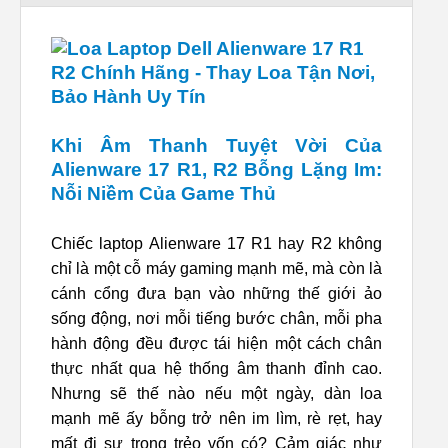
Khi Âm Thanh Tuyệt Vời Của
Alienware 17 R1, R2 Bỗng Lặng Im:
Nỗi Niềm Của Game Thủ
Chiếc laptop Alienware 17 R1 hay R2 không
chỉ là một cỗ máy gaming mạnh mẽ, mà còn là
cánh cổng đưa bạn vào những thế giới ảo
sống động, nơi mỗi tiếng bước chân, mỗi pha
hành động đều được tái hiện một cách chân
thực nhất qua hệ thống âm thanh đỉnh cao.
Nhưng sẽ thế nào nếu một ngày, dàn loa
mạnh mẽ ấy bỗng trở nên im lìm, rè rẹt, hay
mất đi sự trong trẻo vốn có? Cảm giác như