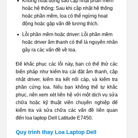
Không hoạt động sau cập nhật phần mềm
hoặc hệ thống: Sau khi cập nhật hệ thống
hoặc phần mềm, loa có thể ngừng hoạt
động hoặc gặp vấn đề tương thích.
Lỗi phần mềm hoặc driver: Lỗi phần mềm
hoặc driver âm thanh có thể là nguyên nhân
gây ra các vấn đề về loa.
Để khắc phục các lỗi này, bạn có thể thử các
biện pháp như kiểm tra cài đặt âm thanh, cập
nhật driver, kiểm tra kết nối cáp, và kiểm tra
phần cứng loa. Nếu bạn không thể tự khắc
phục, nên xem xét liên hệ với một dịch vụ sửa
chữa hoặc kỹ thuật viên chuyên nghiệp để
kiểm tra và sửa chữa các vấn đề liên quan
đến loa laptop Dell Latitude E7450.
Quy trình thay Loa Laptop Dell