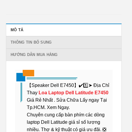
MÔ TẢ
THÔNG TIN BỔ SUNG
HƯỚNG DẪN MUA HÀNG
【Speaker Dell E7450】✔️1️⃣➤ Địa Chỉ
Thay
Loa Laptop Dell Latitude E7450
Giá Rẻ Nhất . Sửa Chữa Lấy ngay Tại
Tp.HCM. Xem Ngay.
Chuyên cung cấp bàn phím các dòng
laptop Dell Latitude giá sỉ số lượng
nhiều. Thợ & kỹ thuật có giá ưu đãi. ❎