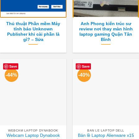
Thủ thuật Phần mềm Máy
Anh Phong kiến trúc sư
tính báo Unknown
review nơi thay màn hình
Publisher khi cài phần là
laptop gaming Quận Tân
gì? – Sửa
Bình
Save
Save
-44%
-40%
WEBCAM LAPTOP DYNABOOK
BAN LE LAPTOP DELL
Webcam Laptop Dynabook
Bản lề Laptop Alienware x15