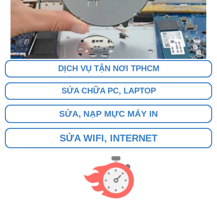
DỊCH VỤ TẬN NƠI TPHCM
SỬA CHỮA PC, LAPTOP
SỬA, NẠP MỰC MÁY IN
SỬA WIFI, INTERNET