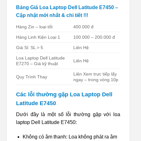
Bảng Giá Loa Laptop Dell Latitude E7450 –
Cập nhật mới nhất & chi tiết !!!
Hàng Zin – loại tốt
400.000 đ
Hàng Linh Kiện Loại 1
100.000 – 200.000 đ
Giá Sỉ: SL > 5
Liên Hệ
Loa Laptop Dell Latitude
Liên Hệ
E7270 – Giá kỹ thuật
Liên Xem trực tiếp lấy
Quy Trình Thay
ngay – trong vòng 10p
Các lỗi thường gặp Loa Laptop Dell
Latitude E7450
Dưới đây là một số lỗi thường gặp với loa
laptop Dell Latitude E7450:
Không có âm thanh: Loa không phát ra âm