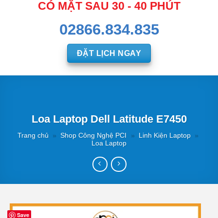
CÓ MẶT SAU 30 - 40 PHÚT
02866.834.835
ĐẶT LỊCH NGAY
Loa Laptop Dell Latitude E7450
Trang chủ
»
Shop Công Nghệ PCI
»
Linh Kiện Laptop
»
Loa Laptop
Save