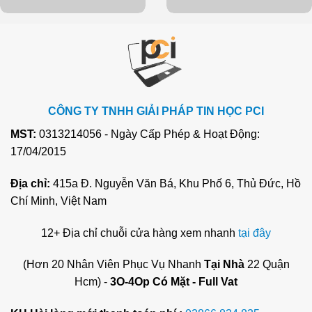
CÔNG TY TNHH GIẢI PHÁP TIN HỌC PCI
MST:
0313214056 - Ngày Cấp Phép & Hoạt Động:
17/04/2015
Địa chỉ:
415a Đ. Nguyễn Văn Bá, Khu Phố 6, Thủ Đức, Hồ
Chí Minh, Việt Nam
12+ Địa chỉ chuỗi cửa hàng xem nhanh
tại đây
(Hơn 20 Nhân Viên Phục Vụ Nhanh
Tại Nhà
22 Quận
Hcm) -
3O-4Op Có Mặt - Full Vat