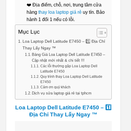
❤️ Địa điểm, chỗ, nơi, trung tâm cửa
hàng
thay loa laptop giá rẻ
uy tín. Bảo
hành 1 đổi 1 nếu có lỗi.
Mục Lục
Loa Laptop Dell Latitude E7450 – 1️⃣ Địa Chỉ
Thay Lấy Ngay ™
Bảng Giá Loa Laptop Dell Latitude E7450 –
Cập nhật mới nhất & chi tiết !!!
Các lỗi thường gặp Loa Laptop Dell
Latitude E7450
Quy trình thay Loa Laptop Dell Latitude
E7450
Cảm ơn quý khách
Dịch vụ sửa laptop giá rẻ tại tphcm
Loa Laptop Dell Latitude E7450 – 1️⃣
Địa Chỉ Thay Lấy Ngay ™