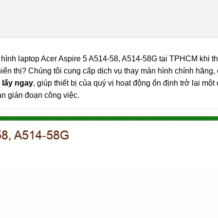
hình laptop Acer Aspire 5 A514-58, A514-58G tại TPHCM khi thi
iển thị? Chúng tôi cung cấp dịch vụ thay màn hình chính hãng,
n
lấy ngay
, giúp thiết bị của quý vị hoạt động ổn định trở lại một
an gián đoạn công việc.