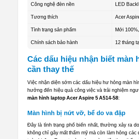
Công nghệ đèn nền
LED Backl
Tương thích
Acer Aspi
Tình trạng sản phẩm
Mới 100%,
Chính sách bảo hành
12 tháng tạ
Các dấu hiệu nhận biết màn h
cần thay thế
Việc nhận diện sớm các dấu hiệu hư hỏng màn hình 
hưởng đến hiệu quả công việc và trải nghiệm ngư
màn hình laptop Acer Aspire 5 A514-58
:
Màn hình bị nứt vỡ, bể do va đập
Đây là tình trạng phổ biến nhất, thường xảy ra d
không chỉ gây mất thẩm mỹ mà còn làm hỏng các đ