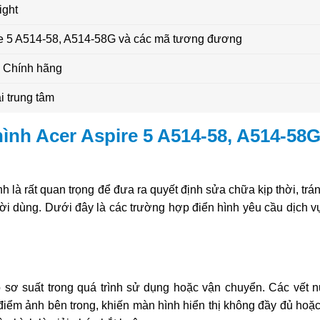
ight
re 5 A514-58, A514-58G và các mã tương đương
 Chính hãng
i trung tâm
ình Acer Aspire 5 A514-58, A514-58
là rất quan trọng để đưa ra quyết định sửa chữa kịp thời, trá
ời dùng. Dưới đây là các trường hợp điển hình yêu cầu dịch 
o sơ suất trong quá trình sử dụng hoặc vận chuyển. Các vết n
iểm ảnh bên trong, khiến màn hình hiển thị không đầy đủ hoặ