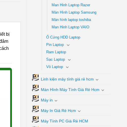
Man Hinh Laptop Razer
Màn Hình Laptop Samsung
Màn hình laptop toshiba
Man Hinh Laptop VAIO
ết bị
Ổ Cứng HDD Laptop
 đảm
Pin Laptop
 cách
Ram Laptop
Sạc Laptop
Vỏ Laptop
Linh kiện máy tính giá rẻ hcm
Màn Hình Máy Tính Giá Rẻ Hcm
Máy in
Máy In Giá Rẻ Hcm
Máy Tính PC Giá Rẻ HCM