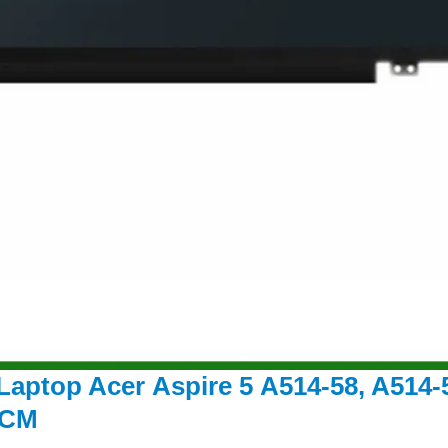
Laptop Acer Aspire 5 A514-58, A514
HCM