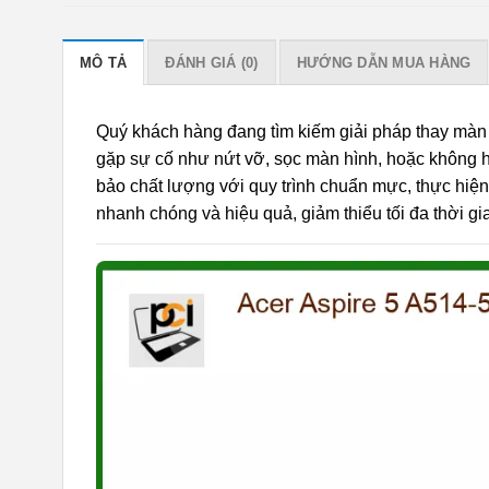
MÔ TẢ
ĐÁNH GIÁ (0)
HƯỚNG DẪN MUA HÀNG
Quý khách hàng đang tìm kiếm giải pháp thay màn 
gặp sự cố như nứt vỡ, sọc màn hình, hoặc không h
bảo chất lượng với quy trình chuẩn mực, thực hiệ
nhanh chóng và hiệu quả, giảm thiểu tối đa thời gi