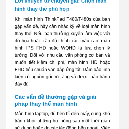
Lời khuyên từ chuyên gia: Chọn màn
hình thay thế phù hợp
Khi màn hình ThinkPad T480/T480s của bạn
gặp vấn đề, hãy cân nhắc kỹ về loại màn hình
thay thế. Nếu bạn thường xuyên làm việc với
đồ họa hoặc cần độ chính xác màu cao, màn
hình IPS FHD hoặc WQHD là lựa chọn lý
tưởng. Đối với nhu cầu văn phòng cơ bản và
muốn tiết kiệm chi phí, màn hình HD hoặc
FHD tiêu chuẩn vẫn đáp ứng tốt. Đảm bảo linh
kiện có nguồn gốc rõ ràng và được bảo hành
đầy đủ.
Các vấn đề thường gặp và giải
pháp thay thế màn hình
Màn hình laptop, dù bền bỉ đến mấy, cũng khó
tránh khỏi những hư hỏng sau một thời gian
sử dụng hoặc do các tác động bên ngoài. Việc