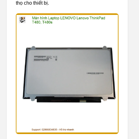
thọ cho thiết bị.