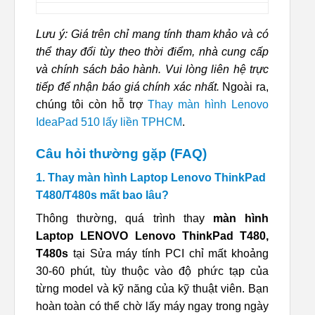
Lưu ý: Giá trên chỉ mang tính tham khảo và có
thể thay đổi tùy theo thời điểm, nhà cung cấp
và chính sách bảo hành. Vui lòng liên hệ trực
tiếp để nhận báo giá chính xác nhất.
Ngoài ra,
chúng tôi còn hỗ trợ
Thay màn hình Lenovo
IdeaPad 510 lấy liền TPHCM
.
Câu hỏi thường gặp (FAQ)
1. Thay màn hình Laptop Lenovo ThinkPad
T480/T480s mất bao lâu?
Thông thường, quá trình thay
màn hình
Laptop LENOVO Lenovo ThinkPad T480,
T480s
tại Sửa máy tính PCI chỉ mất khoảng
30-60 phút, tùy thuộc vào độ phức tạp của
từng model và kỹ năng của kỹ thuật viên. Bạn
hoàn toàn có thể chờ lấy máy ngay trong ngày