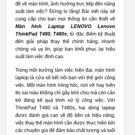
đề về màn hình, ảnh hưởng trực tiếp đến năng
suất làm việc? Đừng lo lắng! Bài viết này sẽ
cung cấp cho bạn mọi thông tin cần thiết về
Màn hình Laptop LENOVO Lenovo
ThinkPad T480, T480s
, từ đặc điểm kỹ thuật
đến giải pháp thay thế chính hãng, nhanh
chóng và uy tín, giúp bạn khôi phục lại hiệu
suất làm việc đỉnh cao.
Trong môi trường làm việc hiện đại, màn hình
laptop là cửa sổ kết nối bạn với thế giới công
việc. Một màn hình hỏng hóc, nứt vỡ hay hiển
thị sai màu không chỉ gây khó chịu mà còn cản
trở đáng kể quá trình xử lý công việc. Với
ThinkPad T480 và T480s, hai dòng laptop
được đánh giá cao về độ bền và hiệu năng,
việc thay thế màn hình cần được thực hiện bởi
các chuyên gia để đảm bảo chất lượng và tuổi