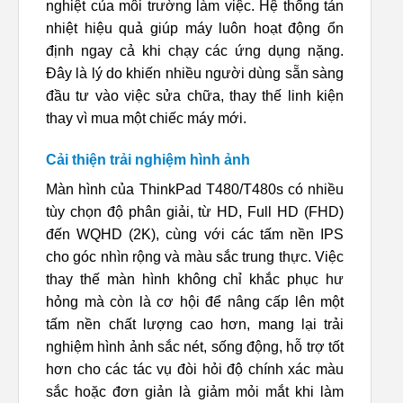
nghiệt của môi trường làm việc. Hệ thống tản
nhiệt hiệu quả giúp máy luôn hoạt động ổn
định ngay cả khi chạy các ứng dụng nặng.
Đây là lý do khiến nhiều người dùng sẵn sàng
đầu tư vào việc sửa chữa, thay thế linh kiện
thay vì mua một chiếc máy mới.
Cải thiện trải nghiệm hình ảnh
Màn hình của ThinkPad T480/T480s có nhiều
tùy chọn độ phân giải, từ HD, Full HD (FHD)
đến WQHD (2K), cùng với các tấm nền IPS
cho góc nhìn rộng và màu sắc trung thực. Việc
thay thế màn hình không chỉ khắc phục hư
hỏng mà còn là cơ hội để nâng cấp lên một
tấm nền chất lượng cao hơn, mang lại trải
nghiệm hình ảnh sắc nét, sống động, hỗ trợ tốt
hơn cho các tác vụ đòi hỏi độ chính xác màu
sắc hoặc đơn giản là giảm mỏi mắt khi làm