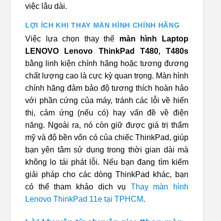
việc lâu dài.
LỢI ÍCH KHI THAY MÀN HÌNH CHÍNH HÃNG
Việc lựa chọn thay thế
màn hình Laptop
LENOVO Lenovo ThinkPad T480, T480s
bằng linh kiện chính hãng hoặc tương đương
chất lượng cao là cực kỳ quan trọng. Màn hình
chính hãng đảm bảo độ tương thích hoàn hảo
với phần cứng của máy, tránh các lỗi về hiển
thị, cảm ứng (nếu có) hay vấn đề về điện
năng. Ngoài ra, nó còn giữ được giá trị thẩm
mỹ và độ bền vốn có của chiếc ThinkPad, giúp
bạn yên tâm sử dụng trong thời gian dài mà
không lo tái phát lỗi. Nếu bạn đang tìm kiếm
giải pháp cho các dòng ThinkPad khác, bạn
có thể tham khảo dịch vụ
Thay màn hình
Lenovo ThinkPad 11e tại TPHCM
.