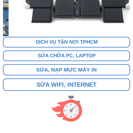
DỊCH VỤ TẬN NƠI TPHCM
SỬA CHỮA PC, LAPTOP
SỬA, NẠP MỰC MÁY IN
SỬA WIFI, INTERNET