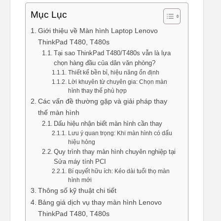
Mục Lục
Giới thiệu về Màn hình Laptop Lenovo
ThinkPad T480, T480s
Tại sao ThinkPad T480/T480s vẫn là lựa
chọn hàng đầu của dân văn phòng?
Thiết kế bền bỉ, hiệu năng ổn định
Lời khuyên từ chuyên gia: Chọn màn
hình thay thế phù hợp
Các vấn đề thường gặp và giải pháp thay
thế màn hình
Dấu hiệu nhận biết màn hình cần thay
Lưu ý quan trọng: Khi màn hình có dấu
hiệu hỏng
Quy trình thay màn hình chuyên nghiệp tại
Sửa máy tính PCI
Bí quyết hữu ích: Kéo dài tuổi thọ màn
hình mới
Thông số kỹ thuật chi tiết
Bảng giá dịch vụ thay màn hình Lenovo
ThinkPad T480, T480s