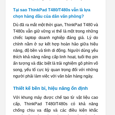
Tại sao ThinkPad T480/T480s vẫn là lựa
chọn hàng đầu của dân văn phòng?
Dù đã ra mắt một thời gian, ThinkPad T480 và
T480s vẫn giữ vững vị thế là một trong những
chiếc laptop doanh nghiệp đáng giá. Lý do
chính nằm ở sự kết hợp hoàn hảo giữa hiệu
năng, độ bền và tính di động. Người dùng yêu
thích khả năng nâng cấp linh hoạt, tuổi thọ pin
ấn tượng và đặc biệt là trải nghiệm gõ phím vô
song, yếu tố cực kỳ quan trọng đối với những
người phải làm việc với văn bản hàng ngày.
Thiết kế bền bỉ, hiệu năng ổn định
Với khung máy được chế tạo từ vật liệu cao
cấp, ThinkPad T480/T480s có khả năng
chống chịu va đập và các điều kiện khắc