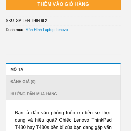
THÊM VÀO GIỎ HÀNG
SKU:
SP-LEN-THIN-6L2
Danh mục:
Màn Hình Laptop Lenovo
MÔ TẢ
ĐÁNH GIÁ (0)
HƯỚNG DẪN MUA HÀNG
Bạn là dân văn phòng luôn ưu tiên sự thực
dụng và hiệu quả? Chiếc Lenovo ThinkPad
T480 hay T480s bền bỉ của bạn đang gặp vấn