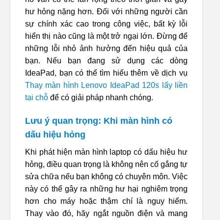
hư hỏng nặng hơn. Đối với những người cần
sự chính xác cao trong công việc, bất kỳ lỗi
hiển thị nào cũng là một trở ngại lớn. Đừng để
những lỗi nhỏ ảnh hưởng đến hiệu quả của
bạn. Nếu bạn đang sử dụng các dòng
IdeaPad, bạn có thể tìm hiểu thêm về dịch vụ
Thay màn hình Lenovo IdeaPad 120s lấy liền
tại chỗ
để có giải pháp nhanh chóng.
Lưu ý quan trọng: Khi màn hình có
dấu hiệu hỏng
Khi phát hiện màn hình laptop có dấu hiệu hư
hỏng, điều quan trọng là không nên cố gắng tự
sửa chữa nếu bạn không có chuyên môn. Việc
này có thể gây ra những hư hại nghiêm trọng
hơn cho máy hoặc thậm chí là nguy hiểm.
Thay vào đó, hãy ngắt nguồn điện và mang