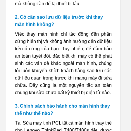
mà không cần để lại thiết bị lâu.
2. Có cần sao lưu dữ liệu trước khi thay
màn hình không?
Việc thay màn hình chỉ tác động đến phần
cứng hiển thị và không ảnh hưởng đến dữ liệu
trên ổ cứng của bạn. Tuy nhiên, để đảm bảo
an toàn tuyệt đối, đặc biệt khi máy có thể phát
sinh các vấn đề khác ngoài màn hình, chúng
tôi luôn khuyến khích khách hàng sao lưu các
dữ liệu quan trọng trước khi mang máy đi sửa
chữa. Đây cũng là một nguyên tắc an toàn
chung khi sửa chữa bất kỳ thiết bị điện tử nào.
3. Chính sách bảo hành cho màn hình thay
thế như thế nào?
Tại Sửa máy tính PCI, tất cả màn hình thay thế
cho Lenovo ThinkPad T480/T480s đều được