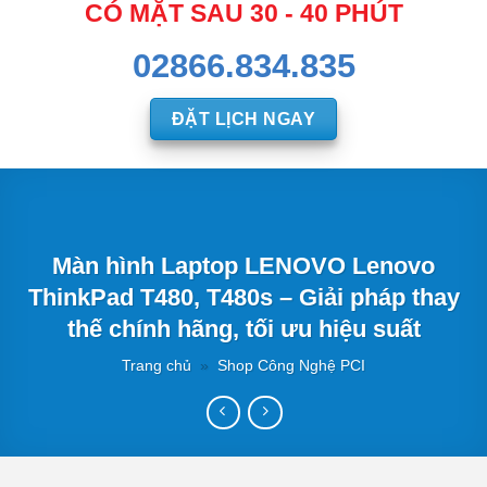
CÓ MẶT SAU 30 - 40 PHÚT
02866.834.835
ĐẶT LỊCH NGAY
Màn hình Laptop LENOVO Lenovo
ThinkPad T480, T480s – Giải pháp thay
thế chính hãng, tối ưu hiệu suất
Trang chủ
»
Shop Công Nghệ PCI