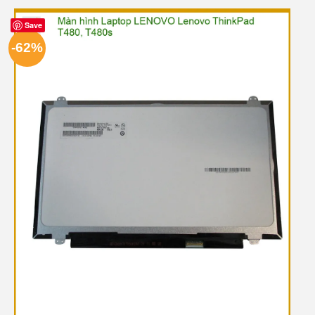
Save
-62%