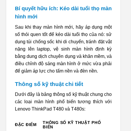
Bí quyết hữu ích: Kéo dài tuổi thọ màn
hình mới
Sau khi thay màn hình mới, hãy áp dụng một
số thói quen tốt để kéo dài tuổi thọ của nó: sử
dụng túi chống sốc khi di chuyển, tránh đặt vật
nặng lên laptop, vệ sinh màn hình định kỳ
bằng dung dịch chuyên dụng và khăn mềm, và
điều chỉnh độ sáng màn hình ở mức vừa phải
để giảm áp lực cho tấm nền và đèn nền.
Thông số kỹ thuật chi tiết
Dưới đây là bảng thông số kỹ thuật chung cho
các loại màn hình phổ biến tương thích với
Lenovo ThinkPad T480 và T480s:
THÔNG SỐ KỸ THUẬT PHỔ
ĐẶC ĐIỂM
BIẾN