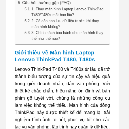
Câu hỏi thường gặp (FAQ)
1. Thay màn hình Laptop Lenovo ThinkPad
T480/T480s mất bao lâu?
2. Có cần sao lưu dữ liệu trước khi thay
màn hình không?
3. Chính sách bảo hành cho màn hình thay
thế như thế nào?
Giới thiệu về Màn hình Laptop
Lenovo ThinkPad T480, T480s
Lenovo ThinkPad T480 và T480s từ lâu đã trở
thành biểu tượng của sự tin cậy và hiệu quả
trong giới doanh nhân, dân văn phòng. Với
thiết kế chắc chắn, hiệu năng ổn định và bàn
phím gõ tuyệt vời, chúng là những công cụ
làm việc không thể thiếu. Màn hình của dòng
ThinkPad này được thiết kế để mang lại trải
nghiệm hình ảnh rõ nét, phục vụ tốt cho các
tác vụ văn phòng, lập trình hay quản lý dữ liệu.